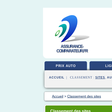
ASSURANCE-
COMPARATEUR.FR
PRIX AUTO
LIG
ACCUEIL
| CLASSEMENT :
SITES
,
AU
Accueil
>
Classement des sites
Classement des sites