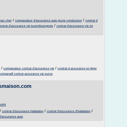
/
/
pas cher
comparateur d'assurance auto jeune conducteur
contrat d
/
ontrat d'assurance vie luxembourgeois
contrat d'assurance vie en
/
/
comparateur contrat d'assurance vie
contrat d assurance en ligne
comparatif contrat assurance vie euros
nsmaison.com
com
/
/
/
contrat d'assurance habitation
contrat d'assurance d'habitation
 d'assurance auto