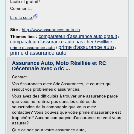
facile et gratuit !
Comment...
Lire la suite
Site :
http://www.assurances-auto.ch
comparateur d'assurance auto gratuit
Thèmes liés :
/
comparateur d'assurance auto pas cher
/
meilleur
prime d'assurance auto
prime d'assurance auto
/
/
prime d assurance auto
Assurance Auto, Moto Résiliée et RC
Décennale avec Aric ...
Contact
Vos Assurances avec Aric Assurances, le courtier qui
résout vos problèmes d'assurances.
Vous avez des difficultés à trouver une assurance parce
que vous ne rentrez pas dans les critères de
souscription de la compagnie que vous avez
contactée? Vous trouvez que votre prime d'assurance est
trop chère? Aucune compagnie d'assurance ne veut vous
assurer?
Que ce soit pour votre assurance auto,...