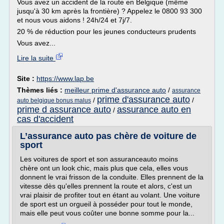
Vous avez un accident de la route en Belgique (même
jusqu'à 30 km après la frontière) ? Appelez le 0800 93 300
et nous vous aidons ! 24h/24 et 7j/7.
20 % de réduction pour les jeunes conducteurs prudents
Vous avez...
Lire la suite
Site :
https://www.lap.be
Thèmes liés :
meilleur prime d'assurance auto
/
assurance
prime d'assurance auto
/
/
auto belgique bonus malus
prime d assurance auto
assurance auto en
/
cas d'accident
L’assurance auto pas chère de voiture de
sport
Les voitures de sport et son assuranceauto moins
chère ont un look chic, mais plus que cela, elles vous
donnent le vrai frisson de la conduite. Elles prennent de la
vitesse dès qu'elles prennent la route et alors, c'est un
vrai plaisir de profiter tout en étant au volant. Une voiture
de sport est un orgueil à posséder pour tout le monde,
mais elle peut vous coûter une bonne somme pour la...