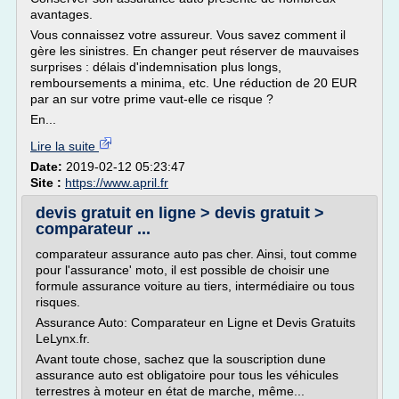
avantages.
Vous connaissez votre assureur. Vous savez comment il
gère les sinistres. En changer peut réserver de mauvaises
surprises : délais d'indemnisation plus longs,
remboursements a minima, etc. Une réduction de 20 EUR
par an sur votre prime vaut-elle ce risque ?
En...
Lire la suite
Date:
2019-02-12 05:23:47
Site :
https://www.april.fr
devis gratuit en ligne > devis gratuit >
comparateur ...
comparateur assurance auto pas cher. Ainsi, tout comme
pour l'assurance' moto, il est possible de choisir une
formule assurance voiture au tiers, intermédiaire ou tous
risques.
Assurance Auto: Comparateur en Ligne et Devis Gratuits
LeLynx.fr.
Avant toute chose, sachez que la souscription dune
assurance auto est obligatoire pour tous les véhicules
terrestres à moteur en état de marche, même...