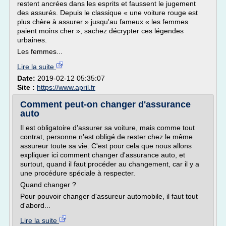
restent ancrées dans les esprits et faussent le jugement
des assurés. Depuis le classique « une voiture rouge est
plus chère à assurer » jusqu'au fameux « les femmes
paient moins cher », sachez décrypter ces légendes
urbaines.
Les femmes...
Lire la suite
Date:
2019-02-12 05:35:07
Site :
https://www.april.fr
Comment peut-on changer d'assurance
auto
Il est obligatoire d'assurer sa voiture, mais comme tout
contrat, personne n'est obligé de rester chez le même
assureur toute sa vie. C'est pour cela que nous allons
expliquer ici comment changer d'assurance auto, et
surtout, quand il faut procéder au changement, car il y a
une procédure spéciale à respecter.
Quand changer ?
Pour pouvoir changer d'assureur automobile, il faut tout
d'abord...
Lire la suite