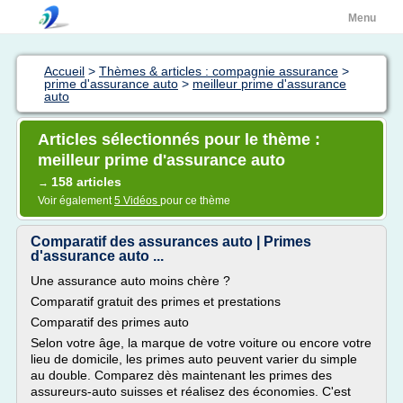
Menu
Accueil
>
Thèmes & articles : compagnie assurance
>
prime d'assurance auto
>
meilleur prime d'assurance
auto
Articles sélectionnés pour le thème :
meilleur prime d'assurance auto
158 articles
→
Voir également
5 Vidéos
pour ce thème
Comparatif des assurances auto | Primes
d'assurance auto ...
Une assurance auto moins chère ?
Comparatif gratuit des primes et prestations
Comparatif des primes auto
Selon votre âge, la marque de votre voiture ou encore votre
lieu de domicile, les primes auto peuvent varier du simple
au double. Comparez dès maintenant les primes des
assureurs-auto suisses et réalisez des économies. C'est