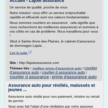
Accueil - Lajoie assurance
Un service de qualité, proche de vous
Notre mission: vous offrir un service irréprochable :
rapidité et efficacité sont nos valeurs fondamentales.
Nous sommes courtiers en assurance : cela signifie que
nous recherchons les meilleures assurances et sommes à
vos côtés en cas de problème. Nous travaillons pour vous
!
Situé à Sainte-Anne-des-Plaines, le cabinet d'assurance
de dommages Lajoie...
Lire la suite
Site :
http://lajoieassurance.com
courtier
Thèmes liés :
meilleur prime d'assurance auto
/
d'assurance auto
courtier d assurance auto
/
/
courtier d assurance
prime d'assurance auto
/
Assurance auto pour résiliés, malussés et
jeunes ...
Assurance auto résilié pour non-paiement, sinistre ou retrait
de permis
Vous avez fait l'objet d'une résiliation par votre assureur