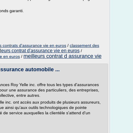
onds garanti.
s contrats d'assurance vie en euros
/
classement des
leurs contrat d'assurance vie en euros
/
meilleurs contrat d assurance vie
ie en euros
/
Assurance automobile ...
es Roy Yelle inc. offre tous les types d'assurances
pour une assurance des particuliers, des entreprises,
lective, entre autres.
le inc. ont accès aux produits de plusieurs assureurs,
 ainsi qu'aux outils technologiques de pointe
ité de service auxquelles la clientèle s'attend d'un