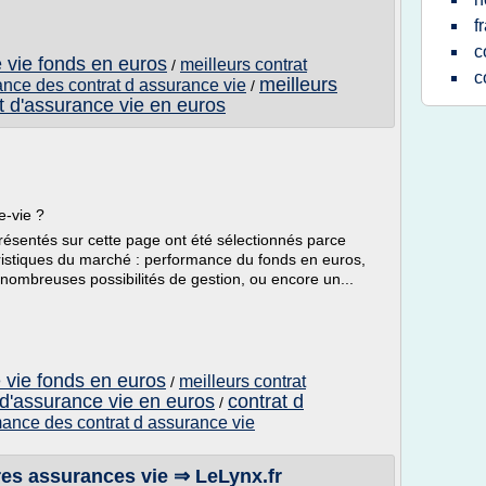
f
c
 vie fonds en euros
meilleurs contrat
/
c
meilleurs
nce des contrat d assurance vie
/
t d'assurance vie en euros
e-vie ?
résentés sur cette page ont été sélectionnés parce
éristiques du marché : performance du fonds en euros,
 nombreuses possibilités de gestion, ou encore un...
 vie fonds en euros
meilleurs contrat
/
 d'assurance vie en euros
contrat d
/
ance des contrat d assurance vie
res assurances vie ⇒ LeLynx.fr