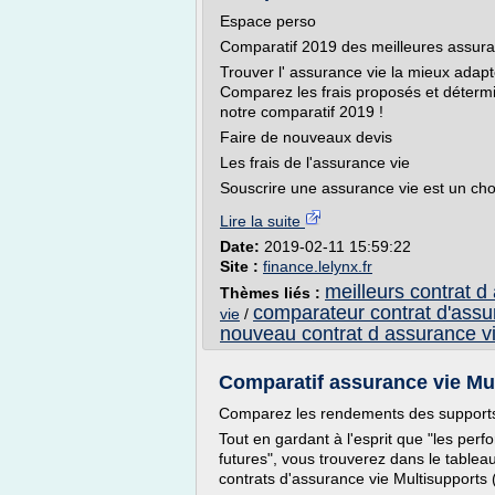
Espace perso
Comparatif 2019 des meilleures assura
Trouver l' assurance vie la mieux adapt
Comparez les frais proposés et détermin
notre comparatif 2019 !
Faire de nouveaux devis
Les frais de l'assurance vie
Souscrire une assurance vie est un choi
Lire la suite
Date:
2019-02-11 15:59:22
Site :
finance.lelynx.fr
meilleurs contrat d
Thèmes liés :
comparateur contrat d'assu
vie
/
nouveau contrat d assurance v
Comparatif assurance vie Mul
Comparez les rendements des supports 
Tout en gardant à l'esprit que "les p
futures", vous trouverez dans le table
contrats d'assurance vie Multisupports (