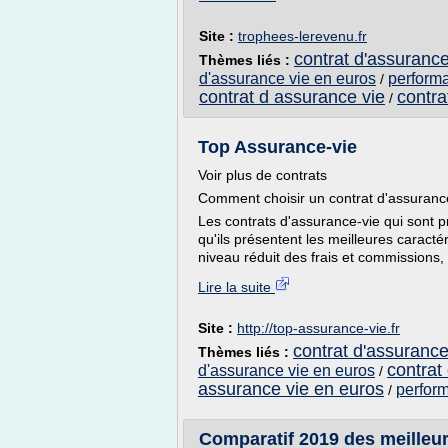
Site :
trophees-lerevenu.fr
contrat d'assurance
Thèmes liés :
d'assurance vie en euros
performa
/
contrat d assurance vie
contra
/
Top Assurance-vie
Voir plus de contrats
Comment choisir un contrat d'assuranc
Les contrats d'assurance-vie qui sont p
qu'ils présentent les meilleures caract
niveau réduit des frais et commissions,
Lire la suite
Site :
http://top-assurance-vie.fr
contrat d'assurance
Thèmes liés :
contrat
d'assurance vie en euros
/
assurance vie en euros
perform
/
Comparatif 2019 des meilleu