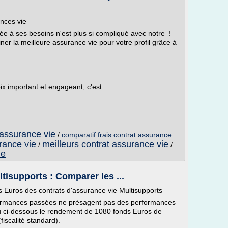
nces vie
ée à ses besoins n'est plus si compliqué avec notre !
er la meilleure assurance vie pour votre profil grâce à
x important et engageant, c'est...
 assurance vie
/
comparatif frais contrat assurance
rance vie
meilleurs contrat assurance vie
/
/
ie
tisupports : Comparer les ...
Euros des contrats d'assurance vie Multisupports
erformances passées ne présagent pas des performances
au ci-dessous le rendement de 1080 fonds Euros de
fiscalité standard).