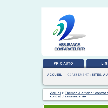
ASSURANCE-
COMPARATEUR.FR
PRIX AUTO
LIG
ACCUEIL
| CLASSEMENT :
SITES
,
AU
Accueil
>
Thèmes & articles : contrat
contrat d assurance vie