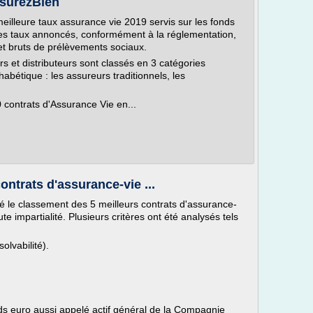
ssurezBien
meilleure taux assurance vie 2019 servis sur les fonds
 Les taux annoncés, conformément à la réglementation,
et bruts de prélèvements sociaux.
rs et distributeurs sont classés en 3 catégories
habétique : les assureurs traditionnels, les
 contrats d'Assurance Vie en...
ntrats d'assurance-vie ...
le classement des 5 meilleurs contrats d'assurance-
e impartialité. Plusieurs critères ont été analysés tels
olvabilité).
s euro aussi appelé actif général de la Compagnie