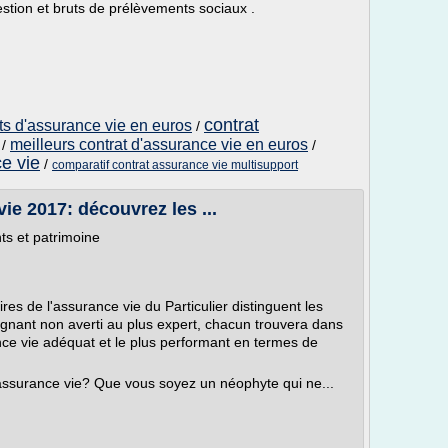
estion et bruts de prélèvements sociaux .
contrat
ts d'assurance vie en euros
/
meilleurs contrat d'assurance vie en euros
/
/
e vie
/
comparatif contrat assurance vie multisupport
vie 2017: découvrez les ...
ts et patrimoine
res de l'assurance vie du Particulier distinguent les
rgnant non averti au plus expert, chacun trouvera dans
nce vie adéquat et le plus performant en termes de
assurance vie? Que vous soyez un néophyte qui ne...