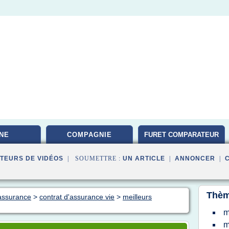
NE
COMPAGNIE
FURET COMPARATEUR
TEURS DE VIDÉOS
| SOUMETTRE :
UN ARTICLE
|
ANNONCER
|
Thèm
 assurance
>
contrat d'assurance vie
>
meilleurs
m
m