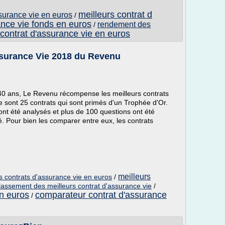
meilleurs contrat d
ssurance vie en euros
/
ance vie fonds en euros
rendement des
/
contrat d'assurance vie en euros
ssurance Vie 2018 du Revenu
 ans, Le Revenu récompense les meilleurs contrats
 sont 25 contrats qui sont primés d'un Trophée d'Or.
 ont été analysés et plus de 100 questions ont été
. Pour bien les comparer entre eux, les contrats
meilleurs
s contrats d'assurance vie en euros
/
lassement des meilleurs contrat d'assurance vie
/
en euros
comparateur contrat d'assurance
/