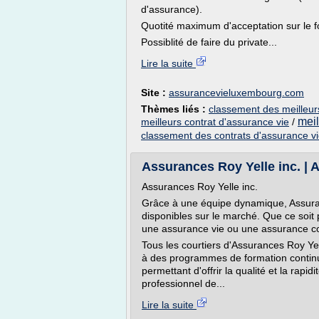
d'assurance).
Quotité maximum d'acceptation sur le f
Possiblité de faire du private...
Lire la suite
Site :
assurancevieluxembourg.com
Thèmes liés :
classement des meilleur
meil
meilleurs contrat d'assurance vie
/
classement des contrats d'assurance v
Assurances Roy Yelle inc. | 
Assurances Roy Yelle inc.
Grâce à une équipe dynamique, Assuranc
disponibles sur le marché. Que ce soit 
une assurance vie ou une assurance col
Tous les courtiers d'Assurances Roy Yel
à des programmes de formation continue
permettant d'offrir la qualité et la rapid
professionnel de...
Lire la suite