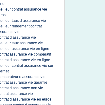
gne
eilleur contrat assurance vie
ros
eilleur taux d assurance vie
eilleur rendement contrat
surance vie
ontrat d assurance vie
eilleur taux assurance vie
eilleur assurance vie en ligne
ontrat assurance vie comparatif
ontrat d assurance vie en ligne
eilleur contrat assurance vie sur
ternet
omparateur d assurance vie
ontrat assurance vie garantie
ontrat d assurance non vie
ontrat assurance vie
ontrat d assurance vie en euros
ouveau contrat d assurance vie