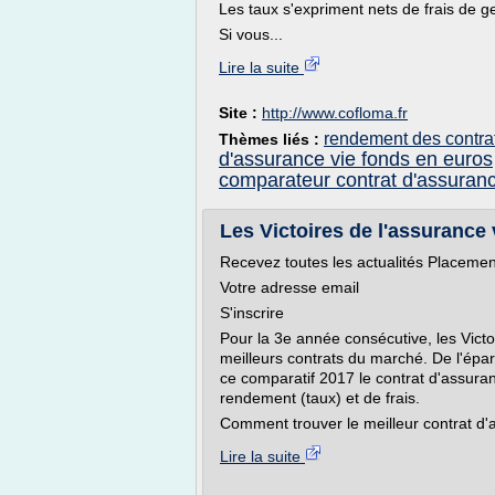
Les taux s'expriment nets de frais de g
Si vous...
Lire la suite
Site :
http://www.cofloma.fr
rendement des contra
Thèmes liés :
d'assurance vie fonds en euros
comparateur contrat d'assuranc
Les Victoires de l'assurance 
Recevez toutes les actualités Placemen
Votre adresse email
S'inscrire
Pour la 3e année consécutive, les Victoi
meilleurs contrats du marché. De l'épa
ce comparatif 2017 le contrat d'assura
rendement (taux) et de frais.
Comment trouver le meilleur contrat d'
Lire la suite