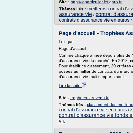
Site :
http://leparticulier.lefigaro.fr
meilleurs contrat d'a
Thèmes liés :
assurance vie
contrat d'assur
/
contrats d'assurance vie en euros
/
Page d'accueil - Trophées A
Lexique
Page d'accueil
Comme chaque année depuis plus de 40
d'assurance vie du marché. En 2018, ce
Pour établir ce classement, 20 critères
posées au millier de contrats du marché
d'assurance vie multisupports sont...
Lire la suite
Site :
trophees-lerevenu.fr
Thèmes liés :
classement des meilleur
contrat d'assurance vie en euros
/
c
contrat d'assurance vie fonds 
vie