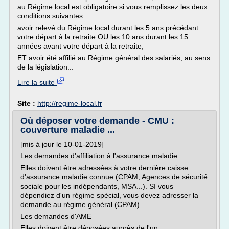
au Régime local est obligatoire si vous remplissez les deux
conditions suivantes :
avoir relevé du Régime local durant les 5 ans précédant
votre départ à la retraite OU les 10 ans durant les 15
années avant votre départ à la retraite,
ET avoir été affilié au Régime général des salariés, au sens
de la législation...
Lire la suite
Site :
http://regime-local.fr
Où déposer votre demande - CMU :
couverture maladie ...
[mis à jour le 10-01-2019]
Les demandes d'affiliation à l'assurance maladie
Elles doivent être adressées à votre dernière caisse
d'assurance maladie connue (CPAM, Agences de sécurité
sociale pour les indépendants, MSA...). SI vous
dépendiez d'un régime spécial, vous devez adresser la
demande au régime général (CPAM).
Les demandes d'AME
Elles doivent être déposées auprès de l'un...