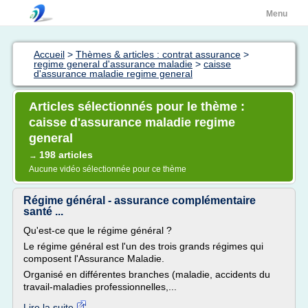
Menu
Accueil
>
Thèmes & articles : contrat assurance
>
regime general d'assurance maladie
>
caisse
d'assurance maladie regime general
Articles sélectionnés pour le thème :
caisse d'assurance maladie regime
general
198 articles
→
Aucune vidéo sélectionnée pour ce thème
Régime général - assurance complémentaire
santé ...
Qu'est-ce que le régime général ?
Le régime général est l'un des trois grands régimes qui
composent l'Assurance Maladie.
Organisé en différentes branches (maladie, accidents du
travail-maladies professionnelles,...
Lire la suite