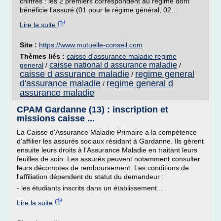
chiffres : les 2 premiers correspondent au régime dont
bénéficie l'assuré (01 pour le régime général, 02...
Lire la suite
Site :
https://www.mutuelle-conseil.com
Thèmes liés :
caisse d'assurance maladie regime
caisse national d assurance maladie
general
/
/
caisse d assurance maladie
regime general
/
d'assurance maladie
regime general d
/
assurance maladie
CPAM Gardanne (13) : inscription et
missions caisse ...
La Caisse d'Assurance Maladie Primaire a la compétence
d'affilier les assurés sociaux résidant à Gardanne. Ils gèrent
ensuite leurs droits à l'Assurance Maladie en traitant leurs
feuilles de soin. Les assurés peuvent notamment consulter
leurs décomptes de remboursement. Les conditions de
l'affiliation dépendent du statut du demandeur :
- les étudiants inscrits dans un établissement...
Lire la suite