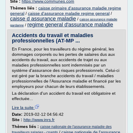
Site :
https://www.communes.com
Thèmes liés :
caisse primaire d'assurance maladie regime
general
/
caisse d'assurance maladie regime general
/
caisse d assurance maladie
/
caisse assurance maladie
regime general d'assurance maladie
/
gardanne
Accidents du travail et maladies
professionnelles (AT-MP ...
En France, pour les travailleurs du régime général, les
dommages corporels ou les pertes de salaires dus aux
accidents du travail, aux accidents de trajet ou aux
maladies professionnelles sont indemnisés par un
système d'assurance des risques professionnels. Celui-ci
est géré par la branche accidents du travail / maladies
professionnelles de l'Assurance maladie et financé par les
employeurs pour chacun de leurs établissements.
La déclaration d'un accident du travail est obligatoire et
effectuée...
Lire la suite
Date:
2019-02-12 04:56:42
Site :
http://www.inrs.fr
Thèmes liés :
caisse nationale de l'assurance maladie des
/
caisse nationale de l'assurance
travailleurs salaries - cnamts