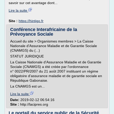
savoir sur cet avantage dont...
Lire la suite
Site :
https://hintigo.fr
Conférence Interafricaine de la
Prévoyance Sociale
Accueil du site > Organismes membres > La Caisse
Nationale d'Assurance Maladie et de Garantie Sociale
(CNAMGS) du (...)
STATUT JURIDIQUE
La Caisse Nationale d'Assurance Maladie et de Garantie
Sociale (CNAMGS) a été créée par l'ordonnance
n° 0022/PR/2007 du 21 août 2007 instituant un régime
obligatoire d'assurance maladie et de garantie sociale en
République Gabonaise.
La CNAMGS est un...
Lire la suite
Date:
2019-02-12 06:54:16
Site :
http://lacipres.org
Le portail du service public de la Sécurité