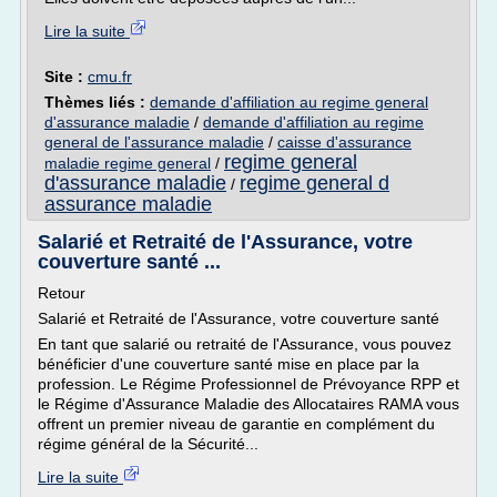
Lire la suite
Site :
cmu.fr
Thèmes liés :
demande d'affiliation au regime general
d'assurance maladie
/
demande d'affiliation au regime
general de l'assurance maladie
/
caisse d'assurance
regime general
maladie regime general
/
d'assurance maladie
regime general d
/
assurance maladie
Salarié et Retraité de l'Assurance, votre
couverture santé ...
Retour
Salarié et Retraité de l'Assurance, votre couverture santé
En tant que salarié ou retraité de l'Assurance, vous pouvez
bénéficier d'une couverture santé mise en place par la
profession. Le Régime Professionnel de Prévoyance RPP et
le Régime d'Assurance Maladie des Allocataires RAMA vous
offrent un premier niveau de garantie en complément du
régime général de la Sécurité...
Lire la suite