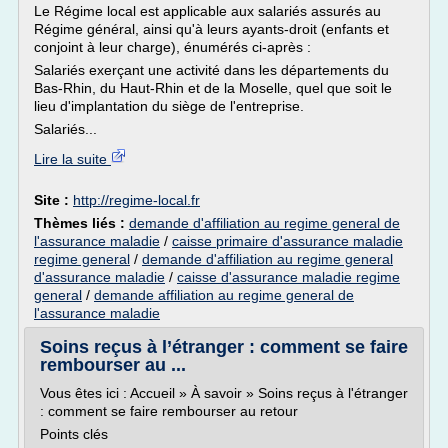
Le Régime local est applicable aux salariés assurés au
Régime général, ainsi qu'à leurs ayants-droit (enfants et
conjoint à leur charge), énumérés ci-après :
Salariés exerçant une activité dans les départements du
Bas-Rhin, du Haut-Rhin et de la Moselle, quel que soit le
lieu d'implantation du siège de l'entreprise.
Salariés...
Lire la suite
Site :
http://regime-local.fr
Thèmes liés :
demande d'affiliation au regime general de
l'assurance maladie
/
caisse primaire d'assurance maladie
regime general
/
demande d'affiliation au regime general
d'assurance maladie
/
caisse d'assurance maladie regime
general
/
demande affiliation au regime general de
l'assurance maladie
Soins reçus à l’étranger : comment se faire
rembourser au ...
Vous êtes ici : Accueil » À savoir » Soins reçus à l'étranger
: comment se faire rembourser au retour
Points clés