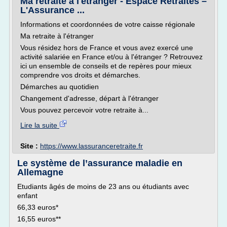
Ma retraite à l'étranger - Espace Retraités –
L'Assurance ...
Informations et coordonnées de votre caisse régionale
Ma retraite à l'étranger
Vous résidez hors de France et vous avez exercé une
activité salariée en France et/ou à l'étranger ? Retrouvez
ici un ensemble de conseils et de repères pour mieux
comprendre vos droits et démarches.
Démarches au quotidien
Changement d'adresse, départ à l'étranger
Vous pouvez percevoir votre retraite à...
Lire la suite
Site :
https://www.lassuranceretraite.fr
Le système de l’assurance maladie en
Allemagne
Etudiants âgés de moins de 23 ans ou étudiants avec
enfant
66,33 euros*
16,55 euros**