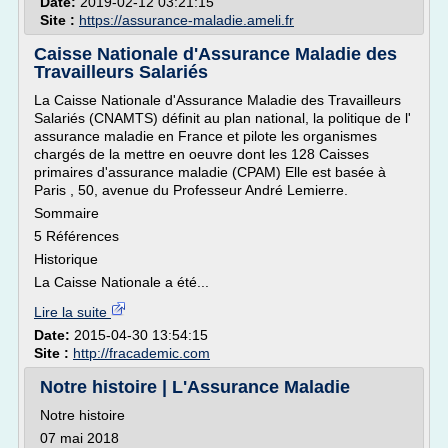
Date:
2019-02-12 03:21:15
Site :
https://assurance-maladie.ameli.fr
Caisse Nationale d'Assurance Maladie des
Travailleurs Salariés
La Caisse Nationale d'Assurance Maladie des Travailleurs
Salariés (CNAMTS) définit au plan national, la politique de l'
assurance maladie en France et pilote les organismes
chargés de la mettre en oeuvre dont les 128 Caisses
primaires d'assurance maladie (CPAM) Elle est basée à
Paris , 50, avenue du Professeur André Lemierre.
Sommaire
5 Références
Historique
La Caisse Nationale a été...
Lire la suite
Date:
2015-04-30 13:54:15
Site :
http://fracademic.com
Notre histoire | L'Assurance Maladie
Notre histoire
07 mai 2018