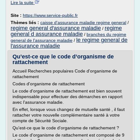
Lire la suite
Site :
https://www.service-public.fr
Thèmes liés :
caisse d'assurance maladie regime general
/
regime general d'assurance maladie
regime
/
general d assurance maladie
/
branches du regime
le regime general de
general de l'assurance maladie
/
l'assurance maladie
Qu’est-ce que le code d’organisme de
rattachement
Accueil Recherches populaires Code d'organisme de
rattachement
Codes d'organisme de rattachement
Le code d'organisme de rattachement est bien souvent
indispensable pour effectuer des démarches en rapport
avec l'assurance maladie.
En effet, lorsque vous changez de mutuelle santé , il faut
rattacher votre nouvelle complémentaire santé à votre
compte de Sécurité Sociale.
Qu'est-ce que le code d'organisme de rattachement ?
Le code d'organisme de rattachement est composé de 9