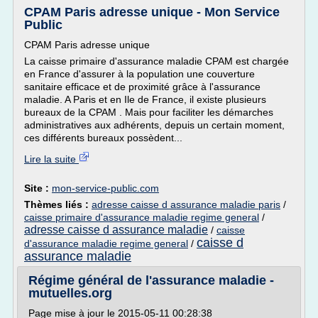
CPAM Paris adresse unique - Mon Service
Public
CPAM Paris adresse unique
La caisse primaire d'assurance maladie CPAM est chargée
en France d'assurer à la population une couverture
sanitaire efficace et de proximité grâce à l'assurance
maladie. A Paris et en Ile de France, il existe plusieurs
bureaux de la CPAM . Mais pour faciliter les démarches
administratives aux adhérents, depuis un certain moment,
ces différents bureaux possèdent...
Lire la suite
Site :
mon-service-public.com
Thèmes liés :
adresse caisse d assurance maladie paris
/
caisse primaire d'assurance maladie regime general
/
adresse caisse d assurance maladie
/
caisse
caisse d
d'assurance maladie regime general
/
assurance maladie
Régime général de l'assurance maladie -
mutuelles.org
Page mise à jour le 2015-05-11 00:28:38