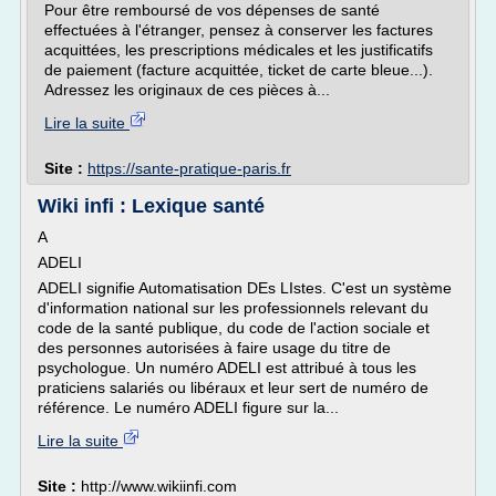
Pour être remboursé de vos dépenses de santé
effectuées à l'étranger, pensez à conserver les factures
acquittées, les prescriptions médicales et les justificatifs
de paiement (facture acquittée, ticket de carte bleue...).
Adressez les originaux de ces pièces à...
Lire la suite
Site :
https://sante-pratique-paris.fr
Wiki infi : Lexique santé
A
ADELI
ADELI signifie Automatisation DEs LIstes. C'est un système
d'information national sur les professionnels relevant du
code de la santé publique, du code de l'action sociale et
des personnes autorisées à faire usage du titre de
psychologue. Un numéro ADELI est attribué à tous les
praticiens salariés ou libéraux et leur sert de numéro de
référence. Le numéro ADELI figure sur la...
Lire la suite
Site :
http://www.wikiinfi.com