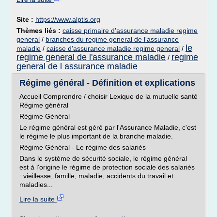
Site :
https://www.alptis.org
Thèmes liés :
caisse primaire d'assurance maladie regime
general
/
branches du regime general de l'assurance
le
maladie
/
caisse d'assurance maladie regime general
/
regime general de l'assurance maladie
regime
/
general de l assurance maladie
Régime général - Définition et explications
Accueil Comprendre / choisir Lexique de la mutuelle santé
Régime général
Régime Général
Le régime général est géré par l'Assurance Maladie, c'est
le régime le plus important de la branche maladie.
Régime Général - Le régime des salariés
Dans le système de sécurité sociale, le régime général
est à l'origine le régime de protection sociale des salariés
: vieillesse, famille, maladie, accidents du travail et
maladies...
Lire la suite