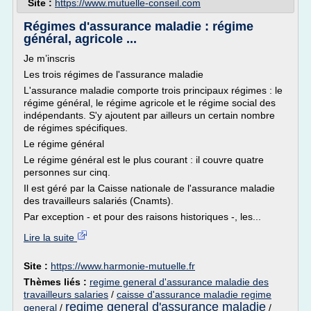
Site :
https://www.mutuelle-conseil.com
Régimes d'assurance maladie : régime
général, agricole ...
Je m’inscris
Les trois régimes de l'assurance maladie
L'assurance maladie comporte trois principaux régimes : le
régime général, le régime agricole et le régime social des
indépendants. S'y ajoutent par ailleurs un certain nombre
de régimes spécifiques.
Le régime général
Le régime général est le plus courant : il couvre quatre
personnes sur cinq.
Il est géré par la Caisse nationale de l'assurance maladie
des travailleurs salariés (Cnamts).
Par exception - et pour des raisons historiques -, les...
Lire la suite
Site :
https://www.harmonie-mutuelle.fr
Thèmes liés :
regime general d'assurance maladie des
travailleurs salaries
/
caisse d'assurance maladie regime
regime general d'assurance maladie
general
/
/