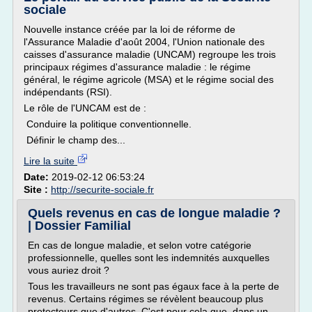
sociale
Nouvelle instance créée par la loi de réforme de
l'Assurance Maladie d'août 2004, l'Union nationale des
caisses d'assurance maladie (UNCAM) regroupe les trois
principaux régimes d'assurance maladie : le régime
général, le régime agricole (MSA) et le régime social des
indépendants (RSI).
Le rôle de l'UNCAM est de :
Conduire la politique conventionnelle.
Définir le champ des...
Lire la suite
Date:
2019-02-12 06:53:24
Site :
http://securite-sociale.fr
Quels revenus en cas de longue maladie ?
| Dossier Familial
En cas de longue maladie, et selon votre catégorie
professionnelle, quelles sont les indemnités auxquelles
vous auriez droit ?
Tous les travailleurs ne sont pas égaux face à la perte de
revenus. Certains régimes se révèlent beaucoup plus
protecteurs que d'autres. C'est pour cela que, dans un