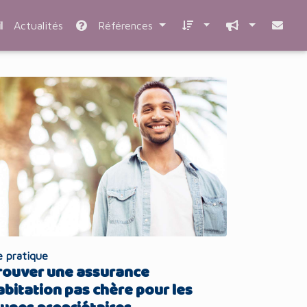
l
Actualités
Références
e pratique
rouver une assurance
abitation pas chère pour les