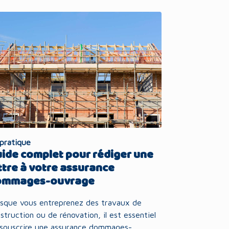
pratique
ide complet pour rédiger une
ttre à votre assurance
ommages-ouvrage
sque vous entreprenez des travaux de
struction ou de rénovation, il est essentiel
souscrire une assurance dommages-