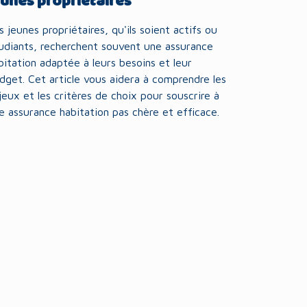
eunes propriétaires
s jeunes propriétaires, qu'ils soient actifs ou
udiants, recherchent souvent une assurance
bitation adaptée à leurs besoins et leur
dget. Cet article vous aidera à comprendre les
jeux et les critères de choix pour souscrire à
e assurance habitation pas chère et efficace.