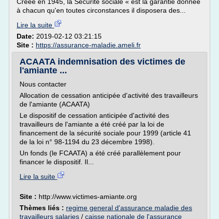
Créée en 1945, la Sécurité sociale « est la garantie donnée
à chacun qu'en toutes circonstances il disposera des...
Lire la suite
Date:
2019-02-12 03:21:15
Site :
https://assurance-maladie.ameli.fr
ACAATA indemnisation des victimes de
l'amiante ...
Nous contacter
Allocation de cessation anticipée d'activité des travailleurs
de l'amiante (ACAATA)
Le dispositif de cessation anticipée d'activité des
travailleurs de l'amiante a été créé par la loi de
financement de la sécurité sociale pour 1999 (article 41
de la loi n° 98-1194 du 23 décembre 1998).
Un fonds (le FCAATA) a été créé parallèlement pour
financer le dispositif. Il...
Lire la suite
Site :
http://www.victimes-amiante.org
Thèmes liés :
regime general d'assurance maladie des
travailleurs salaries
/
caisse nationale de l'assurance