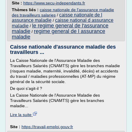
Site :
https://www.secu-independants.fr
Thèmes liés :
caisse nationale de l'assurance maladie
caisse nationale de l
des travailleurs salaries
/
assurance maladie
caisse national d assurance
/
le regime general de l'assurance
maladie
/
maladie
regime general de l assurance
/
maladie
Caisse nationale d'assurance maladie des
travailleurs ...
La Caisse Nationale de l'Assurance Maladie des
Travailleurs Salariés (CNAMTS) gère les branches maladie
(risques maladie, maternité, invalidité, décès) et accidents
du travail / maladies professionnelles (AT-MP) du régime
général de la sécurité sociale.
De quoi s'agit-il ?
La Caisse Nationale de l'Assurance Maladie des
Travailleurs Salariés (CNAMTS) gère les branches
maladie...
Lire la suite
Site :
https://travail-emploi.gouv.fr