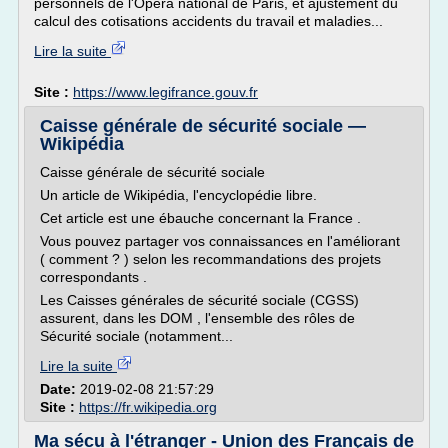
personnels de l'Opéra national de Paris, et ajustement du
calcul des cotisations accidents du travail et maladies...
Lire la suite
Site :
https://www.legifrance.gouv.fr
Caisse générale de sécurité sociale —
Wikipédia
Caisse générale de sécurité sociale
Un article de Wikipédia, l'encyclopédie libre.
Cet article est une ébauche concernant la France .
Vous pouvez partager vos connaissances en l'améliorant
( comment ? ) selon les recommandations des projets
correspondants .
Les Caisses générales de sécurité sociale (CGSS)
assurent, dans les DOM , l'ensemble des rôles de
Sécurité sociale (notamment...
Lire la suite
Date:
2019-02-08 21:57:29
Site :
https://fr.wikipedia.org
Ma sécu à l'étranger - Union des Français de