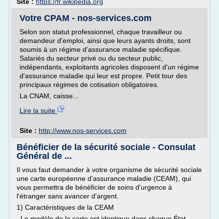
Site :
https://fr.wikipedia.org
Votre CPAM - nos-services.com
Selon son statut professionnel, chaque travailleur ou
demandeur d'emploi, ainsi que leurs ayants droits, sont
soumis à un régime d'assurance maladie spécifique.
Salariés du secteur privé ou du secteur public,
indépendants, exploitants agricoles disposent d'un régime
d'assurance maladie qui leur est propre. Petit tour des
principaux régimes de cotisation obligatoires.
La CNAM, caisse...
Lire la suite
Site :
http://www.nos-services.com
Bénéficier de la sécurité sociale - Consulat
Général de ...
Il vous faut demander à votre organisme de sécurité sociale
une carte européenne d'assurance maladie (CEAM), qui
vous permettra de bénéficier de soins d'urgence à
l'étranger sans avancer d'argent.
1) Caractéristiques de la CEAM
Le modèle de la carte est identique dans chaque État