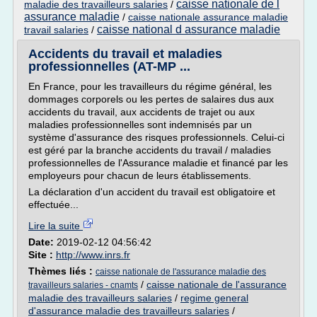
caisse nationale de l
maladie des travailleurs salaries
/
assurance maladie
/
caisse nationale assurance maladie
caisse national d assurance maladie
travail salaries
/
Accidents du travail et maladies
professionnelles (AT-MP ...
En France, pour les travailleurs du régime général, les
dommages corporels ou les pertes de salaires dus aux
accidents du travail, aux accidents de trajet ou aux
maladies professionnelles sont indemnisés par un
système d'assurance des risques professionnels. Celui-ci
est géré par la branche accidents du travail / maladies
professionnelles de l'Assurance maladie et financé par les
employeurs pour chacun de leurs établissements.
La déclaration d'un accident du travail est obligatoire et
effectuée...
Lire la suite
Date:
2019-02-12 04:56:42
Site :
http://www.inrs.fr
Thèmes liés :
caisse nationale de l'assurance maladie des
/
caisse nationale de l'assurance
travailleurs salaries - cnamts
maladie des travailleurs salaries
/
regime general
d'assurance maladie des travailleurs salaries
/