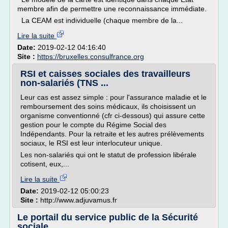
membre afin de permettre une reconnaissance immédiate.
La CEAM est individuelle (chaque membre de la...
Lire la suite
Date:
2019-02-12 04:16:40
Site :
https://bruxelles.consulfrance.org
RSI et caisses sociales des travailleurs
non-salariés (TNS ...
Leur cas est assez simple : pour l'assurance maladie et le
remboursement des soins médicaux, ils choisissent un
organisme conventionné (cfr ci-dessous) qui assure cette
gestion pour le compte du Régime Social des
Indépendants. Pour la retraite et les autres prélèvements
sociaux, le RSI est leur interlocuteur unique.
Les non-salariés qui ont le statut de profession libérale
cotisent, eux,...
Lire la suite
Date:
2019-02-12 05:00:23
Site :
http://www.adjuvamus.fr
Le portail du service public de la Sécurité
sociale