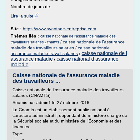
Nombre de jours de...
Lire la suite
Site :
https://www.avantage-entreprise.com
Thèmes liés :
caisse nationale de l'assurance maladie des
/
caisse nationale de l'assurance
travailleurs salaries - cnamts
maladie des travailleurs salaries
/
caisse nationale
caisse nationale de l
assurance maladie travail salaries
/
assurance maladie
caisse national d assurance
/
maladie
Caisse nationale de l'assurance maladie
des travailleurs ...
Caisse nationale de l'assurance maladie des travailleurs
salariés (CNAMTS)
Soumis par admin1 le 27 octobre 2016
La Cnamts est un établissement public national à
caractère administratif, dépendant du ministère chargé de
la Sécurité sociale et du ministère de l'Économie et des
finances.
Type: