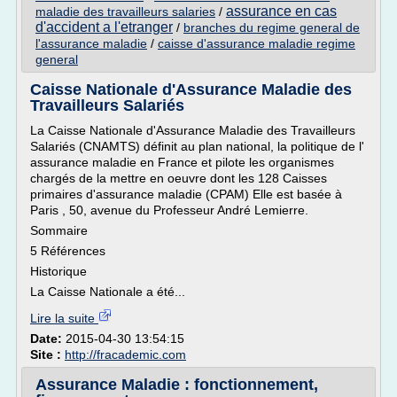
assurance en cas
maladie des travailleurs salaries
/
d'accident a l'etranger
/
branches du regime general de
l'assurance maladie
/
caisse d'assurance maladie regime
general
Caisse Nationale d'Assurance Maladie des
Travailleurs Salariés
La Caisse Nationale d'Assurance Maladie des Travailleurs
Salariés (CNAMTS) définit au plan national, la politique de l'
assurance maladie en France et pilote les organismes
chargés de la mettre en oeuvre dont les 128 Caisses
primaires d'assurance maladie (CPAM) Elle est basée à
Paris , 50, avenue du Professeur André Lemierre.
Sommaire
5 Références
Historique
La Caisse Nationale a été...
Lire la suite
Date:
2015-04-30 13:54:15
Site :
http://fracademic.com
Assurance Maladie : fonctionnement,