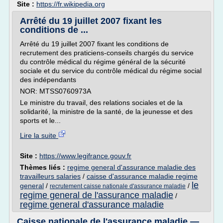
Site :
https://fr.wikipedia.org
Arrêté du 19 juillet 2007 fixant les
conditions de ...
Arrêté du 19 juillet 2007 fixant les conditions de
recrutement des praticiens-conseils chargés du service
du contrôle médical du régime général de la sécurité
sociale et du service du contrôle médical du régime social
des indépendants
NOR: MTSS0760973A
Le ministre du travail, des relations sociales et de la
solidarité, la ministre de la santé, de la jeunesse et des
sports et le...
Lire la suite
Site :
https://www.legifrance.gouv.fr
Thèmes liés :
regime general d'assurance maladie des
travailleurs salaries
/
caisse d'assurance maladie regime
le
general
/
/
recrutement caisse nationale d'assurance maladie
regime general de l'assurance maladie
/
regime general d'assurance maladie
Caisse nationale de l'assurance maladie —