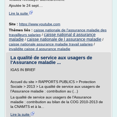
Ajoutée le 24 sept....
Lire la suite
Site :
https://www.youtube.com
Thèmes liés :
caisse nationale de l'assurance maladie des
caisse national d assurance
travailleurs salaries
/
maladie
caisse nationale de l assurance maladie
/
/
caisse nationale assurance maladie travail salaries
/
invalidite caisse d assurance maladie
La qualité de service aux usagers de
l'Assurance maladie ...
IGAS IN BRIEF
Accueil du site > RAPPORTS PUBLICS > Protection
Sociale > 2013 > La qualité de service aux usagers de
l'Assurance maladie : contribution au (...)
La qualité de service aux usagers de l'Assurance
maladie : contribution au bilan de la COG 2010-2013 de
la CNAMTS et à la...
Lire la suite