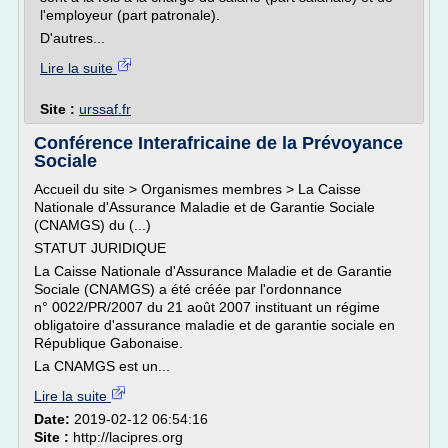
l'employeur (part patronale).
D'autres...
Lire la suite
Site :
urssaf.fr
Conférence Interafricaine de la Prévoyance
Sociale
Accueil du site > Organismes membres > La Caisse
Nationale d'Assurance Maladie et de Garantie Sociale
(CNAMGS) du (...)
STATUT JURIDIQUE
La Caisse Nationale d'Assurance Maladie et de Garantie
Sociale (CNAMGS) a été créée par l'ordonnance
n° 0022/PR/2007 du 21 août 2007 instituant un régime
obligatoire d'assurance maladie et de garantie sociale en
République Gabonaise.
La CNAMGS est un...
Lire la suite
Date:
2019-02-12 06:54:16
Site :
http://lacipres.org