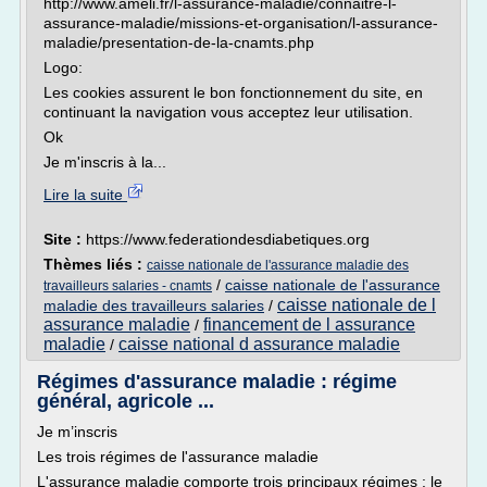
http://www.ameli.fr/l-assurance-maladie/connaitre-l-
assurance-maladie/missions-et-organisation/l-assurance-
maladie/presentation-de-la-cnamts.php
Logo:
Les cookies assurent le bon fonctionnement du site, en
continuant la navigation vous acceptez leur utilisation.
Ok
Je m'inscris à la...
Lire la suite
Site :
https://www.federationdesdiabetiques.org
Thèmes liés :
caisse nationale de l'assurance maladie des
/
caisse nationale de l'assurance
travailleurs salaries - cnamts
caisse nationale de l
maladie des travailleurs salaries
/
assurance maladie
financement de l assurance
/
maladie
caisse national d assurance maladie
/
Régimes d'assurance maladie : régime
général, agricole ...
Je m’inscris
Les trois régimes de l'assurance maladie
L'assurance maladie comporte trois principaux régimes : le