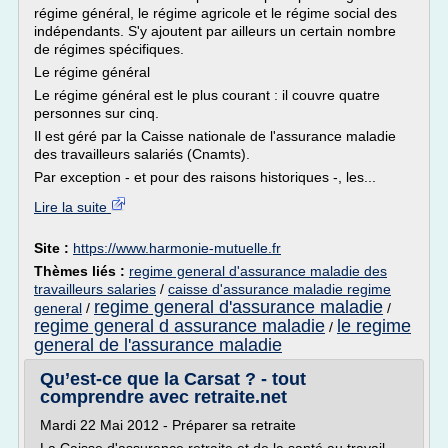
régime général, le régime agricole et le régime social des
indépendants. S'y ajoutent par ailleurs un certain nombre
de régimes spécifiques.
Le régime général
Le régime général est le plus courant : il couvre quatre
personnes sur cinq.
Il est géré par la Caisse nationale de l'assurance maladie
des travailleurs salariés (Cnamts).
Par exception - et pour des raisons historiques -, les...
Lire la suite
Site :
https://www.harmonie-mutuelle.fr
Thèmes liés :
regime general d'assurance maladie des
travailleurs salaries
/
caisse d'assurance maladie regime
regime general d'assurance maladie
general
/
/
regime general d assurance maladie
le regime
/
general de l'assurance maladie
Qu’est-ce que la Carsat ? - tout
comprendre avec retraite.net
Mardi 22 Mai 2012 - Préparer sa retraite