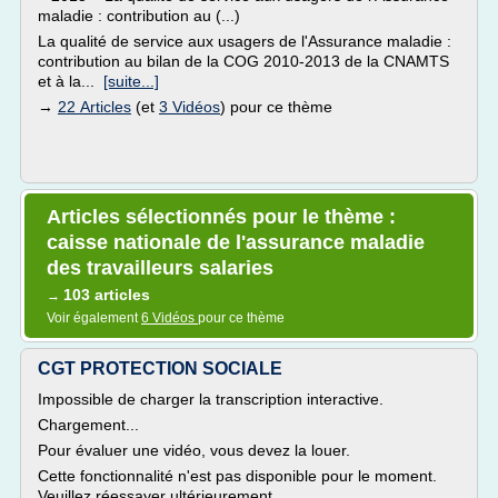
maladie : contribution au (...)
La qualité de service aux usagers de l'Assurance maladie :
contribution au bilan de la COG 2010-2013 de la CNAMTS
et à la...
[suite...]
→
22 Articles
(et
3 Vidéos
) pour ce thème
Articles sélectionnés pour le thème :
caisse nationale de l'assurance maladie
des travailleurs salaries
103 articles
→
Voir également
6 Vidéos
pour ce thème
CGT PROTECTION SOCIALE
Impossible de charger la transcription interactive.
Chargement...
Pour évaluer une vidéo, vous devez la louer.
Cette fonctionnalité n'est pas disponible pour le moment.
Veuillez réessayer ultérieurement.