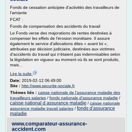
Fonds de cessation anticipée d'activités des travailleurs de
l'amiante
FCAT :
Fonds de compensation des accidents du travail
Le Fonds verse des majorations de rentes destinées à
compenser les effets de l'érosion monétaire. Il assure
également le service d'allocations dites « avant loi »,
attribuées par décision judiciaire, destinées aux victimes
d'accidents du travail qui n'étaient pas indemnisables selon
la législation en vigueur au moment où ils se sont produits,
mais...
Lire la suite
Date:
2019-02-12 06:49:00
Site :
http://www.securite-sociale.fr
Thèmes liés :
caisse nationale de l'assurance maladie des
travailleurs salaries
/
fonds nationale d'assurance maladie
/
caisse national d assurance maladie
/
caisse nationale
fonds d'assurance
assurance maladie travail salaries
/
maladie
www.comparateur-assurance-
accident.com