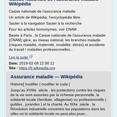
Wikipédia
Caisse nationale de l'assurance maladie
Un article de Wikipédia, l'encyclopédie libre.
Sauter à la navigation Sauter à la recherche
Pour les articles homonymes, voir CNAM .
Basée à Paris , la Caisse nationale de l'assurance maladie
(CNAM) gère, au niveau national, les branches maladie
(risques maladie, maternité, invalidité, décès) et accidents
du travail / maladies professionnelles...
Lire la suite
Date:
2019-02-08 22:00:12
Site :
https://fr.wikipedia.org
Assurance maladie — Wikipédia
Histoire[ modifier | modifier le code ]
Jusqu'au XVIIIe siècle , les protections contre les risques
de la vie sont assurées par la richesse personnelle, la
solidarité locale (familiale, villageoise) ou professionnelle (
guildes , jurandes ) et la charité. Au XIXe siècle , la
Révolution industrielle concentre les populations dans les
villes où la solidarité locale ne peut plus jouer,...