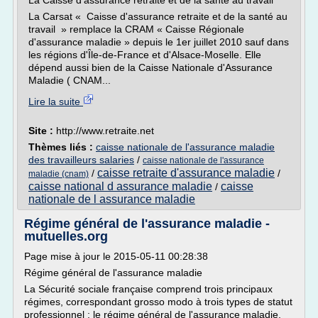
La Caisse d'assurance retraite et de la santé au travail
La Carsat « Caisse d'assurance retraite et de la santé au
travail » remplace la CRAM « Caisse Régionale
d'assurance maladie » depuis le 1er juillet 2010 sauf dans
les régions d'Île-de-France et d'Alsace-Moselle. Elle
dépend aussi bien de la Caisse Nationale d'Assurance
Maladie ( CNAM...
Lire la suite
Site :
http://www.retraite.net
Thèmes liés :
caisse nationale de l'assurance maladie
des travailleurs salaries
/
caisse nationale de l'assurance
caisse retraite d'assurance maladie
/
/
maladie (cnam)
caisse national d assurance maladie
caisse
/
nationale de l assurance maladie
Régime général de l'assurance maladie -
mutuelles.org
Page mise à jour le 2015-05-11 00:28:38
Régime général de l'assurance maladie
La Sécurité sociale française comprend trois principaux
régimes, correspondant grosso modo à trois types de statut
professionnel : le régime général de l'assurance maladie,