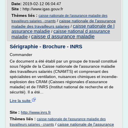
Date:
2019-02-12 06:04:47
Site :
http://www.igas.gouv.fr
Thèmes liés :
caisse nationale de l'assurance maladie des
/
caisse nationale de l'assurance
travailleurs salaries - cnamts
caisse nationale de l
maladie des travailleurs salaries
/
assurance maladie
caisse national d assurance
/
caisse d assurance maladie
maladie
/
Sérigraphie - Brochure - INRS
Commander
Ce document a été établi par un groupe de travail constitué
sous l'égide de la Caisse nationale de l'assurance maladie
des travailleurs salariés (CNAMTS) et comprenant des
spécialistes en ventilation, nuisances chimiques et incendie-
explosion des CRAM (Caisses régionales d'assurance
maladie) et de l'INRS (Institut national de recherche et de
sécurité). Il a été...
Lire la suite
Site :
http://www.inrs.fr
Thèmes liés :
caisse nationale de l'assurance maladie des
/
caisse nationale de l'assurance
travailleurs salaries - cnamts