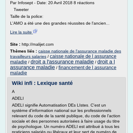
Par Infosept - Date: 20 Avril 2018 8 réactions
Tweeter
Taille de la police:
L'AMO a été une des grandes réussites de l'ancien...
Lire la suite
Site :
http://malijet.com
Thèmes liés :
caisse nationale de l'assurance maladie des
caisse nationale de l assurance
travailleurs salaries
/
droit a l'assurance maladie
droit a l
maladie
/
/
assurance maladie
financement de l assurance
/
maladie
Wiki infi : Lexique santé
A
ADELI
ADELI signifie Automatisation DEs LIstes. C'est un
système d'information national sur les professionnels
relevant du code de la santé publique, du code de l'action
sociale et des personnes autorisées à faire usage du titre
de psychologue. Un numéro ADELI est attribué à tous les
praticiens salariés ou libéraux et leur sert de numéro de