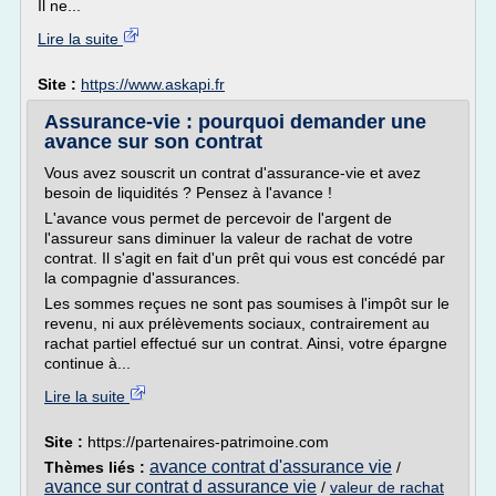
Il ne...
Lire la suite
Site :
https://www.askapi.fr
Assurance-vie : pourquoi demander une
avance sur son contrat
Vous avez souscrit un contrat d'assurance-vie et avez
besoin de liquidités ? Pensez à l'avance !
L'avance vous permet de percevoir de l'argent de
l'assureur sans diminuer la valeur de rachat de votre
contrat. Il s'agit en fait d'un prêt qui vous est concédé par
la compagnie d'assurances.
Les sommes reçues ne sont pas soumises à l'impôt sur le
revenu, ni aux prélèvements sociaux, contrairement au
rachat partiel effectué sur un contrat. Ainsi, votre épargne
continue à...
Lire la suite
Site :
https://partenaires-patrimoine.com
avance contrat d'assurance vie
Thèmes liés :
/
avance sur contrat d assurance vie
/
valeur de rachat