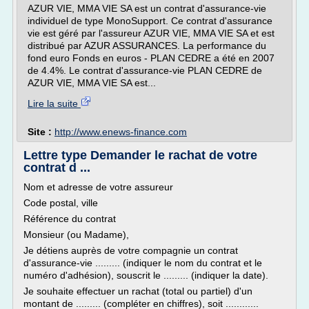
AZUR VIE, MMA VIE SA est un contrat d'assurance-vie
individuel de type MonoSupport. Ce contrat d'assurance
vie est géré par l'assureur AZUR VIE, MMA VIE SA et est
distribué par AZUR ASSURANCES. La performance du
fond euro Fonds en euros - PLAN CEDRE a été en 2007
de 4.4%. Le contrat d'assurance-vie PLAN CEDRE de
AZUR VIE, MMA VIE SA est...
Lire la suite
Site :
http://www.enews-finance.com
Lettre type Demander le rachat de votre
contrat d ...
Nom et adresse de votre assureur
Code postal, ville
Référence du contrat
Monsieur (ou Madame),
Je détiens auprès de votre compagnie un contrat
d'assurance-vie ......... (indiquer le nom du contrat et le
numéro d'adhésion), souscrit le ......... (indiquer la date).
Je souhaite effectuer un rachat (total ou partiel) d'un
montant de ......... (compléter en chiffres), soit ............