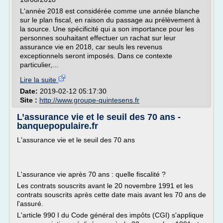
L'année 2018 est considérée comme une année blanche
sur le plan fiscal, en raison du passage au prélèvement à
la source. Une spécificité qui a son importance pour les
personnes souhaitant effectuer un rachat sur leur
assurance vie en 2018, car seuls les revenus
exceptionnels seront imposés. Dans ce contexte
particulier,...
Lire la suite
Date:
2019-02-12 05:17:30
Site :
http://www.groupe-quintesens.fr
L’assurance vie et le seuil des 70 ans -
banquepopulaire.fr
L'assurance vie et le seuil des 70 ans
L'assurance vie après 70 ans : quelle fiscalité ?
Les contrats souscrits avant le 20 novembre 1991 et les
contrats souscrits après cette date mais avant les 70 ans de
l'assuré.
L'article 990 I du Code général des impôts (CGI) s'applique