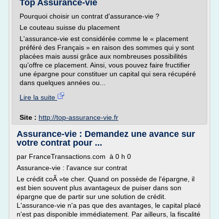
Top Assurance-vie
Pourquoi choisir un contrat d'assurance-vie ?
Le couteau suisse du placement
L'assurance-vie est considérée comme le « placement
préféré des Français » en raison des sommes qui y sont
placées mais aussi grâce aux nombreuses possibilités
qu'offre ce placement. Ainsi, vous pouvez faire fructifier
une épargne pour constituer un capital qui sera récupéré
dans quelques années ou...
Lire la suite
Site :
http://top-assurance-vie.fr
Assurance-vie : Demandez une avance sur
votre contrat pour ...
par FranceTransactions.com à 0 h 0
Assurance-vie : l'avance sur contrat
Le crédit coÃ »te cher. Quand on possède de l'épargne, il
est bien souvent plus avantageux de puiser dans son
épargne que de partir sur une solution de crédit.
L'assurance-vie n'a pas que des avantages, le capital placé
n'est pas disponible immédiatement. Par ailleurs, la fiscalité