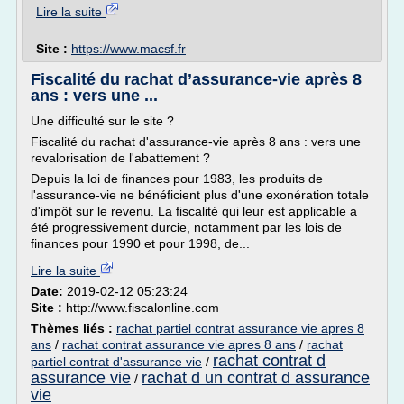
Lire la suite
Site :
https://www.macsf.fr
Fiscalité du rachat d’assurance-vie après 8
ans : vers une ...
Une difficulté sur le site ?
Fiscalité du rachat d'assurance-vie après 8 ans : vers une
revalorisation de l'abattement ?
Depuis la loi de finances pour 1983, les produits de
l'assurance-vie ne bénéficient plus d'une exonération totale
d'impôt sur le revenu. La fiscalité qui leur est applicable a
été progressivement durcie, notamment par les lois de
finances pour 1990 et pour 1998, de...
Lire la suite
Date:
2019-02-12 05:23:24
Site :
http://www.fiscalonline.com
Thèmes liés :
rachat partiel contrat assurance vie apres 8
ans
/
rachat contrat assurance vie apres 8 ans
/
rachat
rachat contrat d
partiel contrat d'assurance vie
/
assurance vie
rachat d un contrat d assurance
/
vie