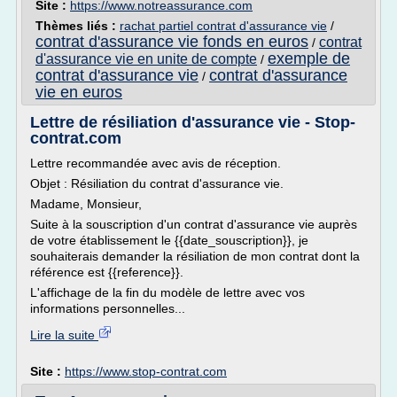
Site :
https://www.notreassurance.com
Thèmes liés :
rachat partiel contrat d'assurance vie
/
contrat d'assurance vie fonds en euros
contrat
/
exemple de
d'assurance vie en unite de compte
/
contrat d'assurance vie
contrat d'assurance
/
vie en euros
Lettre de résiliation d'assurance vie - Stop-
contrat.com
Lettre recommandée avec avis de réception.
Objet : Résiliation du contrat d'assurance vie.
Madame, Monsieur,
Suite à la souscription d'un contrat d'assurance vie auprès
de votre établissement le {{date_souscription}}, je
souhaiterais demander la résiliation de mon contrat dont la
référence est {{reference}}.
L'affichage de la fin du modèle de lettre avec vos
informations personnelles...
Lire la suite
Site :
https://www.stop-contrat.com