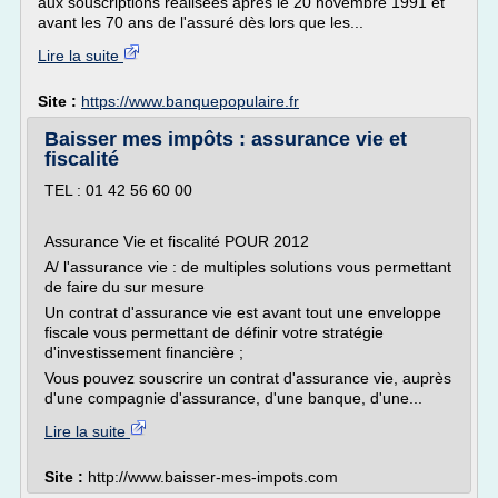
aux souscriptions réalisées après le 20 novembre 1991 et
avant les 70 ans de l'assuré dès lors que les...
Lire la suite
Site :
https://www.banquepopulaire.fr
Baisser mes impôts : assurance vie et
fiscalité
TEL : 01 42 56 60 00
Assurance Vie et fiscalité POUR 2012
A/ l'assurance vie : de multiples solutions vous permettant
de faire du sur mesure
Un contrat d'assurance vie est avant tout une enveloppe
fiscale vous permettant de définir votre stratégie
d'investissement financière ;
Vous pouvez souscrire un contrat d'assurance vie, auprès
d'une compagnie d'assurance, d'une banque, d'une...
Lire la suite
Site :
http://www.baisser-mes-impots.com