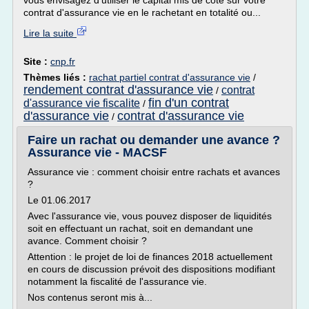
vous envisagez d'utiliser le capital mis de côté sur votre
contrat d'assurance vie en le rachetant en totalité ou...
Lire la suite
Site :
cnp.fr
Thèmes liés :
rachat partiel contrat d'assurance vie
/
rendement contrat d'assurance vie
contrat
/
fin d'un contrat
d'assurance vie fiscalite
/
d'assurance vie
contrat d'assurance vie
/
Faire un rachat ou demander une avance ?
Assurance vie - MACSF
Assurance vie : comment choisir entre rachats et avances
?
Le 01.06.2017
Avec l'assurance vie, vous pouvez disposer de liquidités
soit en effectuant un rachat, soit en demandant une
avance. Comment choisir ?
Attention : le projet de loi de finances 2018 actuellement
en cours de discussion prévoit des dispositions modifiant
notamment la fiscalité de l'assurance vie.
Nos contenus seront mis à...