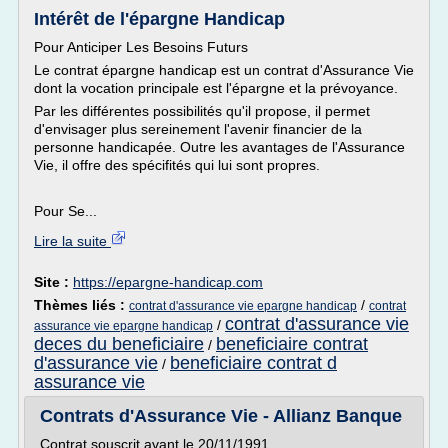
Intérêt de l'épargne Handicap
Pour Anticiper Les Besoins Futurs
Le contrat épargne handicap est un contrat d'Assurance Vie
dont la vocation principale est l'épargne et la prévoyance.
Par les différentes possibilités qu'il propose, il permet
d'envisager plus sereinement l'avenir financier de la
personne handicapée. Outre les avantages de l'Assurance
Vie, il offre des spécifités qui lui sont propres.
Pour Se...
Lire la suite
Site :
https://epargne-handicap.com
Thèmes liés :
/
contrat d'assurance vie epargne handicap
contrat
contrat d'assurance vie
/
assurance vie epargne handicap
deces du beneficiaire
beneficiaire contrat
/
d'assurance vie
beneficiaire contrat d
/
assurance vie
Contrats d'Assurance Vie - Allianz Banque
Contrat souscrit avant le 20/11/1991