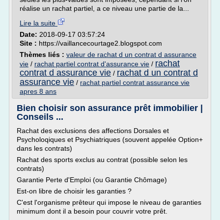
réalise un rachat partiel, a ce niveau une partie de la...
Lire la suite
Date:
2018-09-17 03:57:24
Site :
https://vaillancecourtage2.blogspot.com
Thèmes liés :
valeur de rachat d un contrat d assurance
rachat
vie
/
rachat partiel contrat d'assurance vie
/
contrat d assurance vie
rachat d un contrat d
/
assurance vie
/
rachat partiel contrat assurance vie
apres 8 ans
Bien choisir son assurance prêt immobilier |
Conseils ...
Rachat des exclusions des affections Dorsales et
Psycholoqiques et Psychiatriques (souvent appelée Option+
dans les contrats)
Rachat des sports exclus au contrat (possible selon les
contrats)
Garantie Perte d'Emploi (ou Garantie Chômage)
Est-on libre de choisir les garanties ?
C'est l'organisme prêteur qui impose le niveau de garanties
minimum dont il a besoin pour couvrir votre prêt.