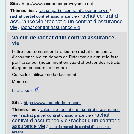
Site :
http://www.assurance-prevoyance.net
Thèmes liés :
rachat partiel contrat d'assurance vie
/
rachat contrat d
rachat partiel contrat assurance vie
/
assurance vie
rachat d un contrat d assurance
/
vie
rachat contrat assurance vie
/
Valeur de rachat d’un contrat assurance-
vie
Lettre pour demander la valeur de rachat d'un contrat
d'assurance vie en dehors de l'information annuelle faite
par l'assureur (notamment en vue d'effectuer des retraits
d'argent en cours de contrat).
Conseils d'utilisation du document
Même si...
Lire la suite
Site :
https://www.modele-lettre.com
Thèmes liés :
valeur de rachat d un contrat d assurance
rachat
vie
/
rachat partiel contrat d'assurance vie
/
contrat d assurance vie
rachat d un contrat d
/
assurance vie
/
lettre de rachat de contrat d'assurance
retraite