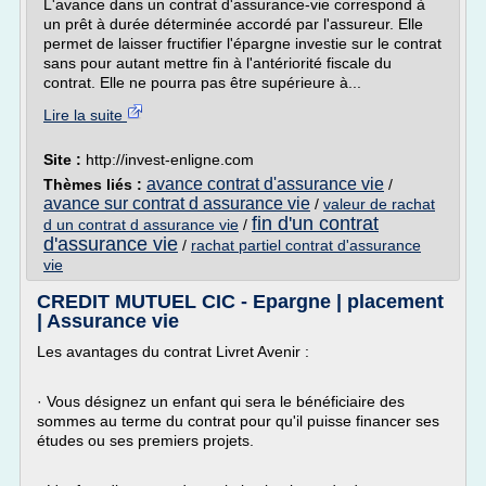
L'avance dans un contrat d'assurance-vie correspond à
un prêt à durée déterminée accordé par l'assureur. Elle
permet de laisser fructifier l'épargne investie sur le contrat
sans pour autant mettre fin à l'antériorité fiscale du
contrat. Elle ne pourra pas être supérieure à...
Lire la suite
Site :
http://invest-enligne.com
avance contrat d'assurance vie
Thèmes liés :
/
avance sur contrat d assurance vie
/
valeur de rachat
fin d'un contrat
d un contrat d assurance vie
/
d'assurance vie
/
rachat partiel contrat d'assurance
vie
CREDIT MUTUEL CIC - Epargne | placement
| Assurance vie
Les avantages du contrat Livret Avenir :
· Vous désignez un enfant qui sera le bénéficiaire des
sommes au terme du contrat pour qu'il puisse financer ses
études ou ses premiers projets.