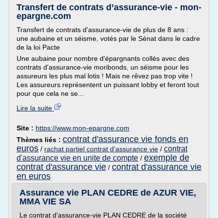
Transfert de contrats d’assurance-vie - mon-
epargne.com
Transfert de contrats d'assurance-vie de plus de 8 ans :
une aubaine et un séisme, votés par le Sénat dans le cadre
de la loi Pacte
Une aubaine pour nombre d'épargnants collés avec des
contrats d'assurance-vie moribonds, un séisme pour les
assureurs les plus mal lotis ! Mais ne rêvez pas trop vite !
Les assureurs représentent un puissant lobby et feront tout
pour que cela ne se...
Lire la suite
Site :
https://www.mon-epargne.com
contrat d'assurance vie fonds en
Thèmes liés :
euros
contrat
/
rachat partiel contrat d'assurance vie
/
exemple de
d'assurance vie en unite de compte
/
contrat d'assurance vie
contrat d'assurance vie
/
en euros
Assurance vie PLAN CEDRE de AZUR VIE,
MMA VIE SA
Le contrat d'assurance-vie PLAN CEDRE de la société