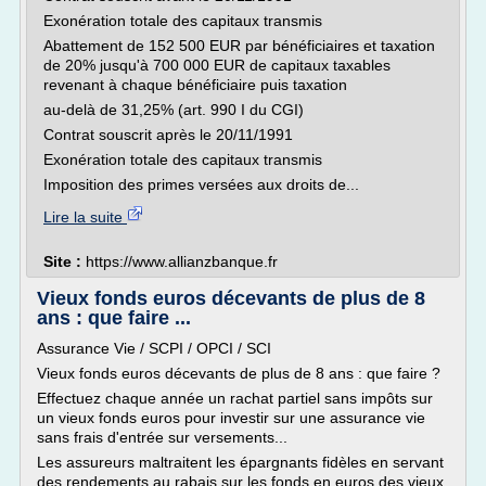
Exonération totale des capitaux transmis
Abattement de 152 500 EUR par bénéficiaires et taxation
de 20% jusqu'à 700 000 EUR de capitaux taxables
revenant à chaque bénéficiaire puis taxation
au-delà de 31,25% (art. 990 I du CGI)
Contrat souscrit après le 20/11/1991
Exonération totale des capitaux transmis
Imposition des primes versées aux droits de...
Lire la suite
Site :
https://www.allianzbanque.fr
Vieux fonds euros décevants de plus de 8
ans : que faire ...
Assurance Vie / SCPI / OPCI / SCI
Vieux fonds euros décevants de plus de 8 ans : que faire ?
Effectuez chaque année un rachat partiel sans impôts sur
un vieux fonds euros pour investir sur une assurance vie
sans frais d'entrée sur versements...
Les assureurs maltraitent les épargnants fidèles en servant
des rendements au rabais sur les fonds en euros des vieux