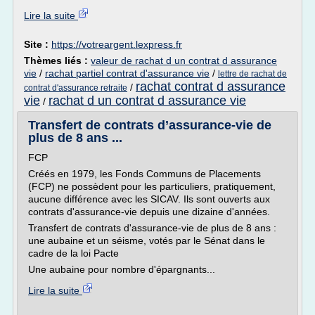
Lire la suite
Site :
https://votreargent.lexpress.fr
Thèmes liés :
valeur de rachat d un contrat d assurance
vie
/
rachat partiel contrat d'assurance vie
/
lettre de rachat de
rachat contrat d assurance
/
contrat d'assurance retraite
vie
rachat d un contrat d assurance vie
/
Transfert de contrats d’assurance-vie de
plus de 8 ans ...
FCP
Créés en 1979, les Fonds Communs de Placements
(FCP) ne possèdent pour les particuliers, pratiquement,
aucune différence avec les SICAV. Ils sont ouverts aux
contrats d'assurance-vie depuis une dizaine d'années.
Transfert de contrats d'assurance-vie de plus de 8 ans :
une aubaine et un séisme, votés par le Sénat dans le
cadre de la loi Pacte
Une aubaine pour nombre d'épargnants...
Lire la suite