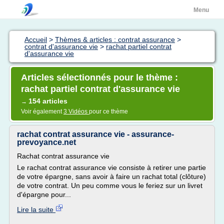
Menu
Accueil
>
Thèmes & articles : contrat assurance
>
contrat d'assurance vie
>
rachat partiel contrat
d'assurance vie
Articles sélectionnés pour le thème :
rachat partiel contrat d'assurance vie
154 articles
→
Voir également
3 Vidéos
pour ce thème
rachat contrat assurance vie - assurance-
prevoyance.net
Rachat contrat assurance vie
Le rachat contrat assurance vie consiste à retirer une partie
de votre épargne, sans avoir à faire un rachat total (clôture)
de votre contrat. Un peu comme vous le feriez sur un livret
d'épargne pour...
Lire la suite