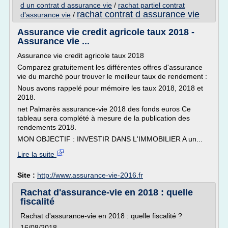
d un contrat d assurance vie
/
rachat partiel contrat
rachat contrat d assurance vie
d'assurance vie
/
Assurance vie credit agricole taux 2018 -
Assurance vie ...
Assurance vie credit agricole taux 2018
Comparez gratuitement les différentes offres d'assurance
vie du marché pour trouver le meilleur taux de rendement :
Nous avons rappelé pour mémoire les taux 2018, 2018 et
2018.
net Palmarès assurance-vie 2018 des fonds euros Ce
tableau sera complété à mesure de la publication des
rendements 2018.
MON OBJECTIF : INVESTIR DANS L'IMMOBILIER A un...
Lire la suite
Site :
http://www.assurance-vie-2016.fr
Rachat d'assurance-vie en 2018 : quelle
fiscalité
Rachat d'assurance-vie en 2018 : quelle fiscalité ?
16/08/2018