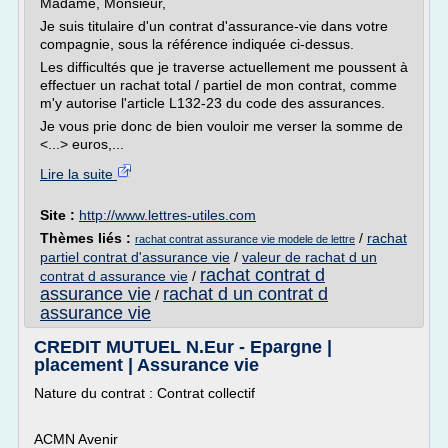
Madame, Monsieur,
Je suis titulaire d'un contrat d'assurance-vie dans votre
compagnie, sous la référence indiquée ci-dessus.
Les difficultés que je traverse actuellement me poussent à
effectuer un rachat total / partiel de mon contrat, comme
m'y autorise l'article L132-23 du code des assurances.
Je vous prie donc de bien vouloir me verser la somme de
<...> euros,...
Lire la suite
Site :
http://www.lettres-utiles.com
Thèmes liés :
/
rachat
rachat contrat assurance vie modele de lettre
partiel contrat d'assurance vie
/
valeur de rachat d un
rachat contrat d
contrat d assurance vie
/
assurance vie
rachat d un contrat d
/
assurance vie
CREDIT MUTUEL N.Eur - Epargne |
placement | Assurance vie
Nature du contrat : Contrat collectif
ACMN Avenir