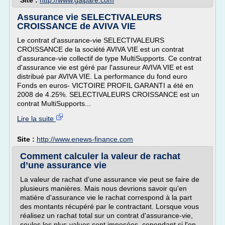
Site :
http://www.gaipare.com
Assurance vie SELECTIVALEURS
CROISSANCE de AVIVA VIE
Le contrat d'assurance-vie SELECTIVALEURS
CROISSANCE de la société AVIVA VIE est un contrat
d'assurance-vie collectif de type MultiSupports. Ce contrat
d'assurance vie est géré par l'assureur AVIVA VIE et est
distribué par AVIVA VIE. La performance du fond euro
Fonds en euros- VICTOIRE PROFIL GARANTI a été en
2008 de 4.25%. SELECTIVALEURS CROISSANCE est un
contrat MultiSupports...
Lire la suite
Site :
http://www.enews-finance.com
Comment calculer la valeur de rachat
d’une assurance vie
La valeur de rachat d'une assurance vie peut se faire de
plusieurs manières. Mais nous devrions savoir qu'en
matière d'assurance vie le rachat correspond à la part
des montants récupéré par le contractant. Lorsque vous
réalisez un rachat total sur un contrat d'assurance-vie,
seules les plus-values sont imposées, cependant si l'on