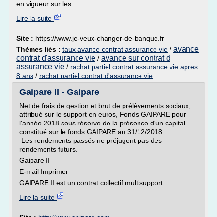
en vigueur sur les...
Lire la suite
Site :
https://www.je-veux-changer-de-banque.fr
avance
Thèmes liés :
taux avance contrat assurance vie
/
contrat d'assurance vie
avance sur contrat d
/
assurance vie
/
rachat partiel contrat assurance vie apres
8 ans
/
rachat partiel contrat d'assurance vie
Gaipare II - Gaipare
Net de frais de gestion et brut de prélèvements sociaux,
attribué sur le support en euros, Fonds GAIPARE pour
l'année 2018 sous réserve de la présence d'un capital
constitué sur le fonds GAIPARE au 31/12/2018.
Les rendements passés ne préjugent pas des
rendements futurs.
Gaipare II
E-mail Imprimer
GAIPARE II est un contrat collectif multisupport...
Lire la suite