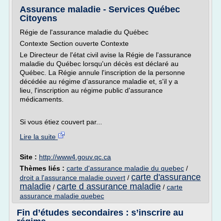
Assurance maladie - Services Québec
Citoyens
Régie de l'assurance maladie du Québec
Contexte Section ouverte Contexte
Le Directeur de l'état civil avise la Régie de l'assurance
maladie du Québec lorsqu'un décès est déclaré au
Québec. La Régie annule l'inscription de la personne
décédée au régime d'assurance maladie et, s'il y a
lieu, l'inscription au régime public d'assurance
médicaments.
Si vous étiez couvert par...
Lire la suite
Site :
http://www4.gouv.qc.ca
Thèmes liés :
carte d'assurance maladie du quebec
/
carte d'assurance
droit a l'assurance maladie ouvert
/
maladie
carte d assurance maladie
/
/
carte
assurance maladie quebec
Fin d’études secondaires : s’inscrire au