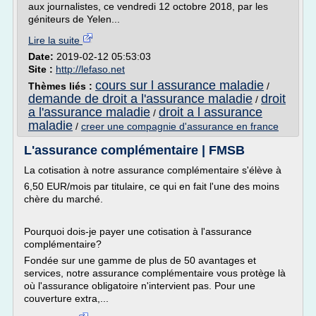
aux journalistes, ce vendredi 12 octobre 2018, par les
géniteurs de Yelen...
Lire la suite
Date:
2019-02-12 05:53:03
Site :
http://lefaso.net
cours sur l assurance maladie
Thèmes liés :
/
demande de droit a l'assurance maladie
droit
/
a l'assurance maladie
droit a l assurance
/
maladie
/
creer une compagnie d'assurance en france
L'assurance complémentaire | FMSB
La cotisation à notre assurance complémentaire s'élève à
6,50 EUR/mois par titulaire, ce qui en fait l'une des moins
chère du marché.
Pourquoi dois-je payer une cotisation à l'assurance
complémentaire?
Fondée sur une gamme de plus de 50 avantages et
services, notre assurance complémentaire vous protège là
où l'assurance obligatoire n'intervient pas. Pour une
couverture extra,...