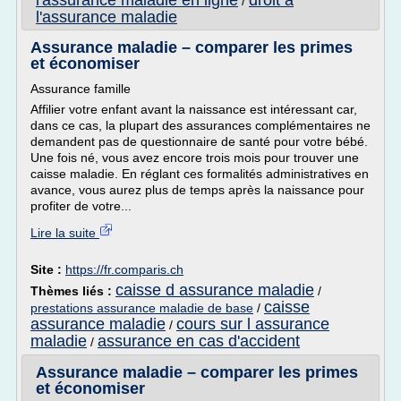
l'assurance maladie en ligne
droit a
/
l'assurance maladie
Assurance maladie – comparer les primes
et économiser
Assurance famille
Affilier votre enfant avant la naissance est intéressant car,
dans ce cas, la plupart des assurances complémentaires ne
demandent pas de questionnaire de santé pour votre bébé.
Une fois né, vous avez encore trois mois pour trouver une
caisse maladie. En réglant ces formalités administratives en
avance, vous aurez plus de temps après la naissance pour
profiter de votre...
Lire la suite
Site :
https://fr.comparis.ch
caisse d assurance maladie
Thèmes liés :
/
caisse
prestations assurance maladie de base
/
assurance maladie
cours sur l assurance
/
maladie
assurance en cas d'accident
/
Assurance maladie – comparer les primes
et économiser