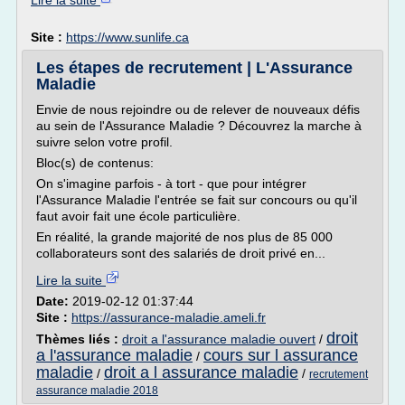
Lire la suite
Site :
https://www.sunlife.ca
Les étapes de recrutement | L'Assurance
Maladie
Envie de nous rejoindre ou de relever de nouveaux défis
au sein de l'Assurance Maladie ? Découvrez la marche à
suivre selon votre profil.
Bloc(s) de contenus:
On s'imagine parfois - à tort - que pour intégrer
l'Assurance Maladie l'entrée se fait sur concours ou qu'il
faut avoir fait une école particulière.
En réalité, la grande majorité de nos plus de 85 000
collaborateurs sont des salariés de droit privé en...
Lire la suite
Date:
2019-02-12 01:37:44
Site :
https://assurance-maladie.ameli.fr
droit
Thèmes liés :
droit a l'assurance maladie ouvert
/
a l'assurance maladie
cours sur l assurance
/
maladie
droit a l assurance maladie
/
/
recrutement
assurance maladie 2018