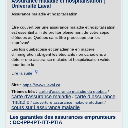
Assurance maladie et hospitalisation |
Université Laval
Assurance maladie et hospitalisation
Être couvert par une assurance maladie et hospitalisation
est essentiel afin de profiter pleinement de votre séjour
d'études au Québec sans être préoccupé par les
imprévus!
Les lois québécoise et canadienne en matière
d'immigration obligent les étudiants non canadiens à
détenir une assurance maladie et hospitalisation valide
pour toute la...
Lire la suite
Site :
https://www.ulaval.ca
Thèmes liés :
carte d'assurance maladie du quebec
/
carte d'assurance maladie
carte d assurance
/
maladie
/
couverture assurance maladie etudiant
/
cours sur l assurance maladie
Les garanties des assurances emprunteurs
: DC-IPP-IPT-ITT-PTIA