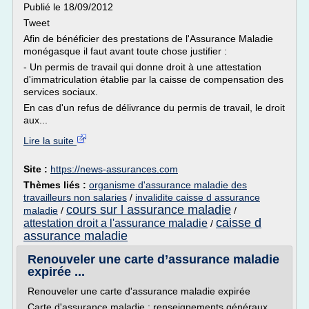
Publié le 18/09/2012
Tweet
Afin de bénéficier des prestations de l'Assurance Maladie
monégasque il faut avant toute chose justifier :
- Un permis de travail qui donne droit à une attestation
d'immatriculation établie par la caisse de compensation des
services sociaux.
En cas d'un refus de délivrance du permis de travail, le droit
aux...
Lire la suite
Site :
https://news-assurances.com
Thèmes liés :
organisme d'assurance maladie des
travailleurs non salaries
/
invalidite caisse d assurance
cours sur l assurance maladie
maladie
/
/
caisse d
attestation droit a l'assurance maladie
/
assurance maladie
Renouveler une carte d’assurance maladie
expirée ...
Renouveler une carte d'assurance maladie expirée
Carte d'assurance maladie : renseignements généraux