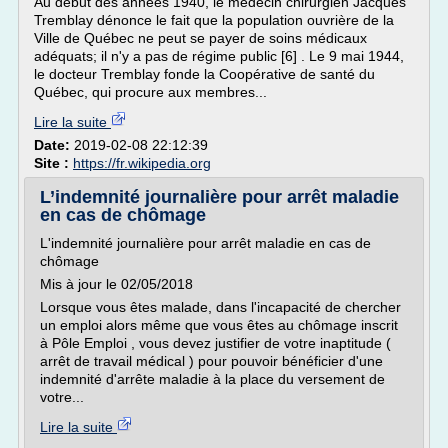
Au début des années 1940, le médecin chirurgien Jacques
Tremblay dénonce le fait que la population ouvrière de la
Ville de Québec ne peut se payer de soins médicaux
adéquats; il n'y a pas de régime public [6] . Le 9 mai 1944,
le docteur Tremblay fonde la Coopérative de santé du
Québec, qui procure aux membres...
Lire la suite
Date:
2019-02-08 22:12:39
Site :
https://fr.wikipedia.org
L’indemnité journalière pour arrêt maladie
en cas de chômage
L'indemnité journalière pour arrêt maladie en cas de
chômage
Mis à jour le 02/05/2018
Lorsque vous êtes malade, dans l'incapacité de chercher
un emploi alors même que vous êtes au chômage inscrit
à Pôle Emploi , vous devez justifier de votre inaptitude (
arrêt de travail médical ) pour pouvoir bénéficier d'une
indemnité d'arrête maladie à la place du versement de
votre...
Lire la suite