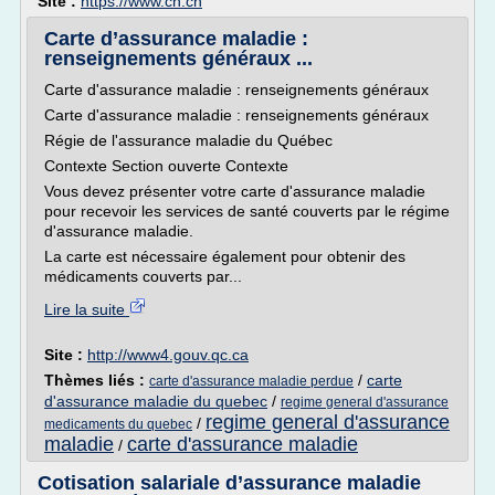
Site :
https://www.ch.ch
Carte d’assurance maladie :
renseignements généraux ...
Carte d'assurance maladie : renseignements généraux
Carte d'assurance maladie : renseignements généraux
Régie de l'assurance maladie du Québec
Contexte Section ouverte Contexte
Vous devez présenter votre carte d'assurance maladie
pour recevoir les services de santé couverts par le régime
d'assurance maladie.
La carte est nécessaire également pour obtenir des
médicaments couverts par...
Lire la suite
Site :
http://www4.gouv.qc.ca
Thèmes liés :
/
carte
carte d'assurance maladie perdue
d'assurance maladie du quebec
/
regime general d'assurance
regime general d'assurance
/
medicaments du quebec
maladie
carte d'assurance maladie
/
Cotisation salariale d’assurance maladie