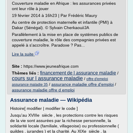
Couverture maladie en Afrique : les assurances privées
ont leur rôle à jouer
19 février 2014 à 16h23 | Par Frédéric Maury
Au centre de protection maternelle et infantile (PMI) à
Dakar (Sénégal). © Sylvain Cherkaoui/JA
Parallèlement à la mise en place de systèmes publics de
couverture maladie, le rôle des compagnies privées est
appelé à s'accroître. Paradoxe ? Pas...
Lire la suite
Site :
https://www.jeuneafrique.com
financement de l assurance maladie
Thèmes liés :
/
cours sur l assurance maladie
/
offre d'emploi
/
assurance maladie offre d'emploi
/
assurance maladie 35
assurance maladie offre d emploi
Assurance maladie — Wikipédia
Histoire[ modifier | modifier le code ]
Jusqu'au XVIIIe siècle , les protections contre les risques
de la vie sont assurées par la richesse personnelle, la
solidarité locale (familiale, villageoise) ou professionnelle (
guildes , jurandes ) et la charité. Au XIXe siècle , la