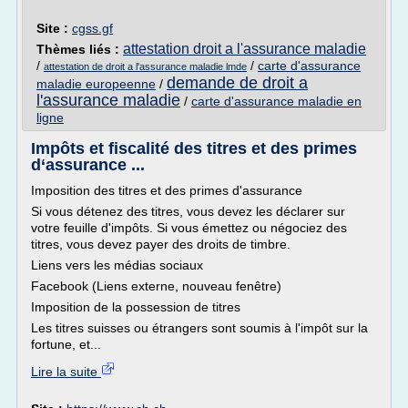
Site :
cgss.gf
attestation droit a l'assurance maladie
Thèmes liés :
/
/
carte d'assurance
attestation de droit a l'assurance maladie lmde
demande de droit a
maladie europeenne
/
l'assurance maladie
/
carte d'assurance maladie en
ligne
Impôts et fiscalité des titres et des primes
d‘assurance ...
Imposition des titres et des primes d'assurance
Si vous détenez des titres, vous devez les déclarer sur
votre feuille d'impôts. Si vous émettez ou négociez des
titres, vous devez payer des droits de timbre.
Liens vers les médias sociaux
Facebook (Liens externe, nouveau fenêtre)
Imposition de la possession de titres
Les titres suisses ou étrangers sont soumis à l'impôt sur la
fortune, et...
Lire la suite