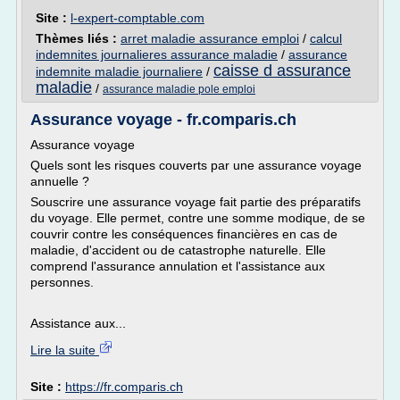
Site :
l-expert-comptable.com
Thèmes liés :
arret maladie assurance emploi
/
calcul
indemnites journalieres assurance maladie
/
assurance
caisse d assurance
indemnite maladie journaliere
/
maladie
/
assurance maladie pole emploi
Assurance voyage - fr.comparis.ch
Assurance voyage
Quels sont les risques couverts par une assurance voyage
annuelle ?
Souscrire une assurance voyage fait partie des préparatifs
du voyage. Elle permet, contre une somme modique, de se
couvrir contre les conséquences financières en cas de
maladie, d'accident ou de catastrophe naturelle. Elle
comprend l'assurance annulation et l'assistance aux
personnes.
Assistance aux...
Lire la suite
Site :
https://fr.comparis.ch