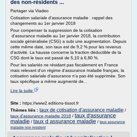
des non-résidents ...
Partager via Viadeo
Cotisation salariale d'assurance maladie : rappel des
changements au 1er janvier 2018
Pour compenser la suppression de la cotisation
d'assurance maladie au 1er janvier 2018, la contribution
sociale généralisée (CSG) a subi une augmentation. Depuis
cette même date, son taux est de 9,2 % pour les revenus
d'activité. La hausse concerne la fraction déductible de la
CSG dont le taux est passé de 5,10 à 6,80 %.
Pour les salariés ne résidant pas fiscalement en France
mais relevant d'un régime d'assurance maladie français, la
cotisation salariale d'assurance n'a pas été supprimée. Son
taux spécifique a même augmenté de...
Lire la suite
Site :
https://www2.editions-tissot.fr
taux de cotisation d'assurance maladie
Thèmes liés :
/
taux d'assurance
taux d'assurance maladie 2018
/
maladie
taux d assurance maladie
/
/
taux assurance
maladie non resident