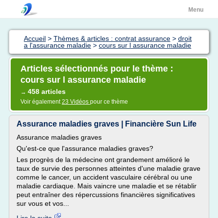
Menu
Accueil
>
Thèmes & articles : contrat assurance
>
droit
a l'assurance maladie
>
cours sur l assurance maladie
Articles sélectionnés pour le thème :
cours sur l assurance maladie
458 articles
→
Voir également
23 Vidéos
pour ce thème
Assurance maladies graves | Financière Sun Life
Assurance maladies graves
Qu'est-ce que l'assurance maladies graves?
Les progrès de la médecine ont grandement amélioré le
taux de survie des personnes atteintes d'une maladie grave
comme le cancer, un accident vasculaire cérébral ou une
maladie cardiaque. Mais vaincre une maladie et se rétablir
peut entraîner des répercussions financières significatives
sur vous et vos...