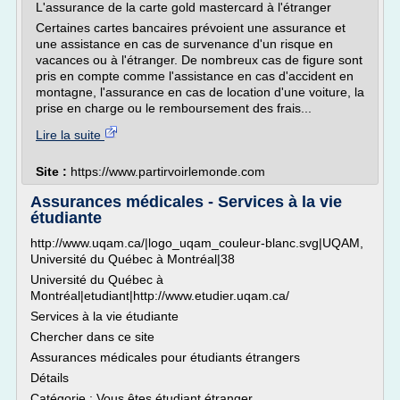
L'assurance de la carte gold mastercard à l'étranger
Certaines cartes bancaires prévoient une assurance et
une assistance en cas de survenance d'un risque en
vacances ou à l'étranger. De nombreux cas de figure sont
pris en compte comme l'assistance en cas d'accident en
montagne, l'assurance en cas de location d'une voiture, la
prise en charge ou le remboursement des frais...
Lire la suite
Site :
https://www.partirvoirlemonde.com
Assurances médicales - Services à la vie
étudiante
http://www.uqam.ca/|logo_uqam_couleur-blanc.svg|UQAM,
Université du Québec à Montréal|38
Université du Québec à
Montréal|etudiant|http://www.etudier.uqam.ca/
Services à la vie étudiante
Chercher dans ce site
Assurances médicales pour étudiants étrangers
Détails
Catégorie : Vous êtes étudiant étranger