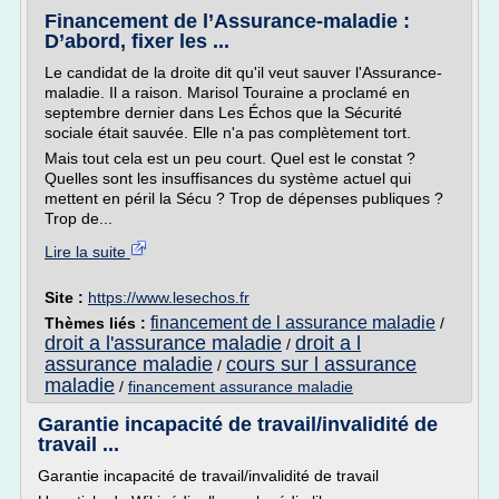
Financement de l’Assurance-maladie :
D’abord, fixer les ...
Le candidat de la droite dit qu'il veut sauver l'Assurance-
maladie. Il a raison. Marisol Touraine a proclamé en
septembre dernier dans Les Échos que la Sécurité
sociale était sauvée. Elle n'a pas complètement tort.
Mais tout cela est un peu court. Quel est le constat ?
Quelles sont les insuffisances du système actuel qui
mettent en péril la Sécu ? Trop de dépenses publiques ?
Trop de...
Lire la suite
Site :
https://www.lesechos.fr
financement de l assurance maladie
Thèmes liés :
/
droit a l'assurance maladie
droit a l
/
assurance maladie
cours sur l assurance
/
maladie
/
financement assurance maladie
Garantie incapacité de travail/invalidité de
travail ...
Garantie incapacité de travail/invalidité de travail