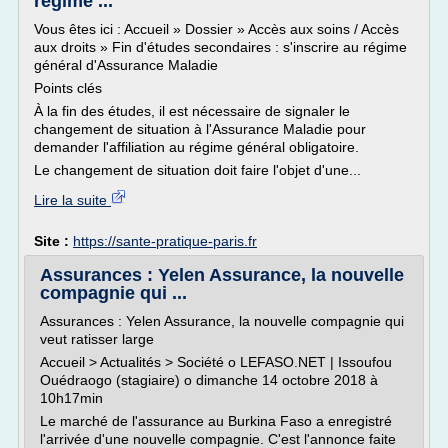
régime ...
Vous êtes ici : Accueil » Dossier » Accès aux soins / Accès
aux droits » Fin d'études secondaires : s'inscrire au régime
général d'Assurance Maladie
Points clés
À la fin des études, il est nécessaire de signaler le
changement de situation à l'Assurance Maladie pour
demander l'affiliation au régime général obligatoire.
Le changement de situation doit faire l'objet d'une...
Lire la suite
Site :
https://sante-pratique-paris.fr
Assurances : Yelen Assurance, la nouvelle
compagnie qui ...
Assurances : Yelen Assurance, la nouvelle compagnie qui
veut ratisser large
Accueil > Actualités > Société o LEFASO.NET | Issoufou
Ouédraogo (stagiaire) o dimanche 14 octobre 2018 à
10h17min
Le marché de l'assurance au Burkina Faso a enregistré
l'arrivée d'une nouvelle compagnie. C'est l'annonce faite