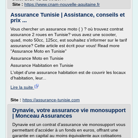
Site :
https://www.cnam-nouvelle-aquitaine.fr
Assurance Tunisie | Assistance, conseils et
prix ...
Vous chercher un assurance moto ( ) ? où trouvez contrat
assurance 2 roues en Tunisie? vous avez une scooter,
quad, moto 50cc, 125cc, est souhaitez s'informer sur le tarif
assurance? Cette article est écrit pour vous! Read more
"Assurance Moto en Tunisie"
Assurance Moto en Tunisie
Assurance Habitation en Tunisie
L'objet d'une assurance habitation est de couvrir les locaux
d'habitation, leur...
Lire la suite
Site :
https://assurance-tunisie.com
Dynavie, votre assurance vie monosupport
| Monceau Assurances
Dynavie est un contrat d'assurance vie monosupport vous
permettant d'accéder à un fonds en euros, offrant une
garantie en capital au moins équivalente aux cotisations