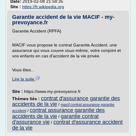
Date:
2019-02-08 21:58:35
Site :
https://fr.wikipedia.org
Garantie accident de la vie MACIF - my-
prevoyance.fr
Garantie Accident (RPFA)
MACIF vous propose le contrat Garantie Accident, une
assurance qui vous couvre vous-même, votre conjoint et
vos enfants en cas d'accident de la vie privée.
Vous êtes...
Lire la suite
Site :
https://www.my-prevoyance.fr
contrat d'assurance garantie des
Thèmes liés :
accidents de la vie
/
macif contrat assurance garantie
contrat assurance garantie des
/
accident
accidents de la vie
garantie contrat
/
d'assurance vie
contrat d'assurance accident
/
de la vie