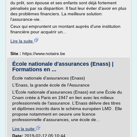
du prêt, son épouse et ses enfants sont déjà fortement
pénalisés par sa disparition. Il faut leur éviter d'avoir en plus
des problèmes financiers. La meilleure solution:
l'assurance-vie.
Ceux qui empruntent un montant auprès d'une institution
financière pour acquérir un...
Lire la suite
Site :
https://www.notaire.be
École nationale d'assurances (Enass) |
Formations en ...
École nationale d'assurances (Enass)
L'Enass, la grande école de l'Assurance
L'École nationale d'assurances (Enass) est une École du
Cnam créée à Paris en 1947 en lien avec les milieux
professionnels de l'assurance. L'Enass délivre des titres
et diplômes inscrits dans le schéma européen LMD . Elle
propose notamment en oeuvre une licence
professionnelle d'assurances, une école de...
Lire la suite
Date:
2019-02-12 05:10:44