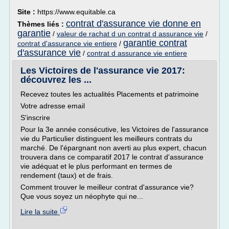
Site :
https://www.equitable.ca
contrat d'assurance vie donne en
Thèmes liés :
garantie
/
valeur de rachat d un contrat d assurance vie
/
garantie contrat
contrat d'assurance vie entiere
/
d'assurance vie
/
contrat d assurance vie entiere
Les Victoires de l'assurance vie 2017:
découvrez les ...
Recevez toutes les actualités Placements et patrimoine
Votre adresse email
S'inscrire
Pour la 3e année consécutive, les Victoires de l'assurance
vie du Particulier distinguent les meilleurs contrats du
marché. De l'épargnant non averti au plus expert, chacun
trouvera dans ce comparatif 2017 le contrat d'assurance
vie adéquat et le plus performant en termes de
rendement (taux) et de frais.
Comment trouver le meilleur contrat d'assurance vie?
Que vous soyez un néophyte qui ne...
Lire la suite