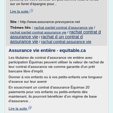
sur un livret d'épargne pour...
Lire la suite
Site :
http://www.assurance-prevoyance.net
Thèmes liés :
rachat partiel contrat d'assurance vie
/
rachat contrat d
rachat partiel contrat assurance vie
/
assurance vie
rachat d un contrat d
/
assurance vie
rachat contrat assurance vie
/
Assurance vie entière - equitable.ca
Les titulaires de contrat d'assurance vie entière avec
participation Équimax peuvent utiliser la valeur de rachat de
leur contrat d'assurance vie comme garantie d'un prêt
bancaire libre d'impôt.
Donner à vos enfants ou à vos petits-enfants une longueur
d'avance sur leur avenir
En souscrivant un contrat d'assurance Équimax 20
paiements pour vos enfants ou petits-enfants dès
maintenant, ils pourront bénéficier d'un régime de base
d'assurance...
Lire la suite