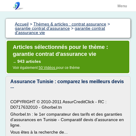
Menu
Accueil
>
Thèmes & articles : contrat assurance
>
garantie contrat d'assurance
>
garantie contrat
d'assurance vie
Articles sélectionnés pour le thème :
garantie contrat d'assurance vie
943 articles
→
Voir également
50 Vidéos
pour ce thème
Assurance Tunisie : comparez les meilleurs devis
...
COPYRIGHT © 2010-2011 AssurCreditClick - RC :
D0717632010 - Ghorbel.tn
Ghorbel.tn : le 1er comparateur des tarifs et des garanties
d'assurances en Tunisie - Comparatif devis d'assurance en
ligne.
Vous êtes à la recherche de...