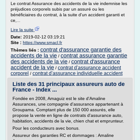
Le contrat Assurance des accidents de la vie indemnise les
préjudices corporels subis par un assuré ou les
bénéficiaires du contrat, à la suite d'un accident garanti et
ce,...
Lire la suite
Date:
2019-02-12 03:19:21
Site :
https://www.smacl.fr
contrat d'assurance garantie des
Thèmes liés :
accidents de la vie
contrat assurance garantie
/
des accidents de la vie
contrat d'assurance
/
accident de la vie
contrat d'assurance accident
/
corporel
contrat d'assurance individuelle accident
/
Liste des 31 principaux assureurs auto de
France - Index ...
Fondée en 2008, Amaguiz est le site d'Amaline
Assurances, une compagnie d'assurance appartenant à
Groupama. Comptant plus de 150 000 assurés, elle
propose la vente en ligne de contrats d'assurance auto,
habitation, accidents de la vie, chien chat et emprunteur.
Pour les conducteurs avec bonus.
Assureur des garanties RC et dommages : Amaline