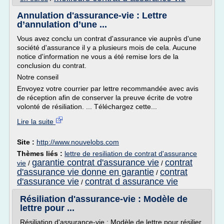
Annulation d'assurance-vie : Lettre
d’annulation d’une ...
Vous avez conclu un contrat d'assurance vie auprès d'une
société d'assurance il y a plusieurs mois de cela. Aucune
notice d'information ne vous a été remise lors de la
conclusion du contrat.
Notre conseil
Envoyez votre courrier par lettre recommandée avec avis
de réception afin de conserver la preuve écrite de votre
volonté de résiliation. ... Téléchargez cette...
Lire la suite
Site :
http://www.nouvelobs.com
Thèmes liés :
lettre de resiliation de contrat d'assurance
garantie contrat d'assurance vie
contrat
vie
/
/
d'assurance vie donne en garantie
contrat
/
d'assurance vie
contrat d assurance vie
/
Résiliation d'assurance-vie : Modèle de
lettre pour ...
Résiliation d'assurance-vie : Modèle de lettre pour résilier