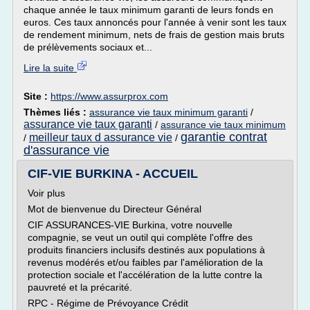
chaque année le taux minimum garanti de leurs fonds en
euros. Ces taux annoncés pour l'année à venir sont les taux
de rendement minimum, nets de frais de gestion mais bruts
de prélèvements sociaux et...
Lire la suite
Site :
https://www.assurprox.com
Thèmes liés :
assurance vie taux minimum garanti
/
assurance vie taux garanti
/
assurance vie taux minimum
garantie contrat
meilleur taux d assurance vie
/
/
d'assurance vie
CIF-VIE BURKINA - ACCUEIL
Voir plus
Mot de bienvenue du Directeur Général
CIF ASSURANCES-VIE Burkina, votre nouvelle
compagnie, se veut un outil qui complète l'offre des
produits financiers inclusifs destinés aux populations à
revenus modérés et/ou faibles par l'amélioration de la
protection sociale et l'accélération de la lutte contre la
pauvreté et la précarité.
RPC - Régime de Prévoyance Crédit