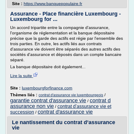
Site :
https://www.banquepopulaire.fr
Assurance - Place financière Luxembourg -
Luxembourg for ...
Un accord tripartite entre la compagnie d'assurance,
l'organisme de réglementation et la banque dépositaire
précise que la garde des actifs est régie par l'ensemble des
trois parties. En outre, les actifs liés aux contrats
d'assurance vie doivent être séparés des autres actifs des
sociétés d'assurance et déposés dans un compte bancaire
séparé.
La banque dépositaire doit également...
Lire la suite
Site :
luxembourgforfinance.com
Thèmes liés :
/
contrat d'assurance vie luxembourgeois
garantie contrat d'assurance vie
contrat d
/
assurance non vie
contrat d'assurance vie et
/
contrat d'assurance vie
succession
/
Le nantissement du contrat d’assurance
vie