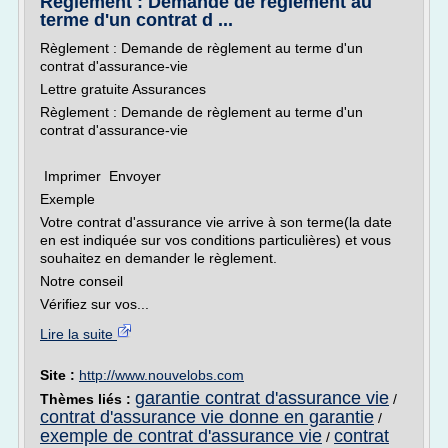
Règlement : Demande de règlement au
terme d'un contrat d ...
Règlement : Demande de règlement au terme d'un
contrat d'assurance-vie
Lettre gratuite Assurances
Règlement : Demande de règlement au terme d'un
contrat d'assurance-vie
Imprimer Envoyer
Exemple
Votre contrat d'assurance vie arrive à son terme(la date
en est indiquée sur vos conditions particulières) et vous
souhaitez en demander le règlement.
Notre conseil
Vérifiez sur vos...
Lire la suite
Site :
http://www.nouvelobs.com
garantie contrat d'assurance vie
Thèmes liés :
/
contrat d'assurance vie donne en garantie
/
exemple de contrat d'assurance vie
contrat
/