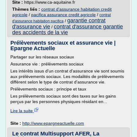
Site :
https://www.ca-aquitaine.fr
Thèmes liés :
contrat d'assurance habitation credit
agricole
/
pacifica assurance credit agricole
/
contrat
garantie contrat
/
d'assurance habitation pacifica
d'assurance vie
contrat d'assurance garantie
/
des accidents de la vie
Prélèvements sociaux et assurance vie |
Epargne Actuelle
Partager sur les réseaux sociaux
Assurance vie : prélèvements sociaux
Les intérêts issus d'un contrat d'assurance vie sont soumis
aux prélèvements sociaux. Les modalités de prélèvements
diffèrent selon le type de contrat d'assurance vie.
Prélèvements sociaux : principe et taux
Les prélèvements sociaux sont des taxes sur les gains
perçus par les personnes physiques résidant en...
Lire la suite
Site :
http://www.epargneactuelle.com
Le contrat Multisupport AFER, La