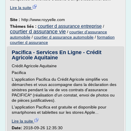
Lire la suite
Site :
http://www.royyelle.com
courtier d assurance entreprise
Thèmes liés :
/
courtier d assurance vie
/
courtier d'assurance
automobile
/
courtier d assurance automobile
/
formation
courtier d assurance
Pacifica - Services En Ligne - Crédit
Agricole Aquitaine
Crédit Agricole Aquitaine
Pacifica
L'application Pacifica du Crédit Agricole simplifie vos
démarches et vous accompagne dans la déclaration des
sinistres pendant la vie de vos contrats d'assurance
PACIFICA* (réalisation d'un constat, envoi de photos ou
de pièces justificatives).
L'application Pacifica est gratuite et disponible pour
smartphones et tablettes sur les stores Apple...
Lire la suite
Date:
2018-09-26 12:35:30