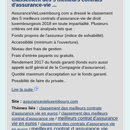
d'assurance-vie ...
AssuranceVieLuxembourg.com a dressé le classement
des 5 meilleurs contrats d'assurance-vie de droit
luxembourgeois 2018 en toute impartialité. Plusieurs
critères ont été analysés tels que :
Fonds propres de l'assureur (indice de solvabilité).
Accessiblité (minimum à l'ouverture).
Niveau des frais de gestion.
Frais d'entrée payants ou gratuits.
Rendement 2017 du fonds garanti (fonds euro aussi
appelé actif général de la Compagnie d'assurance).
Quotité maximum d'acceptation sur le fonds garanti.
Possiblité de faire du private...
Lire la suite
Site :
assurancevieluxembourg.com
Thèmes liés :
classement des meilleurs contrats
d'assurance vie en euros
/
classement des meilleurs
meilleurs contrat d'assurance
contrat d'assurance vie
/
vie en euros
/
classement des contrats d'assurance vie
meilleurs contrat d assurance vie
en euros
/