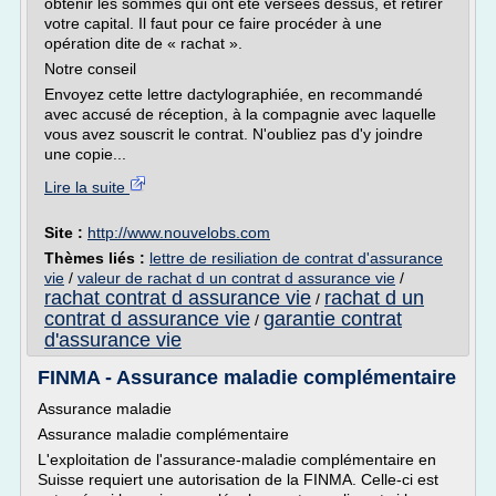
obtenir les sommes qui ont été versées dessus, et retirer
votre capital. Il faut pour ce faire procéder à une
opération dite de « rachat ».
Notre conseil
Envoyez cette lettre dactylographiée, en recommandé
avec accusé de réception, à la compagnie avec laquelle
vous avez souscrit le contrat. N'oubliez pas d'y joindre
une copie...
Lire la suite
Site :
http://www.nouvelobs.com
Thèmes liés :
lettre de resiliation de contrat d'assurance
vie
/
valeur de rachat d un contrat d assurance vie
/
rachat contrat d assurance vie
rachat d un
/
contrat d assurance vie
garantie contrat
/
d'assurance vie
FINMA - Assurance maladie complémentaire
Assurance maladie
Assurance maladie complémentaire
L'exploitation de l'assurance-maladie complémentaire en
Suisse requiert une autorisation de la FINMA. Celle-ci est