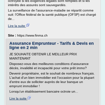
octroyée si les exigences légales sont remplies et si les
intérêts des assurés sont sauvegardés.
La surveillance de l'assurance-maladie se répartit comme
suit: l'Office fédéral de la santé publique (OFSP) est chargé
de...
Lire la suite
Site :
https://www.finma.ch
Assurance Emprunteur - Tarifs & Devis en
ligne en 2 min
JE SOUHAITE OBTENIR LE MEILLEUR PRIX
MAINTENANT
Disposez-vous des meilleures conditions d'assurance
décès, invalidité et incapacité pour votre prêt immo?
Devenir propriétaire, est le souhait de nombreux français.
L'achat d'un bien immobilier est l'occasion pour la plupart
d'entre eux de solliciter auprès de leur banque un
emprunt immobilier !
Lorsqu'un établissement bancaire octroie un...
Lire la suite