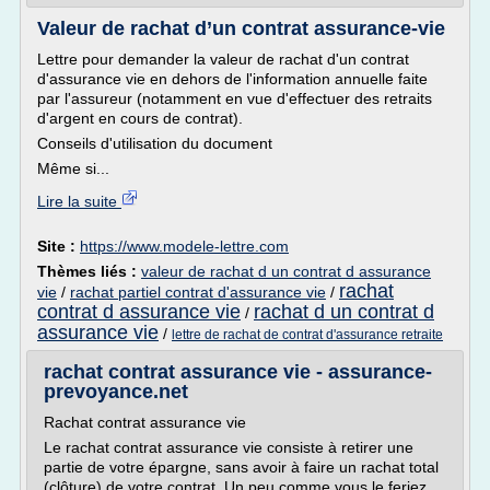
Valeur de rachat d’un contrat assurance-vie
Lettre pour demander la valeur de rachat d'un contrat
d'assurance vie en dehors de l'information annuelle faite
par l'assureur (notamment en vue d'effectuer des retraits
d'argent en cours de contrat).
Conseils d'utilisation du document
Même si...
Lire la suite
Site :
https://www.modele-lettre.com
Thèmes liés :
valeur de rachat d un contrat d assurance
rachat
vie
/
rachat partiel contrat d'assurance vie
/
contrat d assurance vie
rachat d un contrat d
/
assurance vie
/
lettre de rachat de contrat d'assurance retraite
rachat contrat assurance vie - assurance-
prevoyance.net
Rachat contrat assurance vie
Le rachat contrat assurance vie consiste à retirer une
partie de votre épargne, sans avoir à faire un rachat total
(clôture) de votre contrat. Un peu comme vous le feriez