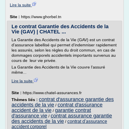
Lire la suite
Site :
https://www.ghorbel.tn
Le contrat Garantie des Accidents de la
Vie (GAV) | CHATEL ...
La Garantie des Accidents de la Vie (GAV) est un contrat
d'assurance labellisé qui permet d'indemniser rapidement
les assurés, selon les règles du droit commun, en cas de
dommages corporels accidentels importants survenus au
cours de leur vie privée.
La Garantie des Accidents de la Vie couvre l'assuré
même...
Lire la suite
Site :
https://www.chatel-assurances.fr
contrat d'assurance garantie des
Thèmes liés :
accidents de la vie
contrat d'assurance
/
accident de la vie
garantie contrat
/
d'assurance vie
contrat assurance garantie
/
des accidents de la vie
contrat d'assurance
/
accident corporel