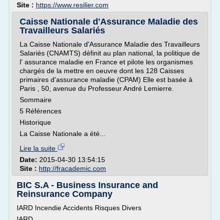
Site :
https://www.resilier.com
Caisse Nationale d'Assurance Maladie des
Travailleurs Salariés
La Caisse Nationale d'Assurance Maladie des Travailleurs
Salariés (CNAMTS) définit au plan national, la politique de
l' assurance maladie en France et pilote les organismes
chargés de la mettre en oeuvre dont les 128 Caisses
primaires d'assurance maladie (CPAM) Elle est basée à
Paris , 50, avenue du Professeur André Lemierre.
Sommaire
5 Références
Historique
La Caisse Nationale a été...
Lire la suite
Date:
2015-04-30 13:54:15
Site :
http://fracademic.com
BIC S.A - Business Insurance and
Reinsurance Company
IARD Incendie Accidents Risques Divers
IARD