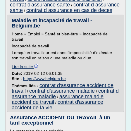
contrat d'assurance sante
contrat d assurance
/
sante
contrat d assurance en cas de deces
/
Maladie et incapacité de travail -
Belgium.be
Home » Emploi » Santé et bien-être » Incapacité de
travail
Incapacité de travail
Lorsqu'un travailleur est dans l'impossibilité d'exécuter
son travail en raison d'une maladie ou d'un...
Lire la suite
Date:
2019-02-12 06:01:35
Site :
https://www.belgium.be
contrat d'assurance accident de
Thèmes liés :
travail
contrat d'assurance maladie
contrat d
/
/
assurance maladie
assurance maladie
/
accident de travail
contrat d'assurance
/
accident de la vie
Assurance ACCIDENT DU TRAVAIL à un
tarif exceptionnel