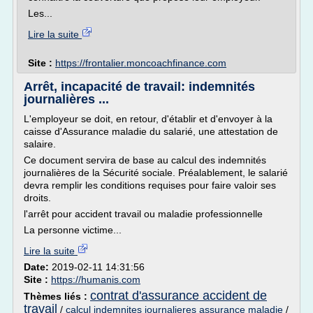
Les...
Lire la suite
Site :
https://frontalier.moncoachfinance.com
Arrêt, incapacité de travail: indemnités
journalières ...
L'employeur se doit, en retour, d'établir et d'envoyer à la
caisse d'Assurance maladie du salarié, une attestation de
salaire.
Ce document servira de base au calcul des indemnités
journalières de la Sécurité sociale. Préalablement, le salarié
devra remplir les conditions requises pour faire valoir ses
droits.
l'arrêt pour accident travail ou maladie professionnelle
La personne victime...
Lire la suite
Date:
2019-02-11 14:31:56
Site :
https://humanis.com
contrat d'assurance accident de
Thèmes liés :
travail
/
calcul indemnites journalieres assurance maladie
/