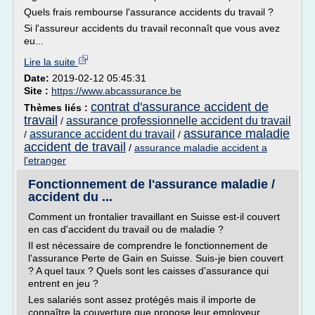
Quels frais rembourse l'assurance accidents du travail ?
Si l'assureur accidents du travail reconnaît que vous avez
eu...
Lire la suite
Date:
2019-02-12 05:45:31
Site :
https://www.abcassurance.be
contrat d'assurance accident de
Thèmes liés :
travail
assurance professionnelle accident du travail
/
assurance maladie
assurance accident du travail
/
/
accident de travail
/
assurance maladie accident a
l'etranger
Fonctionnement de l'assurance maladie /
accident du ...
Comment un frontalier travaillant en Suisse est-il couvert
en cas d'accident du travail ou de maladie ?
Il est nécessaire de comprendre le fonctionnement de
l'assurance Perte de Gain en Suisse. Suis-je bien couvert
? A quel taux ? Quels sont les caisses d'assurance qui
entrent en jeu ?
Les salariés sont assez protégés mais il importe de
connaître la couverture que propose leur employeur.