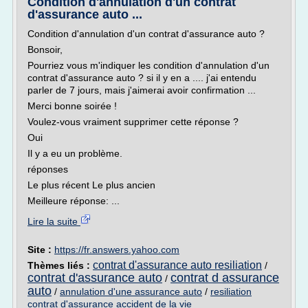
Condition d'annulation d'un contrat
d'assurance auto ...
Condition d'annulation d'un contrat d'assurance auto ?
Bonsoir,
Pourriez vous m'indiquer les condition d'annulation d'un
contrat d'assurance auto ? si il y en a .... j'ai entendu
parler de 7 jours, mais j'aimerai avoir confirmation ...
Merci bonne soirée !
Voulez-vous vraiment supprimer cette réponse ?
Oui
Il y a eu un problème.
réponses
Le plus récent Le plus ancien
Meilleure réponse: ...
Lire la suite
Site :
https://fr.answers.yahoo.com
contrat d'assurance auto resiliation
Thèmes liés :
/
contrat d'assurance auto
contrat d assurance
/
auto
/
annulation d'une assurance auto
/
resiliation
contrat d'assurance accident de la vie