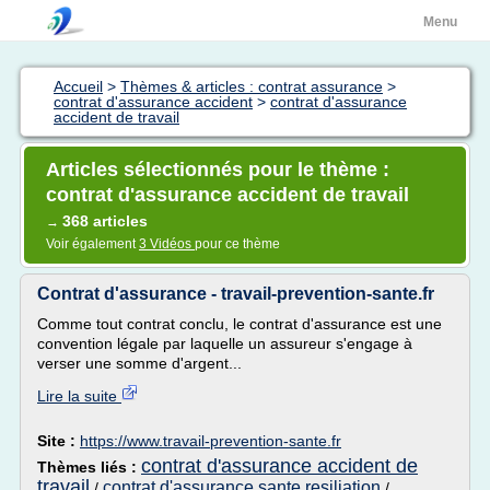
Menu
Accueil
>
Thèmes & articles : contrat assurance
>
contrat d'assurance accident
>
contrat d'assurance
accident de travail
Articles sélectionnés pour le thème :
contrat d'assurance accident de travail
368 articles
→
Voir également
3 Vidéos
pour ce thème
Contrat d'assurance - travail-prevention-sante.fr
Comme tout contrat conclu, le contrat d'assurance est une
convention légale par laquelle un assureur s'engage à
verser une somme d'argent...
Lire la suite
Site :
https://www.travail-prevention-sante.fr
contrat d'assurance accident de
Thèmes liés :
travail
contrat d'assurance sante resiliation
/
/