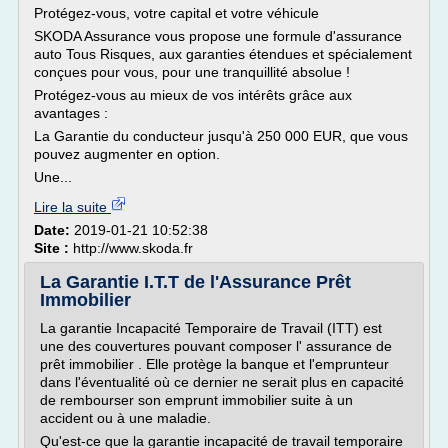
Protégez-vous, votre capital et votre véhicule
SKODA Assurance vous propose une formule d'assurance
auto Tous Risques, aux garanties étendues et spécialement
conçues pour vous, pour une tranquillité absolue !
Protégez-vous au mieux de vos intérêts grâce aux
avantages :
La Garantie du conducteur jusqu'à 250 000 EUR, que vous
pouvez augmenter en option.
Une...
Lire la suite
Date:
2019-01-21 10:52:38
Site :
http://www.skoda.fr
La Garantie I.T.T de l'Assurance Prêt
Immobilier
La garantie Incapacité Temporaire de Travail (ITT) est
une des couvertures pouvant composer l' assurance de
prêt immobilier . Elle protège la banque et l'emprunteur
dans l'éventualité où ce dernier ne serait plus en capacité
de rembourser son emprunt immobilier suite à un
accident ou à une maladie.
Qu'est-ce que la garantie incapacité de travail temporaire