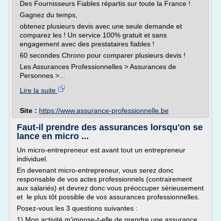
Des Fournisseurs Fiables répartis sur toute la France !
Gagnez du temps,
obtenez plusieurs devis avec une seule demande et
comparez les ! Un service 100% gratuit et sans
engagement avec des prestataires fiables !
60 secondes Chrono pour comparer plusieurs devis !
Les Assurances Professionnelles > Assurances de
Personnes >...
Lire la suite
Site :
https://www.assurance-professionnelle.be
Faut-il prendre des assurances lorsqu'on se
lance en micro ...
Un micro-entrepreneur est avant tout un entrepreneur
individuel.
En devenant micro-entrepreneur, vous serez donc
responsable de vos actes professionnels (contrairement
aux salariés) et devrez donc vous préoccuper sérieusement
et le plus tôt possible de vos assurances professionnelles.
Posez-vous les 3 questions suivantes :
1) Mon activité m'impose-t-elle de prendre une assurance...