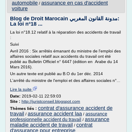
automobile
assurance en cas d'accident
/
voiture
Blog de Droit Marocain مدونة القانون المغربي:
La loi n°18 ...
La loi n°18.12 relatif à la réparation des accidents de travail
:
Suivi
Avril 2016 : Six arrêtés émanant du ministre de l'emploi des
affaires sociales relatif aux accidents du travail ont été
publié au Bulletin Officiel n° 6447 (édition en Arabe du 14
Mars 2016).
Un autre texte est publié au B.O du 1er déc. 2014
L'arrêté du ministre de l'emploi et des affaires sociales n°...
Lire la suite
Date:
2019-02-11 22:59:03
Site :
http://juristconseil.blogspot.com
contrat d'assurance accident de
Thèmes liés :
travail
assurance accident laa
assurance
/
/
assurance
professionnelle accident du travail
/
maladie accident de travail
contrat
/
d'assurance pour entreprise