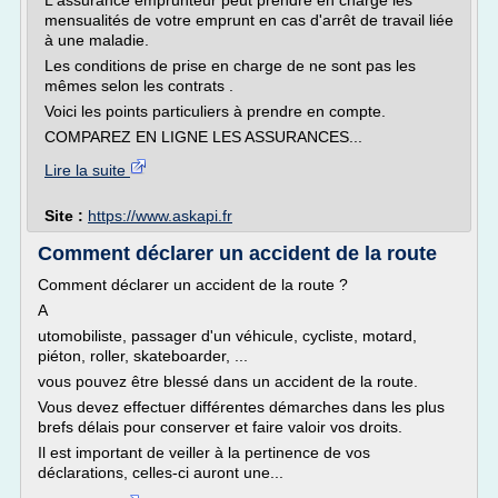
L'assurance emprunteur peut prendre en charge les
mensualités de votre emprunt en cas d'arrêt de travail liée
à une maladie.
Les conditions de prise en charge de ne sont pas les
mêmes selon les contrats .
Voici les points particuliers à prendre en compte.
COMPAREZ EN LIGNE LES ASSURANCES...
Lire la suite
Site :
https://www.askapi.fr
Comment déclarer un accident de la route
Comment déclarer un accident de la route ?
A
utomobiliste, passager d'un véhicule, cycliste, motard,
piéton, roller, skateboarder, ...
vous pouvez être blessé dans un accident de la route.
Vous devez effectuer différentes démarches dans les plus
brefs délais pour conserver et faire valoir vos droits.
Il est important de veiller à la pertinence de vos
déclarations, celles-ci auront une...