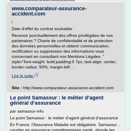
www.comparateur-assurance-
accident.com
i
Date d'effet du contrat souhaitée :
Recevoir ponctuellement des offres privilégiées de nos
partenaires ? Charte de confidentialité et de protection
des données personnelles et obtenir communication,
rectification ou suppression des informations vous
concernant en consultant nos Mentions Légales. "
style="font-weight: bold;padding:0 7px; text-align: center;
border-radius: 50%; margin-left:...
Lire la suite
Site :
http://www.comparateur-assurance-accident.com
Le point Samassur : le métier d’agent
général d’assurance
par samassur-info
Le point Samassur : le métier d'agent général d'assurance
En France, l'Assurance Maladie est obligatoire. Samassur ,
courtier en assurance complémentaire santé, aborde les