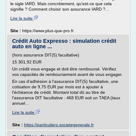
le sigle IARD. Mais concrètement, qu'est-ce que cela
signifie ? Comment choisir son assurance IARD ?...
Lire la suite
Site :
https://www.plus-que-pro.fr
Crédit Auto Expresso : simulation crédit
auto en ligne ...
(hors assurance DIT(5) facultative)
15 301,92 EUR
Un crédit vous engage et doit être remboursé. Vérifiez
vos capacités de remboursement avant de vous engager.
En cas d'adhésion à l'assurance DIT(5) facultative, une
cotisation de 9,75 EUR par mois est à ajouter à
l'échéance de crédit. Montant total dû au titre de
l'assurance DIT facultative : 468 EUR soit un TAEA (taux
annuel...
Lire la suite
Site :
https://particuliers.societegenerale.fr