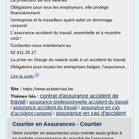
La protection de vos salariés
Obligatoire pour tous les employeurs, elle protège
financièrement
l'entreprise et le travailleur ayant subit un dommage
corporel.
L'assurance accident du travail, essentielle et à moindre
coût !
Contactez-nous maintenant au
02 411 25 27
La prise en charge du salarié suite à un accident du travail
Obligatoire pour toutes les entreprises belges, l'assurance...
Lire la suite
Site :
https://www.actaterrasi.be
contrat d'assurance accident de
Thèmes liés :
travail
assurance professionnelle accident du travail
/
assurance accident du travail
assurance en cas
/
/
assurance en cas d'accident
d'accident corporel
/
Courtier en Assurances - Courtier
Votre courtier en assurances vous oriente aussi grâce à
sa parfaite connaissance du marché de l'assurance.