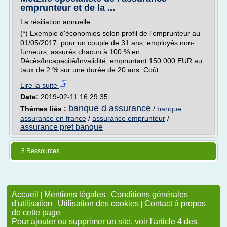
emprunteur et de la ...
La résiliation annuelle
(*) Exemple d'économies selon profil de l'emprunteur au
01/05/2017, pour un couple de 31 ans, employés non-
fumeurs, assurés chacun à 100 % en
Décès/Incapacité/Invalidité, empruntant 150 000 EUR au
taux de 2 % sur une durée de 20 ans. Coût...
Lire la suite
Date:
2019-02-11 16:29:35
banque d assurance
Thèmes liés :
/
banque
assurance en france
/
assurance emprunteur
/
assurance pret banque
8 Ressources
Accueil
|
Mentions légales
|
Conditions générales
d'utilisation
|
Utilisation des cookies
|
Contact à propos
de cette page
Pour ajouter ou supprimer un site, voir l'article 4 des