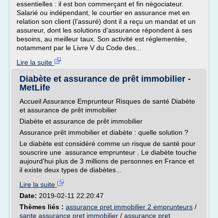
essentielles : il est bon commerçant et fin négociateur.
Salarié ou indépendant, le courtier en assurance met en
relation son client (l'assuré) dont il a reçu un mandat et un
assureur, dont les solutions d'assurance répondent à ses
besoins, au meilleur taux. Son activité est réglementée,
notamment par le Livre V du Code des...
Lire la suite
Diabète et assurance de prêt immobilier -
MetLife
Accueil Assurance Emprunteur Risques de santé Diabète
et assurance de prêt immobilier
Diabète et assurance de prêt immobilier
Assurance prêt immobilier et diabète : quelle solution ?
Le diabète est considéré comme un risque de santé pour
souscrire une assurance emprunteur . Le diabète touche
aujourd'hui plus de 3 millions de personnes en France et
il existe deux types de diabètes...
Lire la suite
Date:
2019-02-11 22:20:47
Thèmes liés :
assurance pret immobilier 2 emprunteurs
/
sante assurance pret immobilier
/
assurance pret