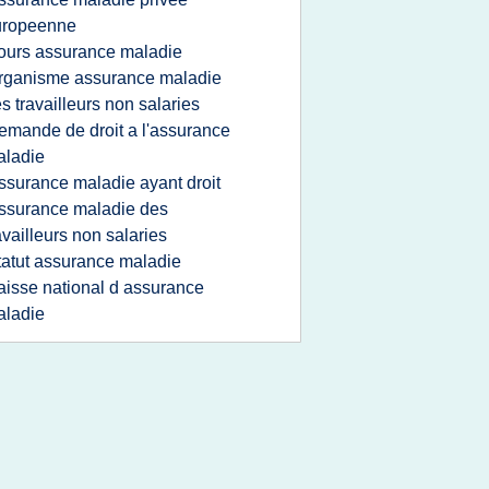
uropeenne
ours assurance maladie
rganisme assurance maladie
s travailleurs non salaries
emande de droit a l'assurance
aladie
ssurance maladie ayant droit
ssurance maladie des
availleurs non salaries
tatut assurance maladie
aisse national d assurance
aladie