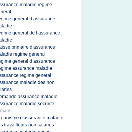
ssurance maladie regime
neral
egime general d assurance
aladie
egime general de l assurance
aladie
aisse primaire d'assurance
ladie regime general
egime general d assurance
egime assurance maladie
ssurance regime general
ssurance maladie des non
laries
emande assurance maladie
ssurance maladie securite
ciale
rganisme d'assurance maladie
s travailleurs non salaries
ssurance maladie privee