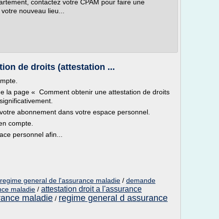
rtement, contactez votre CPAM pour faire une
otre nouveau lieu...
on de droits (attestation ...
ompte.
que la page « Comment obtenir une attestation de droits
 significativement.
votre abonnement dans votre espace personnel.
 en compte.
ce personnel afin...
u regime general de l'assurance maladie
/
demande
attestation droit a l'assurance
ance maladie
/
rance maladie
regime general d assurance
/