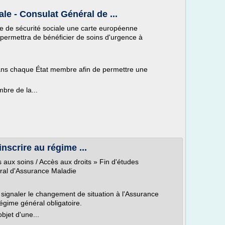
ale - Consulat Général de ...
e de sécurité sociale une carte européenne
permettra de bénéficier de soins d'urgence à
ans chaque État membre afin de permettre une
bre de la...
nscrire au régime ...
s aux soins / Accès aux droits » Fin d'études
éral d'Assurance Maladie
e signaler le changement de situation à l'Assurance
régime général obligatoire.
bjet d'une...