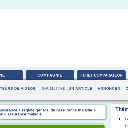
NE
COMPAGNIE
FURET COMPARATEUR
TEURS DE VIDÉOS
| SOUMETTRE :
UN ARTICLE
|
ANNONCER
|
Thèm
 assurance
>
regime general de l'assurance maladie
>
ral d'assurance maladie
c
re