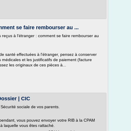
mment se faire rembourser au ...
ins reçus à l'étranger : comment se faire rembourser au
e santé effectuées à l'étranger, pensez à conserver
s médicales et les justificatifs de paiement (facture
essez les originaux de ces pièces à...
Dossier | CIC
 Sécurité sociale de vos parents.
dépendant, vous pouvez envoyer votre RIB à la CPAM
à laquelle vous êtes rattaché.