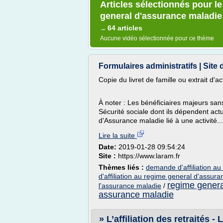
Articles sélectionnés pour l
general d'assurance maladie
64 articles
→
Aucune vidéo sélectionnée pour ce thème
Formulaires administratifs | Site
Copie du livret de famille ou extrait d'a
À noter : Les bénéficiaires majeurs sans
Sécurité sociale dont ils dépendent actu
d'Assurance maladie lié à une activité...
Lire la suite
Date:
2019-01-28 09:54:24
Site :
https://www.laram.fr
Thèmes liés :
demande d'affiliation a
d'affiliation au regime general d'assur
regime genera
l'assurance maladie
/
assurance maladie
» L’affiliation des retraités -