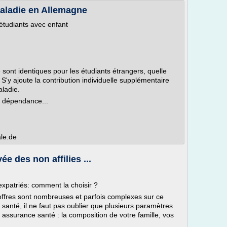
aladie en Allemagne
étudiants avec enfant
 sont identiques pour les étudiants étrangers, quelle
S'y ajoute la contribution individuelle supplémentaire
ladie.
ce dépendance...
le.de
e des non affilies ...
xpatriés: comment la choisir ?
 offres sont nombreuses et parfois complexes sur ce
anté, il ne faut pas oublier que plusieurs paramètres
 assurance santé : la composition de votre famille, vos