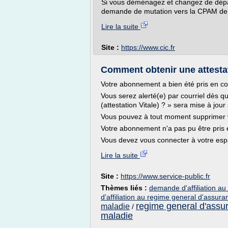
Si vous déménagez et changez de dépa
demande de mutation vers la CPAM de v
Lire la suite
Site :
https://www.cic.fr
Comment obtenir une attestati
Votre abonnement a bien été pris en c
Vous serez alerté(e) par courriel dès 
(attestation Vitale) ? » sera mise à jour
Vous pouvez à tout moment supprimer 
Votre abonnement n'a pas pu être pris
Vous devez vous connecter à votre espa
Lire la suite
Site :
https://www.service-public.fr
Thèmes liés :
demande d'affiliation a
d'affiliation au regime general d'assur
regime general d'assu
maladie
/
maladie