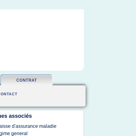
CONTRAT
CONTACT
es associés
aisse d'assurance maladie
gime general