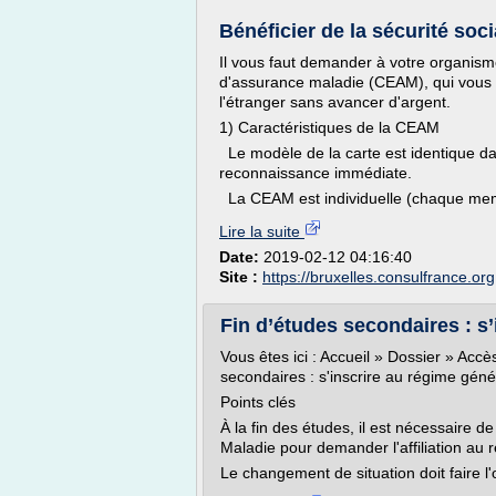
Bénéficier de la sécurité soci
Il vous faut demander à votre organism
d'assurance maladie (CEAM), qui vous 
l'étranger sans avancer d'argent.
1) Caractéristiques de la CEAM
Le modèle de la carte est identique d
reconnaissance immédiate.
La CEAM est individuelle (chaque mem
Lire la suite
Date:
2019-02-12 04:16:40
Site :
https://bruxelles.consulfrance.org
Fin d’études secondaires : s’i
Vous êtes ici : Accueil » Dossier » Accè
secondaires : s'inscrire au régime gén
Points clés
À la fin des études, il est nécessaire d
Maladie pour demander l'affiliation au 
Le changement de situation doit faire l'o