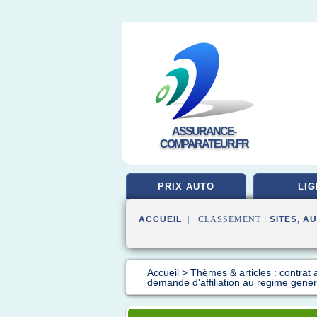
ASSURANCE-
COMPARATEUR.FR
PRIX AUTO
LIG
ACCUEIL
| CLASSEMENT :
SITES
,
AU
Accueil
>
Thèmes & articles : contrat
demande d'affiliation au regime gene