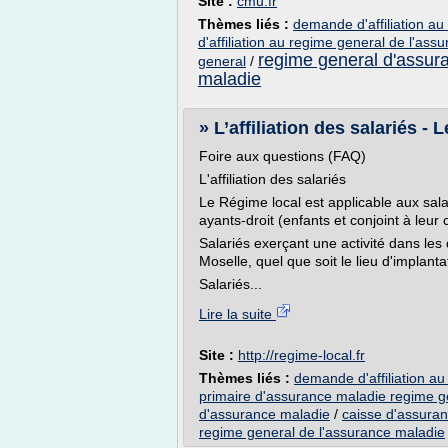
Site :
cmu.fr
Thèmes liés :
demande d'affiliation a
d'affiliation au regime general de l'ass
regime general d'assur
general
/
maladie
» L’affiliation des salariés -
Foire aux questions (FAQ)
L'affiliation des salariés
Le Régime local est applicable aux sala
ayants-droit (enfants et conjoint à leur
Salariés exerçant une activité dans le
Moselle, quel que soit le lieu d'implanta
Salariés...
Lire la suite
Site :
http://regime-local.fr
Thèmes liés :
demande d'affiliation a
primaire d'assurance maladie regime g
d'assurance maladie
/
caisse d'assura
regime general de l'assurance maladie