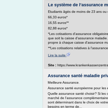
Le système de l’assurance m
Etudiants âgés de moins de 23 ans ou 
66,33 euros*
16,55 euros**
82,88 euros*
*Les cotisations d'assurance obligatoire
que soit la caisse d'assurance maladie. 
propre à chaque caisse d'assurance ma
**Les cotisations relatives à l'assuran
Lire la suite
Site :
https://www.krankenkassenzentra
Assurance santé maladie privé
Meilleure Assurance.
Assurance santé européenne pour les e
Quelle assurance santé choisir? Si les
marché de l'assurance complémentaire s
sont déterminant dans le choix de votre
besoins en terme de...