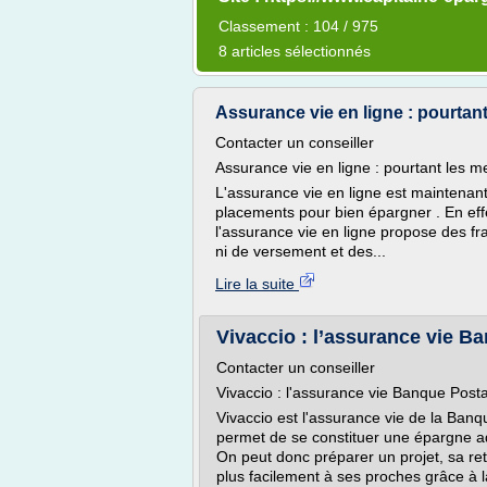
Classement : 104 / 975
8 articles sélectionnés
Assurance vie en ligne : pourtant
Contacter un conseiller
Assurance vie en ligne : pourtant les mei
L'assurance vie en ligne est maintenant
placements pour bien épargner . En eff
l'assurance vie en ligne propose des fra
ni de versement et des...
Lire la suite
Vivaccio : l’assurance vie B
Contacter un conseiller
Vivaccio : l'assurance vie Banque Post
Vivaccio est l'assurance vie de la Ban
permet de se constituer une épargne ada
On peut donc préparer un projet, sa re
plus facilement à ses proches grâce à l