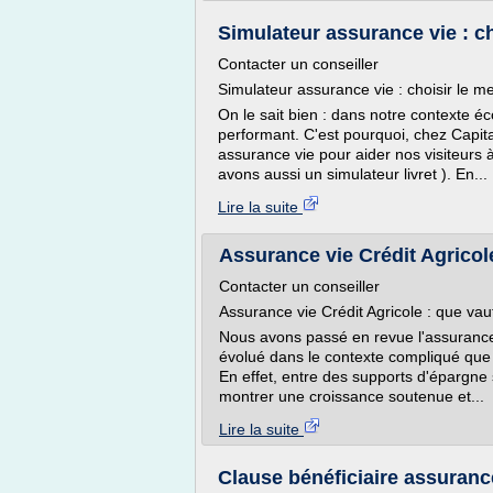
Simulateur assurance vie : ch
Contacter un conseiller
Simulateur assurance vie : choisir le m
On le sait bien : dans notre contexte é
performant. C'est pourquoi, chez Capi
assurance vie pour aider nos visiteurs 
avons aussi un simulateur livret ). En...
Lire la suite
Assurance vie Crédit Agricole
Contacter un conseiller
Assurance vie Crédit Agricole : que vau
Nous avons passé en revue l'assurance 
évolué dans le contexte compliqué que 
En effet, entre des supports d'épargne
montrer une croissance soutenue et...
Lire la suite
Clause bénéficiaire assurance