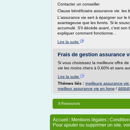
Contacter un conseiller
Clause bénéficiaire assurance vie: les 
L'assurance vie sert à épargner sur le l
avantageuse que les livrets. Si le souscr
accumulé. S'il décède avant, c'est son b
expliquer comment fonctionne...
Lire la suite
Frais de gestion assurance v
Si vous choisissez la meilleure offre d
vie les moins chers à 0,60% et sans autre
Lire la suite
Thèmes liés :
meilleure assurance vie
assur
meilleur assurance vie en ligne
/
8 Ressources
Accueil
|
Mentions légales
|
Conditions
Pour ajouter ou supprimer un site, voi