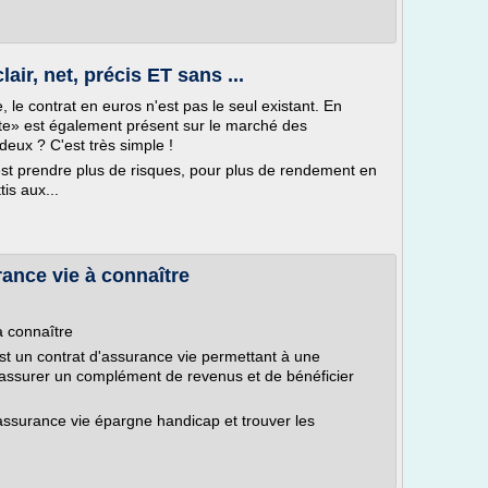
air, net, précis ET sans ...
 le contrat en euros n'est pas le seul existant. En
pte» est également présent sur le marché des
deux ? C'est très simple !
est prendre plus de risques, pour plus de rendement en
is aux...
ance vie à connaître
 connaître
t un contrat d'assurance vie permettant à une
'assurer un complément de revenus et de bénéficier
 assurance vie épargne handicap et trouver les