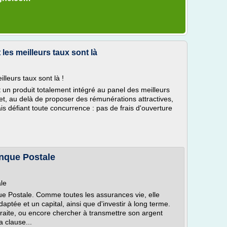
 les meilleurs taux sont là
lleurs taux sont là !
 un produit totalement intégré au panel des meilleurs
et, au delà de proposer des rémunérations attractives,
is défiant toute concurrence : pas de frais d'ouverture
anque Postale
ale
que Postale. Comme toutes les assurances vie, elle
ptée et un capital, ainsi que d'investir à long terme.
traite, ou encore chercher à transmettre son argent
a clause...