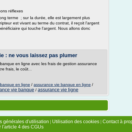
bons réflexes
ong terme ; sur la durée, elle est largement plus
ipteur est vivant au terme du contrat, il reçoit l'argent
énéficiaire qui touche l'argent. Nous allons donc
ie : ne vous laissez pas plumer
e banque en ligne avec les frais de gestion assurance
 frais, le coût...
 banque en ligne
/
assurance vie banque en ligne
/
ance vie banque
assurance vie ligne
/
 générales d'utilisation
|
Utilisation des cookies
|
Contact à pro
r l'article 4 des CGUs