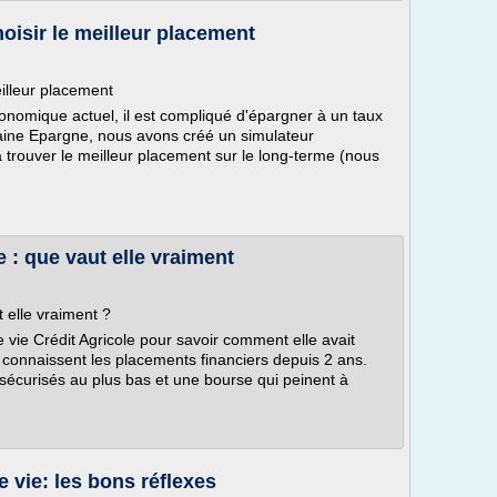
oisir le meilleur placement
eilleur placement
conomique actuel, il est compliqué d'épargner à un taux
taine Epargne, nous avons créé un simulateur
à trouver le meilleur placement sur le long-terme (nous
 : que vaut elle vraiment
t elle vraiment ?
vie Crédit Agricole pour savoir comment elle avait
connaissent les placements financiers depuis 2 ans.
 sécurisés au plus bas et une bourse qui peinent à
 vie: les bons réflexes