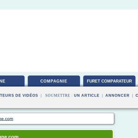
NE
COMPAGNIE
FURET COMPARATEUR
TEURS DE VIDÉOS
| SOUMETTRE :
UN ARTICLE
|
ANNONCER
|
gne.com
rgne.com