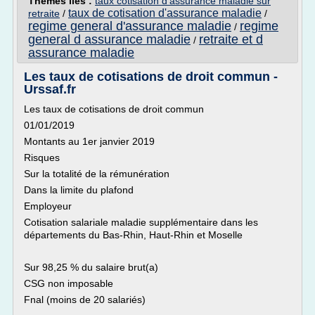
Thèmes liés :
taux cotisation d'assurance maladie sur
taux de cotisation d'assurance maladie
retraite
/
/
regime general d'assurance maladie
regime
/
general d assurance maladie
retraite et d
/
assurance maladie
Les taux de cotisations de droit commun -
Urssaf.fr
Les taux de cotisations de droit commun
01/01/2019
Montants au 1er janvier 2019
Risques
Sur la totalité de la rémunération
Dans la limite du plafond
Employeur
Cotisation salariale maladie supplémentaire dans les
départements du Bas-Rhin, Haut-Rhin et Moselle
Sur 98,25 % du salaire brut(a)
CSG non imposable
Fnal (moins de 20 salariés)