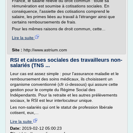
France, le salarié relève du droit commun : toute sa
rémunération est soumise à cotisations sociales. En
conséquence, l'assiette des cotisations comprend le
salaire, les primes liées au travail à l'étranger ainsi que
certains remboursements de frais.
Pour les mêmes raisons de droit commun, cette...
Lire la suite
Site :
http://www.astrium.com
RSI et caisses sociales des travailleurs non-
salariés (TNS ...
Leur cas est assez simple : pour l'assurance maladie et le
remboursement des soins médicaux, ils choisissent un
organisme conventionné (cfr ci-dessous) qui assure cette
gestion pour le compte du Régime Social des
Indépendants. Pour la retraite et les autres prélèvements
sociaux, le RSI est leur interlocuteur unique.
Les non-salariés qui ont le statut de profession libérale
cotisent, eux,...
Lire la suite
Date:
2019-02-12 05:00:23