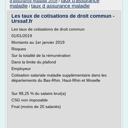
taux d'assurance
d'assurance maladie 2018
/
maladie
taux d assurance maladie
/
Les taux de cotisations de droit commun -
Urssaf.fr
Les taux de cotisations de droit commun
01/01/2019
Montants au 1er janvier 2019
Risques
Sur la totalité de la rémunération
Dans la limite du plafond
Employeur
Cotisation salariale maladie supplémentaire dans les
départements du Bas-Rhin, Haut-Rhin et Moselle
Sur 98,25 % du salaire brut(a)
CSG non imposable
Fnal (moins de 20 salariés)