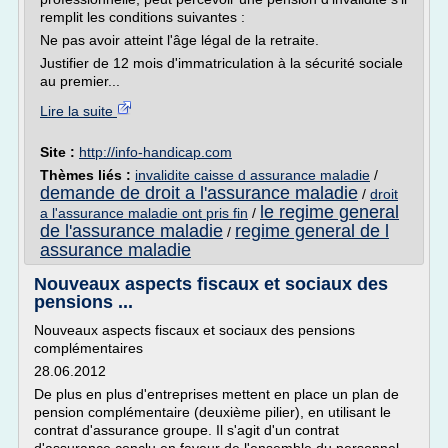
remplit les conditions suivantes :
Ne pas avoir atteint l'âge légal de la retraite.
Justifier de 12 mois d'immatriculation à la sécurité sociale
au premier...
Lire la suite
Site :
http://info-handicap.com
Thèmes liés :
invalidite caisse d assurance maladie
/
demande de droit a l'assurance maladie
/
droit
le regime general
a l'assurance maladie ont pris fin
/
de l'assurance maladie
regime general de l
/
assurance maladie
Nouveaux aspects fiscaux et sociaux des
pensions ...
Nouveaux aspects fiscaux et sociaux des pensions
complémentaires
28.06.2012
De plus en plus d'entreprises mettent en place un plan de
pension complémentaire (deuxième pilier), en utilisant le
contrat d'assurance groupe. Il s'agit d'un contrat