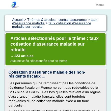
Menu
Accueil
>
Thèmes & articles : contrat assurance
>
taux
d'assurance maladie
>
taux cotisation d'assurance
maladie sur retraite
Articles sélectionnés pour le thème : taux
cotisation d'assurance maladie sur
retraite
123 articles
→
Aucune vidéo sélectionnée pour ce thème
Cotisation d’assurance maladie des non-
résidents fiscaux ...
Les personnes qui ne remplissent pas les conditions de
résidence fiscale en France ne sont pas redevables de la
CSG ni de la CRDS . Dès lors qu'elles relèvent d'un régime
d'assurance maladie français, elles sont toutefois
redevables d'une cotisation maladie fixée à un taux
particulier.