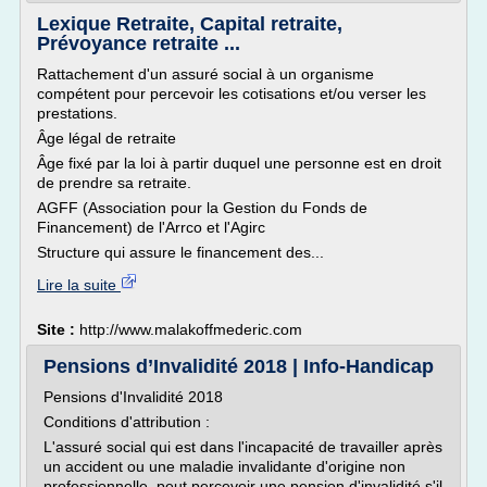
Lexique Retraite, Capital retraite,
Prévoyance retraite ...
Rattachement d'un assuré social à un organisme
compétent pour percevoir les cotisations et/ou verser les
prestations.
Âge légal de retraite
Âge fixé par la loi à partir duquel une personne est en droit
de prendre sa retraite.
AGFF (Association pour la Gestion du Fonds de
Financement) de l'Arrco et l'Agirc
Structure qui assure le financement des...
Lire la suite
Site :
http://www.malakoffmederic.com
Pensions d’Invalidité 2018 | Info-Handicap
Pensions d'Invalidité 2018
Conditions d'attribution :
L'assuré social qui est dans l'incapacité de travailler après
un accident ou une maladie invalidante d'origine non
professionnelle, peut percevoir une pension d'invalidité s'il