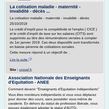
La cotisation maladie - maternité -
invalidité - décès ...
La cotisation maladie - maternité - invalidité - décès
25/10/2018
Le crédit d'impôt pour la compétitivité et l'emploi ( CICE )
et le crédit d'impôt de taxe sur les salaires (CITS) sont
supprimés au titre des rémunérations versées à compter
du 1er janvier 2019. Ces deux dispositifs sont transformés
en baisse pérenne de cotisations sociales.
Cette mesure répond à un objectif de...
Lire la suite
Site :
urssaf.fr
Association Nationale des Enseignants
d'Equitation - ANEE
Comment devenir "Enseignants d'Equitation indépendants"
Vous êtes moniteurs indépendants si vous vous déplacez
pour donner des cours, sans posséder vous-même de
cavalerie. En dehors du statut de profession libérale, vous
pouvez également adopter le statut d'AUTO-