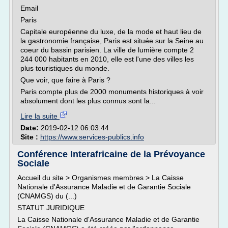
Email
Paris
Capitale européenne du luxe, de la mode et haut lieu de
la gastronomie française, Paris est située sur la Seine au
coeur du bassin parisien. La ville de lumière compte 2
244 000 habitants en 2010, elle est l'une des villes les
plus touristiques du monde.
Que voir, que faire à Paris ?
Paris compte plus de 2000 monuments historiques à voir
absolument dont les plus connus sont la...
Lire la suite
Date:
2019-02-12 06:03:44
Site :
https://www.services-publics.info
Conférence Interafricaine de la Prévoyance
Sociale
Accueil du site > Organismes membres > La Caisse
Nationale d'Assurance Maladie et de Garantie Sociale
(CNAMGS) du (...)
STATUT JURIDIQUE
La Caisse Nationale d'Assurance Maladie et de Garantie