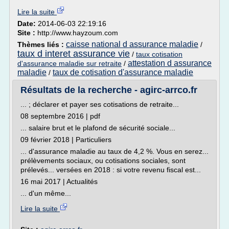
Lire la suite
Date:
2014-06-03 22:19:16
Site :
http://www.hayzoum.com
caisse national d assurance maladie
Thèmes liés :
/
taux d interet assurance vie
/
taux cotisation
attestation d assurance
d'assurance maladie sur retraite
/
maladie
taux de cotisation d'assurance maladie
/
Résultats de la recherche - agirc-arrco.fr
... ; déclarer et payer ses cotisations de retraite...
08 septembre 2016 | pdf
... salaire brut et le plafond de sécurité sociale...
09 février 2018 | Particuliers
... d'assurance maladie au taux de 4,2 %. Vous en serez...
prélèvements sociaux, ou cotisations sociales, sont
prélevés... versées en 2018 : si votre revenu fiscal est...
16 mai 2017 | Actualités
... d'un même...
Lire la suite