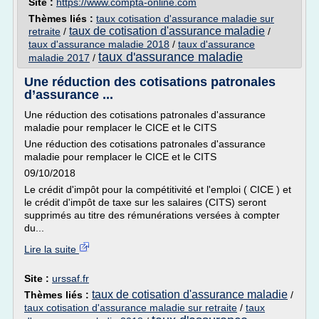
Site :
https://www.compta-online.com
Thèmes liés :
taux cotisation d'assurance maladie sur
taux de cotisation d'assurance maladie
retraite
/
/
taux d'assurance maladie 2018
/
taux d'assurance
taux d'assurance maladie
maladie 2017
/
Une réduction des cotisations patronales
d’assurance ...
Une réduction des cotisations patronales d'assurance
maladie pour remplacer le CICE et le CITS
Une réduction des cotisations patronales d'assurance
maladie pour remplacer le CICE et le CITS
09/10/2018
Le crédit d'impôt pour la compétitivité et l'emploi ( CICE ) et
le crédit d'impôt de taxe sur les salaires (CITS) seront
supprimés au titre des rémunérations versées à compter
du...
Lire la suite
Site :
urssaf.fr
taux de cotisation d'assurance maladie
Thèmes liés :
/
taux cotisation d'assurance maladie sur retraite
/
taux