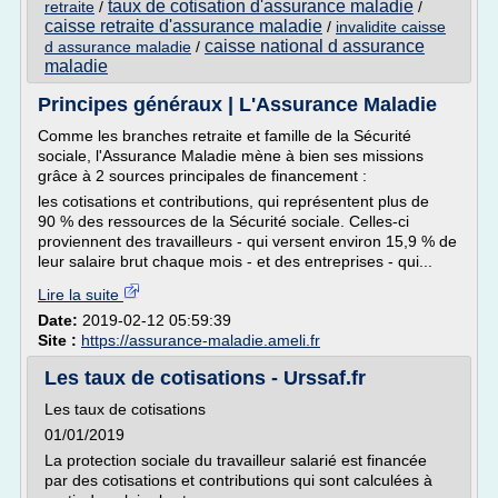
taux de cotisation d'assurance maladie
retraite
/
/
caisse retraite d'assurance maladie
/
invalidite caisse
caisse national d assurance
d assurance maladie
/
maladie
Principes généraux | L'Assurance Maladie
Comme les branches retraite et famille de la Sécurité
sociale, l'Assurance Maladie mène à bien ses missions
grâce à 2 sources principales de financement :
les cotisations et contributions, qui représentent plus de
90 % des ressources de la Sécurité sociale. Celles-ci
proviennent des travailleurs - qui versent environ 15,9 % de
leur salaire brut chaque mois - et des entreprises - qui...
Lire la suite
Date:
2019-02-12 05:59:39
Site :
https://assurance-maladie.ameli.fr
Les taux de cotisations - Urssaf.fr
Les taux de cotisations
01/01/2019
La protection sociale du travailleur salarié est financée
par des cotisations et contributions qui sont calculées à