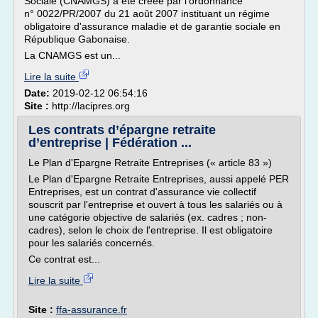
Sociale (CNAMGS) a été créée par l'ordonnance
n° 0022/PR/2007 du 21 août 2007 instituant un régime
obligatoire d'assurance maladie et de garantie sociale en
République Gabonaise.
La CNAMGS est un...
Lire la suite
Date:
2019-02-12 06:54:16
Site :
http://lacipres.org
Les contrats d’épargne retraite
d’entreprise | Fédération ...
Le Plan d'Epargne Retraite Entreprises (« article 83 »)
Le Plan d'Epargne Retraite Entreprises, aussi appelé PER
Entreprises, est un contrat d'assurance vie collectif
souscrit par l'entreprise et ouvert à tous les salariés ou à
une catégorie objective de salariés (ex. cadres ; non-
cadres), selon le choix de l'entreprise. Il est obligatoire
pour les salariés concernés.
Ce contrat est...
Lire la suite
Site :
ffa-assurance.fr