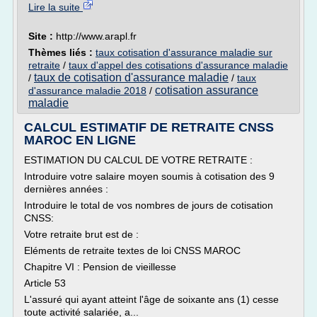
Lire la suite
Site :
http://www.arapl.fr
Thèmes liés :
taux cotisation d'assurance maladie sur
retraite
/
taux d'appel des cotisations d'assurance maladie
taux de cotisation d'assurance maladie
/
/
taux
cotisation assurance
d'assurance maladie 2018
/
maladie
CALCUL ESTIMATIF DE RETRAITE CNSS
MAROC EN LIGNE
ESTIMATION DU CALCUL DE VOTRE RETRAITE :
Introduire votre salaire moyen soumis à cotisation des 9
dernières années :
Introduire le total de vos nombres de jours de cotisation
CNSS:
Votre retraite brut est de :
Eléments de retraite textes de loi CNSS MAROC
Chapitre VI : Pension de vieillesse
Article 53
L'assuré qui ayant atteint l'âge de soixante ans (1) cesse
toute activité salariée, a...