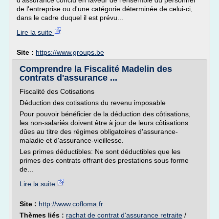
d'assurance conclu en faveur de l'ensemble du personnel
de l'entreprise ou d'une catégorie déterminée de celui-ci,
dans le cadre duquel il est prévu...
Lire la suite
Site :
https://www.groups.be
Comprendre la Fiscalité Madelin des
contrats d'assurance ...
Fiscalité des Cotisations
Déduction des cotisations du revenu imposable
Pour pouvoir bénéficier de la déduction des côtisations,
les non-salariés doivent être à jour de leurs côtisations
dûes au titre des régimes obligatoires d'assurance-
maladie et d'assurance-vieillesse.
Les primes déductibles: Ne sont déductibles que les
primes des contrats offrant des prestations sous forme
de...
Lire la suite
Site :
http://www.cofloma.fr
Thèmes liés :
rachat de contrat d'assurance retraite
/