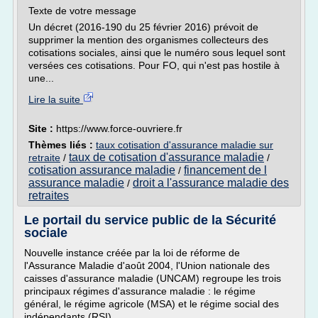
Texte de votre message
Un décret (2016-190 du 25 février 2016) prévoit de
supprimer la mention des organismes collecteurs des
cotisations sociales, ainsi que le numéro sous lequel sont
versées ces cotisations. Pour FO, qui n'est pas hostile à
une...
Lire la suite
Site :
https://www.force-ouvriere.fr
Thèmes liés :
taux cotisation d'assurance maladie sur
taux de cotisation d'assurance maladie
retraite
/
/
cotisation assurance maladie
financement de l
/
assurance maladie
droit a l'assurance maladie des
/
retraites
Le portail du service public de la Sécurité
sociale
Nouvelle instance créée par la loi de réforme de
l'Assurance Maladie d'août 2004, l'Union nationale des
caisses d'assurance maladie (UNCAM) regroupe les trois
principaux régimes d'assurance maladie : le régime
général, le régime agricole (MSA) et le régime social des
indépendants (RSI).