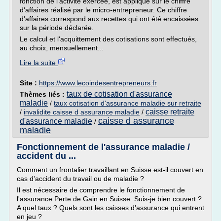
fonction de l'activité exercée, est appliqué sur le chiffre
d'affaires réalisé par le micro-entrepreneur. Ce chiffre
d'affaires correspond aux recettes qui ont été encaissées
sur la période déclarée.
Le calcul et l'acquittement des cotisations sont effectués,
au choix, mensuellement...
Lire la suite
Site :
https://www.lecoindesentrepreneurs.fr
taux de cotisation d'assurance
Thèmes liés :
maladie
/
taux cotisation d'assurance maladie sur retraite
caisse retraite
/
invalidite caisse d assurance maladie
/
caisse d assurance
d'assurance maladie
/
maladie
Fonctionnement de l'assurance maladie /
accident du ...
Comment un frontalier travaillant en Suisse est-il couvert en
cas d'accident du travail ou de maladie ?
Il est nécessaire de comprendre le fonctionnement de
l'assurance Perte de Gain en Suisse. Suis-je bien couvert ?
A quel taux ? Quels sont les caisses d'assurance qui entrent
en jeu ?