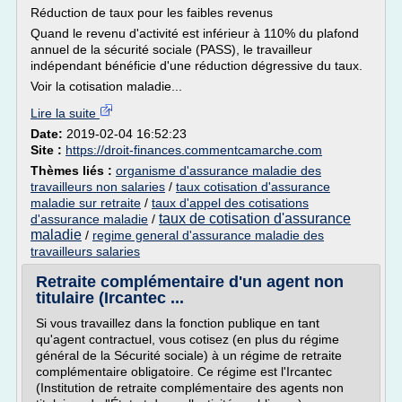
Réduction de taux pour les faibles revenus
Quand le revenu d'activité est inférieur à 110% du plafond
annuel de la sécurité sociale (PASS), le travailleur
indépendant bénéficie d'une réduction dégressive du taux.
Voir la cotisation maladie...
Lire la suite
Date:
2019-02-04 16:52:23
Site :
https://droit-finances.commentcamarche.com
Thèmes liés :
organisme d'assurance maladie des
travailleurs non salaries
/
taux cotisation d'assurance
maladie sur retraite
/
taux d'appel des cotisations
taux de cotisation d'assurance
d'assurance maladie
/
maladie
/
regime general d'assurance maladie des
travailleurs salaries
Retraite complémentaire d'un agent non
titulaire (Ircantec ...
Si vous travaillez dans la fonction publique en tant
qu'agent contractuel, vous cotisez (en plus du régime
général de la Sécurité sociale) à un régime de retraite
complémentaire obligatoire. Ce régime est l'Ircantec
(Institution de retraite complémentaire des agents non