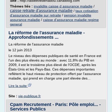
Site :
http://lasleevedenadou.canalblog.com
Thèmes liés :
invalidite caisse d assurance maladie
/
caisse retraite d'assurance maladie
/
taux cotisation
d'assurance maladie sur retraite
/
pension invalidite
assurance maladie
/
caisse d'assurance maladie regime
general
La réforme de l'assurance maladie -
Approfondissements ...
La réforme de l'assurance maladie
le 12 juin 2013
Le niveau des dépenses publiques de santé en France est
l'un des plus élevés au monde : avec 11,8% du PIB en
2009, il est le troisième plus élevé de l'OCDE, après les
États-Unis et les Pays-Bas. Ces dépenses importantes
reflètent le haut niveau de protection offert par l'assurance
maladie, qui prend en charge une part élevée des...
Lire la suite
Site :
vie-publique.fr
Cpam Recrutement - Paris: Pôle emploi... -
Services Publics