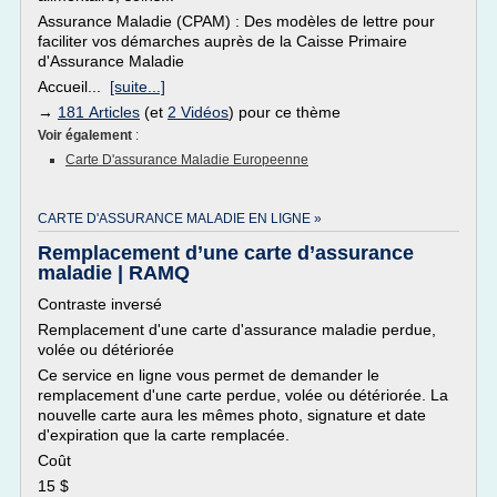
Assurance Maladie (CPAM) : Des modèles de lettre pour
faciliter vos démarches auprès de la Caisse Primaire
d'Assurance Maladie
Accueil...
[suite...]
→
181 Articles
(et
2 Vidéos
) pour ce thème
Voir également
:
Carte D'assurance Maladie Europeenne
CARTE D'ASSURANCE MALADIE EN LIGNE »
Remplacement d’une carte d’assurance
maladie | RAMQ
Contraste inversé
Remplacement d'une carte d'assurance maladie perdue,
volée ou détériorée
Ce service en ligne vous permet de demander le
remplacement d'une carte perdue, volée ou détériorée. La
nouvelle carte aura les mêmes photo, signature et date
d'expiration que la carte remplacée.
Coût
15 $