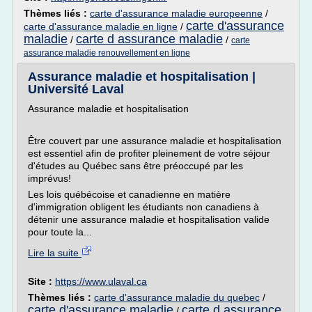
Thèmes liés :
carte d'assurance maladie europeenne
/
carte d'assurance
carte d'assurance maladie en ligne
/
maladie
carte d assurance maladie
/
/
carte
assurance maladie renouvellement en ligne
Assurance maladie et hospitalisation |
Université Laval
Assurance maladie et hospitalisation
Être couvert par une assurance maladie et hospitalisation
est essentiel afin de profiter pleinement de votre séjour
d'études au Québec sans être préoccupé par les
imprévus!
Les lois québécoise et canadienne en matière
d'immigration obligent les étudiants non canadiens à
détenir une assurance maladie et hospitalisation valide
pour toute la...
Lire la suite
Site :
https://www.ulaval.ca
Thèmes liés :
carte d'assurance maladie du quebec
/
carte d'assurance maladie
carte d assurance
/