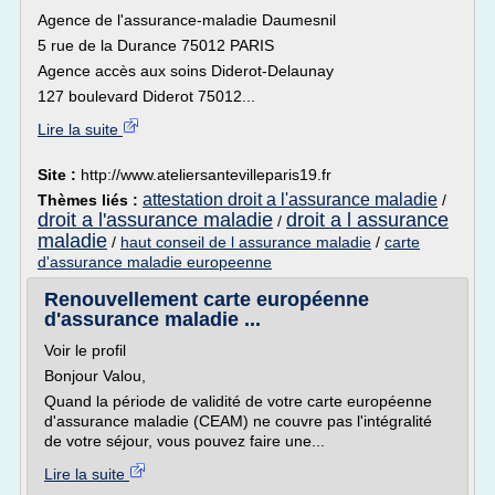
Agence de l'assurance-maladie Daumesnil
5 rue de la Durance 75012 PARIS
Agence accès aux soins Diderot-Delaunay
127 boulevard Diderot 75012...
Lire la suite
Site :
http://www.ateliersantevilleparis19.fr
attestation droit a l'assurance maladie
Thèmes liés :
/
droit a l'assurance maladie
droit a l assurance
/
maladie
/
haut conseil de l assurance maladie
/
carte
d'assurance maladie europeenne
Renouvellement carte européenne
d'assurance maladie ...
Voir le profil
Bonjour Valou,
Quand la période de validité de votre carte européenne
d'assurance maladie (CEAM) ne couvre pas l'intégralité
de votre séjour, vous pouvez faire une...
Lire la suite