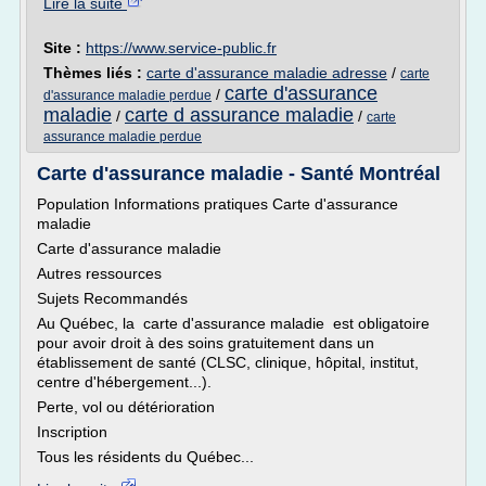
Lire la suite
Site :
https://www.service-public.fr
Thèmes liés :
carte d'assurance maladie adresse
/
carte
carte d'assurance
/
d'assurance maladie perdue
maladie
carte d assurance maladie
/
/
carte
assurance maladie perdue
Carte d'assurance maladie - Santé Montréal
Population Informations pratiques Carte d'assurance
maladie
Carte d'assurance maladie
Autres ressources
Sujets Recommandés
Au Québec, la carte d'assurance maladie est obligatoire
pour avoir droit à des soins gratuitement dans un
établissement de santé (CLSC, clinique, hôpital, institut,
centre d'hébergement...).
Perte, vol ou détérioration
Inscription
Tous les résidents du Québec...