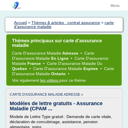
Menu
Accueil
>
Thèmes & articles : contrat assurance
>
carte
d'assurance maladie
Thèmes principaux sur carte d'assurance
maladie
Carte D'assurance Maladie
Adresse
•
Carte
D'assurance Maladie
En Ligne
•
Carte D'assurance
Maladie
France
•
Carte D'assurance Maladie
Du
Quebec
•
Carte D'assurance Maladie
Expiree
•
Carte
D'assurance Maladie
Ontario
•
Voir également
les vidéos
pour ce thème
CARTE D'ASSURANCE MALADIE ADRESSE »
Modèles de lettre gratuits - Assurance
Maladie (CPAM ...
Modele de Lettre Type gratuit : Demande de carte vitale,
déclaration de concubinage, assistance, pension
alimentaire, soins...