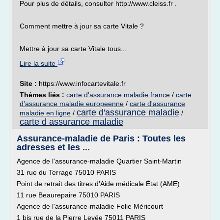
Pour plus de détails, consulter http://www.cleiss.fr .
Comment mettre à jour sa carte Vitale ?
Mettre à jour sa carte Vitale tous...
Lire la suite
Site :
https://www.infocartevitale.fr
Thèmes liés :
carte d'assurance maladie france
/
carte
d'assurance maladie europeenne
/
carte d'assurance
carte d'assurance maladie
maladie en ligne
/
/
carte d assurance maladie
Assurance-maladie de Paris : Toutes les
adresses et les ...
Agence de l'assurance-maladie Quartier Saint-Martin
31 rue du Terrage 75010 PARIS
Point de retrait des titres d'Aide médicale État (AME)
11 rue Beaurepaire 75010 PARIS
Agence de l'assurance-maladie Folie Méricourt
1 bis rue de la Pierre Levée 75011 PARIS