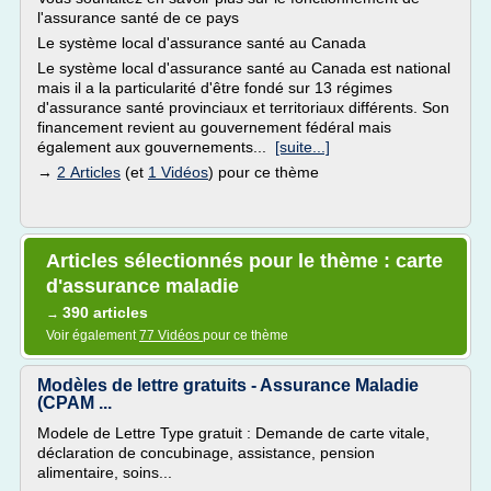
l'assurance santé de ce pays
Le système local d'assurance santé au Canada
Le système local d'assurance santé au Canada est national
mais il a la particularité d'être fondé sur 13 régimes
d'assurance santé provinciaux et territoriaux différents. Son
financement revient au gouvernement fédéral mais
également aux gouvernements...
[suite...]
→
2 Articles
(et
1 Vidéos
) pour ce thème
Articles sélectionnés pour le thème : carte
d'assurance maladie
390 articles
→
Voir également
77 Vidéos
pour ce thème
Modèles de lettre gratuits - Assurance Maladie
(CPAM ...
Modele de Lettre Type gratuit : Demande de carte vitale,
déclaration de concubinage, assistance, pension
alimentaire, soins...