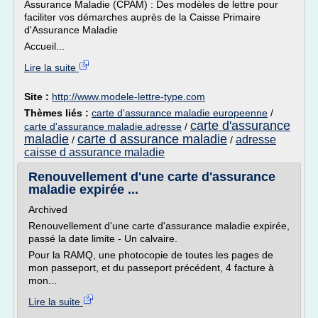
Assurance Maladie (CPAM) : Des modèles de lettre pour
faciliter vos démarches auprès de la Caisse Primaire
d'Assurance Maladie
Accueil...
Lire la suite
Site :
http://www.modele-lettre-type.com
Thèmes liés :
carte d'assurance maladie europeenne
/
carte d'assurance
carte d'assurance maladie adresse
/
maladie
carte d assurance maladie
adresse
/
/
caisse d assurance maladie
Renouvellement d'une carte d'assurance
maladie expirée ...
Archived
Renouvellement d'une carte d'assurance maladie expirée,
passé la date limite - Un calvaire.
Pour la RAMQ, une photocopie de toutes les pages de
mon passeport, et du passeport précédent, 4 facture à
mon...
Lire la suite