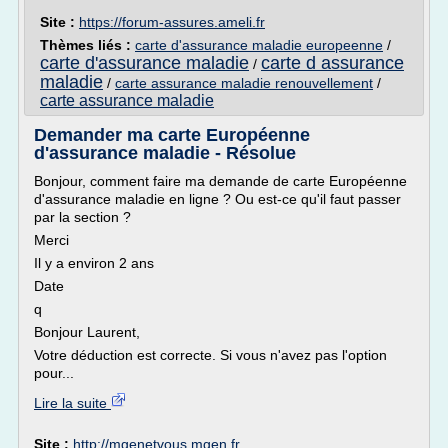
Site :
https://forum-assures.ameli.fr
Thèmes liés :
carte d'assurance maladie europeenne
/
carte d'assurance maladie
carte d assurance
/
maladie
/
carte assurance maladie renouvellement
/
carte assurance maladie
Demander ma carte Européenne
d'assurance maladie - Résolue
Bonjour, comment faire ma demande de carte Européenne
d'assurance maladie en ligne ? Ou est-ce qu'il faut passer
par la section ?
Merci
Il y a environ 2 ans
Date
q
Bonjour Laurent,
Votre déduction est correcte. Si vous n'avez pas l'option
pour...
Lire la suite
Site :
http://mgenetvous.mgen.fr