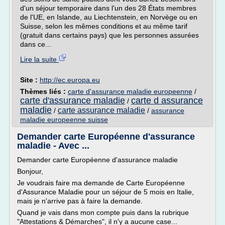
d'un séjour temporaire dans l'un des 28 États membres
de l'UE, en Islande, au Liechtenstein, en Norvège ou en
Suisse, selon les mêmes conditions et au même tarif
(gratuit dans certains pays) que les personnes assurées
dans ce...
Lire la suite
Site :
http://ec.europa.eu
Thèmes liés :
carte d'assurance maladie europeenne
/
carte d'assurance maladie
carte d assurance
/
maladie
carte assurance maladie
/
/
assurance
maladie europeenne suisse
Demander carte Européenne d'assurance
maladie - Avec ...
Demander carte Européenne d'assurance maladie
Bonjour,
Je voudrais faire ma demande de Carte Européenne
d'Assurance Maladie pour un séjour de 5 mois en Italie,
mais je n'arrive pas à faire la demande.
Quand je vais dans mon compte puis dans la rubrique
"Attestations & Démarches", il n'y a aucune case...