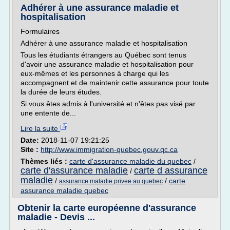
Adhérer à une assurance maladie et
hospitalisation
Formulaires
Adhérer à une assurance maladie et hospitalisation
Tous les étudiants étrangers au Québec sont tenus
d'avoir une assurance maladie et hospitalisation pour
eux-mêmes et les personnes à charge qui les
accompagnent et de maintenir cette assurance pour toute
la durée de leurs études.
Si vous êtes admis à l'université et n'êtes pas visé par
une entente de...
Lire la suite
Date:
2018-11-07 19:21:25
Site :
http://www.immigration-quebec.gouv.qc.ca
Thèmes liés :
carte d'assurance maladie du quebec
/
carte d'assurance maladie
carte d assurance
/
maladie
/
/
carte
assurance maladie privee au quebec
assurance maladie quebec
Obtenir la carte européenne d'assurance
maladie - Devis ...