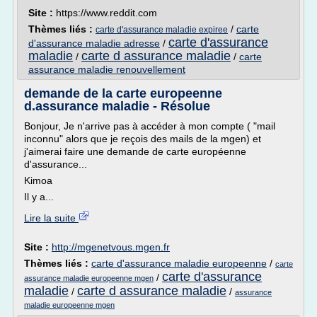
Site :
https://www.reddit.com
Thèmes liés :
/
carte
carte d'assurance maladie expiree
carte d'assurance
d'assurance maladie adresse
/
maladie
carte d assurance maladie
/
/
carte
assurance maladie renouvellement
demande de la carte europeenne
d.assurance maladie - Résolue
Bonjour, Je n'arrive pas à accéder à mon compte ( "mail
inconnu" alors que je reçois des mails de la mgen) et
j'aimerai faire une demande de carte européenne
d'assurance...
Kimoa
Il y a...
Lire la suite
Site :
http://mgenetvous.mgen.fr
Thèmes liés :
carte d'assurance maladie europeenne
/
carte
carte d'assurance
/
assurance maladie europeenne mgen
maladie
carte d assurance maladie
/
/
assurance
maladie europeenne mgen