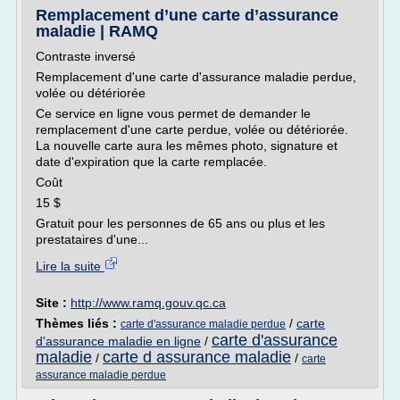
Remplacement d’une carte d’assurance
maladie | RAMQ
Contraste inversé
Remplacement d'une carte d'assurance maladie perdue,
volée ou détériorée
Ce service en ligne vous permet de demander le
remplacement d'une carte perdue, volée ou détériorée.
La nouvelle carte aura les mêmes photo, signature et
date d'expiration que la carte remplacée.
Coût
15 $
Gratuit pour les personnes de 65 ans ou plus et les
prestataires d'une...
Lire la suite
Site :
http://www.ramq.gouv.qc.ca
Thèmes liés :
/
carte
carte d'assurance maladie perdue
carte d'assurance
d'assurance maladie en ligne
/
maladie
carte d assurance maladie
/
/
carte
assurance maladie perdue