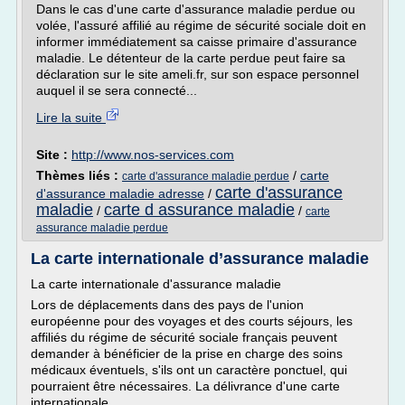
Dans le cas d'une carte d'assurance maladie perdue ou
volée, l'assuré affilié au régime de sécurité sociale doit en
informer immédiatement sa caisse primaire d'assurance
maladie. Le détenteur de la carte perdue peut faire sa
déclaration sur le site ameli.fr, sur son espace personnel
auquel il se sera connecté...
Lire la suite
Site :
http://www.nos-services.com
Thèmes liés :
/
carte
carte d'assurance maladie perdue
carte d'assurance
d'assurance maladie adresse
/
maladie
carte d assurance maladie
/
/
carte
assurance maladie perdue
La carte internationale d’assurance maladie
La carte internationale d'assurance maladie
Lors de déplacements dans des pays de l'union
européenne pour des voyages et des courts séjours, les
affiliés du régime de sécurité sociale français peuvent
demander à bénéficier de la prise en charge des soins
médicaux éventuels, s'ils ont un caractère ponctuel, qui
pourraient être nécessaires. La délivrance d'une carte
internationale...