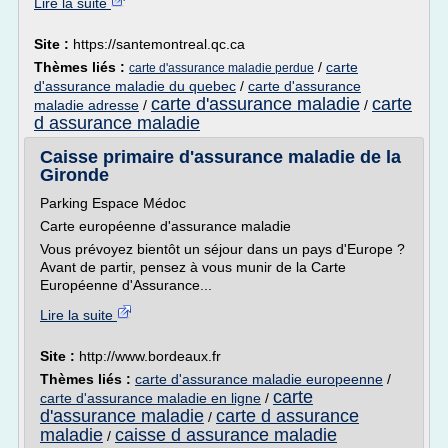
Lire la suite
Site :
https://santemontreal.qc.ca
Thèmes liés :
/
carte
carte d'assurance maladie perdue
d'assurance maladie du quebec
/
carte d'assurance
carte d'assurance maladie
carte
maladie adresse
/
/
d assurance maladie
Caisse primaire d'assurance maladie de la
Gironde
Parking Espace Médoc
Carte européenne d'assurance maladie
Vous prévoyez bientôt un séjour dans un pays d'Europe ?
Avant de partir, pensez à vous munir de la Carte
Européenne d'Assurance...
Lire la suite
Site :
http://www.bordeaux.fr
Thèmes liés :
carte d'assurance maladie europeenne
/
carte
carte d'assurance maladie en ligne
/
d'assurance maladie
carte d assurance
/
maladie
caisse d assurance maladie
/