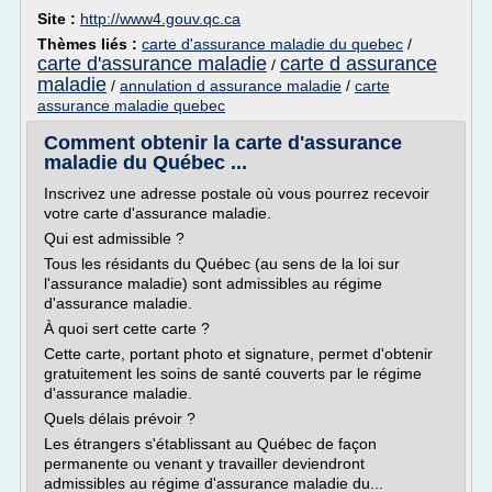
Site :
http://www4.gouv.qc.ca
Thèmes liés :
carte d'assurance maladie du quebec
/
carte d'assurance maladie
carte d assurance
/
maladie
/
annulation d assurance maladie
/
carte
assurance maladie quebec
Comment obtenir la carte d'assurance
maladie du Québec ...
Inscrivez une adresse postale où vous pourrez recevoir
votre carte d'assurance maladie.
Qui est admissible ?
Tous les résidants du Québec (au sens de la loi sur
l'assurance maladie) sont admissibles au régime
d'assurance maladie.
À quoi sert cette carte ?
Cette carte, portant photo et signature, permet d'obtenir
gratuitement les soins de santé couverts par le régime
d'assurance maladie.
Quels délais prévoir ?
Les étrangers s'établissant au Québec de façon
permanente ou venant y travailler deviendront
admissibles au régime d'assurance maladie du...