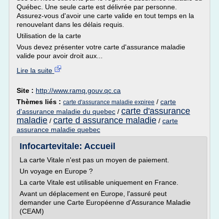
Québec. Une seule carte est délivrée par personne.
Assurez-vous d'avoir une carte valide en tout temps en la
renouvelant dans les délais requis.
Utilisation de la carte
Vous devez présenter votre carte d'assurance maladie
valide pour avoir droit aux...
Lire la suite
Site :
http://www.ramq.gouv.qc.ca
Thèmes liés :
/
carte
carte d'assurance maladie expiree
carte d'assurance
d'assurance maladie du quebec
/
maladie
carte d assurance maladie
/
/
carte
assurance maladie quebec
Infocartevitale: Accueil
La carte Vitale n'est pas un moyen de paiement.
Un voyage en Europe ?
La carte Vitale est utilisable uniquement en France.
Avant un déplacement en Europe, l'assuré peut
demander une Carte Européenne d'Assurance Maladie
(CEAM)