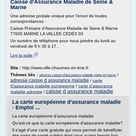
Caisse d'Assurance Maladie de Seine &
Marne
Une adresse postale unique pour l'envoi de toutes
correspondances :
Caisse Primaire d'Assurance Maladie de Seine & Marne
77605 MARNE LA VALLEE CEDEX 03
Un numéro de téléphone pour nous joindre du lundi au
vendredi de 8 h 30 à 17...
Lire la suite
Site :
http://www.ville-chaumes-en-brie.fr
Thèmes liés :
/
adresse caisse d'assurance maladie seine et marne
adresse caisse d assurance maladie
/
carte
d'assurance maladie europeenne
/
carte d'assurance
caisse d assurance maladie
maladie adresse
/
La carte européenne d’assurance maladie
- Emploi ...
La carte européenne d'assurance maladie
Qu'est-ce que la carte européenne d'assurance maladie?
Il s'agit d'une carte gratuite qui vous permet de bénéficier
des soins de santé publics dont vous auriez besoin lors