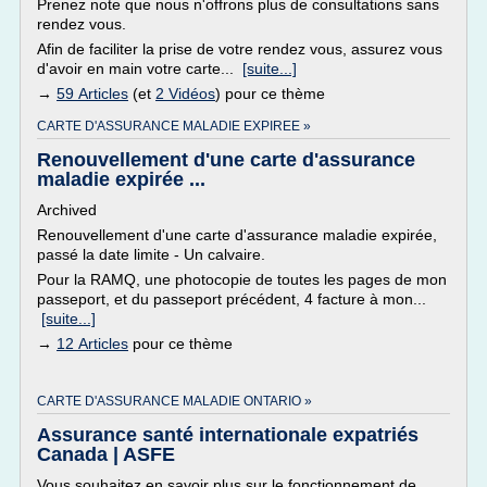
Prenez note que nous n'offrons plus de consultations sans
rendez vous.
Afin de faciliter la prise de votre rendez vous, assurez vous
d'avoir en main votre carte...
[suite...]
→
59 Articles
(et
2 Vidéos
) pour ce thème
CARTE D'ASSURANCE MALADIE EXPIREE »
Renouvellement d'une carte d'assurance
maladie expirée ...
Archived
Renouvellement d'une carte d'assurance maladie expirée,
passé la date limite - Un calvaire.
Pour la RAMQ, une photocopie de toutes les pages de mon
passeport, et du passeport précédent, 4 facture à mon...
[suite...]
→
12 Articles
pour ce thème
CARTE D'ASSURANCE MALADIE ONTARIO »
Assurance santé internationale expatriés
Canada | ASFE
Vous souhaitez en savoir plus sur le fonctionnement de