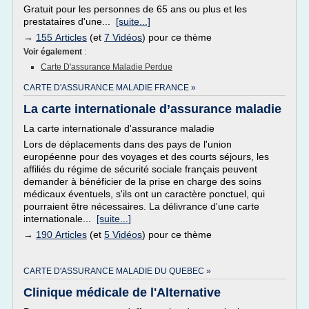
Gratuit pour les personnes de 65 ans ou plus et les
prestataires d'une...
[suite...]
→
155 Articles
(et
7 Vidéos
) pour ce thème
Voir également
:
Carte D'assurance Maladie Perdue
CARTE D'ASSURANCE MALADIE FRANCE »
La carte internationale d’assurance maladie
La carte internationale d'assurance maladie
Lors de déplacements dans des pays de l'union
européenne pour des voyages et des courts séjours, les
affiliés du régime de sécurité sociale français peuvent
demander à bénéficier de la prise en charge des soins
médicaux éventuels, s'ils ont un caractère ponctuel, qui
pourraient être nécessaires. La délivrance d'une carte
internationale...
[suite...]
→
190 Articles
(et
5 Vidéos
) pour ce thème
CARTE D'ASSURANCE MALADIE DU QUEBEC »
Clinique médicale de l'Alternative