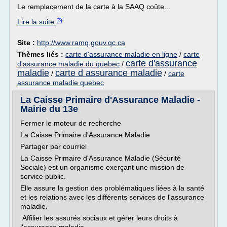
Le remplacement de la carte à la SAAQ coûte...
Lire la suite
Site :
http://www.ramq.gouv.qc.ca
Thèmes liés :
carte d'assurance maladie en ligne
/
carte
carte d'assurance
d'assurance maladie du quebec
/
maladie
carte d assurance maladie
/
/
carte
assurance maladie quebec
La Caisse Primaire d'Assurance Maladie -
Mairie du 13e
Fermer le moteur de recherche
La Caisse Primaire d'Assurance Maladie
Partager par courriel
La Caisse Primaire d'Assurance Maladie (Sécurité
Sociale) est un organisme exerçant une mission de
service public.
Elle assure la gestion des problématiques liées à la santé
et les relations avec les différents services de l'assurance
maladie.
Affilier les assurés sociaux et gérer leurs droits à