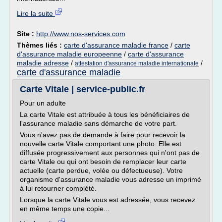
Lire la suite
Site :
http://www.nos-services.com
Thèmes liés :
carte d'assurance maladie france
/
carte
d'assurance maladie europeenne
/
carte d'assurance
maladie adresse
/
/
attestation d'assurance maladie internationale
carte d'assurance maladie
Carte Vitale | service-public.fr
Pour un adulte
La carte Vitale est attribuée à tous les bénéficiaires de
l'assurance maladie sans démarche de votre part.
Vous n'avez pas de demande à faire pour recevoir la
nouvelle carte Vitale comportant une photo. Elle est
diffusée progressivement aux personnes qui n'ont pas de
carte Vitale ou qui ont besoin de remplacer leur carte
actuelle (carte perdue, volée ou défectueuse). Votre
organisme d'assurance maladie vous adresse un imprimé
à lui retourner complété.
Lorsque la carte Vitale vous est adressée, vous recevez
en même temps une copie...