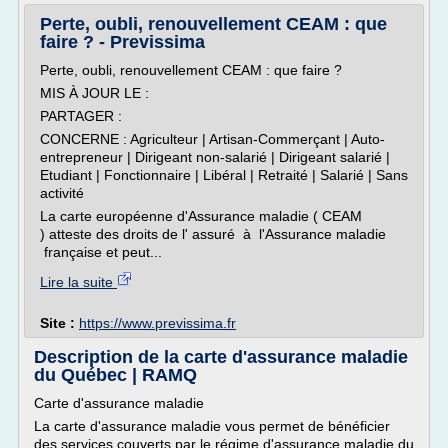
Perte, oubli, renouvellement CEAM : que
faire ? - Previssima
Perte, oubli, renouvellement CEAM : que faire ?
MIS À JOUR LE :
PARTAGER :
CONCERNE : Agriculteur | Artisan-Commerçant | Auto-
entrepreneur | Dirigeant non-salarié | Dirigeant salarié |
Etudiant | Fonctionnaire | Libéral | Retraité | Salarié | Sans
activité
La carte européenne d'Assurance maladie ( CEAM
) atteste des droits de l' assuré à l'Assurance maladie
française et peut...
Lire la suite
Site :
https://www.previssima.fr
Description de la carte d'assurance maladie
du Québec | RAMQ
Carte d'assurance maladie
La carte d'assurance maladie vous permet de bénéficier
des services couverts par le régime d'assurance maladie du