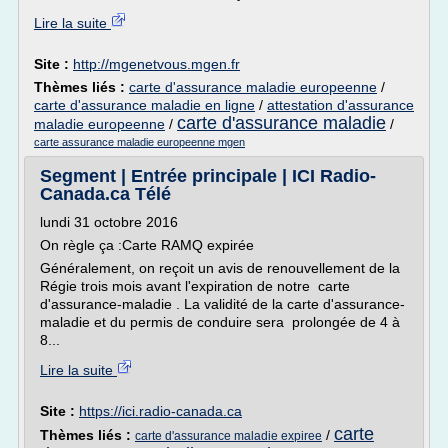
Lire la suite
Site :
http://mgenetvous.mgen.fr
Thèmes liés :
carte d'assurance maladie europeenne
/
carte d'assurance maladie en ligne
/
attestation d'assurance
carte d'assurance maladie
maladie europeenne
/
/
carte assurance maladie europeenne mgen
Segment | Entrée principale | ICI Radio-
Canada.ca Télé
lundi 31 octobre 2016
On règle ça :Carte RAMQ expirée
Généralement, on reçoit un avis de renouvellement de la
Régie trois mois avant l'expiration de notre carte
d'assurance-maladie . La validité de la carte d'assurance-
maladie et du permis de conduire sera prolongée de 4 à
8...
Lire la suite
Site :
https://ici.radio-canada.ca
carte
Thèmes liés :
/
carte d'assurance maladie expiree