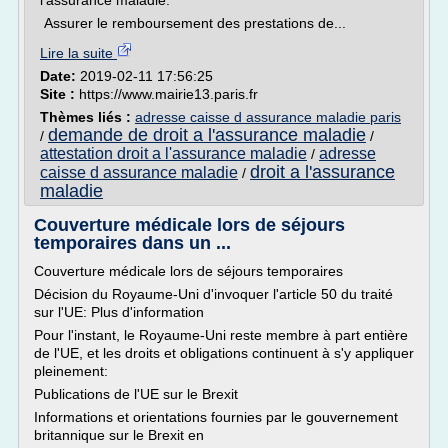
l'assurance maladie.
Assurer le remboursement des prestations de...
Lire la suite
Date:
2019-02-11 17:56:25
Site :
https://www.mairie13.paris.fr
Thèmes liés :
adresse caisse d assurance maladie paris
demande de droit a l'assurance maladie
/
/
attestation droit a l'assurance maladie
adresse
/
droit a l'assurance
caisse d assurance maladie
/
maladie
Couverture médicale lors de séjours
temporaires dans un ...
Couverture médicale lors de séjours temporaires
Décision du Royaume-Uni d'invoquer l'article 50 du traité
sur l'UE: Plus d'information
Pour l'instant, le Royaume-Uni reste membre à part entière
de l'UE, et les droits et obligations continuent à s'y appliquer
pleinement:
Publications de l'UE sur le Brexit
Informations et orientations fournies par le gouvernement
britannique sur le Brexit en