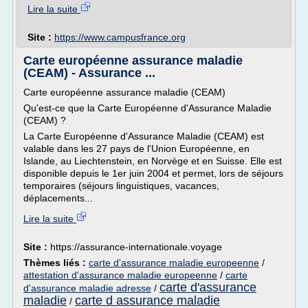
Lire la suite
Site :
https://www.campusfrance.org
Carte européenne assurance maladie
(CEAM) - Assurance ...
Carte européenne assurance maladie (CEAM)
Qu'est-ce que la Carte Européenne d'Assurance Maladie
(CEAM) ?
La Carte Européenne d'Assurance Maladie (CEAM) est
valable dans les 27 pays de l'Union Européenne, en
Islande, au Liechtenstein, en Norvège et en Suisse. Elle est
disponible depuis le 1er juin 2004 et permet, lors de séjours
temporaires (séjours linguistiques, vacances,
déplacements...
Lire la suite
Site :
https://assurance-internationale.voyage
Thèmes liés :
carte d'assurance maladie europeenne
/
attestation d'assurance maladie europeenne
/
carte
carte d'assurance
d'assurance maladie adresse
/
maladie
carte d assurance maladie
/