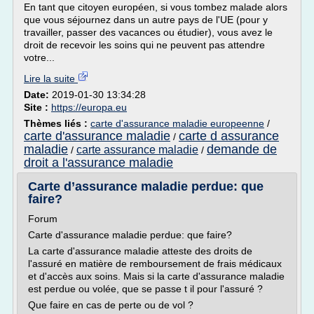
En tant que citoyen européen, si vous tombez malade alors
que vous séjournez dans un autre pays de l'UE (pour y
travailler, passer des vacances ou étudier), vous avez le
droit de recevoir les soins qui ne peuvent pas attendre
votre...
Lire la suite
Date:
2019-01-30 13:34:28
Site :
https://europa.eu
Thèmes liés :
carte d'assurance maladie europeenne
/
carte d'assurance maladie
carte d assurance
/
maladie
demande de
carte assurance maladie
/
/
droit a l'assurance maladie
Carte d’assurance maladie perdue: que
faire?
Forum
Carte d'assurance maladie perdue: que faire?
La carte d'assurance maladie atteste des droits de
l'assuré en matière de remboursement de frais médicaux
et d'accès aux soins. Mais si la carte d'assurance maladie
est perdue ou volée, que se passe t il pour l'assuré ?
Que faire en cas de perte ou de vol ?