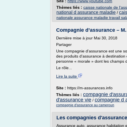
Site :
https://www.youtube.com
Thèmes liés :
caisse nationale de l'as
national d assurance maladie
cai
/
nationale assurance maladie travail sal
Compagnie d’assurance – 
Dernière mise à jour Mai 30, 2018
Partager
Une compagnie d'assurance est une socié
des produits d'assurance à destination 
personne « morale » dont les champs d'
Le rôle...
Lire la suite
Site :
https://m-assurances.info
compagnie d'assur
Thèmes liés :
d'assurance vie
compagnie d a
/
compagnie d'assurance au cameroun
Les compagnies d'assurances 
Assurance auto, assurance habitation e