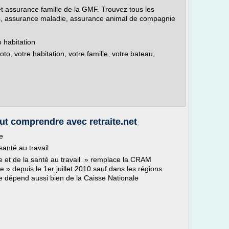
t assurance famille de la GMF. Trouvez tous les
irs, assurance maladie, assurance animal de compagnie
 habitation
to, votre habitation, votre famille, votre bateau,
out comprendre avec retraite.net
e
santé au travail
e et de la santé au travail » remplace la CRAM
» depuis le 1er juillet 2010 sauf dans les régions
le dépend aussi bien de la Caisse Nationale