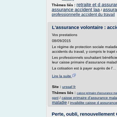
retraite et d assur
Thèmes liés :
assurance accident laa
assura
/
professionnelle accident du travail
L'assurance volontaire : accid
Vos prestations
08/09/2015
Le régime de protection sociale maladie
accidents du travail, y compris le trajet
Les professionnels souhaitant bénéficie
leur caisse primaire d'assurance malad
La cotisation est à payer auprès de l'...
Lire la suite
Site :
urssaf.fr
Thèmes liés :
caisse primaire d'assurance ma
/
caisse primaire d'assurance malad
gard
maladie
/
invalidite caisse d assuranc
Perte, oubli, renouvellement 