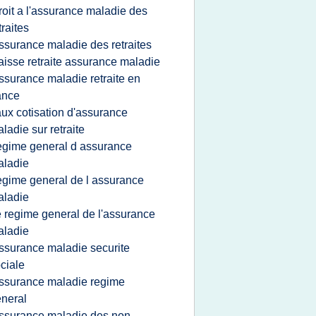
roit a l'assurance maladie des
traites
ssurance maladie des retraites
aisse retraite assurance maladie
ssurance maladie retraite en
ance
aux cotisation d'assurance
ladie sur retraite
egime general d assurance
aladie
egime general de l assurance
aladie
e regime general de l'assurance
aladie
ssurance maladie securite
ciale
ssurance maladie regime
neral
ssurance maladie des non