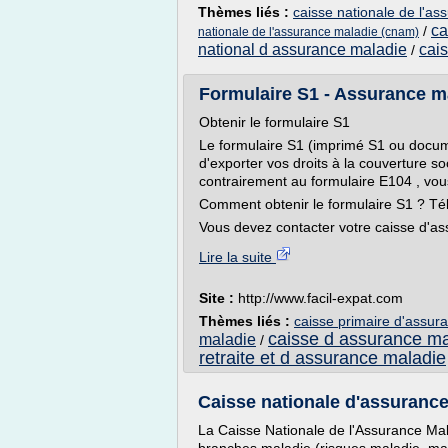
Thèmes liés :
caisse nationale de l'as
ca
/
nationale de l'assurance maladie (cnam)
national d assurance maladie
cai
/
Formulaire S1 - Assurance mal
Obtenir le formulaire S1
Le formulaire S1 (imprimé S1 ou docu
d'exporter vos droits à la couverture s
contrairement au formulaire E104 , vous
Comment obtenir le formulaire S1 ? Tél
Vous devez contacter votre caisse d'ass
Lire la suite
Site :
http://www.facil-expat.com
Thèmes liés :
caisse primaire d'assura
caisse d assurance ma
maladie
/
retraite et d assurance maladie
Caisse nationale d'assurance 
La Caisse Nationale de l'Assurance Mal