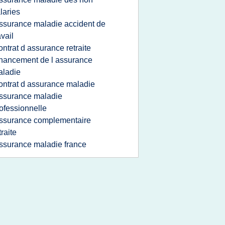
laries
ssurance maladie accident de
avail
ontrat d assurance retraite
inancement de l assurance
aladie
ontrat d assurance maladie
ssurance maladie
ofessionnelle
ssurance complementaire
traite
ssurance maladie france