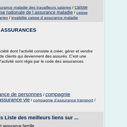
caisse
surance maladie des travailleurs salaries
/
sse nationale de l assurance maladie
/
caisse
aries
/
invalidite caisse d assurance maladie
M. ASSURANCES
té dont l'activité consiste à créer, gérer et vendre
de clients qui deviennent des assurés. C'est une
activité sont régis par le code des assurances.
ance de personnes
compagnie
/
ssurance vie
/
compagnie d'assurance transport
/
Liste des meilleurs liens sur ...
t assurance famille