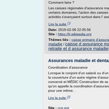
Comment faire ?
Les caisses régionales d'assurance m
certains domaines, l'action des caisse
activités s'exerçaient surtout dans l' ass
Lire la suite
Date:
2019-02-08 22:05:56
Site :
https://fr.wikipedia.org
Thèmes liés :
caisse primaire d'assura
caisse d assurance ma
maladie
/
retraite et d assurance maladie
Assurances maladie et denta
Coordination d'assurance
Lorsque le conjoint d'un salarié ou d'u
la couverture d'un autre régime d'assuran
concerné et MÉDIC Construction de se 
qu'on appelle la coordination d'assuranc
pour une même...
Lire la suite
Site :
ccq.org