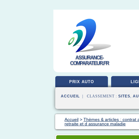
ASSURANCE-
COMPARATEUR.FR
PRIX AUTO
LIG
ACCUEIL
| CLASSEMENT :
SITES
,
AU
Accueil
>
Thèmes & articles : contrat
retraite et d assurance maladie