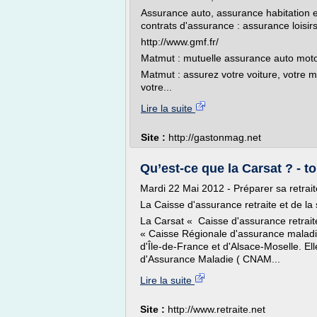
Assurance auto, assurance habitation e
contrats d'assurance : assurance lois
http://www.gmf.fr/
Matmut : mutuelle assurance auto moto
Matmut : assurez votre voiture, votre mo
votre...
Lire la suite
Site :
http://gastonmag.net
Qu’est-ce que la Carsat ? - t
Mardi 22 Mai 2012 - Préparer sa retrait
La Caisse d'assurance retraite et de la 
La Carsat « Caisse d'assurance retrait
« Caisse Régionale d'assurance maladie 
d'Île-de-France et d'Alsace-Moselle. El
d'Assurance Maladie ( CNAM...
Lire la suite
Site :
http://www.retraite.net