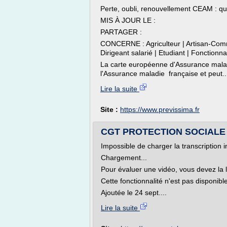
Perte, oubli, renouvellement CEAM : qu
MIS À JOUR LE :
PARTAGER :
CONCERNE : Agriculteur | Artisan-Comme
Dirigeant salarié | Etudiant | Fonctionnai
La carte européenne d'Assurance malad
l'Assurance maladie française et peut..
Lire la suite
Site :
https://www.previssima.fr
CGT PROTECTION SOCIALE
Impossible de charger la transcription i
Chargement...
Pour évaluer une vidéo, vous devez la 
Cette fonctionnalité n'est pas disponib
Ajoutée le 24 sept....
Lire la suite