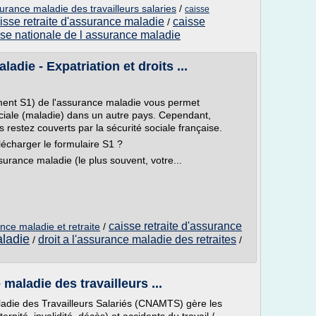
surance maladie des travailleurs salaries
/
caisse
isse retraite d'assurance maladie
caisse
/
sse nationale de l assurance maladie
adie - Expatriation et droits ...
ment S1) de l'assurance maladie vous permet
ociale (maladie) dans un autre pays. Cependant,
 restez couverts par la sécurité sociale française.
écharger le formulaire S1 ?
urance maladie (le plus souvent, votre...
caisse retraite d'assurance
nce maladie et retraite
/
ladie
droit a l'assurance maladie des retraites
/
/
maladie des travailleurs ...
adie des Travailleurs Salariés (CNAMTS) gère les