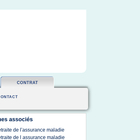
CONTRAT
CONTACT
es associés
etraite de l'assurance maladie
etraite de l assurance maladie