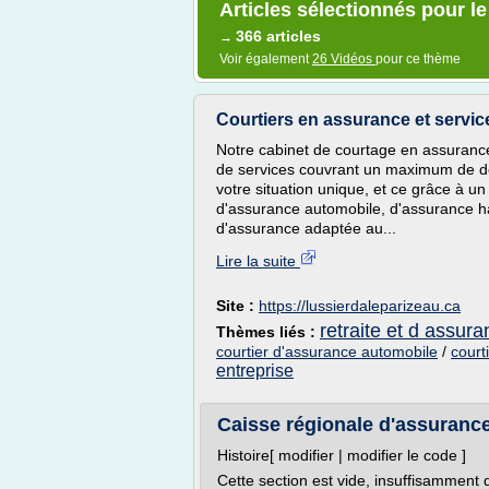
Articles sélectionnés pour le
366 articles
→
Voir également
26 Vidéos
pour ce thème
Courtiers en assurance et service
Notre cabinet de courtage en assurance 
de services couvrant un maximum de d
votre situation unique, et ce grâce à u
d'assurance automobile, d'assurance ha
d'assurance adaptée au...
Lire la suite
Site :
https://lussierdaleparizeau.ca
retraite et d assur
Thèmes liés :
courtier d'assurance automobile
/
court
entreprise
Caisse régionale d'assuranc
Histoire[ modifier | modifier le code ]
Cette section est vide, insuffisamment d