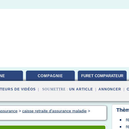
NE
COMPAGNIE
FURET COMPARATEUR
TEURS DE VIDÉOS
| SOUMETTRE :
UN ARTICLE
|
ANNONCER
|
Thèm
 assurance
>
caisse retraite d'assurance maladie
>
r
r