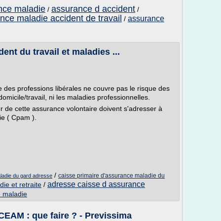
ance maladie
assurance d accident
/
/
nce maladie accident de travail
assurance
/
ent du travail et maladies ...
 des professions libérales ne couvre pas le risque des
 domicile/travail, ni les maladies professionnelles.
r de cette assurance volontaire doivent s'adresser à
ie ( Cpam ).
/
caisse primaire d'assurance maladie du
ladie du gard adresse
adresse caisse d assurance
ie et retraite
/
e maladie
CEAM : que faire ? - Previssima