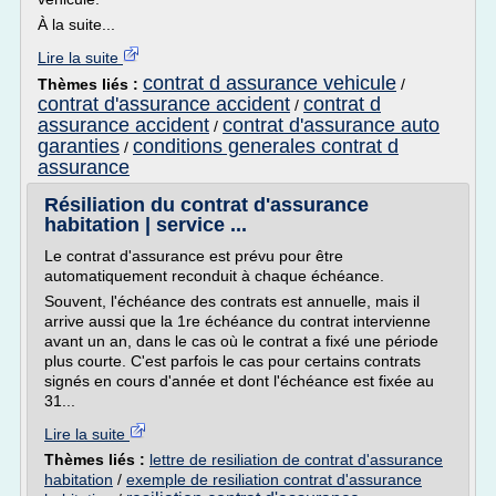
À la suite...
Lire la suite
contrat d assurance vehicule
Thèmes liés :
/
contrat d'assurance accident
contrat d
/
assurance accident
contrat d'assurance auto
/
garanties
conditions generales contrat d
/
assurance
Résiliation du contrat d'assurance
habitation | service ...
Le contrat d'assurance est prévu pour être
automatiquement reconduit à chaque échéance.
Souvent, l'échéance des contrats est annuelle, mais il
arrive aussi que la 1re échéance du contrat intervienne
avant un an, dans le cas où le contrat a fixé une période
plus courte. C'est parfois le cas pour certains contrats
signés en cours d'année et dont l'échéance est fixée au
31...
Lire la suite
Thèmes liés :
lettre de resiliation de contrat d'assurance
habitation
/
exemple de resiliation contrat d'assurance