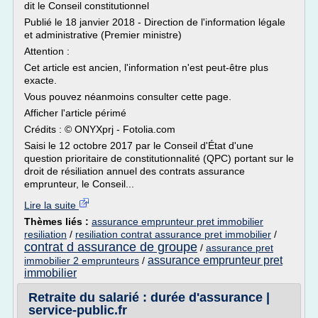
dit le Conseil constitutionnel
Publié le 18 janvier 2018 - Direction de l'information légale
et administrative (Premier ministre)
Attention :
Cet article est ancien, l'information n'est peut-être plus
exacte.
Vous pouvez néanmoins consulter cette page.
Afficher l'article périmé
Crédits : © ONYXprj - Fotolia.com
Saisi le 12 octobre 2017 par le Conseil d'État d'une
question prioritaire de constitutionnalité (QPC) portant sur le
droit de résiliation annuel des contrats assurance
emprunteur, le Conseil...
Lire la suite
Thèmes liés :
assurance emprunteur pret immobilier
resiliation
/
resiliation contrat assurance pret immobilier
/
contrat d assurance de groupe
/
assurance pret
assurance emprunteur pret
immobilier 2 emprunteurs
/
immobilier
Retraite du salarié : durée d'assurance |
service-public.fr