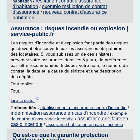
resiliation contrat d'assurance
habitation
/
d'habitation
exemple resiliation de contrat
/
d'assurance
nouveau contrat d'assurance
/
habitation
Assurance : risques incendie ou explosion |
service-public.fr
Les risques d'incendie et d'explosion font partie des risques
qui doivent être couverts par les assurances obligatoires
des locataires. Si vous subissez un de ces sinistres,
prévenez votre assurance, dans les 5 jours, de préférence
par lettre recommandée. Indiquez votre nom, le numéro du
contrat, la date et la cause du sinistre et une description
des dégâts.
Tout replier
Tout...
Lire la suite
Thèmes liés :
etablissement d'assurance contre l'incendie
/
indemnisation assurance en cas d'incendie
/
exemple
assurance que faire en
de contrat d'assurance incendie
/
cas d'incendie
/
assurance habitation en cas d'incendie
Qu'est-ce que la garantie protection