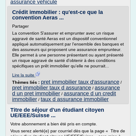
assurance vehicule
Crédit immobilier : qu'est-ce que la
convention Aeras ...
Partager
La convention S'assurer et emprunter avec un risque
aggravé de santé Aeras est un dispositif conventionnel
appliqué automatiquement par l'ensemble des banques et
des assureurs qui proposent une assurance emprunteur.
Elle permet à une personne présentant ou ayant présenté
un risque aggravé de santé d'obtenir à des conditions
spécifiques un prêt immobilier qu'elle ne pourrait...
Lire la suite
pret immobilier taux d'assurance
Thèmes liés :
/
pret immobilier taux d assurance
assurance
/
d un pret immobilier
assurance d un credit
/
immobilier
taux d assurance immobilier
/
Titre de séjour d'un étudiant citoyen
UE/EEE/Suisse ...
Votre abonnement a bien été pris en compte.
Vous serez alerté(e) par courriel dès que la page « Titre de