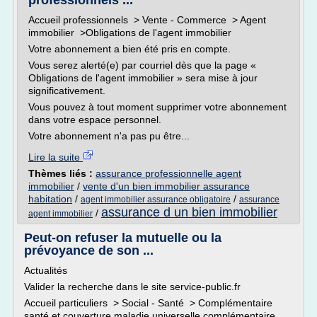
professionnels ...
Accueil professionnels > Vente - Commerce > Agent
immobilier >Obligations de l'agent immobilier
Votre abonnement a bien été pris en compte.
Vous serez alerté(e) par courriel dès que la page «
Obligations de l'agent immobilier » sera mise à jour
significativement.
Vous pouvez à tout moment supprimer votre abonnement
dans votre espace personnel.
Votre abonnement n'a pas pu être...
Lire la suite
Thèmes liés :
assurance professionnelle agent
immobilier
/
vente d'un bien immobilier assurance
habitation
/
/
agent immobilier assurance obligatoire
assurance
assurance d un bien immobilier
/
agent immobilier
Peut-on refuser la mutuelle ou la
prévoyance de son ...
Actualités
Valider la recherche dans le site service-public.fr
Accueil particuliers > Social - Santé > Complémentaire
santé et couverture maladie universelle complémentaire