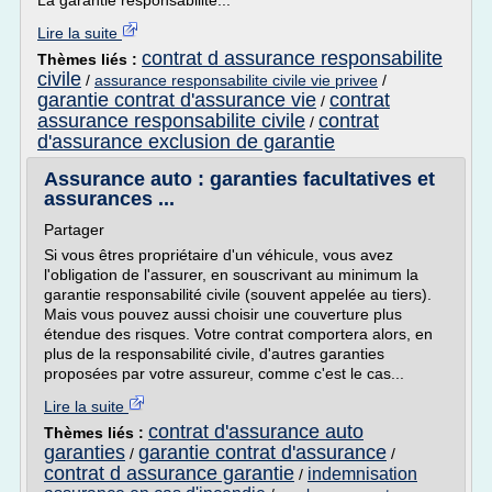
La garantie responsabilité...
Lire la suite
contrat d assurance responsabilite
Thèmes liés :
civile
/
assurance responsabilite civile vie privee
/
garantie contrat d'assurance vie
contrat
/
assurance responsabilite civile
contrat
/
d'assurance exclusion de garantie
Assurance auto : garanties facultatives et
assurances ...
Partager
Si vous êtres propriétaire d'un véhicule, vous avez
l'obligation de l'assurer, en souscrivant au minimum la
garantie responsabilité civile (souvent appelée au tiers).
Mais vous pouvez aussi choisir une couverture plus
étendue des risques. Votre contrat comportera alors, en
plus de la responsabilité civile, d'autres garanties
proposées par votre assureur, comme c'est le cas...
Lire la suite
contrat d'assurance auto
Thèmes liés :
garanties
garantie contrat d'assurance
/
/
contrat d assurance garantie
indemnisation
/