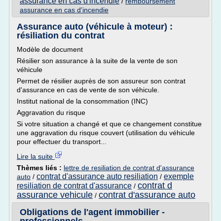
assurance en cas d'incendie
/
remboursement
assurance en cas d'incendie
Assurance auto (véhicule à moteur) :
résiliation du contrat
Modèle de document
Résilier son assurance à la suite de la vente de son
véhicule
Permet de résilier auprès de son assureur son contrat
d'assurance en cas de vente de son véhicule.
Institut national de la consommation (INC)
Aggravation du risque
Si votre situation a changé et que ce changement constitue
une aggravation du risque couvert (utilisation du véhicule
pour effectuer du transport...
Lire la suite
Thèmes liés :
lettre de resiliation de contrat d'assurance
contrat d'assurance auto resiliation
exemple
auto
/
/
contrat d
resiliation de contrat d'assurance
/
assurance vehicule
contrat d'assurance auto
/
Obligations de l'agent immobilier -