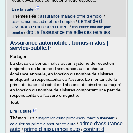
Vous devez vous connecter à votre espace...
Lire la suite
Thèmes liés :
assurance maladie offre d'emploi
/
demande d
assurance maladie offre d emploi
/
assurance emploi en direct
/
assurance maladie pole
droit a l'assurance maladie des retraites
/
emploi
Assurance automobile : bonus-malus |
service-public.fr
Partager
La clause de bonus-malus est un système de réduction-
majoration de la prime d'assurance auto à chaque
échéance annuelle, en fonction du nombre de sinistres
impliquant la responsabilité de l'assuré. Le montant de la
prime de base est réduit en l'absence de sinistre ou majoré
en fonction du nombre de sinistres comportant une part de
responsabilité de l'assuré enregistré.
Tout...
Lire la suite
Thèmes liés :
/
majoration d'une prime d'assurance automobile
prime d'assurance
calculer sa prime d'assurance auto
/
auto
prime d assurance auto
contrat d
/
/