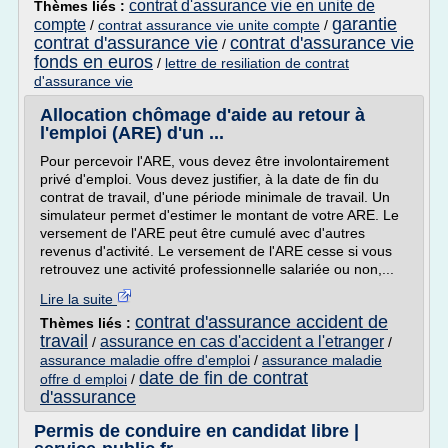
contrat d'assurance vie en unite de
Thèmes liés :
garantie
compte
/
contrat assurance vie unite compte
/
contrat d'assurance vie
contrat d'assurance vie
/
fonds en euros
/
lettre de resiliation de contrat
d'assurance vie
Allocation chômage d'aide au retour à
l'emploi (ARE) d'un ...
Pour percevoir l'ARE, vous devez être involontairement
privé d'emploi. Vous devez justifier, à la date de fin du
contrat de travail, d'une période minimale de travail. Un
simulateur permet d'estimer le montant de votre ARE. Le
versement de l'ARE peut être cumulé avec d'autres
revenus d'activité. Le versement de l'ARE cesse si vous
retrouvez une activité professionnelle salariée ou non,...
Lire la suite
contrat d'assurance accident de
Thèmes liés :
travail
assurance en cas d'accident a l'etranger
/
/
assurance maladie offre d'emploi
/
assurance maladie
date de fin de contrat
offre d emploi
/
d'assurance
Permis de conduire en candidat libre |