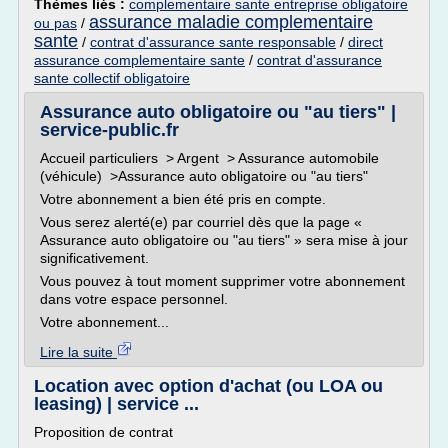
Thèmes liés :
complementaire sante entreprise obligatoire
assurance maladie complementaire
ou pas
/
sante
/
contrat d'assurance sante responsable
/
direct
assurance complementaire sante
/
contrat d'assurance
sante collectif obligatoire
Assurance auto obligatoire ou "au tiers" |
service-public.fr
Accueil particuliers > Argent > Assurance automobile
(véhicule) >Assurance auto obligatoire ou "au tiers"
Votre abonnement a bien été pris en compte.
Vous serez alerté(e) par courriel dès que la page «
Assurance auto obligatoire ou "au tiers" » sera mise à jour
significativement.
Vous pouvez à tout moment supprimer votre abonnement
dans votre espace personnel.
Votre abonnement...
Lire la suite
Location avec option d'achat (ou LOA ou
leasing) | service ...
Proposition de contrat