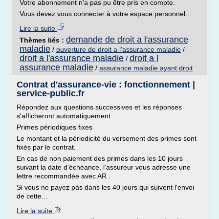
Votre abonnement n'a pas pu être pris en compte.
Vous devez vous connecter à votre espace personnel...
Lire la suite
demande de droit a l'assurance
Thèmes liés :
maladie
/
ouverture de droit a l'assurance maladie
/
droit a l'assurance maladie
droit a l
/
assurance maladie
/
assurance maladie ayant droit
Contrat d'assurance-vie : fonctionnement |
service-public.fr
Répondez aux questions successives et les réponses
s'afficheront automatiquement
Primes périodiques fixes
Le montant et la périodicité du versement des primes sont
fixés par le contrat.
En cas de non paiement des primes dans les 10 jours
suivant la date d'échéance, l'assureur vous adresse une
lettre recommandée avec AR .
Si vous ne payez pas dans les 40 jours qui suivent l'envoi
de cette...
Lire la suite