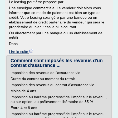
Le leasing peut être proposé par :
Une enseigne commerciale. Le vendeur doit alors vous
informer que ce mode de paiement est bien un type de
crédit. Votre leasing sera géré par une banque ou un
établissement de crédit partenaire du vendeur qui sera le
propriétaire du bien : cas le plus courant
Ou directement par une banque ou un établissement de
crédit
Dans...
Lire la suite
Comment sont imposés les revenus d'un
contrat d'assurance ...
Imposition des revenus de l'assurance vie
Durée du contrat au moment du retrait
Imposition des revenus du contrat d'assurance vie
Moins de 4 ans
Imposition au barème progressif de l'impôt sur le revenu ,
ou sur option, au prélèvement libératoire de 35 %
Entre 4 et 8 ans
Imposition au barème progressif de l'impôt sur le revenu,