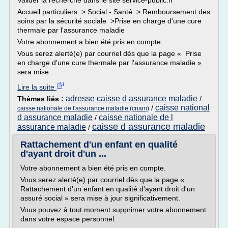
Valider la recherche dans le site service-public.fr
Accueil particuliers > Social - Santé > Remboursement des
soins par la sécurité sociale >Prise en charge d'une cure
thermale par l'assurance maladie
Votre abonnement a bien été pris en compte.
Vous serez alerté(e) par courriel dès que la page « Prise
en charge d'une cure thermale par l'assurance maladie »
sera mise...
Lire la suite
adresse caisse d assurance maladie
Thèmes liés :
/
caisse national
/
caisse nationale de l'assurance maladie (cnam)
d assurance maladie
caisse nationale de l
/
caisse d assurance maladie
assurance maladie
/
Rattachement d'un enfant en qualité
d'ayant droit d'un ...
Votre abonnement a bien été pris en compte.
Vous serez alerté(e) par courriel dès que la page «
Rattachement d'un enfant en qualité d'ayant droit d'un
assuré social » sera mise à jour significativement.
Vous pouvez à tout moment supprimer votre abonnement
dans votre espace personnel.