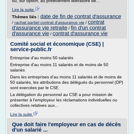
ou, sur option, au prélèvement libératoire de...
Lire la suite
date de fin de contrat d'assurance
Thèmes liés :
contrat
/
rachat partiel contrat d'assurance vie
/
d'assurance vie retraite
fin d'un contrat
/
d'assurance vie
contrat d'assurance vie
/
Comité social et économique (CSE) |
service-public.fr
Entreprise d'au moins 50 salariés
Entreprise d'au moins 11 salariés et de moins de 50
salariés
Dans les entreprises d'au moins 11 salariés et de moins de
50 salariés, les attributions des délégués du personnel (DP)
sont exercées par le CSE.
La délégation du personnel au CSE a pour mission de
présenter à l'employeur les réclamations individuelles ou
collectives relatives aux...
Lire la suite
Que doit faire l'employeur en cas de décès
d'un salarié ...