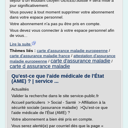
séjour d'un étudiant citoyen UE/EEE/Suisse » sera mise à
jour significativement.
Vous pouvez à tout moment supprimer votre abonnement
dans votre espace personnel.
Votre abonnement n'a pas pu être pris en compte.
Vous devez vous connecter à votre espace personnel afin
de vous...
Lire la suite
Thèmes liés :
carte d'assurance maladie europeenne
/
carte d'assurance maladie france
/
attestation d'assurance
carte d'assurance maladie
maladie europeenne
/
/
carte d assurance maladie
Qu'est-ce que l'aide médicale de l'État
(AME) ? | service ...
Actualités
Valider la recherche dans le site service-public.fr
Accueil particuliers > Social - Santé > Affiliation à la
sécurité sociale (assurance maladie) >Qu'est-ce que
l'aide médicale de l'État (AME) ?
Votre abonnement a bien été pris en compte.
Vous serez alerté(e) par courriel dès que la page «