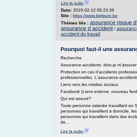
Lire la suite
Date:
2019-02-12 05:23:39
Site :
https://www.belgium.be
assurance risque d'
Thèmes liés :
assurance d accident
assurance
/
accident du travail
Pourquoi faut-il une assuran
Recherche
Assurance-accidents: dois-je m'assure
Protection en cas d'accidents professio
professionnelles. L'assurance-accidents
Liens vers les médias sociaux
Facebook (Liens externe, nouveau fenê
Qui est assuré?
Toute personne salariée travaillant en 
personnes qui travaillent à domicile, les 
personnes qui travaillent dans des écol
de...
Lire la suite