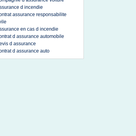
ssurance d incendie
ontrat assurance responsabilite
vile
ssurance en cas d incendie
ontrat d assurance automobile
evis d assurance
ontrat d assurance auto