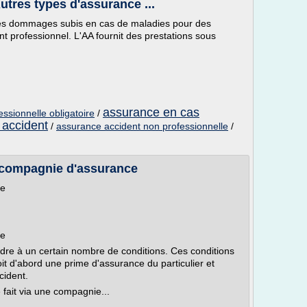
utres types d'assurance ...
es dommages subis en cas de maladies pour des
nt professionnel. L'AA fournit des prestations sous
assurance en cas
ssionnelle obligatoire
/
 accident
/
assurance accident non professionnelle
/
compagnie d'assurance
ue
ue
re à un certain nombre de conditions. Ces conditions
it d'abord une prime d'assurance du particulier et
cident.
e fait via une compagnie...