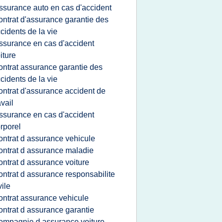
ssurance auto en cas d'accident
ontrat d'assurance garantie des
cidents de la vie
ssurance en cas d'accident
iture
ontrat assurance garantie des
cidents de la vie
ontrat d'assurance accident de
avail
ssurance en cas d'accident
rporel
ontrat d assurance vehicule
ontrat d assurance maladie
ontrat d assurance voiture
ontrat d assurance responsabilite
vile
ontrat assurance vehicule
ontrat d assurance garantie
ompagnie d assurance voiture