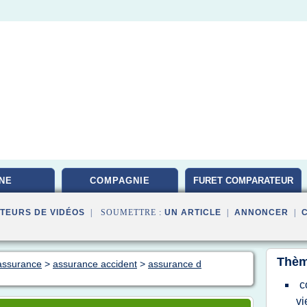
NE
COMPAGNIE
FURET COMPARATEUR
TEURS DE VIDÉOS
| SOUMETTRE :
UN ARTICLE
|
ANNONCER
|
Thèm
 assurance
>
assurance accident
>
assurance d
c
vi