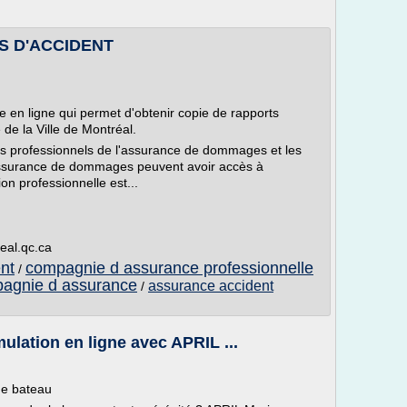
RTS D'ACCIDENT
n ligne qui permet d'obtenir copie de rapports
 de la Ville de Montréal.
es professionnels de l'assurance de dommages et les
 assurance de dommages peuvent avoir accès à
 professionnelle est...
real.qc.ca
nt
compagnie d assurance professionnelle
/
agnie d assurance
assurance accident
/
mulation en ligne avec APRIL ...
de bateau