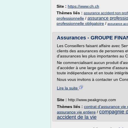
Site :
https://www.ch.ch
Thèmes liés :
assurance accident non prof
assurance professio
professionnelle
/
professionnelle obligatoire
/
assurance acc
Assurances - GROUPE FIN
Les Conseillers faisant affaire avec S
clients des assurances de personnes e
d'assurances les plus importantes au 
Ne commercialisant aucun produit d'a
d'accéder à une large gamme d'assuran
toute indépendance et en toute intégrit
Nous vous invitons à contacter un Conse
Lire la suite
Site :
http://www.peakgroup.com
Thèmes liés :
contrat d'assurance vie 
compagnie d
assurance vie entiere
/
accident de la vie