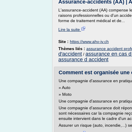
Assurance-accidents (AA) | A
L'assurance-accident (AA) compense l
raisons professionnelles ou d'un accide
forme de traitement médical et de...
Lire la suite
Site :
https://www.ahv-iv.ch
Thèmes liés :
assurance accident profe
d'accident
assurance en cas d
/
assurance d accident
Comment est organisée une 
Une compagnie d'assurance en pratiq
» Auto
» Moto
Une compagnie d'assurance en pratiq
Une compagnie d'assurance doit répond
sont nécessaires car la compagnie reço
ensuite intervient dans le cadre d'un ac
Assurer un risque (auto, incendie,...) s