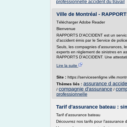
professionnelle accident du travail
Ville de Montréal - RAPPO
Télécharger Adobe Reader
Bienvenue
RAPPORTS D'ACCIDENT est un service e
d'accident émis par le Service de police
Seuls, les compagnies d'assurances, l
experts en règlement de sinistres en
RAPPORTS D'ACCIDENT. Une attestation
Lire la suite
Site :
https://servicesenligne.ville.mont
assurance d accide
Thèmes liés :
compagnie d'assurance
comp
/
/
professionnelle
Tarif d'assurance bateau : si
Tarif d'assurance bateau
Découvrez nos tarifs pour l'assurance 