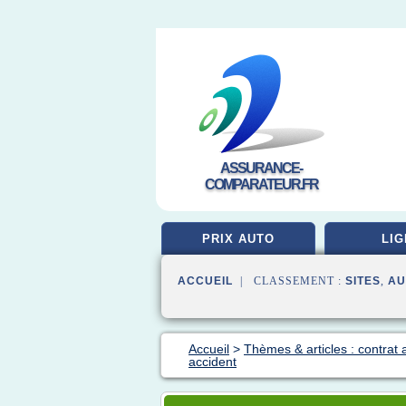
ASSURANCE-
COMPARATEUR.FR
PRIX AUTO
LIG
ACCUEIL
| CLASSEMENT :
SITES
,
AU
Accueil
>
Thèmes & articles : contrat
accident