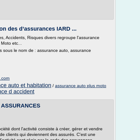
on des d’assurances IARD ...
s, Accidents, Risques divers regroupe l'assurance
Moto etc...
s sous le nom de : assurance auto, assurance
e.com
ce auto et habitation
/
assurance auto plus moto
ce d accident
M. ASSURANCES
té dont l'activité consiste à créer, gérer et vendre
de clients qui deviennent des assurés. C'est une