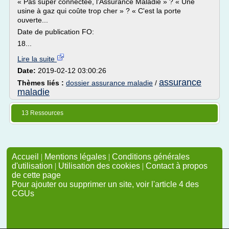
« Pas super connectée, l'Assurance Maladie » ? « Une
usine à gaz qui coûte trop cher » ? « C'est la porte
ouverte...
Date de publication FO:
18...
Lire la suite
Date:
2019-02-12 03:00:26
assurance
Thèmes liés :
dossier assurance maladie
/
maladie
13 Ressources
Accueil
|
Mentions légales
|
Conditions générales
d'utilisation
|
Utilisation des cookies
|
Contact à propos
de cette page
Pour ajouter ou supprimer un site, voir l'article 4 des
CGUs