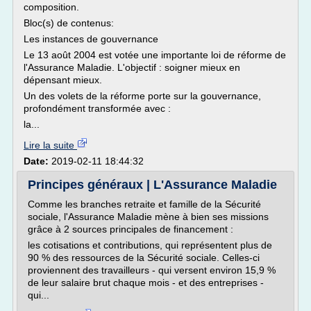
composition.
Bloc(s) de contenus:
Les instances de gouvernance
Le 13 août 2004 est votée une importante loi de réforme de
l'Assurance Maladie. L'objectif : soigner mieux en
dépensant mieux.
Un des volets de la réforme porte sur la gouvernance,
profondément transformée avec :
la...
Lire la suite
Date:
2019-02-11 18:44:32
Principes généraux | L'Assurance Maladie
Comme les branches retraite et famille de la Sécurité
sociale, l'Assurance Maladie mène à bien ses missions
grâce à 2 sources principales de financement :
les cotisations et contributions, qui représentent plus de
90 % des ressources de la Sécurité sociale. Celles-ci
proviennent des travailleurs - qui versent environ 15,9 %
de leur salaire brut chaque mois - et des entreprises -
qui...