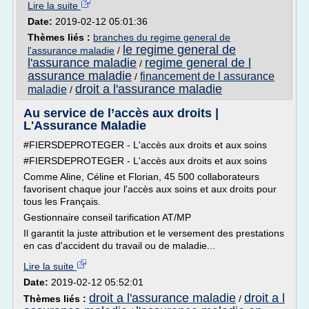
Lire la suite
Date:
2019-02-12 05:01:36
Thèmes liés :
branches du regime general de
le regime general de
l'assurance maladie
/
l'assurance maladie
regime general de l
/
assurance maladie
financement de l assurance
/
droit a l'assurance maladie
maladie
/
Au service de l’accès aux droits |
L'Assurance Maladie
#FIERSDEPROTEGER - L'accès aux droits et aux soins
#FIERSDEPROTEGER - L'accès aux droits et aux soins
Comme Aline, Céline et Florian, 45 500 collaborateurs
favorisent chaque jour l'accès aux soins et aux droits pour
tous les Français.
Gestionnaire conseil tarification AT/MP
Il garantit la juste attribution et le versement des prestations
en cas d'accident du travail ou de maladie...
Lire la suite
Date:
2019-02-12 05:52:01
droit a l'assurance maladie
droit a l
Thèmes liés :
/