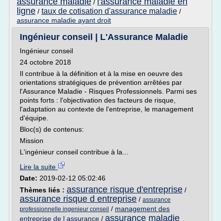
assurance maladie
l'assurance maladie en
/
ligne
taux de cotisation d'assurance maladie
/
/
assurance maladie ayant droit
Ingénieur conseil | L'Assurance Maladie
Ingénieur conseil
24 octobre 2018
Il contribue à la définition et à la mise en oeuvre des
orientations stratégiques de prévention arrêtées par
l'Assurance Maladie - Risques Professionnels. Parmi ses
points forts : l'objectivation des facteurs de risque,
l'adaptation au contexte de l'entreprise, le management
d'équipe.
Bloc(s) de contenus:
Mission
L'ingénieur conseil contribue à la...
Lire la suite
Date:
2019-02-12 05:02:46
assurance risque d'entreprise
Thèmes liés :
/
assurance risque d entreprise
/
assurance
/
management des
professionnelle ingenieur conseil
assurance maladie
entreprise de l assurance
/