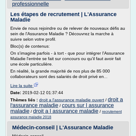
professionnelle
Les étapes de recrutement | L'Assurance
Maladie
Envie de nous rejoindre ou de relever de nouveaux défis au
sein de l'Assurance Maladie ? Découvrez la marche à
suivre selon votre profil.
Bloc(s) de contenus:
On s'imagine parfois - à tort - que pour intégrer l'Assurance
Maladie l'entrée se fait sur concours ou qu'il faut avoir fait
une école particulière.
En réalité, la grande majorité de nos plus de 85 000
collaborateurs sont des salariés de droit privé en...
Lire la suite
Date:
2019-02-12 01:37:44
droit a
Thèmes liés :
droit a l'assurance maladie ouvert
/
l'assurance maladie
cours sur l assurance
/
maladie
droit a l assurance maladie
/
/
recrutement
assurance maladie 2018
Médecin-conseil | L'Assurance Maladie