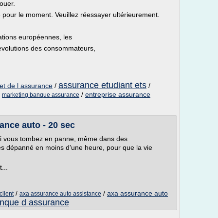
ouer.
le pour le moment. Veuillez réessayer ultérieurement.
tations européennes, les
évolutions des consommateurs,
assurance etudiant ets
et de l assurance
/
/
/
/
entreprise assurance
marketing banque assurance
ance auto - 20 sec
si vous tombez en panne, même dans des
es dépanné en moins d'une heure, pour que la vie
...
/
/
axa assurance auto
lient
axa assurance auto assistance
nque d assurance