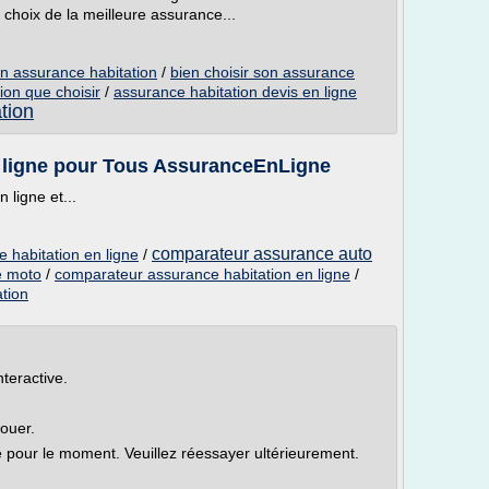
hoix de la meilleure assurance...
n assurance habitation
/
bien choisir son assurance
ion que choisir
/
assurance habitation devis en ligne
tion
 ligne pour Tous AssuranceEnLigne
ligne et...
comparateur assurance auto
 habitation en ligne
/
e moto
/
comparateur assurance habitation en ligne
/
tion
nteractive.
louer.
le pour le moment. Veuillez réessayer ultérieurement.