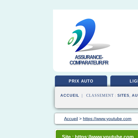
ASSURANCE-
COMPARATEUR.FR
PRIX AUTO
LIG
ACCUEIL
| CLASSEMENT :
SITES
,
AU
Accueil
>
https://www.youtube.com
Site : https://www.youtube.com