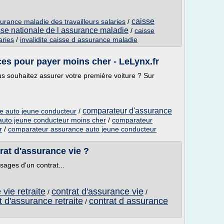
caisse
surance maladie des travailleurs salaries
/
sse nationale de l assurance maladie
/
caisse
aries
/
invalidite caisse d assurance maladie
es pour payer moins cher - LeLynx.fr
s souhaitez assurer votre première voiture ? Sur
comparateur d'assurance
e auto jeune conducteur
/
uto jeune conducteur moins cher
/
comparateur
r
/
comparateur assurance auto jeune conducteur
rat d'assurance vie ?
usages d'un contrat...
vie retraite
contrat d'assurance vie
/
/
t d'assurance retraite
contrat d assurance
/