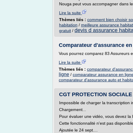
Nouga peut vous accompagner dans le c
Lire la suite
Thèmes liés :
comment bien choisir so
habitation
/
meilleure assurance habitat
devis d assurance habita
gratuit
/
Comparateur d'assurance en
Vous pourrez comparez 83 Assureurs en 
Lire la suite
Thèmes liés :
comparateur d'assurance
ligne
/
comparateur assurance en lign
comparateur d'assurance auto et habita
CGT PROTECTION SOCIALE
Impossible de charger la transcription i
Chargement...
Pour évaluer une vidéo, vous devez la 
Cette fonctionnalité n'est pas disponib
Ajoutée le 24 sept....