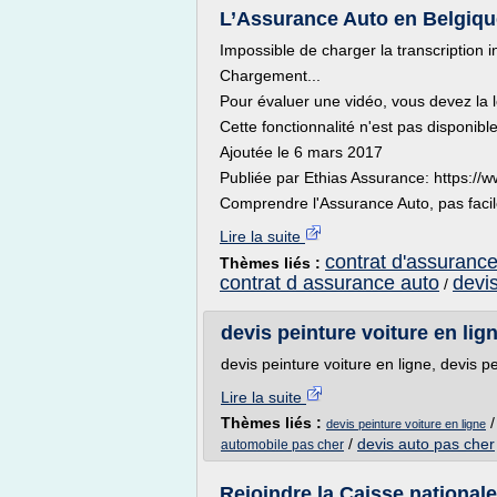
L’Assurance Auto en Belgiqu
Impossible de charger la transcription i
Chargement...
Pour évaluer une vidéo, vous devez la l
Cette fonctionnalité n'est pas disponib
Ajoutée le 6 mars 2017
Publiée par Ethias Assurance: https://
Comprendre l'Assurance Auto, pas facile
Lire la suite
contrat d'assurance
Thèmes liés :
contrat d assurance auto
devi
/
devis peinture voiture en lign
devis peinture voiture en ligne, devis pe
Lire la suite
Thèmes liés :
devis peinture voiture en ligne
/
devis auto pas cher
automobile pas cher
Rejoindre la Caisse national