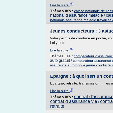
Lire la suite
Thèmes liés :
caisse nationale de l'as
national d assurance maladie
cai
/
nationale assurance maladie travail sal
Jeunes conducteurs : 3 astuc
Votre permis de conduire en poche, vou
LeLynx.fr,...
Lire la suite
Thèmes liés :
comparateur d'assuranc
auto gratuit
/
comparateur assurance a
assurance automobile jeune conducteu
Epargne : à quoi sert un cont
Epargne, retraite, transmission... : les 
Lire la suite
contrat d'assurance 
Thèmes liés :
contrat d assurance vie
contra
/
retraite