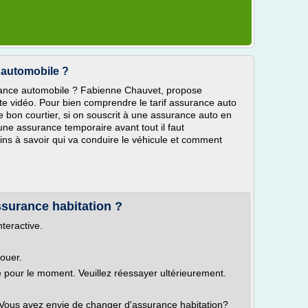
automobile ?
rance automobile ? Fabienne Chauvet, propose
tte vidéo. Pour bien comprendre le tarif assurance auto
le bon courtier, si on souscrit à une assurance auto en
une assurance temporaire avant tout il faut
ins à savoir qui va conduire le véhicule et comment
surance habitation ?
nteractive.
louer.
le pour le moment. Veuillez réessayer ultérieurement.
? Vous avez envie de changer d'assurance habitation?