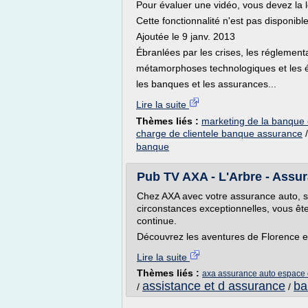
Pour évaluer une vidéo, vous devez la l
Cette fonctionnalité n'est pas disponib
Ajoutée le 9 janv. 2013
Ébranlées par les crises, les réglemen
métamorphoses technologiques et les 
les banques et les assurances...
Lire la suite
Thèmes liés :
marketing de la banque 
charge de clientele banque assurance
banque
Pub TV AXA - L'Arbre - Assur
Chez AXA avec votre assurance auto, 
circonstances exceptionnelles, vous êt
continue.
Découvrez les aventures de Florence et
Lire la suite
Thèmes liés :
axa assurance auto espace c
assistance et d assurance
ba
/
/