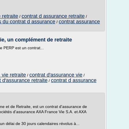
 retraite
contrat d assurance retraite
/
/
s du contrat d assurance
contrat assurance
/
ie, un complément de retraite
Le PERP est un contrat...
vie retraite
contrat d'assurance vie
/
/
t d'assurance retraite
contrat d assurance
/
ne et de Retraite, est un contrat d'assurance de
sociétés d'assurance AXA France Vie S.A. et AXA
n délai de 30 jours calendaires révolus à...