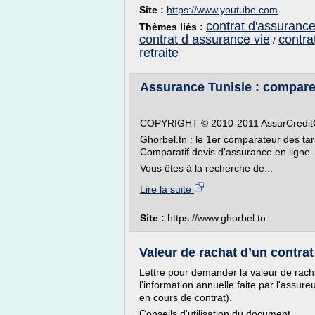
Site :
https://www.youtube.com
contrat d'assurance 
Thèmes liés :
contrat d assurance vie
contra
/
retraite
Assurance Tunisie : comparez 
COPYRIGHT © 2010-2011 AssurCreditCl
Ghorbel.tn : le 1er comparateur des tar
Comparatif devis d'assurance en ligne.
Vous êtes à la recherche de...
Lire la suite
Site :
https://www.ghorbel.tn
Valeur de rachat d’un contra
Lettre pour demander la valeur de rach
l'information annuelle faite par l'assur
en cours de contrat).
Conseils d'utilisation du document