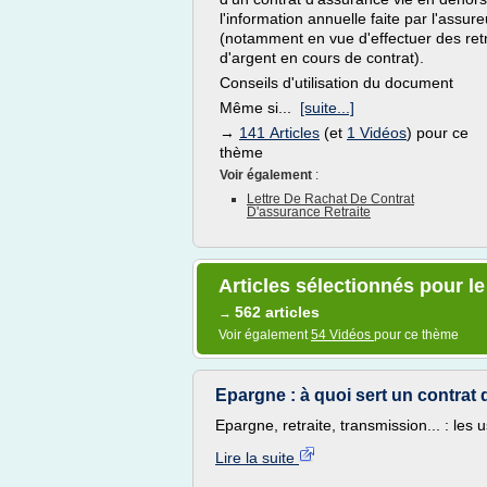
l'information annuelle faite par l'assure
(notamment en vue d'effectuer des retr
d'argent en cours de contrat).
Conseils d'utilisation du document
Même si...
[suite...]
→
141 Articles
(et
1 Vidéos
) pour ce
thème
Voir également
:
Lettre De Rachat De Contrat
D'assurance Retraite
Articles sélectionnés pour le
562 articles
→
Voir également
54 Vidéos
pour ce thème
Epargne : à quoi sert un contrat 
Epargne, retraite, transmission... : les 
Lire la suite