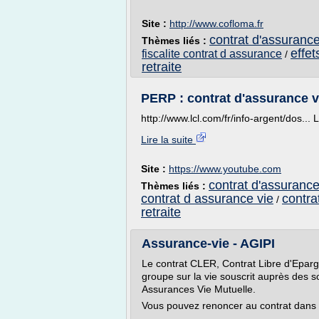
Site :
http://www.cofloma.fr
contrat d'assurance
Thèmes liés :
effet
fiscalite contrat d assurance
/
retraite
PERP : contrat d'assurance v
http://www.lcl.com/fr/info-argent/dos... 
Lire la suite
Site :
https://www.youtube.com
contrat d'assurance 
Thèmes liés :
contrat d assurance vie
contra
/
retraite
Assurance-vie - AGIPI
Le contrat CLER, Contrat Libre d'Eparg
groupe sur la vie souscrit auprès des 
Assurances Vie Mutuelle.
Vous pouvez renoncer au contrat dans u