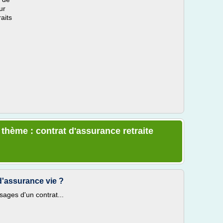
ur
aits
 thème : contrat d'assurance retraite
d'assurance vie ?
usages d'un contrat...