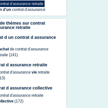
ontrat d'assurance retraite
in d'un
contrat d'assurance
 de thèmes sur
contrat
urance retraite
at d un contrat d assurance
achat
de
contrat d'assurance
traite
(141)
rat d assurance retraite
ontrat d'assurance
vie
retraite
13)
rat d assurance collective
ontrat d'assurance retraite
llective
(172)