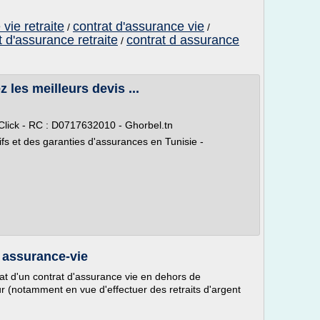
vie retraite
contrat d'assurance vie
/
/
t d'assurance retraite
contrat d assurance
/
les meilleurs devis ...
ick - RC : D0717632010 - Ghorbel.tn
ifs et des garanties d'assurances en Tunisie -
t assurance-vie
at d'un contrat d'assurance vie en dehors de
eur (notamment en vue d'effectuer des retraits d'argent