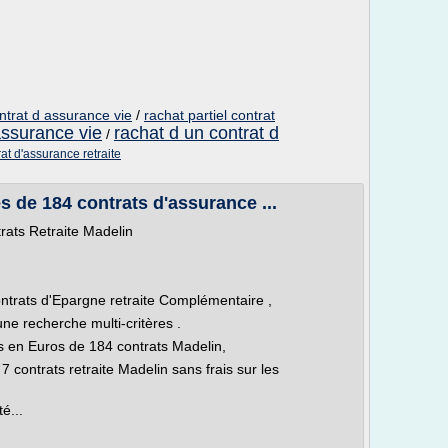
ntrat d assurance vie
/
rachat partiel contrat
assurance vie
rachat d un contrat d
/
rat d'assurance retraite
s de 184 contrats d'assurance ...
rats Retraite Madelin
ontrats d'Epargne retraite Complémentaire ,
une recherche multi-critères .
 en Euros de 184 contrats Madelin,
7 contrats retraite Madelin sans frais sur les
é...