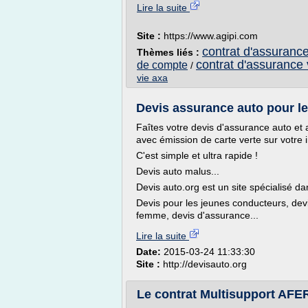
Lire la suite
Site :
https://www.agipi.com
contrat d'assurance 
Thèmes liés :
contrat d'assurance 
de compte
/
vie axa
Devis assurance auto pour les
Faîtes votre devis d'assurance auto et a
avec émission de carte verte sur votre
C'est simple et ultra rapide !
Devis auto malus...
Devis auto.org est un site spécialisé da
Devis pour les jeunes conducteurs, dev
femme, devis d'assurance...
Lire la suite
Date:
2015-03-24 11:33:30
Site :
http://devisauto.org
Le contrat Multisupport AFE