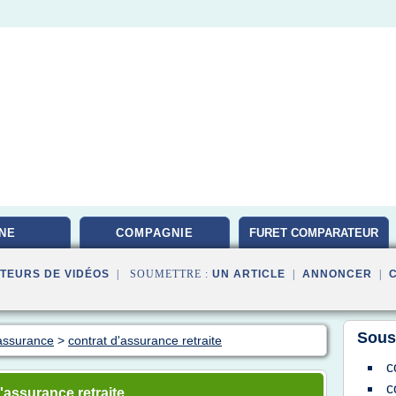
NE
COMPAGNIE
FURET COMPARATEUR
TEURS DE VIDÉOS
| SOUMETTRE :
UN ARTICLE
|
ANNONCER
|
Sous
 assurance
>
contrat d'assurance retraite
c
c
'assurance retraite