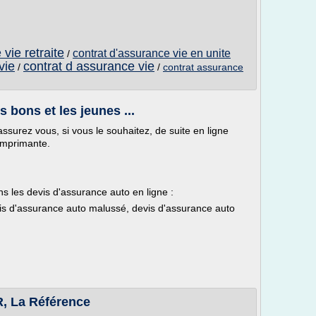
vie retraite
contrat d'assurance vie en unite
/
vie
contrat d assurance vie
/
/
contrat assurance
 bons et les jeunes ...
ssurez vous, si vous le souhaitez, de suite en ligne
 imprimante.
ns les devis d'assurance auto en ligne :
is d'assurance auto malussé, devis d'assurance auto
R, La Référence