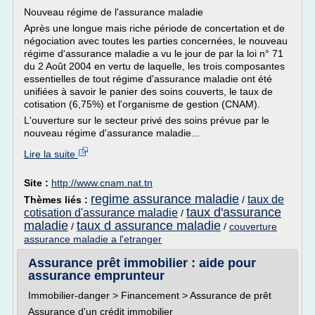
Nouveau régime de l'assurance maladie
Après une longue mais riche période de concertation et de
négociation avec toutes les parties concernées, le nouveau
régime d'assurance maladie a vu le jour de par la loi n° 71
du 2 Août 2004 en vertu de laquelle, les trois composantes
essentielles de tout régime d'assurance maladie ont été
unifiées à savoir le panier des soins couverts, le taux de
cotisation (6,75%) et l'organisme de gestion (CNAM).
L'ouverture sur le secteur privé des soins prévue par le
nouveau régime d'assurance maladie...
Lire la suite
Site :
http://www.cnam.nat.tn
regime assurance maladie
taux de
Thèmes liés :
/
taux d'assurance
cotisation d'assurance maladie
/
maladie
taux d assurance maladie
/
/
couverture
assurance maladie a l'etranger
Assurance prêt immobilier : aide pour
assurance emprunteur
Immobilier-danger > Financement > Assurance de prêt
Assurance d'un crédit immobilier