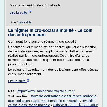
(a) abattement limité à 4 plafonds...
Lire la suite
Site :
urssaf.fr
Le régime micro-social simplifié - Le coin
des entrepreneurs
Comment fonctionne le régime micro-social ?
Un taux de versement fixé par décret, qui varie en fonction
de l'activité exercée, est appliqué sur le chiffre d'affaires
réalisé par le micro-entrepreneur. Ce chiffre d'affaires
correspond aux recettes qui ont été encaissées sur la
période déclarée.
Le calcul et l'acquittement des cotisations sont effectués, au
choix, mensuellement...
Lire la suite
Site :
https://www.lecoindesentrepreneurs.fr
taux de cotisation d'assurance maladie
Thèmes liés :
/
taux cotisation d'assurance maladie sur retraite
/
invalidite
caisse retraite d'assurance
caisse d assurance maladie
/