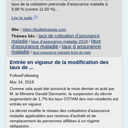
taux de la cotisation patronale d'assurance maladie à
9,88 % (contre 11,50 %)...
Lire la suite
Site :
https://bulletinspaie.com
taux de cotisation d'assurance
Thèmes liés :
taux
maladie
/
taux d'assurance maladie 2018
/
d'assurance maladie
taux d assurance
/
maladie
/
taux assurance maladie fiche de paie
Entrée en vigueur de la modification des
taux de ...
FollowFollowing
Mar 14, 2018
Comme cela avait été annoncé le mois dernier et acté par
M. le Ministre Gerald Darmanin, la suspension du décret
augmentant de 1,7% les taux COTAM des non-résidents est
entrée en vigueur.
Le décret modifie le niveau des cotisations d'assurance
maladie applicables aux revenus d'activité et de
remplacement de personnes affiliées à un régime
obligatoire...