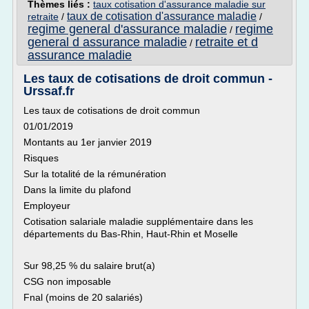
Thèmes liés :
taux cotisation d'assurance maladie sur
taux de cotisation d'assurance maladie
retraite
/
/
regime general d'assurance maladie
regime
/
general d assurance maladie
retraite et d
/
assurance maladie
Les taux de cotisations de droit commun -
Urssaf.fr
Les taux de cotisations de droit commun
01/01/2019
Montants au 1er janvier 2019
Risques
Sur la totalité de la rémunération
Dans la limite du plafond
Employeur
Cotisation salariale maladie supplémentaire dans les
départements du Bas-Rhin, Haut-Rhin et Moselle
Sur 98,25 % du salaire brut(a)
CSG non imposable
Fnal (moins de 20 salariés)