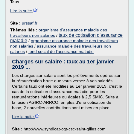
Taux...
Lire la suite
Site :
urssaf.fr
Thèmes liés :
organisme d'assurance maladie des
taux de cotisation d'assurance
travailleurs non salaries
/
maladie
/
organisme assurance maladie des travailleurs
non salaries
/
assurance maladie des travailleurs non
salaries
/
fond social de l'assurance maladie
Charges sur salaire : taux au 1er janvier
2019 ...
Les charges sur salaire sont les prélèvements opérés sur
la rémunération brute que vous versez à vos salariés.
Certains taux ont été modifiés au 1er janvier 2019, c'est le
cas de la cotisation d'assurance maladie pour les
rémunérations inférieures ou égales à 2,5 SMIC. Suite à
la fusion AGIRC-ARRCO, en plus d'une cotisation de
base, 2 nouvelles contributions sont mises en place...
Lire la suite
Site :
http://www.syndicat-cgt-csc-saint-gilles.com