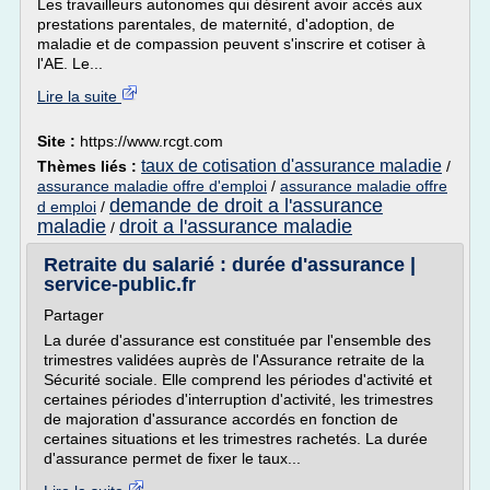
Les travailleurs autonomes qui désirent avoir accès aux
prestations parentales, de maternité, d'adoption, de
maladie et de compassion peuvent s'inscrire et cotiser à
l'AE. Le...
Lire la suite
Site :
https://www.rcgt.com
taux de cotisation d'assurance maladie
Thèmes liés :
/
assurance maladie offre d'emploi
/
assurance maladie offre
demande de droit a l'assurance
d emploi
/
maladie
droit a l'assurance maladie
/
Retraite du salarié : durée d'assurance |
service-public.fr
Partager
La durée d'assurance est constituée par l'ensemble des
trimestres validées auprès de l'Assurance retraite de la
Sécurité sociale. Elle comprend les périodes d'activité et
certaines périodes d'interruption d'activité, les trimestres
de majoration d'assurance accordés en fonction de
certaines situations et les trimestres rachetés. La durée
d'assurance permet de fixer le taux...