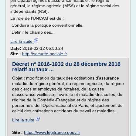
principaux régimes d'assurance maladie : le régime
général, le régime agricole (MSA) et le régime social des
indépendants (RSI).
Le rôle de l'UNCAM est de :
Conduire la politique conventionnelle.
Définir le champ des...
Lire la suite
Date:
2019-02-12 06:53:24
Site :
http://securite-sociale.fr
Décret n° 2016-1932 du 28 décembre 2016
relatif au taux ...
Objet : modification du taux des cotisations d'assurance
maladie du régime général, du régime agricole, du régime
des clercs et employés de notaires, de la caisse
d'assurance vieillesse, invalidité et maladie des cultes, du
régime de la Comédie-Française et du régime des
personnels de l'Opéra national de Paris, et ajustement du
calcul des cotisations accidents du travail et maladies...
Lire la suite
Site :
https://www.legifrance.gouv.fr