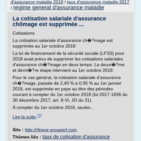
d'assurance maladie 2018
/
taux d'assurance maladie 2017
regime general d'assurance maladie
/
La cotisation salariale d'assurance
chômage est supprimée ...
Cotisations
La cotisation salariale d'assurance ch�?mage est
supprimée au 1er octobre 2018
La loi de financement de la sécurité sociale (LFSS) pour
2018 avait prévu de supprimer les cotisations salariales
d'assurance ch�?mage en deux temps. La deuxi�?me
et derni�?re étape intervient au 1er octobre 2018.
Pour le cas général, la cotisation salariale d'assurance
ch�?mage, passée de 2,40 % à 0,95 % au 1er janvier
2018, est supprimée en paye au titre des périodes
courant à compter du 1er octobre 2018 (loi 2017-1836 du
30 décembre 2017, art. 8-VI, JO du 31).
À compter du 1er octobre 2018, seules...
Lire la suite
Site :
http://rfpaye.grouperf.com
taux de cotisation d'assurance
Thèmes liés :