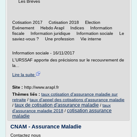
Les Brèves
Cotisation 2017 Cotisation 2018 Election
Evénement Hebdo Arapl Indices Information
fiscale Information juridique Information sociale Le
saviez-vous ? Une profession Vie interne
Information sociale - 16/11/2017
L'URSSAF apporte des précisions sur le recouvrement de
la...
Lire la suite
Site :
http://www.arapl.fr
Thèmes liés :
taux cotisation d'assurance maladie sur
retraite
/
taux d'appel des cotisations d'assurance maladie
taux de cotisation d'assurance maladie
/
/
taux
cotisation assurance
d'assurance maladie 2018
/
maladie
CNAM - Assurance Maladie
Contactez nous