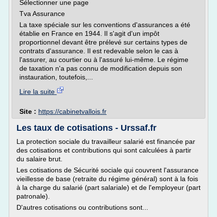
Sélectionner une page
Tva Assurance
La taxe spéciale sur les conventions d'assurances a été
établie en France en 1944. Il s'agit d'un impôt
proportionnel devant être prélevé sur certains types de
contrats d'assurance. Il est redevable selon le cas à
l'assurer, au courtier ou à l'assuré lui-même. Le régime
de taxation n'a pas connu de modification depuis son
instauration, toutefois,...
Lire la suite
Site :
https://cabinetvallois.fr
Les taux de cotisations - Urssaf.fr
La protection sociale du travailleur salarié est financée par
des cotisations et contributions qui sont calculées à partir
du salaire brut.
Les cotisations de Sécurité sociale qui couvrent l'assurance
vieillesse de base (retraite du régime général) sont à la fois
à la charge du salarié (part salariale) et de l'employeur (part
patronale).
D'autres cotisations ou contributions sont...