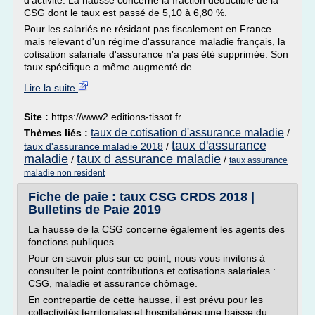
d'activité. La hausse concerne la fraction déductible de la
CSG dont le taux est passé de 5,10 à 6,80 %.
Pour les salariés ne résidant pas fiscalement en France
mais relevant d'un régime d'assurance maladie français, la
cotisation salariale d'assurance n'a pas été supprimée. Son
taux spécifique a même augmenté de...
Lire la suite
Site :
https://www2.editions-tissot.fr
taux de cotisation d'assurance maladie
Thèmes liés :
/
taux d'assurance
taux d'assurance maladie 2018
/
maladie
taux d assurance maladie
/
/
taux assurance
maladie non resident
Fiche de paie : taux CSG CRDS 2018 |
Bulletins de Paie 2019
La hausse de la CSG concerne également les agents des
fonctions publiques.
Pour en savoir plus sur ce point, nous vous invitons à
consulter le point contributions et cotisations salariales :
CSG, maladie et assurance chômage.
En contrepartie de cette hausse, il est prévu pour les
collectivités territoriales et hospitalières une baisse du