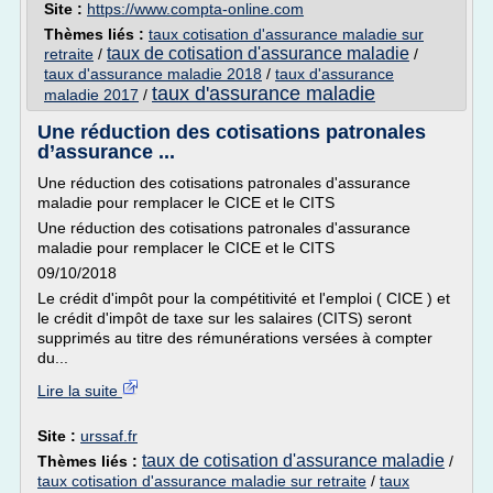
Site :
https://www.compta-online.com
Thèmes liés :
taux cotisation d'assurance maladie sur
taux de cotisation d'assurance maladie
retraite
/
/
taux d'assurance maladie 2018
/
taux d'assurance
taux d'assurance maladie
maladie 2017
/
Une réduction des cotisations patronales
d’assurance ...
Une réduction des cotisations patronales d'assurance
maladie pour remplacer le CICE et le CITS
Une réduction des cotisations patronales d'assurance
maladie pour remplacer le CICE et le CITS
09/10/2018
Le crédit d'impôt pour la compétitivité et l'emploi ( CICE ) et
le crédit d'impôt de taxe sur les salaires (CITS) seront
supprimés au titre des rémunérations versées à compter
du...
Lire la suite
Site :
urssaf.fr
taux de cotisation d'assurance maladie
Thèmes liés :
/
taux cotisation d'assurance maladie sur retraite
/
taux