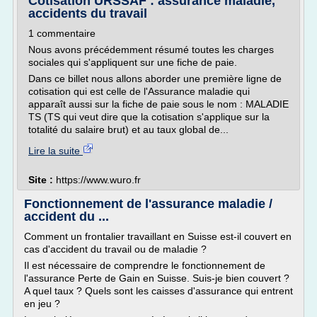
Cotisation URSSAF : assurance maladie,
accidents du travail
1 commentaire
Nous avons précédemment résumé toutes les charges
sociales qui s'appliquent sur une fiche de paie.
Dans ce billet nous allons aborder une première ligne de
cotisation qui est celle de l'Assurance maladie qui
apparaît aussi sur la fiche de paie sous le nom : MALADIE
TS (TS qui veut dire que la cotisation s'applique sur la
totalité du salaire brut) et au taux global de...
Lire la suite
Site :
https://www.wuro.fr
Fonctionnement de l'assurance maladie /
accident du ...
Comment un frontalier travaillant en Suisse est-il couvert en
cas d'accident du travail ou de maladie ?
Il est nécessaire de comprendre le fonctionnement de
l'assurance Perte de Gain en Suisse. Suis-je bien couvert ?
A quel taux ? Quels sont les caisses d'assurance qui entrent
en jeu ?