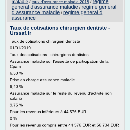
regime
maladie
/
taux d'assurance maladie 2018
/
general d'assurance maladie
regime general
/
d assurance maladie
regime general d
/
assurance
Taux de cotisations chirurgien dentiste -
Urssaf.fr
Taux de cotisations chirurgien dentiste
01/01/2019
Taux des cotisations : chirurgiens dentistes
Assurance maladie sur l'assiette de participation de la
Cpam
6,50 %
Prise en charge assurance maladie
6,40 %
Assurance maladie sur le reste du revenu d'activité non
salarié
9,75 %
Pour les revenus inférieurs à 44 576 EUR
0 %
Pour les revenus compris entre 44 576 EUR et 56 734 EUR