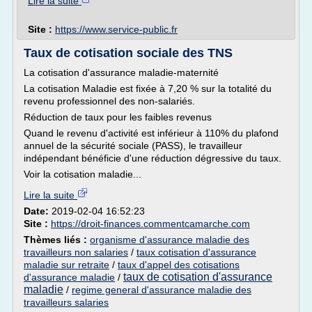
Lire la suite
Site :
https://www.service-public.fr
Taux de cotisation sociale des TNS
La cotisation d'assurance maladie-maternité
La cotisation Maladie est fixée à 7,20 % sur la totalité du
revenu professionnel des non-salariés.
Réduction de taux pour les faibles revenus
Quand le revenu d'activité est inférieur à 110% du plafond
annuel de la sécurité sociale (PASS), le travailleur
indépendant bénéficie d'une réduction dégressive du taux.
Voir la cotisation maladie...
Lire la suite
Date:
2019-02-04 16:52:23
Site :
https://droit-finances.commentcamarche.com
Thèmes liés :
organisme d'assurance maladie des
travailleurs non salaries
/
taux cotisation d'assurance
maladie sur retraite
/
taux d'appel des cotisations
taux de cotisation d'assurance
d'assurance maladie
/
maladie
/
regime general d'assurance maladie des
travailleurs salaries