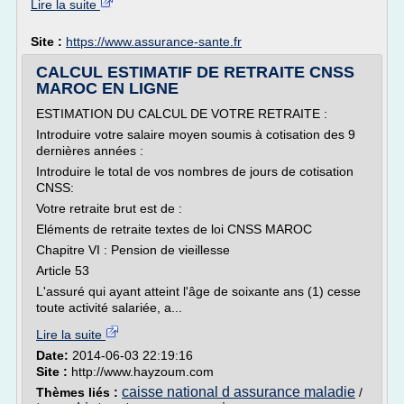
Lire la suite
Site :
https://www.assurance-sante.fr
CALCUL ESTIMATIF DE RETRAITE CNSS
MAROC EN LIGNE
ESTIMATION DU CALCUL DE VOTRE RETRAITE :
Introduire votre salaire moyen soumis à cotisation des 9
dernières années :
Introduire le total de vos nombres de jours de cotisation
CNSS:
Votre retraite brut est de :
Eléments de retraite textes de loi CNSS MAROC
Chapitre VI : Pension de vieillesse
Article 53
L'assuré qui ayant atteint l'âge de soixante ans (1) cesse
toute activité salariée, a...
Lire la suite
Date:
2014-06-03 22:19:16
Site :
http://www.hayzoum.com
caisse national d assurance maladie
Thèmes liés :
/