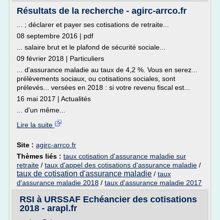
Résultats de la recherche - agirc-arrco.fr
... ; déclarer et payer ses cotisations de retraite...
08 septembre 2016 | pdf
... salaire brut et le plafond de sécurité sociale...
09 février 2018 | Particuliers
... d'assurance maladie au taux de 4,2 %. Vous en serez...
prélèvements sociaux, ou cotisations sociales, sont
prélevés... versées en 2018 : si votre revenu fiscal est...
16 mai 2017 | Actualités
... d'un même...
Lire la suite
Site :
agirc-arrco.fr
Thèmes liés :
taux cotisation d'assurance maladie sur
retraite
/
taux d'appel des cotisations d'assurance maladie
/
taux de cotisation d'assurance maladie
/
taux
d'assurance maladie 2018
/
taux d'assurance maladie 2017
RSI à URSSAF Echéancier des cotisations
2018 - arapl.fr