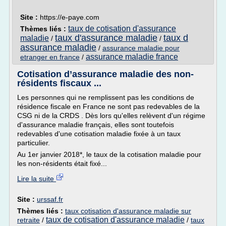
Site :
https://e-paye.com
taux de cotisation d'assurance
Thèmes liés :
taux d'assurance maladie
taux d
maladie
/
/
assurance maladie
/
assurance maladie pour
assurance maladie france
etranger en france
/
Cotisation d’assurance maladie des non-
résidents fiscaux ...
Les personnes qui ne remplissent pas les conditions de
résidence fiscale en France ne sont pas redevables de la
CSG ni de la CRDS . Dès lors qu'elles relèvent d'un régime
d'assurance maladie français, elles sont toutefois
redevables d'une cotisation maladie fixée à un taux
particulier.
Au 1er janvier 2018*, le taux de la cotisation maladie pour
les non-résidents était fixé...
Lire la suite
Site :
urssaf.fr
Thèmes liés :
taux cotisation d'assurance maladie sur
taux de cotisation d'assurance maladie
retraite
/
/
taux