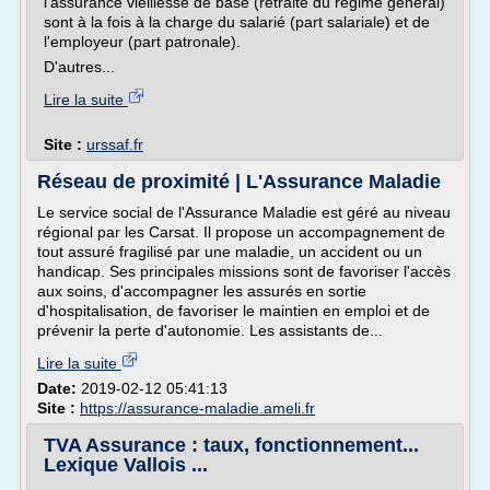
l'assurance vieillesse de base (retraite du régime général)
sont à la fois à la charge du salarié (part salariale) et de
l'employeur (part patronale).
D'autres...
Lire la suite
Site :
urssaf.fr
Réseau de proximité | L'Assurance Maladie
Le service social de l'Assurance Maladie est géré au niveau
régional par les Carsat. Il propose un accompagnement de
tout assuré fragilisé par une maladie, un accident ou un
handicap. Ses principales missions sont de favoriser l'accès
aux soins, d'accompagner les assurés en sortie
d'hospitalisation, de favoriser le maintien en emploi et de
prévenir la perte d'autonomie. Les assistants de...
Lire la suite
Date:
2019-02-12 05:41:13
Site :
https://assurance-maladie.ameli.fr
TVA Assurance : taux, fonctionnement...
Lexique Vallois ...