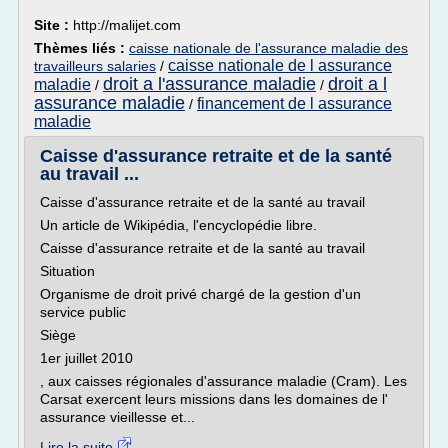
Site :
http://malijet.com
Thèmes liés :
caisse nationale de l'assurance maladie des
caisse nationale de l assurance
travailleurs salaries
/
droit a l'assurance maladie
droit a l
maladie
/
/
assurance maladie
financement de l assurance
/
maladie
Caisse d'assurance retraite et de la santé
au travail ...
Caisse d'assurance retraite et de la santé au travail
Un article de Wikipédia, l'encyclopédie libre.
Caisse d'assurance retraite et de la santé au travail
Situation
Organisme de droit privé chargé de la gestion d'un
service public
Siège
1er juillet 2010
, aux caisses régionales d'assurance maladie (Cram). Les
Carsat exercent leurs missions dans les domaines de l'
assurance vieillesse et...
Lire la suite