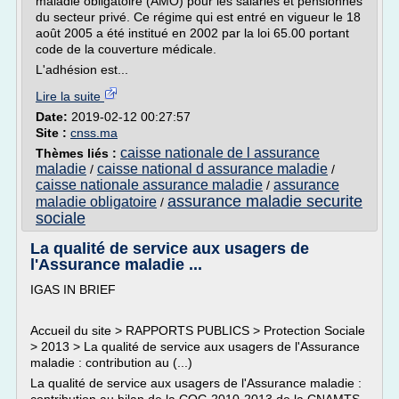
maladie obligatoire (AMO) pour les salariés et pensionnés
du secteur privé. Ce régime qui est entré en vigueur le 18
août 2005 a été institué en 2002 par la loi 65.00 portant
code de la couverture médicale.
L'adhésion est...
Lire la suite
Date:
2019-02-12 00:27:57
Site :
cnss.ma
caisse nationale de l assurance
Thèmes liés :
maladie
caisse national d assurance maladie
/
/
caisse nationale assurance maladie
assurance
/
assurance maladie securite
maladie obligatoire
/
sociale
La qualité de service aux usagers de
l'Assurance maladie ...
IGAS IN BRIEF
Accueil du site > RAPPORTS PUBLICS > Protection Sociale
> 2013 > La qualité de service aux usagers de l'Assurance
maladie : contribution au (...)
La qualité de service aux usagers de l'Assurance maladie :