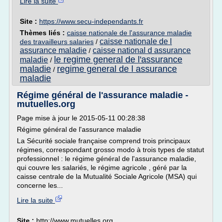
Lire la suite
Site :
https://www.secu-independants.fr
Thèmes liés :
caisse nationale de l'assurance maladie
caisse nationale de l
des travailleurs salaries
/
assurance maladie
caisse national d assurance
/
le regime general de l'assurance
maladie
/
maladie
regime general de l assurance
/
maladie
Régime général de l'assurance maladie -
mutuelles.org
Page mise à jour le 2015-05-11 00:28:38
Régime général de l'assurance maladie
La Sécurité sociale française comprend trois principaux
régimes, correspondant grosso modo à trois types de statut
professionnel : le régime général de l'assurance maladie,
qui couvre les salariés, le régime agricole , géré par la
caisse centrale de la Mutualité Sociale Agricole (MSA) qui
concerne les...
Lire la suite
Site :
http://www.mutuelles.org