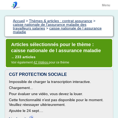
Menu
Accueil
>
Thèmes & articles : contrat assurance
>
caisse nationale de l'assurance maladie des
travailleurs salaries
>
caisse nationale de l assurance
maladie
Articles sélectionnés pour le thème :
caisse nationale de l assurance maladie
233 articles
→
Voir également
42 Vidéos
pour ce thème
CGT PROTECTION SOCIALE
Impossible de charger la transcription interactive.
Chargement...
Pour évaluer une vidéo, vous devez la louer.
Cette fonctionnalité n'est pas disponible pour le moment.
Veuillez réessayer ultérieurement.
Ajoutée le 24 sept....