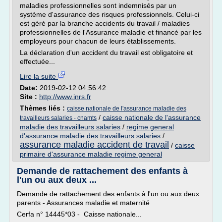
maladies professionnelles sont indemnisés par un
système d'assurance des risques professionnels. Celui-ci
est géré par la branche accidents du travail / maladies
professionnelles de l'Assurance maladie et financé par les
employeurs pour chacun de leurs établissements.
La déclaration d'un accident du travail est obligatoire et
effectuée...
Lire la suite
Date:
2019-02-12 04:56:42
Site :
http://www.inrs.fr
Thèmes liés :
caisse nationale de l'assurance maladie des
/
caisse nationale de l'assurance
travailleurs salaries - cnamts
maladie des travailleurs salaries
/
regime general
d'assurance maladie des travailleurs salaries
/
assurance maladie accident de travail
/
caisse
primaire d'assurance maladie regime general
Demande de rattachement des enfants à
l'un ou aux deux ...
Demande de rattachement des enfants à l'un ou aux deux
parents - Assurances maladie et maternité
Cerfa n° 14445*03 - Caisse nationale...