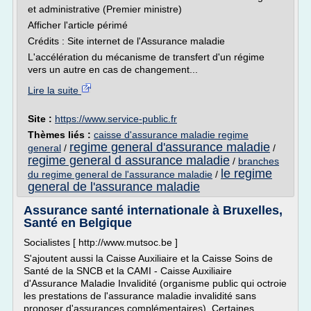
et administrative (Premier ministre)
Afficher l'article périmé
Crédits : Site internet de l'Assurance maladie
L'accélération du mécanisme de transfert d'un régime
vers un autre en cas de changement...
Lire la suite
Site :
https://www.service-public.fr
Thèmes liés :
caisse d'assurance maladie regime
regime general d'assurance maladie
general
/
/
regime general d assurance maladie
/
branches
le regime
du regime general de l'assurance maladie
/
general de l'assurance maladie
Assurance santé internationale à Bruxelles,
Santé en Belgique
Socialistes [ http://www.mutsoc.be ]
S'ajoutent aussi la Caisse Auxiliaire et la Caisse Soins de
Santé de la SNCB et la CAMI - Caisse Auxiliaire
d'Assurance Maladie Invalidité (organisme public qui octroie
les prestations de l'assurance maladie invalidité sans
proposer d'assurances complémentaires). Certaines