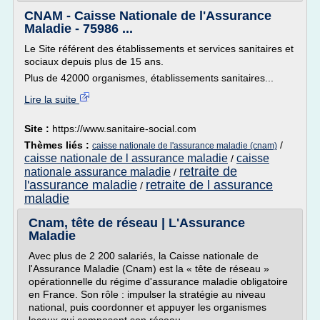
CNAM - Caisse Nationale de l'Assurance
Maladie - 75986 ...
Le Site référent des établissements et services sanitaires et
sociaux depuis plus de 15 ans.
Plus de 42000 organismes, établissements sanitaires...
Lire la suite
Site :
https://www.sanitaire-social.com
Thèmes liés :
/
caisse nationale de l'assurance maladie (cnam)
caisse nationale de l assurance maladie
caisse
/
retraite de
nationale assurance maladie
/
l'assurance maladie
retraite de l assurance
/
maladie
Cnam, tête de réseau | L'Assurance
Maladie
Avec plus de 2 200 salariés, la Caisse nationale de
l'Assurance Maladie (Cnam) est la « tête de réseau »
opérationnelle du régime d'assurance maladie obligatoire
en France. Son rôle : impulser la stratégie au niveau
national, puis coordonner et appuyer les organismes