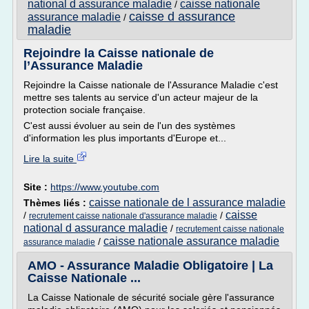
national d assurance maladie
caisse nationale
/
caisse d assurance
assurance maladie
/
maladie
Rejoindre la Caisse nationale de
l’Assurance Maladie
Rejoindre la Caisse nationale de l'Assurance Maladie c'est
mettre ses talents au service d'un acteur majeur de la
protection sociale française.
C'est aussi évoluer au sein de l'un des systèmes
d'information les plus importants d'Europe et...
Lire la suite
Site :
https://www.youtube.com
caisse nationale de l assurance maladie
Thèmes liés :
caisse
/
/
recrutement caisse nationale d'assurance maladie
national d assurance maladie
/
recrutement caisse nationale
caisse nationale assurance maladie
/
assurance maladie
AMO - Assurance Maladie Obligatoire | La
Caisse Nationale ...
La Caisse Nationale de sécurité sociale gère l'assurance