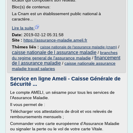
locaux qui composent son réseau.
Bloc(s) de contenus:
La Cnam est un établissement public national à
caractère...
Lire la suite
Date:
2019-02-12 05:31:58
Site :
https://assurance-maladie.ameli.fr
Thèmes liés :
/
caisse nationale de l'assurance maladie (cnam)
caisse nationale de l assurance maladie
/
branches
financement
du regime general de l'assurance maladie
/
de l assurance maladie
/
caisse nationale assurance
maladie travail salaries
Service en ligne Ameli - Caisse Générale de
Sécurité ...
Le compte AMELI, un sésame pour tous les services de
l'Assurance Maladie.
Il vous permet de :
Télécharger vos attestations de droit et vos relevés de
remboursements mensuels ;
Commander votre carte européenne d'Assurance Maladie
ou signaler la perte ou le vol de votre carte Vitale.