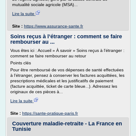
mutualité sociale agricole (MSA)...
Lire la suite
Site :
https://www.assurance-sante.fr
Soins reçus à l’étranger : comment se faire
rembourser au ...
Vous êtes ici : Accueil » À savoir » Soins reçus à l'étranger :
comment se faire rembourser au retour
Points clés
Pour être remboursé de vos dépenses de santé effectuées
à l'étranger, pensez à conserver les factures acquittées, les
prescriptions médicales et les justificatifs de paiement
(facture acquittée, ticket de carte bleue...). Adressez les
originaux de ces pièces à...
Lire la suite
Site :
https://sante-pratique-paris.fr
Couverture maladie-retraite - La France en
Tunisie