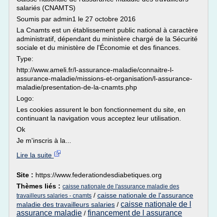
salariés (CNAMTS)
Soumis par admin1 le 27 octobre 2016
La Cnamts est un établissement public national à caractère
administratif, dépendant du ministère chargé de la Sécurité
sociale et du ministère de l'Économie et des finances.
Type:
http://www.ameli.fr/l-assurance-maladie/connaitre-l-
assurance-maladie/missions-et-organisation/l-assurance-
maladie/presentation-de-la-cnamts.php
Logo:
Les cookies assurent le bon fonctionnement du site, en
continuant la navigation vous acceptez leur utilisation.
Ok
Je m'inscris à la...
Lire la suite
Site :
https://www.federationdesdiabetiques.org
Thèmes liés :
caisse nationale de l'assurance maladie des
/
caisse nationale de l'assurance
travailleurs salaries - cnamts
caisse nationale de l
maladie des travailleurs salaries
/
assurance maladie
financement de l assurance
/