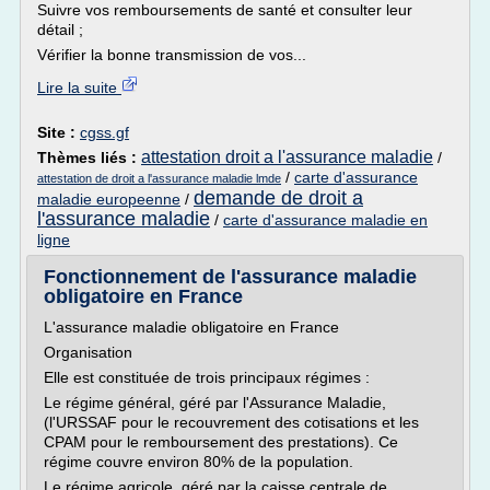
Suivre vos remboursements de santé et consulter leur
détail ;
Vérifier la bonne transmission de vos...
Lire la suite
Site :
cgss.gf
attestation droit a l'assurance maladie
Thèmes liés :
/
/
carte d'assurance
attestation de droit a l'assurance maladie lmde
demande de droit a
maladie europeenne
/
l'assurance maladie
/
carte d'assurance maladie en
ligne
Fonctionnement de l'assurance maladie
obligatoire en France
L'assurance maladie obligatoire en France
Organisation
Elle est constituée de trois principaux régimes :
Le régime général, géré par l'Assurance Maladie,
(l'URSSAF pour le recouvrement des cotisations et les
CPAM pour le remboursement des prestations). Ce
régime couvre environ 80% de la population.
Le régime agricole, géré par la caisse centrale de