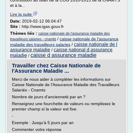
contribution au bilan de la COG 2010-2013 de la CNAMTS
et à la...
Lire la suite
Date:
2019-02-12 06:04:47
Site :
http://www.igas.gouv.fr
Thèmes liés :
caisse nationale de l'assurance maladie des
/
caisse nationale de l'assurance
travailleurs salaries - cnamts
caisse nationale de l
maladie des travailleurs salaries
/
assurance maladie
caisse national d assurance
/
caisse d assurance maladie
maladie
/
Travailler chez Caisse Nationale de
l'Assurance Maladie ...
Merci de nous aider à compléter les informations sur
Caisse Nationale de l'Assurance Maladie des Travailleurs
Salariés - Cnamts
Nombre de jours d'ancienneté par an ?
Renseignez une fourchette de valeurs ou remplissez le
premier champ si la valeur est fixe.
-
Exemple : Jusqu'à 5 jours par an
Commenter votre réponse