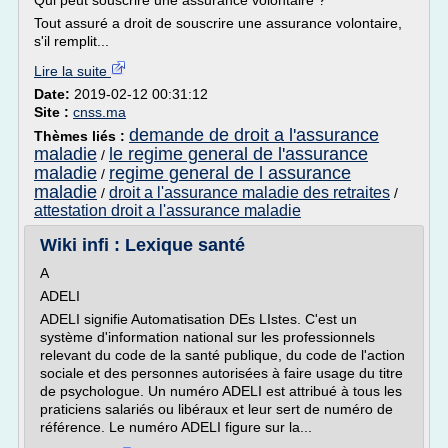
Qui peut souscrire une assurance volontaire ?
Tout assuré a droit de souscrire une assurance volontaire,
s'il remplit...
Lire la suite
Date:
2019-02-12 00:31:12
Site :
cnss.ma
demande de droit a l'assurance
Thèmes liés :
maladie
le regime general de l'assurance
/
maladie
regime general de l assurance
/
maladie
droit a l'assurance maladie des retraites
/
/
attestation droit a l'assurance maladie
Wiki infi : Lexique santé
A
ADELI
ADELI signifie Automatisation DEs LIstes. C'est un
système d'information national sur les professionnels
relevant du code de la santé publique, du code de l'action
sociale et des personnes autorisées à faire usage du titre
de psychologue. Un numéro ADELI est attribué à tous les
praticiens salariés ou libéraux et leur sert de numéro de
référence. Le numéro ADELI figure sur la...