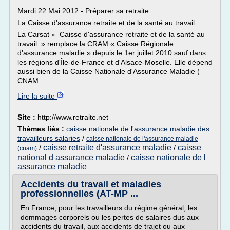
Mardi 22 Mai 2012 - Préparer sa retraite
La Caisse d'assurance retraite et de la santé au travail
La Carsat « Caisse d'assurance retraite et de la santé au
travail » remplace la CRAM « Caisse Régionale
d'assurance maladie » depuis le 1er juillet 2010 sauf dans
les régions d'Île-de-France et d'Alsace-Moselle. Elle dépend
aussi bien de la Caisse Nationale d'Assurance Maladie (
CNAM...
Lire la suite
Site :
http://www.retraite.net
Thèmes liés :
caisse nationale de l'assurance maladie des
travailleurs salaries
/
caisse nationale de l'assurance maladie
caisse retraite d'assurance maladie
caisse
/
/
(cnam)
national d assurance maladie
caisse nationale de l
/
assurance maladie
Accidents du travail et maladies
professionnelles (AT-MP ...
En France, pour les travailleurs du régime général, les
dommages corporels ou les pertes de salaires dus aux
accidents du travail, aux accidents de trajet ou aux