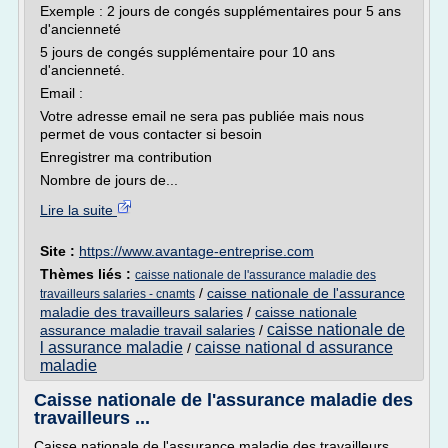
Exemple : 2 jours de congés supplémentaires pour 5 ans
d'ancienneté
5 jours de congés supplémentaire pour 10 ans
d'ancienneté.
Email :
Votre adresse email ne sera pas publiée mais nous
permet de vous contacter si besoin
Enregistrer ma contribution
Nombre de jours de...
Lire la suite
Site :
https://www.avantage-entreprise.com
Thèmes liés :
caisse nationale de l'assurance maladie des
/
caisse nationale de l'assurance
travailleurs salaries - cnamts
maladie des travailleurs salaries
/
caisse nationale
caisse nationale de
assurance maladie travail salaries
/
l assurance maladie
caisse national d assurance
/
maladie
Caisse nationale de l'assurance maladie des
travailleurs ...
Caisse nationale de l'assurance maladie des travailleurs