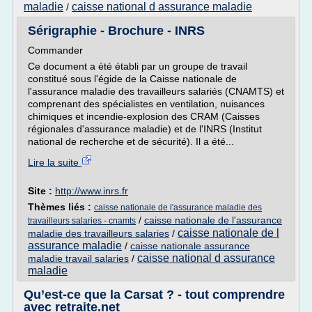
maladie
caisse national d assurance maladie
/
Sérigraphie - Brochure - INRS
Commander
Ce document a été établi par un groupe de travail
constitué sous l'égide de la Caisse nationale de
l'assurance maladie des travailleurs salariés (CNAMTS) et
comprenant des spécialistes en ventilation, nuisances
chimiques et incendie-explosion des CRAM (Caisses
régionales d'assurance maladie) et de l'INRS (Institut
national de recherche et de sécurité). Il a été...
Lire la suite
Site :
http://www.inrs.fr
Thèmes liés :
caisse nationale de l'assurance maladie des
/
caisse nationale de l'assurance
travailleurs salaries - cnamts
caisse nationale de l
maladie des travailleurs salaries
/
assurance maladie
/
caisse nationale assurance
caisse national d assurance
maladie travail salaries
/
maladie
Qu’est-ce que la Carsat ? - tout comprendre
avec retraite.net