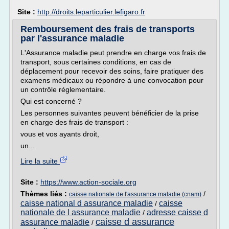
Site :
http://droits.leparticulier.lefigaro.fr
Remboursement des frais de transports
par l'assurance maladie
L'Assurance maladie peut prendre en charge vos frais de
transport, sous certaines conditions, en cas de
déplacement pour recevoir des soins, faire pratiquer des
examens médicaux ou répondre à une convocation pour
un contrôle réglementaire.
Qui est concerné ?
Les personnes suivantes peuvent bénéficier de la prise
en charge des frais de transport :
vous et vos ayants droit,
un...
Lire la suite
Site :
https://www.action-sociale.org
Thèmes liés :
/
caisse nationale de l'assurance maladie (cnam)
caisse national d assurance maladie
caisse
/
nationale de l assurance maladie
adresse caisse d
/
caisse d assurance
assurance maladie
/