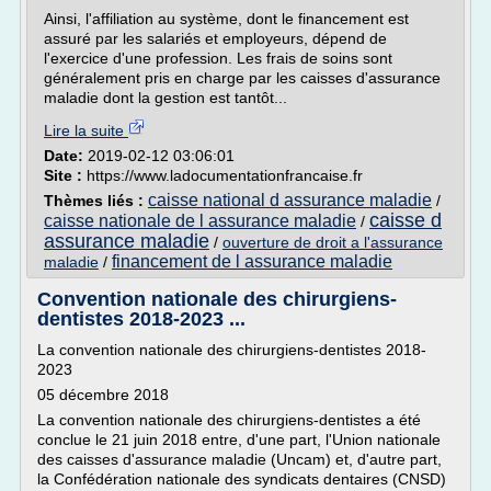
Ainsi, l'affiliation au système, dont le financement est
assuré par les salariés et employeurs, dépend de
l'exercice d'une profession. Les frais de soins sont
généralement pris en charge par les caisses d'assurance
maladie dont la gestion est tantôt...
Lire la suite
Date:
2019-02-12 03:06:01
Site :
https://www.ladocumentationfrancaise.fr
caisse national d assurance maladie
Thèmes liés :
/
caisse d
caisse nationale de l assurance maladie
/
assurance maladie
/
ouverture de droit a l'assurance
financement de l assurance maladie
maladie
/
Convention nationale des chirurgiens-
dentistes 2018-2023 ...
La convention nationale des chirurgiens-dentistes 2018-
2023
05 décembre 2018
La convention nationale des chirurgiens-dentistes a été
conclue le 21 juin 2018 entre, d'une part, l'Union nationale
des caisses d'assurance maladie (Uncam) et, d'autre part,
la Confédération nationale des syndicats dentaires (CNSD)