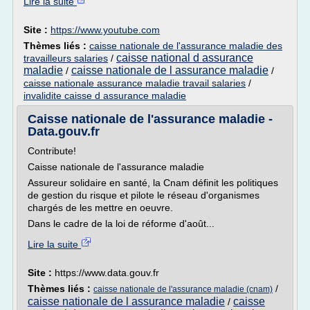
Lire la suite
Site :
https://www.youtube.com
Thèmes liés :
caisse nationale de l'assurance maladie des
caisse national d assurance
travailleurs salaries
/
maladie
caisse nationale de l assurance maladie
/
/
caisse nationale assurance maladie travail salaries
/
invalidite caisse d assurance maladie
Caisse nationale de l'assurance maladie -
Data.gouv.fr
Contribute!
Caisse nationale de l'assurance maladie
Assureur solidaire en santé, la Cnam définit les politiques
de gestion du risque et pilote le réseau d'organismes
chargés de les mettre en oeuvre.
Dans le cadre de la loi de réforme d'août...
Lire la suite
Site :
https://www.data.gouv.fr
Thèmes liés :
/
caisse nationale de l'assurance maladie (cnam)
caisse nationale de l assurance maladie
caisse
/