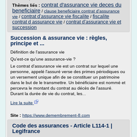
contrat d'assurance vie deces du
Thèmes liés :
beneficiaire
/
clause beneficiaire contrat d'assurance
contrat d'assurance vie fiscalite
fiscalite
vie
/
/
contrat d assurance vie
contrat d'assurance vie et
/
succession
Succession & assurance vie : règles,
principe et ...
Définition de l'assurance vie
Qu'est-ce qu'une assurance-vie ?
Le contrat d'assurance vie est un contrat sur lequel une
personne, appelé l'assuré verse des primes périodiques ou
un versement unique afin de se constituer un patrimoine
dans le but de le transmettre. Un bénéficiaire est nommé et
percevra le montant du contrat au décès de l'assuré.
Durant la durée de vie du contrat, les...
Lire la suite
Site :
https://www.demembrement-8.com
Code des assurances - Article L114-1 |
Legifrance