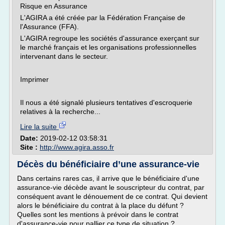
Risque en Assurance
L'AGIRA a été créée par la Fédération Française de
l'Assurance (FFA).
L'AGIRA regroupe les sociétés d'assurance exerçant sur
le marché français et les organisations professionnelles
intervenant dans le secteur.
Imprimer
Il nous a été signalé plusieurs tentatives d'escroquerie
relatives à la recherche...
Lire la suite
Date:
2019-02-12 03:58:31
Site :
http://www.agira.asso.fr
Décès du bénéficiaire d’une assurance-vie
Dans certains rares cas, il arrive que le bénéficiaire d'une
assurance-vie décède avant le souscripteur du contrat, par
conséquent avant le dénouement de ce contrat. Qui devient
alors le bénéficiaire du contrat à la place du défunt ?
Quelles sont les mentions à prévoir dans le contrat
d'assurance-vie pour pallier ce type de situation ?