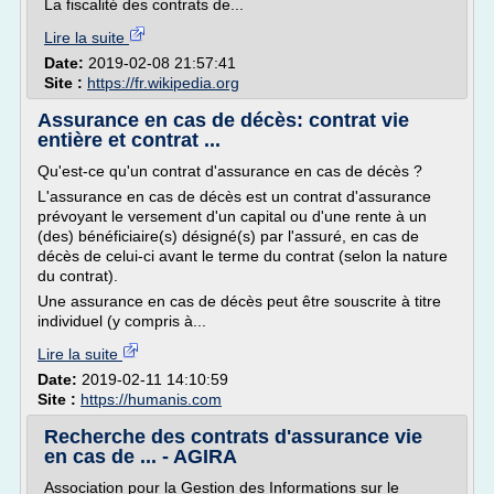
La fiscalité des contrats de...
Lire la suite
Date:
2019-02-08 21:57:41
Site :
https://fr.wikipedia.org
Assurance en cas de décès: contrat vie
entière et contrat ...
Qu'est-ce qu'un contrat d'assurance en cas de décès ?
L'assurance en cas de décès est un contrat d'assurance
prévoyant le versement d'un capital ou d'une rente à un
(des) bénéficiaire(s) désigné(s) par l'assuré, en cas de
décès de celui-ci avant le terme du contrat (selon la nature
du contrat).
Une assurance en cas de décès peut être souscrite à titre
individuel (y compris à...
Lire la suite
Date:
2019-02-11 14:10:59
Site :
https://humanis.com
Recherche des contrats d'assurance vie
en cas de ... - AGIRA
Association pour la Gestion des Informations sur le