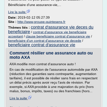
Bénéficiaire d'une assurance-vie,...
Lire la suite
Date:
2019-02-12 05:27:39
Site :
http://www.groupe-quintesens.fr
contrat d'assurance vie deces du
Thèmes liés :
beneficiaire
/
contrat d'assurance vie beneficiaire
acceptant
/
clause beneficiaire contrat d'assurance vie
/
beneficiaire d'un contrat d'assurance vie decede
/
beneficiaire contrat d'assurance vie
Comment résilier une assurance auto ou
moto AXA
AXA modifie mon contrat d'assurance auto !
En cas de modification de l'assurance automobile par AXA
(réduction des garanties sans contrepartie, augmentation
tarifaire), il est possible de résilier sans frais en respectant
un délai précis après avoir reçu l'avis de révision. Par
exemple, si AXA procède à une majoration du prix (hors
malus, bonus, impôts, taxes) ou des franchises (hors...
Lire la suite