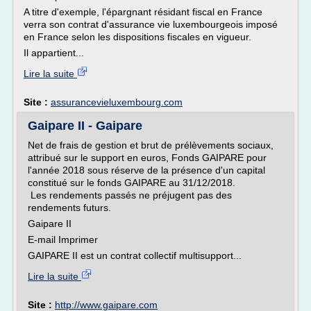
A titre d'exemple, l'épargnant résidant fiscal en France
verra son contrat d'assurance vie luxembourgeois imposé
en France selon les dispositions fiscales en vigueur.
Il appartient...
Lire la suite
Site :
assurancevieluxembourg.com
Gaipare II - Gaipare
Net de frais de gestion et brut de prélèvements sociaux,
attribué sur le support en euros, Fonds GAIPARE pour
l'année 2018 sous réserve de la présence d'un capital
constitué sur le fonds GAIPARE au 31/12/2018.
Les rendements passés ne préjugent pas des
rendements futurs.
Gaipare II
E-mail Imprimer
GAIPARE II est un contrat collectif multisupport...
Lire la suite
Site :
http://www.gaipare.com