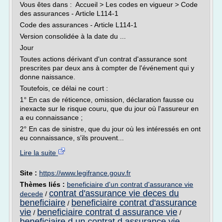
Vous êtes dans : Accueil > Les codes en vigueur > Code
des assurances - Article L114-1
Code des assurances - Article L114-1
Version consolidée à la date du ...
Jour
Toutes actions dérivant d'un contrat d'assurance sont
prescrites par deux ans à compter de l'événement qui y
donne naissance.
Toutefois, ce délai ne court :
1° En cas de réticence, omission, déclaration fausse ou
inexacte sur le risque couru, que du jour où l'assureur en
a eu connaissance ;
2° En cas de sinistre, que du jour où les intéressés en ont
eu connaissance, s'ils prouvent...
Lire la suite
Site :
https://www.legifrance.gouv.fr
Thèmes liés :
beneficiaire d'un contrat d'assurance vie
contrat d'assurance vie deces du
decede
/
beneficiaire
beneficiaire contrat d'assurance
/
vie
beneficiaire contrat d assurance vie
/
/
beneficiaire d un contrat d assurance vie