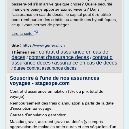
passera-t-il s'il m'arrive quelque chose? Quelle sécurité
financière puis-je apporter aux survivants? Dans
l'assurance en cas de décès, le capital peut être utilisé
pour rembourser des crédits ou amortir des hypothèques,
ce qui vous permet de protéger...
Lire la suite
Site :
https://www.generali.ch
contrat d assurance en cas de
Thèmes liés :
deces
contrat d'assurance deces
contrat d
/
/
assurance deces
assurance en cas de deces
/
duree contrat assurance deces
/
Souscrire à l'une de nos assurances
voyages - stagexpe.com
Contrat d'assurance annulation (3% du prix total du
voyage)
Remboursement des frais d'annulation à partir de la date
d'inscription au voyage.
Causes d'annulation garanties:
Maladie grave, accident grave ou décès (y compris
aggravation de maladies antérieures et des séquelles d'un