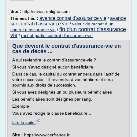
Site :
http://invest-enligne.com
avance contrat d'assurance vie
avance
Thèmes liés :
/
sur contrat d assurance vie
/
valeur de rachat d un
fin d'un contrat d'assurance
contrat d assurance vie
/
vie
/
rachat partiel contrat d'assurance vie
Que devient le contrat d'assurance-vie en
cas de décès ...
A qui reviendra le contrat d'assurance-vie ?
Si vous n'avez désigné aucun bénéficiaire.
Dans ce cas, le capital du contrat entrera dans l'actif de
votre succession : il reviendra à vos héritiers et sera
soumis aux droits de succession.
Si vous avez désignés un ou plusieurs bénéficiaires
Les bénéficiaires sont désignés par rang.
Exemple
Vous avez rédigé la clause bénéficiaire...
Lire la suite
Site :
https://www.cerfrance.fr