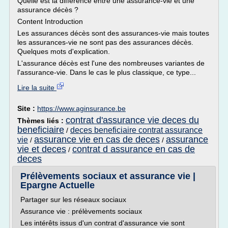
Quelle est la différence entre une assurance-vie et une
assurance décès ?
Content Introduction
Les assurances décès sont des assurances-vie mais toutes
les assurances-vie ne sont pas des assurances décès.
Quelques mots d'explication.
L'assurance décès est l'une des nombreuses variantes de
l'assurance-vie. Dans le cas le plus classique, ce type...
Lire la suite
Site :
https://www.aginsurance.be
contrat d'assurance vie deces du
Thèmes liés :
beneficiaire
deces beneficiaire contrat assurance
/
assurance vie en cas de deces
assurance
vie
/
/
vie et deces
contrat d assurance en cas de
/
deces
Prélèvements sociaux et assurance vie |
Epargne Actuelle
Partager sur les réseaux sociaux
Assurance vie : prélèvements sociaux
Les intérêts issus d'un contrat d'assurance vie sont