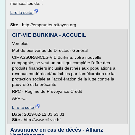
mensualités de...
Lire la suite
Site :
http://emprunteurcitoyen.org
CIF-VIE BURKINA - ACCUEIL
Voir plus
Mot de bienvenue du Directeur Général
CIF ASSURANCES-VIE Burkina, votre nouvelle
compagnie, se veut un outil qui complète l'offre des
produits financiers inclusifs destinés aux populations à
revenus modérés et/ou faibles par l'amélioration de la
protection sociale et l'accélération de la lutte contre la
pauvreté et la précarité.
RPC - Régime de Prévoyance Crédit
APF -...
Lire la suite
Date:
2019-02-12 03:53:01
Site :
http://www.cif-vie.bf
Assurance en cas de décès - Allianz