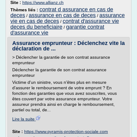
Site :
https://www.allianz.ch
contrat d assurance en cas de
Thèmes liés :
deces
assurance en cas de deces
assurance
/
/
vie en cas de deces
contrat d'assurance vie
/
deces du beneficiaire
garantie contrat
/
d'assurance vie
Assurance emprunteur : Déclenchez vite la
déclaration de ...
> Déclencher la garantie de son contrat assurance
emprunteur
Déclencher la garantie de son contrat assurance
emprunteur
Victime d'un sinistre, vous n'êtes plus en mesure
d'assurer le remboursement de votre emprunt ? En
fonction des garanties que vous avez souscrites, vous
êtes couvert par votre assurance emprunteur. Votre
assureur prendra ainsi en charge le remboursement,
partiel ou total, de...
Lire la suite
Site :
https://www.pyramis-protection-sociale.com