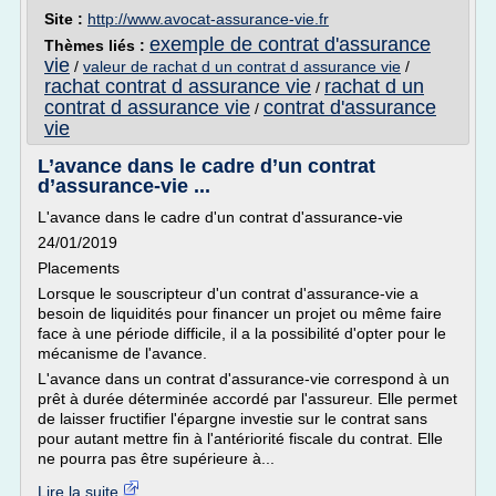
Site :
http://www.avocat-assurance-vie.fr
exemple de contrat d'assurance
Thèmes liés :
vie
/
valeur de rachat d un contrat d assurance vie
/
rachat contrat d assurance vie
rachat d un
/
contrat d assurance vie
contrat d'assurance
/
vie
L’avance dans le cadre d’un contrat
d’assurance-vie ...
L'avance dans le cadre d'un contrat d'assurance-vie
24/01/2019
Placements
Lorsque le souscripteur d'un contrat d'assurance-vie a
besoin de liquidités pour financer un projet ou même faire
face à une période difficile, il a la possibilité d'opter pour le
mécanisme de l'avance.
L'avance dans un contrat d'assurance-vie correspond à un
prêt à durée déterminée accordé par l'assureur. Elle permet
de laisser fructifier l'épargne investie sur le contrat sans
pour autant mettre fin à l'antériorité fiscale du contrat. Elle
ne pourra pas être supérieure à...
Lire la suite