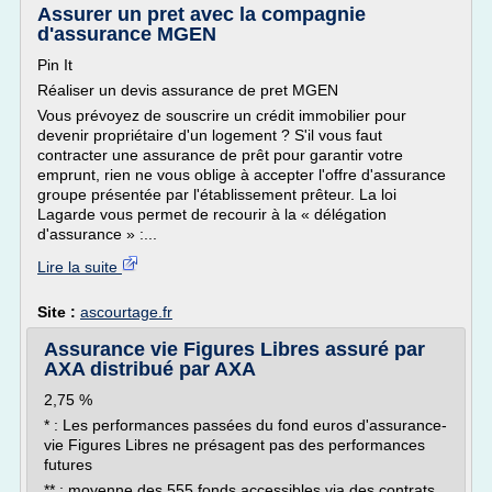
Assurer un pret avec la compagnie
d'assurance MGEN
Pin It
Réaliser un devis assurance de pret MGEN
Vous prévoyez de souscrire un crédit immobilier pour
devenir propriétaire d'un logement ? S'il vous faut
contracter une assurance de prêt pour garantir votre
emprunt, rien ne vous oblige à accepter l'offre d'assurance
groupe présentée par l'établissement prêteur. La loi
Lagarde vous permet de recourir à la « délégation
d'assurance » :...
Lire la suite
Site :
ascourtage.fr
Assurance vie Figures Libres assuré par
AXA distribué par AXA
2,75 %
* : Les performances passées du fond euros d'assurance-
vie Figures Libres ne présagent pas des performances
futures
** : moyenne des 555 fonds accessibles via des contrats