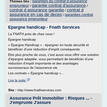
garanties du contrat d'assurance
Thèmes liés :
garantie contrat d'assurance
emprunteur
/
/
contrat d assurance garantie
contrat d
/
assurance en cas de deces
garanties contrat
/
assurance emprunteur
Epargne handicap - Fnath Services
La FNATH près de chez vous !
Epargne handicap
« Epargne Handicap » : épargner en toute sécurité et
bénéficier d'une réduction d'impôt conséquente.
Etre plus proche de vous, c'est aussi vous offrir une solution
d'épargne adaptée, vous permettant de bénéficier d'une
réduction d'impôt importante et des avantages
successoraux de l'assurance-vie.
Les contrats « Epargne handicap »...
Lire la suite
Site :
http://www.fnathservices.com
Assurance Prêt immobilier : Risques ... -
J'emprunte J'assure