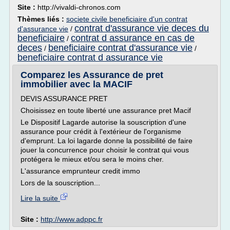
Site :
http://vivaldi-chronos.com
Thèmes liés :
societe civile beneficiaire d'un contrat
contrat d'assurance vie deces du
d'assurance vie
/
beneficiaire
contrat d assurance en cas de
/
deces
beneficiaire contrat d'assurance vie
/
/
beneficiaire contrat d assurance vie
Comparez les Assurance de pret
immobilier avec la MACIF
DEVIS ASSURANCE PRET
Choisissez en toute liberté une assurance pret Macif
Le Dispositif Lagarde autorise la souscription d'une
assurance pour crédit à l'extérieur de l'organisme
d'emprunt. La loi lagarde donne la possibilité de faire
jouer la concurrence pour choisir le contrat qui vous
protégera le mieux et/ou sera le moins cher.
L'assurance emprunteur credit immo
Lors de la souscription...
Lire la suite
Site :
http://www.adppc.fr