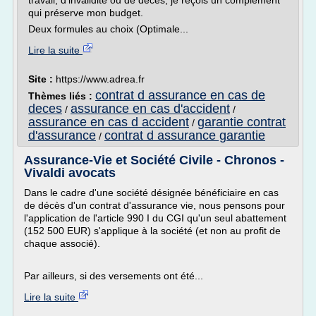
travail, d'invalidité ou de décès, je reçois un complément
qui préserve mon budget.
Deux formules au choix (Optimale...
Lire la suite
Site :
https://www.adrea.fr
contrat d assurance en cas de
Thèmes liés :
deces
assurance en cas d'accident
/
/
assurance en cas d accident
garantie contrat
/
d'assurance
contrat d assurance garantie
/
Assurance-Vie et Société Civile - Chronos -
Vivaldi avocats
Dans le cadre d'une société désignée bénéficiaire en cas
de décès d'un contrat d'assurance vie, nous pensons pour
l'application de l'article 990 I du CGI qu'un seul abattement
(152 500 EUR) s'applique à la société (et non au profit de
chaque associé).
Par ailleurs, si des versements ont été...
Lire la suite