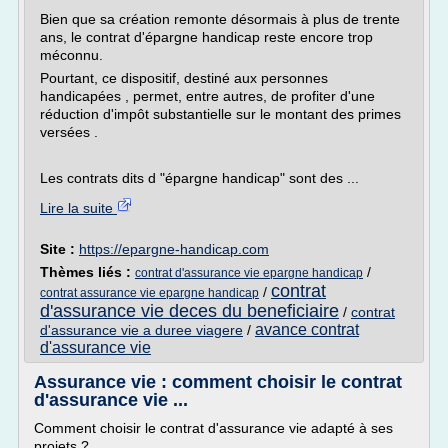
Bien que sa création remonte désormais à plus de trente
ans, le contrat d'épargne handicap reste encore trop
méconnu.
Pourtant, ce dispositif, destiné aux personnes
handicapées , permet, entre autres, de profiter d'une
réduction d'impôt substantielle sur le montant des primes
versées .
Les contrats dits d "épargne handicap" sont des ...
Lire la suite
Site :
https://epargne-handicap.com
Thèmes liés :
/
contrat d'assurance vie epargne handicap
contrat
/
contrat assurance vie epargne handicap
d'assurance vie deces du beneficiaire
/
contrat
avance contrat
d'assurance vie a duree viagere
/
d'assurance vie
Assurance vie : comment choisir le contrat
d'assurance vie ...
Comment choisir le contrat d'assurance vie adapté à ses
projets ?