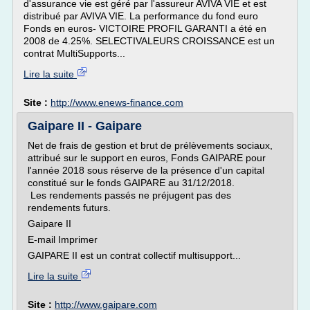
d'assurance vie est géré par l'assureur AVIVA VIE et est
distribué par AVIVA VIE. La performance du fond euro
Fonds en euros- VICTOIRE PROFIL GARANTI a été en
2008 de 4.25%. SELECTIVALEURS CROISSANCE est un
contrat MultiSupports...
Lire la suite
Site :
http://www.enews-finance.com
Gaipare II - Gaipare
Net de frais de gestion et brut de prélèvements sociaux,
attribué sur le support en euros, Fonds GAIPARE pour
l'année 2018 sous réserve de la présence d'un capital
constitué sur le fonds GAIPARE au 31/12/2018.
Les rendements passés ne préjugent pas des
rendements futurs.
Gaipare II
E-mail Imprimer
GAIPARE II est un contrat collectif multisupport...
Lire la suite
Site :
http://www.gaipare.com