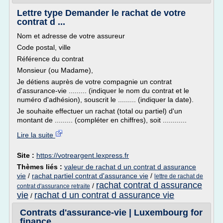
Lettre type Demander le rachat de votre
contrat d ...
Nom et adresse de votre assureur
Code postal, ville
Référence du contrat
Monsieur (ou Madame),
Je détiens auprès de votre compagnie un contrat
d'assurance-vie ......... (indiquer le nom du contrat et le
numéro d'adhésion), souscrit le ......... (indiquer la date).
Je souhaite effectuer un rachat (total ou partiel) d'un
montant de ......... (compléter en chiffres), soit ............
Lire la suite
Site :
https://votreargent.lexpress.fr
Thèmes liés :
valeur de rachat d un contrat d assurance
vie
/
rachat partiel contrat d'assurance vie
/
lettre de rachat de
rachat contrat d assurance
/
contrat d'assurance retraite
vie
rachat d un contrat d assurance vie
/
Contrats d'assurance-vie | Luxembourg for
finance