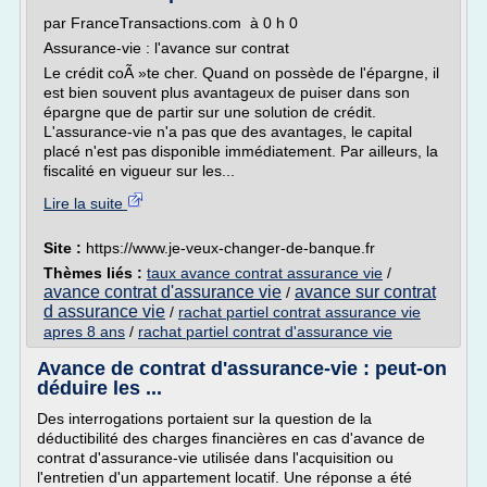
par FranceTransactions.com à 0 h 0
Assurance-vie : l'avance sur contrat
Le crédit coÃ »te cher. Quand on possède de l'épargne, il
est bien souvent plus avantageux de puiser dans son
épargne que de partir sur une solution de crédit.
L'assurance-vie n'a pas que des avantages, le capital
placé n'est pas disponible immédiatement. Par ailleurs, la
fiscalité en vigueur sur les...
Lire la suite
Site :
https://www.je-veux-changer-de-banque.fr
Thèmes liés :
taux avance contrat assurance vie
/
avance contrat d'assurance vie
avance sur contrat
/
d assurance vie
/
rachat partiel contrat assurance vie
apres 8 ans
/
rachat partiel contrat d'assurance vie
Avance de contrat d'assurance-vie : peut-on
déduire les ...
Des interrogations portaient sur la question de la
déductibilité des charges financières en cas d'avance de
contrat d'assurance-vie utilisée dans l'acquisition ou
l'entretien d'un appartement locatif. Une réponse a été