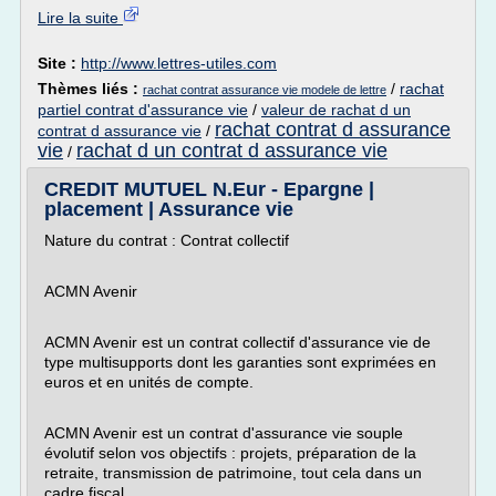
Lire la suite
Site :
http://www.lettres-utiles.com
Thèmes liés :
/
rachat
rachat contrat assurance vie modele de lettre
partiel contrat d'assurance vie
/
valeur de rachat d un
rachat contrat d assurance
contrat d assurance vie
/
vie
rachat d un contrat d assurance vie
/
CREDIT MUTUEL N.Eur - Epargne |
placement | Assurance vie
Nature du contrat : Contrat collectif
ACMN Avenir
ACMN Avenir est un contrat collectif d'assurance vie de
type multisupports dont les garanties sont exprimées en
euros et en unités de compte.
ACMN Avenir est un contrat d'assurance vie souple
évolutif selon vos objectifs : projets, préparation de la
retraite, transmission de patrimoine, tout cela dans un
cadre fiscal...