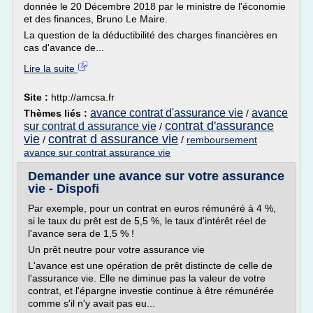
donnée le 20 Décembre 2018 par le ministre de l'économie
et des finances, Bruno Le Maire.
La question de la déductibilité des charges financières en
cas d'avance de...
Lire la suite
Site :
http://amcsa.fr
avance contrat d'assurance vie
avance
Thèmes liés :
/
contrat d'assurance
sur contrat d assurance vie
/
vie
contrat d assurance vie
/
/
remboursement
avance sur contrat assurance vie
Demander une avance sur votre assurance
vie - Dispofi
Par exemple, pour un contrat en euros rémunéré à 4 %,
si le taux du prêt est de 5,5 %, le taux d'intérêt réel de
l'avance sera de 1,5 % !
Un prêt neutre pour votre assurance vie
L'avance est une opération de prêt distincte de celle de
l'assurance vie. Elle ne diminue pas la valeur de votre
contrat, et l'épargne investie continue à être rémunérée
comme s'il n'y avait pas eu...