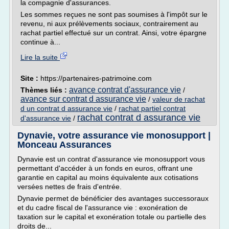
la compagnie d'assurances.
Les sommes reçues ne sont pas soumises à l'impôt sur le
revenu, ni aux prélèvements sociaux, contrairement au
rachat partiel effectué sur un contrat. Ainsi, votre épargne
continue à...
Lire la suite
Site :
https://partenaires-patrimoine.com
avance contrat d'assurance vie
Thèmes liés :
/
avance sur contrat d assurance vie
/
valeur de rachat
d un contrat d assurance vie
/
rachat partiel contrat
rachat contrat d assurance vie
d'assurance vie
/
Dynavie, votre assurance vie monosupport |
Monceau Assurances
Dynavie est un contrat d'assurance vie monosupport vous
permettant d'accéder à un fonds en euros, offrant une
garantie en capital au moins équivalente aux cotisations
versées nettes de frais d'entrée.
Dynavie permet de bénéficier des avantages successoraux
et du cadre fiscal de l'assurance vie : exonération de
taxation sur le capital et exonération totale ou partielle des
droits de...