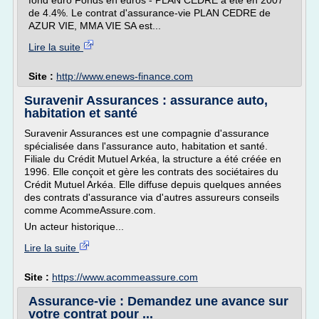
fond euro Fonds en euros - PLAN CEDRE a été en 2007
de 4.4%. Le contrat d'assurance-vie PLAN CEDRE de
AZUR VIE, MMA VIE SA est...
Lire la suite
Site :
http://www.enews-finance.com
Suravenir Assurances : assurance auto,
habitation et santé
Suravenir Assurances est une compagnie d'assurance
spécialisée dans l'assurance auto, habitation et santé.
Filiale du Crédit Mutuel Arkéa, la structure a été créée en
1996. Elle conçoit et gère les contrats des sociétaires du
Crédit Mutuel Arkéa. Elle diffuse depuis quelques années
des contrats d'assurance via d'autres assureurs conseils
comme AcommeAssure.com.
Un acteur historique...
Lire la suite
Site :
https://www.acommeassure.com
Assurance-vie : Demandez une avance sur
votre contrat pour ...