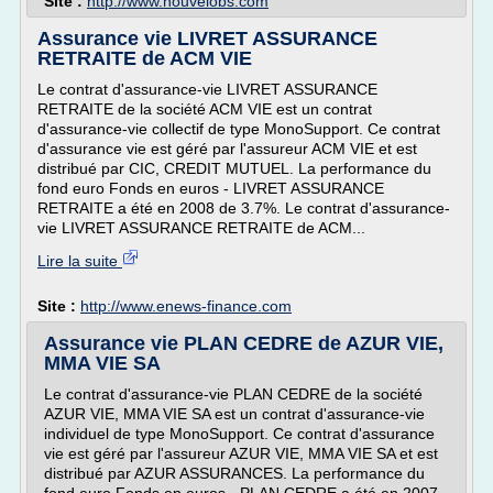
Site :
http://www.nouvelobs.com
Assurance vie LIVRET ASSURANCE
RETRAITE de ACM VIE
Le contrat d'assurance-vie LIVRET ASSURANCE
RETRAITE de la société ACM VIE est un contrat
d'assurance-vie collectif de type MonoSupport. Ce contrat
d'assurance vie est géré par l'assureur ACM VIE et est
distribué par CIC, CREDIT MUTUEL. La performance du
fond euro Fonds en euros - LIVRET ASSURANCE
RETRAITE a été en 2008 de 3.7%. Le contrat d'assurance-
vie LIVRET ASSURANCE RETRAITE de ACM...
Lire la suite
Site :
http://www.enews-finance.com
Assurance vie PLAN CEDRE de AZUR VIE,
MMA VIE SA
Le contrat d'assurance-vie PLAN CEDRE de la société
AZUR VIE, MMA VIE SA est un contrat d'assurance-vie
individuel de type MonoSupport. Ce contrat d'assurance
vie est géré par l'assureur AZUR VIE, MMA VIE SA et est
distribué par AZUR ASSURANCES. La performance du