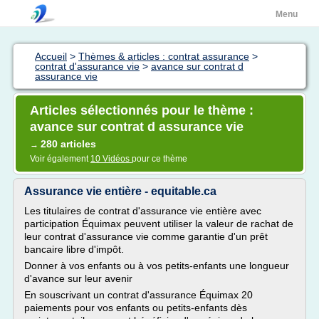
Menu
Accueil
>
Thèmes & articles : contrat assurance
>
contrat d'assurance vie
>
avance sur contrat d
assurance vie
Articles sélectionnés pour le thème :
avance sur contrat d assurance vie
280 articles
→
Voir également
10 Vidéos
pour ce thème
Assurance vie entière - equitable.ca
Les titulaires de contrat d'assurance vie entière avec
participation Équimax peuvent utiliser la valeur de rachat de
leur contrat d'assurance vie comme garantie d'un prêt
bancaire libre d'impôt.
Donner à vos enfants ou à vos petits-enfants une longueur
d'avance sur leur avenir
En souscrivant un contrat d'assurance Équimax 20
paiements pour vos enfants ou petits-enfants dès