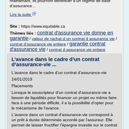
maintenant, ils pourront bénéficier d'un régime de base
d'assurance...
Lire la suite
Site :
https://www.equitable.ca
contrat d'assurance vie donne en
Thèmes liés :
garantie
/
valeur de rachat d un contrat d assurance vie
/
garantie contrat
contrat d'assurance vie entiere
/
d'assurance vie
/
contrat d assurance vie entiere
L’avance dans le cadre d’un contrat
d’assurance-vie ...
L'avance dans le cadre d'un contrat d'assurance-vie
24/01/2019
Placements
Lorsque le souscripteur d'un contrat d'assurance-vie a
besoin de liquidités pour financer un projet ou même faire
face à une période difficile, il a la possibilité d'opter pour
le mécanisme de l'avance.
L'avance dans un contrat d'assurance-vie correspond à
un prêt à durée déterminée accordé par l'assureur. Elle
permet de laisser fructifier l'épargne investie sur le contrat