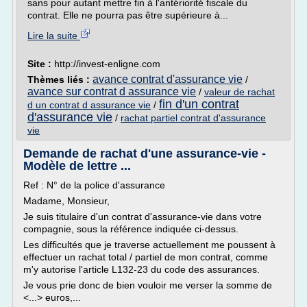
sans pour autant mettre fin à l'antériorité fiscale du
contrat. Elle ne pourra pas être supérieure à...
Lire la suite
Site :
http://invest-enligne.com
avance contrat d'assurance vie
Thèmes liés :
/
avance sur contrat d assurance vie
/
valeur de rachat
fin d'un contrat
d un contrat d assurance vie
/
d'assurance vie
/
rachat partiel contrat d'assurance
vie
Demande de rachat d'une assurance-vie -
Modèle de lettre ...
Ref : N° de la police d'assurance
Madame, Monsieur,
Je suis titulaire d'un contrat d'assurance-vie dans votre
compagnie, sous la référence indiquée ci-dessus.
Les difficultés que je traverse actuellement me poussent à
effectuer un rachat total / partiel de mon contrat, comme
m'y autorise l'article L132-23 du code des assurances.
Je vous prie donc de bien vouloir me verser la somme de
<...> euros,...