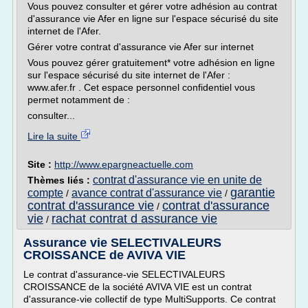
Vous pouvez consulter et gérer votre adhésion au contrat
d'assurance vie Afer en ligne sur l'espace sécurisé du site
internet de l'Afer.
Gérer votre contrat d'assurance vie Afer sur internet
Vous pouvez gérer gratuitement* votre adhésion en ligne
sur l'espace sécurisé du site internet de l'Afer :
www.afer.fr . Cet espace personnel confidentiel vous
permet notamment de :
consulter...
Lire la suite
Site :
http://www.epargneactuelle.com
contrat d'assurance vie en unite de
Thèmes liés :
garantie
compte
avance contrat d'assurance vie
/
/
contrat d'assurance vie
contrat d'assurance
/
vie
rachat contrat d assurance vie
/
Assurance vie SELECTIVALEURS
CROISSANCE de AVIVA VIE
Le contrat d'assurance-vie SELECTIVALEURS
CROISSANCE de la société AVIVA VIE est un contrat
d'assurance-vie collectif de type MultiSupports. Ce contrat