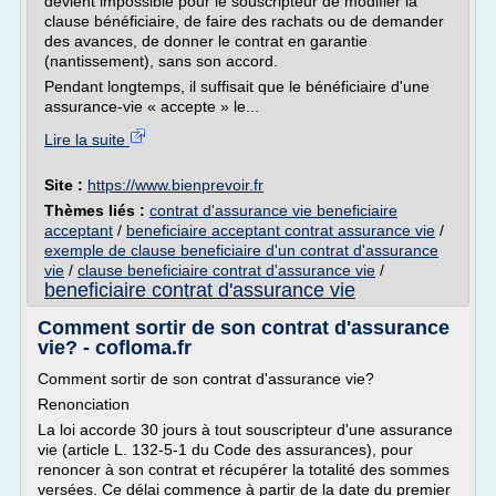
devient impossible pour le souscripteur de modifier la
clause bénéficiaire, de faire des rachats ou de demander
des avances, de donner le contrat en garantie
(nantissement), sans son accord.
Pendant longtemps, il suffisait que le bénéficiaire d'une
assurance-vie « accepte » le...
Lire la suite
Site :
https://www.bienprevoir.fr
Thèmes liés :
contrat d'assurance vie beneficiaire
acceptant
/
beneficiaire acceptant contrat assurance vie
/
exemple de clause beneficiaire d'un contrat d'assurance
vie
/
clause beneficiaire contrat d'assurance vie
/
beneficiaire contrat d'assurance vie
Comment sortir de son contrat d'assurance
vie? - cofloma.fr
Comment sortir de son contrat d'assurance vie?
Renonciation
La loi accorde 30 jours à tout souscripteur d'une assurance
vie (article L. 132-5-1 du Code des assurances), pour
renoncer à son contrat et récupérer la totalité des sommes
versées. Ce délai commence à partir de la date du premier