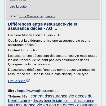
Lire la suite
Site :
https://www.epargner.co
Différences entre assurance-vie et
assurance décès - AG ...
Dernière Modification : 09 juin 2016
Quelle est la différence entre une assurance-vie et une
assurance décès ?
Content Introduction
Les assurances décès sont des assurances-vie mais toutes
les assurances-vie ne sont pas des assurances décès.
Quelques mots d'explication.
L'assurance décès est l'une des nombreuses variantes de
l'assurance-vie. Dans le cas le plus classique, ce type...
Lire la suite
Site :
https://www.aginsurance.be
contrat d'assurance vie deces du
Thèmes liés :
beneficiaire
deces beneficiaire contrat assurance
/
assurance vie en cas de deces
assurance
vie
/
/