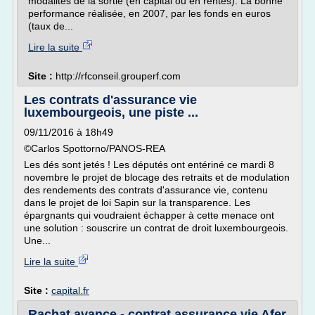
modalités de la sortie (en capital ou en rentes). La bonne
performance réalisée, en 2007, par les fonds en euros
(taux de...
Lire la suite
Site :
http://rfconseil.grouperf.com
Les contrats d'assurance vie
luxembourgeois, une piste ...
09/11/2016 à 18h49
©Carlos Spottorno/PANOS-REA
Les dés sont jetés ! Les députés ont entériné ce mardi 8
novembre le projet de blocage des retraits et de modulation
des rendements des contrats d'assurance vie, contenu
dans le projet de loi Sapin sur la transparence. Les
épargnants qui voudraient échapper à cette menace ont
une solution : souscrire un contrat de droit luxembourgeois.
Une...
Lire la suite
Site :
capital.fr
Rachat avance - contrat assurance vie Afer