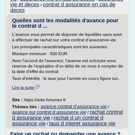
vie et deces
contrat d assurance en cas de
/
deces
Quelles sont les modalités d'avance pour
le contrat d ...
L'avance vous permet de disposer de liquidités sans avoir
à effectuer de rachat sur votre contrat d'assurance-vie.
Les principales caractéristiques sont les suivantes :
Montant minimum : 500 EUR.
Avec l'accord de l'assureur, l'avance est octroyée sous
réserve de l'expiration d'un délai de six mois à compter de
la date d'effet du contrat.
Taux d'intérêts : le taux pour l'année en cours figure sur...
Lire la suite
Site :
https://aide.fortuneo.fr
avance contrat d'assurance vie
Thèmes liés :
/
rachat contrat
avance sur contrat d assurance vie
/
d assurance vie
rachat d un contrat d
/
assurance vie
taux d interet assurance vie
/
Faire un rachat ou demander une avance ?