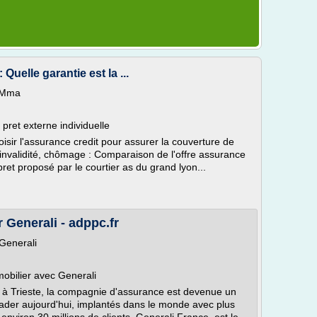
uelle garantie est la ...
> Mma
pret externe individuelle
sir l'assurance credit pour assurer la couverture de
 invalidité, chômage : Comparaison de l'offre assurance
et proposé par le courtier as du grand lyon...
 Generali - adppc.fr
 Generali
obilier avec Generali
 à Trieste, la compagnie d'assurance est devenue un
der aujourd'hui, implantés dans le monde avec plus