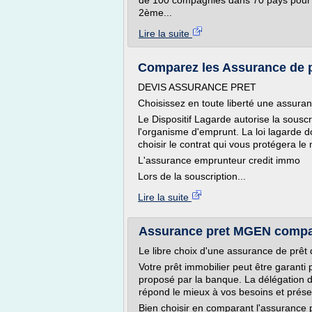
de 100 compagnies dans 70 pays pour en
2ème...
Lire la suite
Comparez les Assurance de p
DEVIS ASSURANCE PRET
Choisissez en toute liberté une assuran
Le Dispositif Lagarde autorise la souscr
l'organisme d'emprunt. La loi lagarde do
choisir le contrat qui vous protégera le
L'assurance emprunteur credit immo
Lors de la souscription...
Lire la suite
Assurance pret MGEN compar
Le libre choix d'une assurance de prêt 
Votre prêt immobilier peut être garanti
proposé par la banque. La délégation d
répond le mieux à vos besoins et présente
Bien choisir en comparant l'assurance