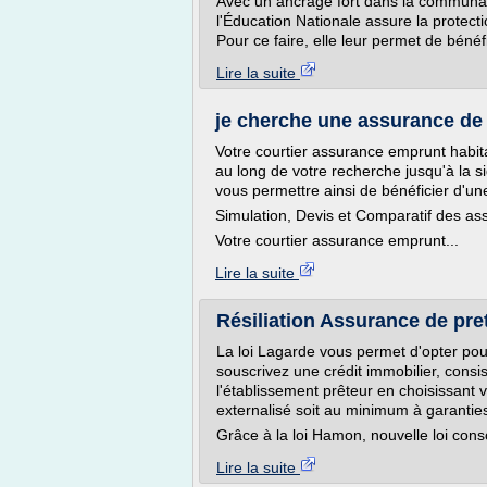
Avec un ancrage fort dans la communau
l'Éducation Nationale assure la protect
Pour ce faire, elle leur permet de bénéfi
Lire la suite
je cherche une assurance de 
Votre courtier assurance emprunt habita
au long de votre recherche jusqu'à la s
vous permettre ainsi de bénéficier d'un
Simulation, Devis et Comparatif des as
Votre courtier assurance emprunt...
Lire la suite
Résiliation Assurance de pret
La loi Lagarde vous permet d'opter pou
souscrivez une crédit immobilier, consi
l'établissement prêteur en choisissant v
externalisé soit au minimum à garantie
Grâce à la loi Hamon, nouvelle loi con
Lire la suite