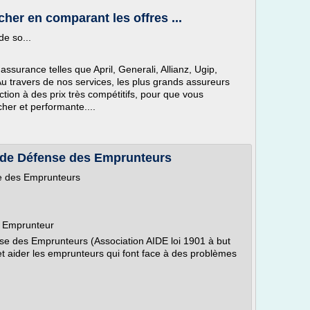
her en comparant les offres ...
de so...
surance telles que April, Generali, Allianz, Ugip,
. Au travers de nos services, les plus grands assureurs
tion à des prix très compétitifs, pour que vous
her et performante....
t de Défense des Emprunteurs
se des Emprunteurs
e Emprunteur
nse des Emprunteurs (Association AIDE loi 1901 à but
 et aider les emprunteurs qui font face à des problèmes