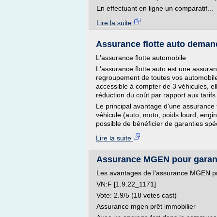
En effectuant en ligne un comparatif...
Lire la suite
Assurance flotte auto demand
L'assurance flotte automobile
L'assurance flotte auto est une assuran
regroupement de toutes vos automobil
accessible à compter de 3 véhicules, ell
réduction du coût par rapport aux tarif
Le principal avantage d'une assurance fl
véhicule (auto, moto, poids lourd, engin
possible de bénéficier de garanties spé
Lire la suite
Assurance MGEN pour garantir
Les avantages de l'assurance MGEN pr
VN:F [1.9.22_1171]
Vote: 2.9/5 (18 votes cast)
Assurance mgen prêt immobilier