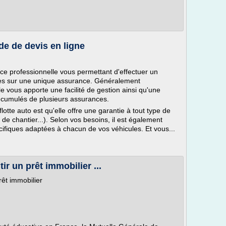
e de devis en ligne
ce professionnelle vous permettant d'effectuer un
es sur une unique assurance. Généralement
e vous apporte une facilité de gestion ainsi qu'une
s cumulés de plusieurs assurances.
otte auto est qu'elle offre une garantie à tout type de
 de chantier...). Selon vos besoins, il est également
cifiques adaptées à chacun de vos véhicules. Et vous...
 un prêt immobilier ...
êt immobilier