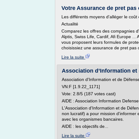
Votre Assurance de pret pas c
Les différents moyens d'alléger le coût 
Actualité
Comparez les offres des compagnies d'as
Alptis, Swiss Life, Cardif, Afi Europe ..
vous proposent leurs formules de protec
choisissiez une assurance de pret pas c
Lire la suite
Association d’Information e
Association d'Information et de Défen
VN:F [1.9.22_1171]
Vote: 2.8/5 (187 votes cast)
AIDE : Association Information Defens
L'Association d'Information et de Défe
non lucratif) a pour mission d'informer
avec les organismes bancaires.
AIDE : les objectifs de...
Lire la suite