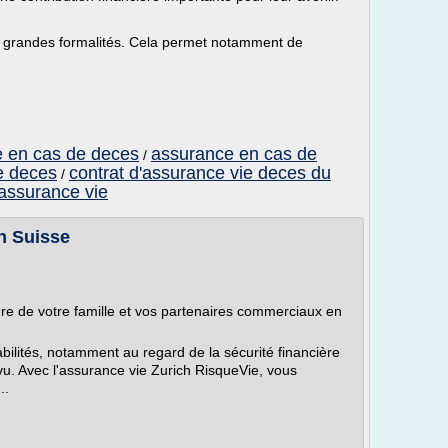
ns grandes formalités. Cela permet notamment de
e en cas de deces
assurance en cas de
/
e deces
contrat d'assurance vie deces du
/
'assurance vie
h Suisse
re de votre famille et vos partenaires commer­ciaux en
bilités, notamment au regard de la sécurité financière
u. Avec l'assurance vie Zurich RisqueVie, vous
..