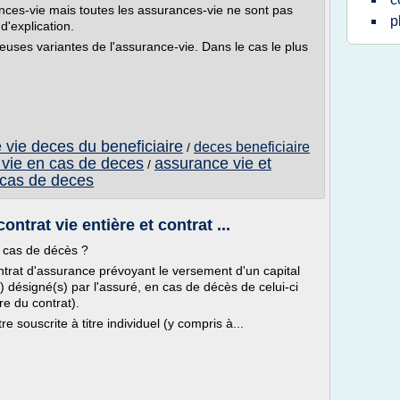
ces-vie mais toutes les assurances-vie ne sont pas
p
'explication.
uses variantes de l'assurance-vie. Dans le cas le plus
 vie deces du beneficiaire
deces beneficiaire
/
vie en cas de deces
assurance vie et
/
 cas de deces
trat vie entière et contrat ...
n cas de décès ?
trat d'assurance prévoyant le versement d'un capital
) désigné(s) par l'assuré, en cas de décès de celui-ci
re du contrat).
souscrite à titre individuel (y compris à...