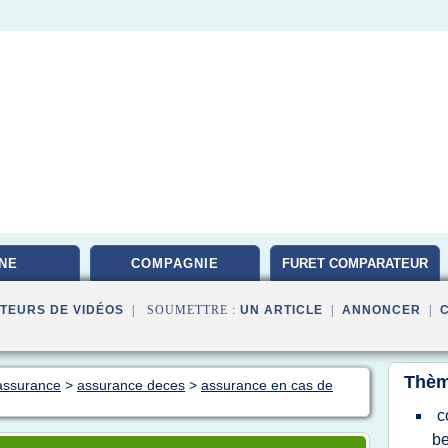
NE
COMPAGNIE
FURET COMPARATEUR
TEURS DE VIDÉOS
| SOUMETTRE :
UN ARTICLE
|
ANNONCER
|
Thèm
 assurance
>
assurance deces
>
assurance en cas de
c
be