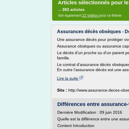
Articles sélectionnés pour l
383 articles
→
Voir également
22 Vidéos
pour ce thème
Assurances décès obsèques - De
Une assurance décès pour protéger vo
Assurance obsèques ou assurance capi
Le décès d'un proche ou d'un parent peu
famille.
Le contrat d'assurance décès obsèques
En outre l'assurance décès est une ass
Lire la suite
Site :
http://www.assurance-deces-ob
Différences entre assurance-v
Dernière Modification : 09 juin 2016
Quelle est la différence entre une ass
Content Introduction