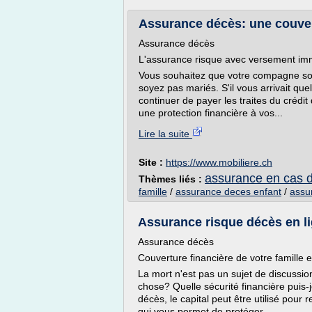
Assurance décès: une couvert
Assurance décès
L'assurance risque avec versement im
Vous souhaitez que votre compagne soi
soyez pas mariés. S'il vous arrivait que
continuer de payer les traites du crédit
une protection financière à vos...
Lire la suite
Site :
https://www.mobiliere.ch
assurance en cas 
Thèmes liés :
famille
/
assurance deces enfant
/
assu
Assurance risque décès en li
Assurance décès
Couverture financière de votre famille 
La mort n'est pas un sujet de discussion
chose? Quelle sécurité financière puis
décès, le capital peut être utilisé pou
qui vous permet de protéger...