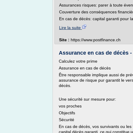
Assurances risques: parer à toute évent
Couverture des conséquences financièr
En cas de décès: capital garanti pour la
Lire la suite
Site :
https://www.postfinance.ch
Assurance en cas de décès - 
Calculez votre prime
Assurance en cas de décès
Être responsable implique aussi de prév
assurance de risque pur garantit le v
décès.
Une sécurité sur mesure pour:
vos proches
Objectifs
Sécurité
En cas de décès, vos survivants ou les
capital décès garanti, ce qui constitue 