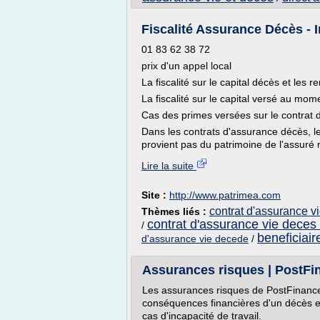
Fiscalité Assurance Décès - 
01 83 62 38 72
prix d'un appel local
La fiscalité sur le capital décès et les r
La fiscalité sur le capital versé au mo
Cas des primes versées sur le contrat
Dans les contrats d'assurance décès, le
provient pas du patrimoine de l'assuré 
Lire la suite
Site :
http://www.patrimea.com
contrat d'assurance vie
Thèmes liés :
contrat d'assurance vie deces 
/
beneficiair
d'assurance vie decede
/
Assurances risques | PostFi
Les assurances risques de PostFinanc
conséquences financières d'un décès e
cas d'incapacité de travail.