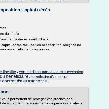
Imposition Capital Décès
entes
ment du décès
 d'assurance décès avant 70 ans
 capital décès reçu par les bénéficiaires désignés ne
mais essentiellement des primes...
 fiscalite
contrat d'assurance vie et succession
/
du beneficiaire
/
beneficiaire d'un contrat
e contrat d'assurance vie
nance
e vous permettent de protéger vos proches des
t de vous prémunir vous-même de pertes salariales en