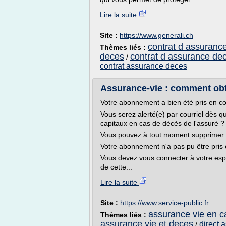
Lire la suite
Site :
https://www.generali.ch
contrat d assuranc
Thèmes liés :
deces
contrat d assurance de
/
contrat assurance deces
Assurance-vie : comment obte
Votre abonnement a bien été pris en c
Vous serez alerté(e) par courriel dès 
capitaux en cas de décès de l'assuré ? 
Vous pouvez à tout moment supprimer 
Votre abonnement n'a pas pu être pris
Vous devez vous connecter à votre esp
de cette...
Lire la suite
Site :
https://www.service-public.fr
assurance vie en c
Thèmes liés :
assurance vie et deces
direct 
/