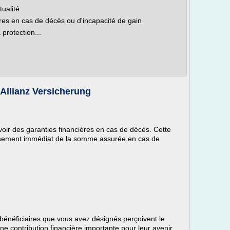
ualité
es en cas de décès ou d'incapacité de gain
 protection...
Allianz Versicherung
oir des garanties financières en cas de décès. Cette
ersement immédiat de la somme assurée en cas de
 bénéficiaires que vous avez désignés perçoivent le
une contribution financière importante pour leur avenir.