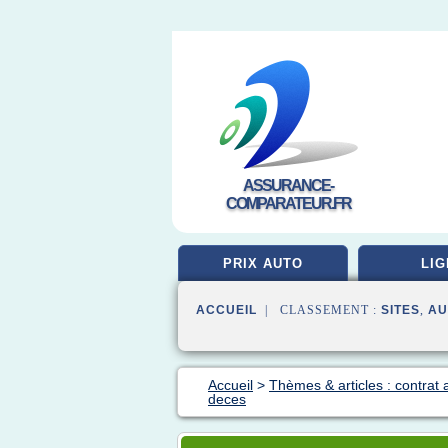
ASSURANCE-
COMPARATEUR.FR
PRIX AUTO
LIG
ACCUEIL
| CLASSEMENT :
SITES
,
AU
Accueil
>
Thèmes & articles : contrat
deces