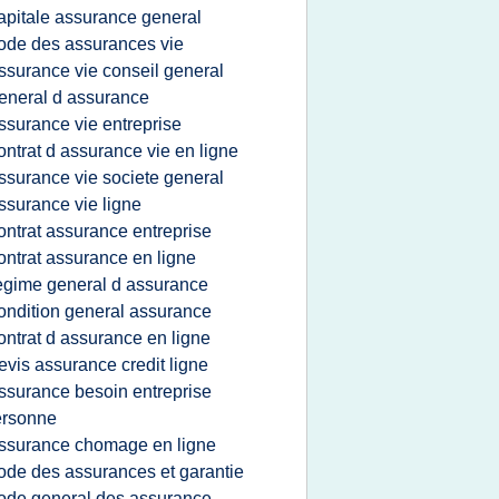
apitale assurance general
ode des assurances vie
ssurance vie conseil general
eneral d assurance
ssurance vie entreprise
ontrat d assurance vie en ligne
ssurance vie societe general
ssurance vie ligne
ontrat assurance entreprise
ontrat assurance en ligne
egime general d assurance
ondition general assurance
ontrat d assurance en ligne
evis assurance credit ligne
ssurance besoin entreprise
ersonne
ssurance chomage en ligne
ode des assurances et garantie
ode general des assurance