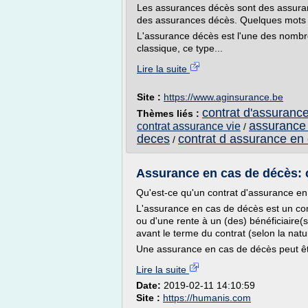
Les assurances décès sont des assuran
des assurances décès. Quelques mots d
L'assurance décès est l'une des nombre
classique, ce type...
Lire la suite
Site :
https://www.aginsurance.be
contrat d'assurance
Thèmes liés :
assurance 
contrat assurance vie
/
deces
contrat d assurance en
/
Assurance en cas de décès: con
Qu'est-ce qu'un contrat d'assurance e
L'assurance en cas de décès est un con
ou d'une rente à un (des) bénéficiaire(s
avant le terme du contrat (selon la natu
Une assurance en cas de décès peut être 
Lire la suite
Date:
2019-02-11 14:10:59
Site :
https://humanis.com