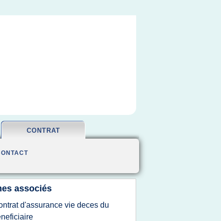
CONTRAT
CONTACT
es associés
ontrat d'assurance vie deces du
neficiaire