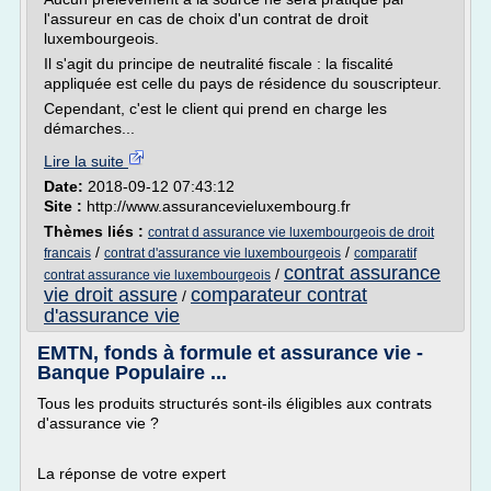
l'assureur en cas de choix d'un contrat de droit
luxembourgeois.
Il s'agit du principe de neutralité fiscale : la fiscalité
appliquée est celle du pays de résidence du souscripteur.
Cependant, c'est le client qui prend en charge les
démarches...
Lire la suite
Date:
2018-09-12 07:43:12
Site :
http://www.assurancevieluxembourg.fr
Thèmes liés :
contrat d assurance vie luxembourgeois de droit
/
/
francais
contrat d'assurance vie luxembourgeois
comparatif
contrat assurance
/
contrat assurance vie luxembourgeois
vie droit assure
comparateur contrat
/
d'assurance vie
EMTN, fonds à formule et assurance vie -
Banque Populaire ...
Tous les produits structurés sont-ils éligibles aux contrats
d'assurance vie ?
La réponse de votre expert