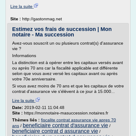
Lire la suite
Site :
http://gastonmag.net
Estimez vos frais de succession | Mon
notaire - Ma succession
Avez-vous souscrit un ou plusieurs contrat(s) d'assurance
vie ?
Informations
La distinction est à opérer entre les capitaux versés avant
ou après 70 ans car la fiscalité applicable est différente
selon que vous avez versé les capitaux avant ou après
votre 70e anniversaire.
Si vous avez moins de 70 ans et que les capitaux de votre
contrat d'assurance vie s'élèvent à ce jour à 15.000...
Lire la suite
Date:
2019-02-11 11:04:48
Site :
https://monnotaire-masuccession.notaires.fr
Thèmes liés :
fiscalite contrat assurance vie apres 70
beneficiaire contrat d'assurance vie
ans
/
/
beneficiaire contrat d assurance vie
/