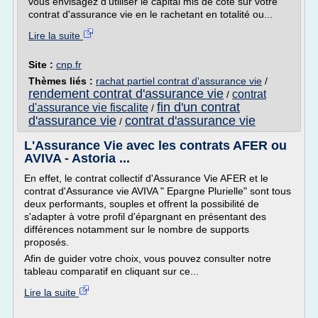
vous envisagez d'utiliser le capital mis de côté sur votre
contrat d'assurance vie en le rachetant en totalité ou...
Lire la suite
Site :
cnp.fr
Thèmes liés :
rachat partiel contrat d'assurance vie
/
rendement contrat d'assurance vie
contrat
/
fin d'un contrat
d'assurance vie fiscalite
/
d'assurance vie
contrat d'assurance vie
/
L'Assurance Vie avec les contrats AFER ou
AVIVA - Astoria ...
En effet, le contrat collectif d'Assurance Vie AFER et le
contrat d'Assurance vie AVIVA " Epargne Plurielle" sont tous
deux performants, souples et offrent la possibilité de
s'adapter à votre profil d'épargnant en présentant des
différences notamment sur le nombre de supports
proposés.
Afin de guider votre choix, vous pouvez consulter notre
tableau comparatif en cliquant sur ce...
Lire la suite