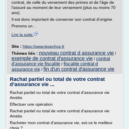
contrat, de celle du versement des primes et de l'âge de
l'assuré au moment de leur versement (plus ou moins 70
ans).
Il est donc important de conserver son contrat d'origine.
Prenons un...
Lire la suite
Site :
https://www.lesechos.fr
nouveau contrat d assurance vie
Thèmes liés :
/
exemple de contrat d'assurance vie
contrat
/
d'assurance vie fiscalite
fiscalite contrat d
/
fin d'un contrat d'assurance vie
assurance vie
/
Rachat partiel ou total de votre contrat
d’assurance vie ...
Rachat partiel ou total de votre contrat d'assurance vie
Amétis
Effectuer une opération
Rachat partiel ou total de votre contrat d'assurance vie
Amétis
Racheter mon contrat d'assurance vie, est-ce le meilleur
choix ?