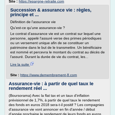
Site :
https://epargne-retraite.com
Succession & assurance vie : règles,
principe et ...
Définition de l'assurance vie
Qu'est-ce qu'une assurance-vie ?
Le contrat d'assurance vie est un contrat sur lequel une
personne, appelé l'assuré verse des primes périodiques
ou un versement unique afin de se constituer un
patrimoine dans le but de le transmettre. Un bénéficiaire
est nommé et percevra le montant du contrat au décès de
l'assuré. Durant la durée de vie du contrat, les...
Lire la suite
Site :
https://www.demembrement-8.com
Assurance-vie : à partir de quel taux le
rendement réel ...
(Boursorama) Avec la flat tax et un taux d'inflation
prévisionnel de 1,7%, à partir de quel taux le rendement
des fonds en euros 2018 sera-t-il positif ? Les compagnies
d'assurance vie vont annoncer en fin d'année / début
d'année prochaine le rendement de leurs fonds en euros