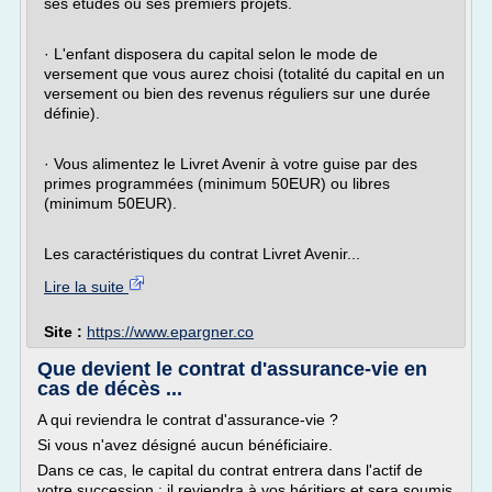
ses études ou ses premiers projets.
· L'enfant disposera du capital selon le mode de
versement que vous aurez choisi (totalité du capital en un
versement ou bien des revenus réguliers sur une durée
définie).
· Vous alimentez le Livret Avenir à votre guise par des
primes programmées (minimum 50EUR) ou libres
(minimum 50EUR).
Les caractéristiques du contrat Livret Avenir...
Lire la suite
Site :
https://www.epargner.co
Que devient le contrat d'assurance-vie en
cas de décès ...
A qui reviendra le contrat d'assurance-vie ?
Si vous n'avez désigné aucun bénéficiaire.
Dans ce cas, le capital du contrat entrera dans l'actif de
votre succession : il reviendra à vos héritiers et sera soumis