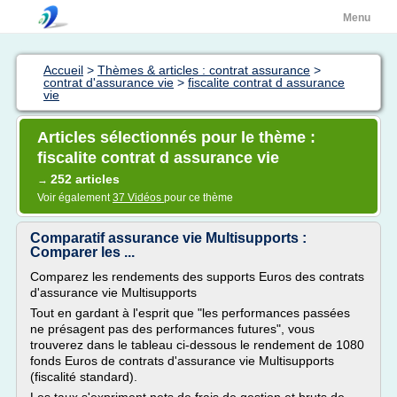
Menu
Accueil
>
Thèmes & articles : contrat assurance
>
contrat d'assurance vie
>
fiscalite contrat d assurance
vie
Articles sélectionnés pour le thème :
fiscalite contrat d assurance vie
252 articles
→
Voir également
37 Vidéos
pour ce thème
Comparatif assurance vie Multisupports :
Comparer les ...
Comparez les rendements des supports Euros des contrats
d'assurance vie Multisupports
Tout en gardant à l'esprit que "les performances passées
ne présagent pas des performances futures", vous
trouverez dans le tableau ci-dessous le rendement de 1080
fonds Euros de contrats d'assurance vie Multisupports
(fiscalité standard).