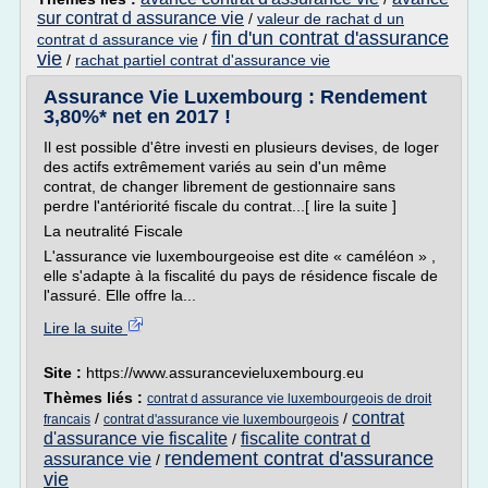
sur contrat d assurance vie
/
valeur de rachat d un
fin d'un contrat d'assurance
contrat d assurance vie
/
vie
/
rachat partiel contrat d'assurance vie
Assurance Vie Luxembourg : Rendement
3,80%* net en 2017 !
Il est possible d'être investi en plusieurs devises, de loger
des actifs extrêmement variés au sein d'un même
contrat, de changer librement de gestionnaire sans
perdre l'antériorité fiscale du contrat...[ lire la suite ]
La neutralité Fiscale
L'assurance vie luxembourgeoise est dite « caméléon » ,
elle s'adapte à la fiscalité du pays de résidence fiscale de
l'assuré. Elle offre la...
Lire la suite
Site :
https://www.assurancevieluxembourg.eu
Thèmes liés :
contrat d assurance vie luxembourgeois de droit
contrat
/
/
francais
contrat d'assurance vie luxembourgeois
d'assurance vie fiscalite
fiscalite contrat d
/
rendement contrat d'assurance
assurance vie
/
vie