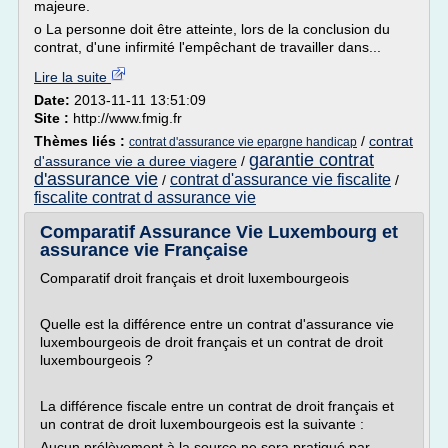
majeure.
o La personne doit être atteinte, lors de la conclusion du
contrat, d'une infirmité l'empêchant de travailler dans...
Lire la suite
Date:
2013-11-11 13:51:09
Site :
http://www.fmig.fr
Thèmes liés :
/
contrat
contrat d'assurance vie epargne handicap
garantie contrat
d'assurance vie a duree viagere
/
d'assurance vie
contrat d'assurance vie fiscalite
/
/
fiscalite contrat d assurance vie
Comparatif Assurance Vie Luxembourg et
assurance vie Française
Comparatif droit français et droit luxembourgeois
Quelle est la différence entre un contrat d'assurance vie
luxembourgeois de droit français et un contrat de droit
luxembourgeois ?
La différence fiscale entre un contrat de droit français et
un contrat de droit luxembourgeois est la suivante :
Aucun prélèvement à la source ne sera pratiqué par