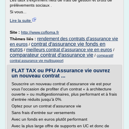
Les taux s'expriment nets de frais de gestion et bruts de
prélèvements sociaux .
Si vous...
Lire la suite
Site :
http://www.cofloma.fr
rendement des contrats d'assurance vie
Thèmes liés :
contrat d'assurance vie fonds en
en euros
/
euros
meilleurs contrat d'assurance vie en euros
/
/
comparateur contrat d'assurance vie
/
comparatif
contrat assurance vie multisupport
FLAT TAX ou PFU Assurance vie ouvrez
un nouveau contrat ...
Souscrire un nouveau contrat d'assurance vie est pour
vous l'occasion de profiter d'un contrat « à architecture
ouverte » ou multigestionnaires, plus performant et à frais
d'entrée réduits jusqu'à 0%.
Optez pour un contrat d'assurance vie
Sans frais d'entrée sur versements
Avec un fonds en euros plutôt performant
Avec la plus large offre de supports en UC et donc de