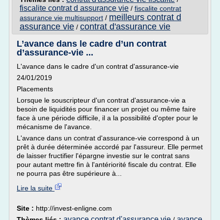
fiscalite contrat d assurance vie
/
fiscalite contrat
meilleurs contrat d
assurance vie multisupport
/
assurance vie
contrat d'assurance vie
/
L’avance dans le cadre d’un contrat
d’assurance-vie ...
L'avance dans le cadre d'un contrat d'assurance-vie
24/01/2019
Placements
Lorsque le souscripteur d'un contrat d'assurance-vie a
besoin de liquidités pour financer un projet ou même faire
face à une période difficile, il a la possibilité d'opter pour le
mécanisme de l'avance.
L'avance dans un contrat d'assurance-vie correspond à un
prêt à durée déterminée accordé par l'assureur. Elle permet
de laisser fructifier l'épargne investie sur le contrat sans
pour autant mettre fin à l'antériorité fiscale du contrat. Elle
ne pourra pas être supérieure à...
Lire la suite
Site :
http://invest-enligne.com
avance contrat d'assurance vie
avance
Thèmes liés :
/