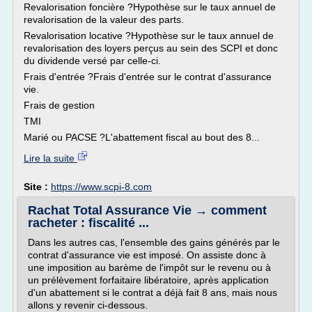
Revalorisation foncière ?Hypothèse sur le taux annuel de
revalorisation de la valeur des parts.
Revalorisation locative ?Hypothèse sur le taux annuel de
revalorisation des loyers perçus au sein des SCPI et donc
du dividende versé par celle-ci.
Frais d'entrée ?Frais d'entrée sur le contrat d'assurance
vie.
Frais de gestion
TMI
Marié ou PACSE ?L'abattement fiscal au bout des 8...
Lire la suite
Site :
https://www.scpi-8.com
Rachat Total Assurance Vie → comment
racheter : fiscalité ...
Dans les autres cas, l'ensemble des gains générés par le
contrat d'assurance vie est imposé. On assiste donc à
une imposition au barème de l'impôt sur le revenu ou à
un prélèvement forfaitaire libératoire, après application
d'un abattement si le contrat a déjà fait 8 ans, mais nous
allons y revenir ci-dessous.