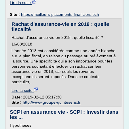
Lire la suite
Site :
https://meilleurs-placements-financiers.bzh
Rachat d'assurance-vie en 2018 : quelle
fiscalité
Rachat d'assurance-vie en 2018 : quelle fiscalité ?
16/08/2018
L'année 2018 est considérée comme une année blanche
sur le plan fiscal, en raison du passage au prélèvement à
la source. Une spécificité qui a son importance pour les
personnes souhaitant effectuer un rachat sur leur
assurance vie en 2018, car seuls les revenus
exceptionnels seront imposés. Dans ce contexte
particulier,...
Lire la suite
Date:
2019-02-12 05:17:30
Site :
http://www.groupe-quintesens.fr
SCPI en assurance vie - SCPI : Investir dans
les ...
Hypothèses