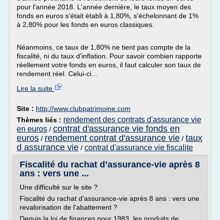
pour l'année 2018. L'année dernière, le taux moyen des
fonds en euros s'était établi à 1,80%, s'échelonnant de 1%
à 2,80% pour les fonds en euros classiques.
Néanmoins, ce taux de 1,80% ne tient pas compte de la
fiscalité, ni du taux d'inflation. Pour savoir combien rapporte
réellement votre fonds en euros, il faut calculer son taux de
rendement réel. Celui-ci...
Lire la suite
Site :
http://www.clubpatrimoine.com
rendement des contrats d'assurance vie
Thèmes liés :
contrat d'assurance vie fonds en
en euros
/
euros
rendement contrat d'assurance vie
taux
/
/
d assurance vie
contrat d'assurance vie fiscalite
/
Fiscalité du rachat d’assurance-vie après 8
ans : vers une ...
Une difficulté sur le site ?
Fiscalité du rachat d'assurance-vie après 8 ans : vers une
revalorisation de l'abattement ?
Depuis la loi de finances pour 1983, les produits de