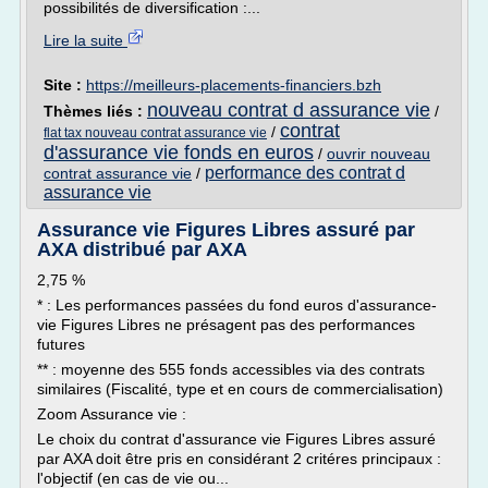
possibilités de diversification :...
Lire la suite
Site :
https://meilleurs-placements-financiers.bzh
nouveau contrat d assurance vie
Thèmes liés :
/
contrat
/
flat tax nouveau contrat assurance vie
d'assurance vie fonds en euros
/
ouvrir nouveau
performance des contrat d
contrat assurance vie
/
assurance vie
Assurance vie Figures Libres assuré par
AXA distribué par AXA
2,75 %
* : Les performances passées du fond euros d'assurance-
vie Figures Libres ne présagent pas des performances
futures
** : moyenne des 555 fonds accessibles via des contrats
similaires (Fiscalité, type et en cours de commercialisation)
Zoom Assurance vie :
Le choix du contrat d'assurance vie Figures Libres assuré
par AXA doit être pris en considérant 2 critéres principaux :
l'objectif (en cas de vie ou...