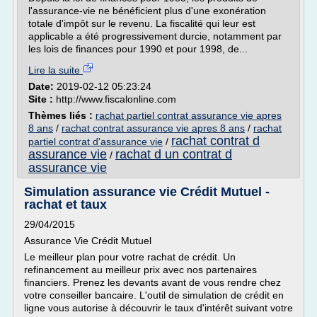
l'assurance-vie ne bénéficient plus d'une exonération
totale d'impôt sur le revenu. La fiscalité qui leur est
applicable a été progressivement durcie, notamment par
les lois de finances pour 1990 et pour 1998, de...
Lire la suite
Date:
2019-02-12 05:23:24
Site :
http://www.fiscalonline.com
Thèmes liés :
rachat partiel contrat assurance vie apres
8 ans
/
rachat contrat assurance vie apres 8 ans
/
rachat
rachat contrat d
partiel contrat d'assurance vie
/
assurance vie
rachat d un contrat d
/
assurance vie
Simulation assurance vie Crédit Mutuel -
rachat et taux
29/04/2015
Assurance Vie Crédit Mutuel
Le meilleur plan pour votre rachat de crédit. Un
refinancement au meilleur prix avec nos partenaires
financiers. Prenez les devants avant de vous rendre chez
votre conseiller bancaire. L'outil de simulation de crédit en
ligne vous autorise à découvrir le taux d'intérêt suivant votre