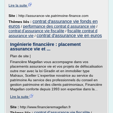
Lire la suite
Site :
http://assurance-vie.patrimoine-finance.com
contrat d'assurance vie fonds en
Thèmes liés :
euros
performance des contrat d assurance vie
/
/
contrat d'assurance vie fiscalite
fiscalite contrat d
/
contrat d'assurance vie en euros
assurance vie
/
Ingénierie financière : placement
assurance vie et ...
Plan de site |
Financière Magellan vous accompagne dans vos
placements assurance vie et vos projets de défiscalisation
outre mer avec la loi Giradin et en immobilier type
Malraux, Scellier L'expertise novatrice au service du
patrimoine Au service des professionnels du conseil en
gestion patrimoine et des clients patrimoniaux, Financière
Magellan conforte depuis 1993 son expertise dans la...
Lire la suite
Site :
http://www.financieremagellan.fr
contrat d'assurance vie fiscalite
Thèmes liés :
/