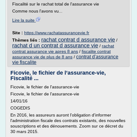
Fiscalité sur le rachat total de l'assurance vie
Comme nous l'avons vu...
Lire la suite
Site :
https://www.rachatassurancevie.fr
rachat contrat d assurance vie
Thèmes liés :
/
rachat d un contrat d assurance vie
/
rachat
contrat assurance vie apres 8 ans
/
fiscalite contrat
contrat d'assurance
assurance vie de plus de 8 ans
/
vie fiscalite
Ficovie, le fichier de l’assurance-vie,
Fiscalité ...
Ficovie, le fichier de l'assurance-vie
Ficovie, le fichier de l'assurance-vie
14/01/16
COGEDIS
En 2016, les assureurs auront l'obligation d'informer
l'administration fiscale des contrats existants, des nouvelles
souscriptions et des dénouements. Zoom sur ce décret du
30 mars 2015.