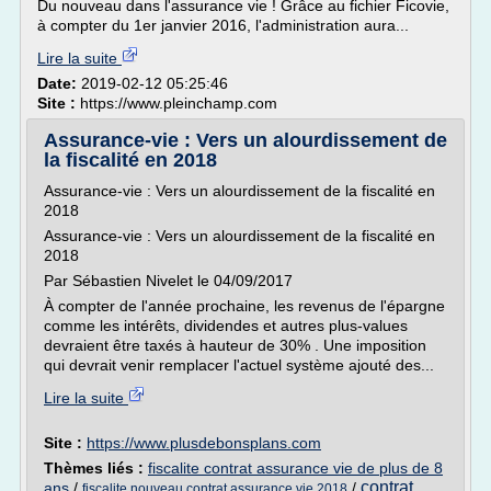
Du nouveau dans l'assurance vie ! Grâce au fichier Ficovie,
à compter du 1er janvier 2016, l'administration aura...
Lire la suite
Date:
2019-02-12 05:25:46
Site :
https://www.pleinchamp.com
Assurance-vie : Vers un alourdissement de
la fiscalité en 2018
Assurance-vie : Vers un alourdissement de la fiscalité en
2018
Assurance-vie : Vers un alourdissement de la fiscalité en
2018
Par Sébastien Nivelet le 04/09/2017
À compter de l'année prochaine, les revenus de l'épargne
comme les intérêts, dividendes et autres plus-values
devraient être taxés à hauteur de 30% . Une imposition
qui devrait venir remplacer l'actuel système ajouté des...
Lire la suite
Site :
https://www.plusdebonsplans.com
Thèmes liés :
fiscalite contrat assurance vie de plus de 8
contrat
ans
/
/
fiscalite nouveau contrat assurance vie 2018