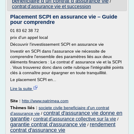
beneficiaire d un contrat d assurance vie
/
contrat d'assurance vie et succession
Placement SCPI en assurance vie – Guide
pour comprendre
01 83 62 38 72
prix d'un appel local
Découvrir l'investissement SCPI en assurance vie
Investir en SCPI dans l'assurance vie nécessite de
comprendre l'ensemble des paramètres liés aux deux
éléments financiers : Le contrat d' assurance vie et la SCPI
. Vous trouverez donc dans cette rubrique l'intégralité points
clés à connaître pour épargner en toute tranquillité.
Le placement SCPI en...
Lire la suite
Site :
http://www.patrimea.com
Thèmes liés :
societe civile beneficiaire d'un contrat
contrat d'assurance vie donne en
d'assurance vie
/
garantie
contrat d'assurance collective sur la vie
/
/
garantie contrat d'assurance vie
rendement
/
contrat d'assurance vie