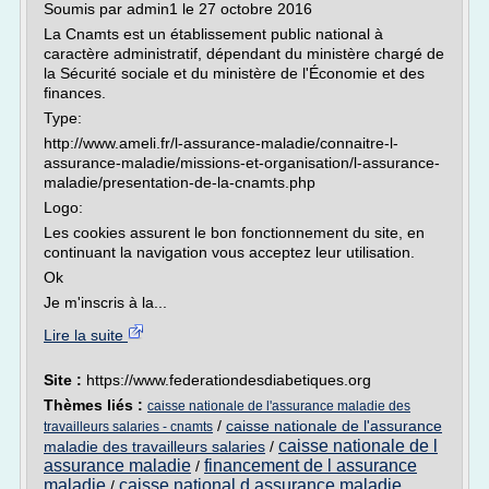
Soumis par admin1 le 27 octobre 2016
La Cnamts est un établissement public national à
caractère administratif, dépendant du ministère chargé de
la Sécurité sociale et du ministère de l'Économie et des
finances.
Type:
http://www.ameli.fr/l-assurance-maladie/connaitre-l-
assurance-maladie/missions-et-organisation/l-assurance-
maladie/presentation-de-la-cnamts.php
Logo:
Les cookies assurent le bon fonctionnement du site, en
continuant la navigation vous acceptez leur utilisation.
Ok
Je m'inscris à la...
Lire la suite
Site :
https://www.federationdesdiabetiques.org
Thèmes liés :
caisse nationale de l'assurance maladie des
/
caisse nationale de l'assurance
travailleurs salaries - cnamts
caisse nationale de l
maladie des travailleurs salaries
/
assurance maladie
financement de l assurance
/
maladie
caisse national d assurance maladie
/