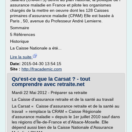
assurance maladie en France et pilote les organismes
chargés de la mettre en oeuvre dont les 128 Caisses
primaires d'assurance maladie (CPAM) Elle est basée à
Paris , 50, avenue du Professeur André Lemierre.
Sommaire
5 Références
Historique
La Caisse Nationale a été...
Lire la suite
Date:
2015-04-30 13:54:15
Site :
http://fracademic.com
Qu’est-ce que la Carsat ? - tout
comprendre avec retraite.net
Mardi 22 Mai 2012 - Préparer sa retraite
La Caisse d'assurance retraite et de la santé au travail
La Carsat « Caisse d'assurance retraite et de la santé au
travail » remplace la CRAM « Caisse Régionale
d'assurance maladie » depuis le 1er juillet 2010 sauf dans
les régions d'Île-de-France et d'Alsace-Moselle. Elle
dépend aussi bien de la Caisse Nationale d'Assurance