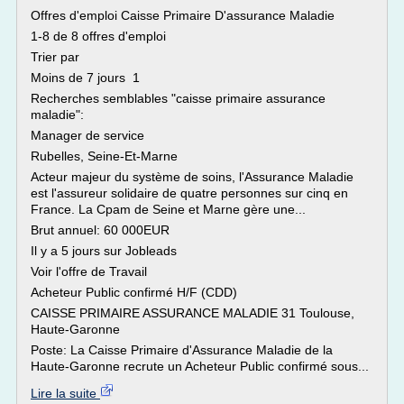
Offres d'emploi Caisse Primaire D'assurance Maladie
1-8 de 8 offres d'emploi
Trier par
Moins de 7 jours 1
Recherches semblables "caisse primaire assurance
maladie":
Manager de service
Rubelles, Seine-Et-Marne
Acteur majeur du système de soins, l'Assurance Maladie
est l'assureur solidaire de quatre personnes sur cinq en
France. La Cpam de Seine et Marne gère une...
Brut annuel: 60 000EUR
Il y a 5 jours sur Jobleads
Voir l'offre de Travail
Acheteur Public confirmé H/F (CDD)
CAISSE PRIMAIRE ASSURANCE MALADIE 31 Toulouse,
Haute-Garonne
Poste: La Caisse Primaire d'Assurance Maladie de la
Haute-Garonne recrute un Acheteur Public confirmé sous...
Lire la suite