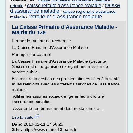
Thèmes liés :
caisse primaire d'assurance maladie et
caisse
caisse retraite d'assurance maladie
retraite
/
/
d assurance maladie
/
caisse regional d assurance
retraite et d assurance maladie
maladie
/
La Caisse Primaire d'Assurance Maladie -
Mairie du 13e
Fermer le moteur de recherche
La Caisse Primaire d'Assurance Maladie
Partager par courriel
La Caisse Primaire d'Assurance Maladie (Sécurité
Sociale) est un organisme exerçant une mission de
service public.
Elle assure la gestion des problématiques liées à la santé
et les relations avec les différents services de l'assurance
maladie.
Affilier les assurés sociaux et gérer leurs droits à
l'assurance maladie.
Assurer le remboursement des prestations de...
Lire la suite
Date:
2019-02-11 17:56:25
Site :
https://www.mairie13.paris.fr