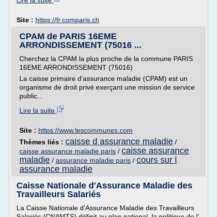
Lire la suite
Site :
https://fr.comparis.ch
CPAM de PARIS 16EME
ARRONDISSEMENT (75016 ...
Cherchez la CPAM la plus proche de la commune PARIS
16EME ARRONDISSEMENT (75016)
La caisse primaire d'assurance maladie (CPAM) est un
organisme de droit privé exerçant une mission de service
public...
Lire la suite
Site :
https://www.lescommunes.com
caisse d assurance maladie
Thèmes liés :
/
caisse assurance
caisse assurance maladie paris
/
maladie
cours sur l
/
assurance maladie paris
/
assurance maladie
Caisse Nationale d'Assurance Maladie des
Travailleurs Salariés
La Caisse Nationale d'Assurance Maladie des Travailleurs
Salariés (CNAMTS) définit au plan national, la politique de l'