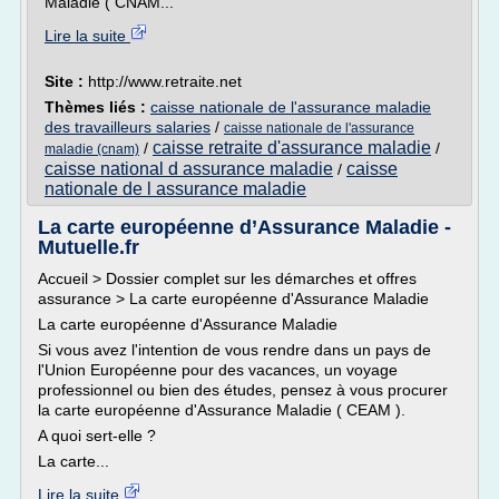
Maladie ( CNAM...
Lire la suite
Site :
http://www.retraite.net
Thèmes liés :
caisse nationale de l'assurance maladie
des travailleurs salaries
/
caisse nationale de l'assurance
caisse retraite d'assurance maladie
/
/
maladie (cnam)
caisse national d assurance maladie
caisse
/
nationale de l assurance maladie
La carte européenne d’Assurance Maladie -
Mutuelle.fr
Accueil > Dossier complet sur les démarches et offres
assurance > La carte européenne d'Assurance Maladie
La carte européenne d'Assurance Maladie
Si vous avez l'intention de vous rendre dans un pays de
l'Union Européenne pour des vacances, un voyage
professionnel ou bien des études, pensez à vous procurer
la carte européenne d'Assurance Maladie ( CEAM ).
A quoi sert-elle ?
La carte...
Lire la suite