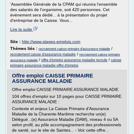
'Assemblée Générale de la CPAM qui réunira l'ensemble
des salariés de l'organisme, soit 420 personnes. Cet
événement sera dédié... à la présentation du projet
d'entreprise de la Caisse. Vous...
Lire la suite
Site :
http://www.stages-emplois.com
Thèmes liés :
/
recrutement caisse primaire d'assurance maladie
/
recrutement caisse d'assurance maladie
recrutement caisse primaire
/
/
offre d'emploi assurance maladie recrute
caisse
assurance maladie
primaire assurance maladie offre d'emploi
Offre emploi CAISSE PRIMAIRE
ASSURANCE MALADIE
Offre emploi CAISSE PRIMAIRE ASSURANCE MALADIE
104 offres d'emploi sur 10 pages pour CAISSE PRIMAIRE
ASSURANCE MALADIE :
Contexte et enjeux La Caisse Primaire d'Assurance
Maladie de la Charente-Maritime recherche un(e)
Délégué...(e) Assurance Maladie (DAM), niveau 4 ou 5A
selon profil, au pôle accompagnement des professionnels
de santé, sur le site de Saintes... - Voir cette offre...