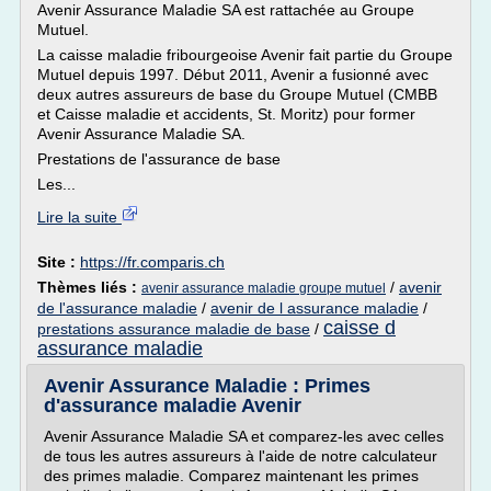
Avenir Assurance Maladie SA est rattachée au Groupe
Mutuel.
La caisse maladie fribourgeoise Avenir fait partie du Groupe
Mutuel depuis 1997. Début 2011, Avenir a fusionné avec
deux autres assureurs de base du Groupe Mutuel (CMBB
et Caisse maladie et accidents, St. Moritz) pour former
Avenir Assurance Maladie SA.
Prestations de l'assurance de base
Les...
Lire la suite
Site :
https://fr.comparis.ch
Thèmes liés :
/
avenir
avenir assurance maladie groupe mutuel
de l'assurance maladie
/
avenir de l assurance maladie
/
caisse d
prestations assurance maladie de base
/
assurance maladie
Avenir Assurance Maladie : Primes
d'assurance maladie Avenir
Avenir Assurance Maladie SA et comparez-les avec celles
de tous les autres assureurs à l'aide de notre calculateur
des primes maladie. Comparez maintenant les primes