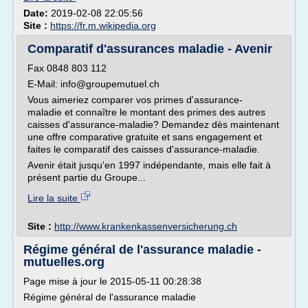
Date:
2019-02-08 22:05:56
Site :
https://fr.m.wikipedia.org
Comparatif d'assurances maladie - Avenir
Fax 0848 803 112
E-Mail: info@groupemutuel.ch
Vous aimeriez comparer vos primes d'assurance-
maladie et connaître le montant des primes des autres
caisses d'assurance-maladie? Demandez dès maintenant
une offre comparative gratuite et sans engagement et
faites le comparatif des caisses d'assurance-maladie.
Avenir était jusqu'en 1997 indépendante, mais elle fait à
présent partie du Groupe...
Lire la suite
Site :
http://www.krankenkassenversicherung.ch
Régime général de l'assurance maladie -
mutuelles.org
Page mise à jour le 2015-05-11 00:28:38
Régime général de l'assurance maladie