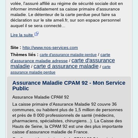
volée, l'assuré affilié au régime de sécurité sociale doit en
informer immédiatement sa caisse primaire d'assurance
maladie. Le détenteur de la carte perdue peut faire sa
déclaration sur le site ameli.fr, sur son espace personnel
auquel il se sera connecté...
Lire la suite
Site :
http://www.nos-services.com
Thèmes liés :
/
carte
carte d'assurance maladie perdue
carte d'assurance
d'assurance maladie adresse
/
maladie
carte d assurance maladie
/
/
carte
assurance maladie perdue
Assurance Maladie CPAM 92 - Mon Service
Public
Assurance Maladie CPAM 92
La caisse primaire d'Assurance Maladie 92 couvre 36
communes, ou habitent plus de 1,5 million de personnes
et près de 8 000 professionnels de santé (médecins,
pharmaciens, spécialistes, chirurgiens...). La Caisse des
Hauts de Seine, la CPAM 92 est une des plus importante
caisse d'assurance maladie de France.