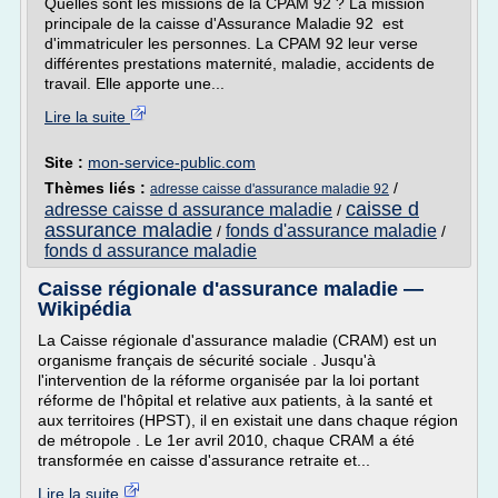
Quelles sont les missions de la CPAM 92 ? La mission
principale de la caisse d'Assurance Maladie 92 est
d'immatriculer les personnes. La CPAM 92 leur verse
différentes prestations maternité, maladie, accidents de
travail. Elle apporte une...
Lire la suite
Site :
mon-service-public.com
Thèmes liés :
/
adresse caisse d'assurance maladie 92
caisse d
adresse caisse d assurance maladie
/
assurance maladie
fonds d'assurance maladie
/
/
fonds d assurance maladie
Caisse régionale d'assurance maladie —
Wikipédia
La Caisse régionale d'assurance maladie (CRAM) est un
organisme français de sécurité sociale . Jusqu'à
l'intervention de la réforme organisée par la loi portant
réforme de l'hôpital et relative aux patients, à la santé et
aux territoires (HPST), il en existait une dans chaque région
de métropole . Le 1er avril 2010, chaque CRAM a été
transformée en caisse d'assurance retraite et...
Lire la suite