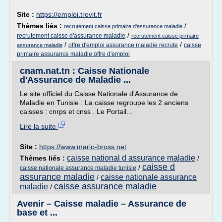
Site :
https://emploi.trovit.fr
Thèmes liés :
/
recrutement caisse primaire d'assurance maladie
/
recrutement caisse d'assurance maladie
recrutement caisse primaire
/
/
offre d'emploi assurance maladie recrute
caisse
assurance maladie
primaire assurance maladie offre d'emploi
cnam.nat.tn : Caisse Nationale
d'Assurance de Maladie ...
Le site officiel du Caisse Nationale d'Assurance de
Maladie en Tunisie : La caisse regroupe les 2 anciens
caisses : cnrps et cnss . Le Portail...
Lire la suite
Site :
https://www.mario-bross.net
caisse national d assurance maladie
Thèmes liés :
/
caisse d
/
caisse nationale assurance maladie tunisie
assurance maladie
caisse nationale assurance
/
caisse assurance maladie
maladie
/
Avenir – Caisse maladie – Assurance de
base et ...