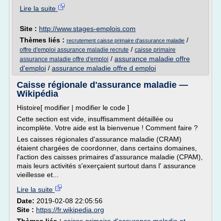
Lire la suite
Site :
http://www.stages-emplois.com
Thèmes liés :
/
recrutement caisse primaire d'assurance maladie
/
offre d'emploi assurance maladie recrute
caisse primaire
/
assurance maladie offre
assurance maladie offre d'emploi
d'emploi
/
assurance maladie offre d emploi
Caisse régionale d'assurance maladie —
Wikipédia
Histoire[ modifier | modifier le code ]
Cette section est vide, insuffisamment détaillée ou
incomplète. Votre aide est la bienvenue ! Comment faire ?
Les caisses régionales d'assurance maladie (CRAM)
étaient chargées de coordonner, dans certains domaines,
l'action des caisses primaires d'assurance maladie (CPAM),
mais leurs activités s'exerçaient surtout dans l' assurance
vieillesse et...
Lire la suite
Date:
2019-02-08 22:05:56
Site :
https://fr.wikipedia.org