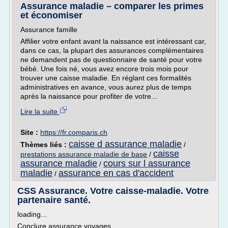
Assurance maladie – comparer les primes
et économiser
Assurance famille
Affilier votre enfant avant la naissance est intéressant car,
dans ce cas, la plupart des assurances complémentaires
ne demandent pas de questionnaire de santé pour votre
bébé. Une fois né, vous avez encore trois mois pour
trouver une caisse maladie. En réglant ces formalités
administratives en avance, vous aurez plus de temps
après la naissance pour profiter de votre...
Lire la suite
Site :
https://fr.comparis.ch
caisse d assurance maladie
Thèmes liés :
/
caisse
prestations assurance maladie de base
/
assurance maladie
cours sur l assurance
/
maladie
assurance en cas d'accident
/
CSS Assurance. Votre caisse-maladie. Votre
partenaire santé.
loading...
Conclure assurance voyages