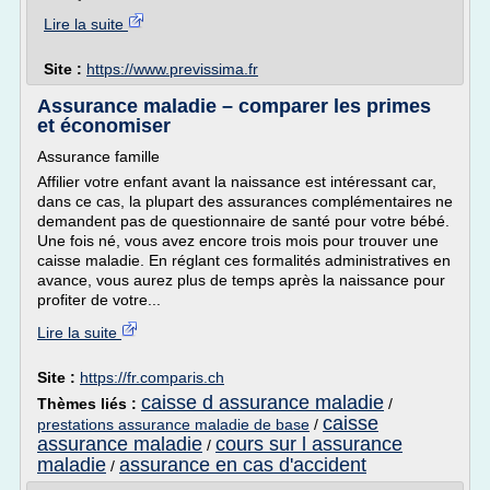
Lire la suite
Site :
https://www.previssima.fr
Assurance maladie – comparer les primes
et économiser
Assurance famille
Affilier votre enfant avant la naissance est intéressant car,
dans ce cas, la plupart des assurances complémentaires ne
demandent pas de questionnaire de santé pour votre bébé.
Une fois né, vous avez encore trois mois pour trouver une
caisse maladie. En réglant ces formalités administratives en
avance, vous aurez plus de temps après la naissance pour
profiter de votre...
Lire la suite
Site :
https://fr.comparis.ch
caisse d assurance maladie
Thèmes liés :
/
caisse
prestations assurance maladie de base
/
assurance maladie
cours sur l assurance
/
maladie
assurance en cas d'accident
/