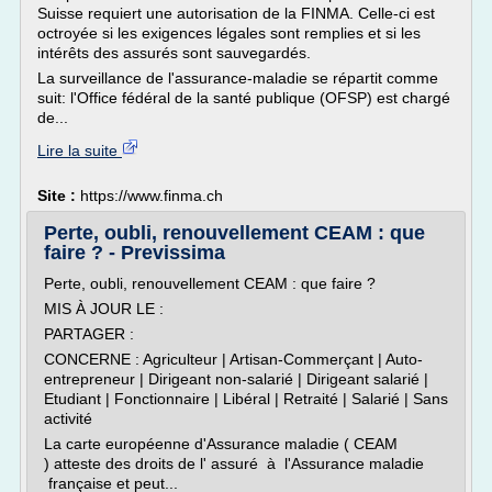
Suisse requiert une autorisation de la FINMA. Celle-ci est
octroyée si les exigences légales sont remplies et si les
intérêts des assurés sont sauvegardés.
La surveillance de l'assurance-maladie se répartit comme
suit: l'Office fédéral de la santé publique (OFSP) est chargé
de...
Lire la suite
Site :
https://www.finma.ch
Perte, oubli, renouvellement CEAM : que
faire ? - Previssima
Perte, oubli, renouvellement CEAM : que faire ?
MIS À JOUR LE :
PARTAGER :
CONCERNE : Agriculteur | Artisan-Commerçant | Auto-
entrepreneur | Dirigeant non-salarié | Dirigeant salarié |
Etudiant | Fonctionnaire | Libéral | Retraité | Salarié | Sans
activité
La carte européenne d'Assurance maladie ( CEAM
) atteste des droits de l' assuré à l'Assurance maladie
française et peut...