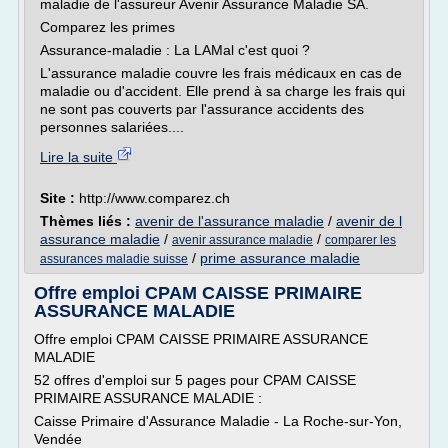
maladie de l'assureur Avenir Assurance Maladie SA.
Comparez les primes
Assurance-maladie : La LAMal c'est quoi ?
L'assurance maladie couvre les frais médicaux en cas de
maladie ou d'accident. Elle prend à sa charge les frais qui
ne sont pas couverts par l'assurance accidents des
personnes salariées....
Lire la suite
Site :
http://www.comparez.ch
Thèmes liés :
avenir de l'assurance maladie
/
avenir de l
assurance maladie
/
/
avenir assurance maladie
comparer les
/
prime assurance maladie
assurances maladie suisse
Offre emploi CPAM CAISSE PRIMAIRE
ASSURANCE MALADIE
Offre emploi CPAM CAISSE PRIMAIRE ASSURANCE
MALADIE
52 offres d'emploi sur 5 pages pour CPAM CAISSE
PRIMAIRE ASSURANCE MALADIE :
Caisse Primaire d'Assurance Maladie - La Roche-sur-Yon,
Vendée