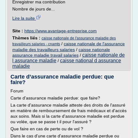
Enregistrer ma contribution
Nombre de jours de...
Lire la suite
Site :
https://www.avantage-entreprise.com
Thèmes liés :
caisse nationale de l'assurance maladie des
/
caisse nationale de l'assurance
travailleurs salaries - cnamts
maladie des travailleurs salaries
/
caisse nationale
caisse nationale de
assurance maladie travail salaries
/
l assurance maladie
caisse national d assurance
/
maladie
Carte d’assurance maladie perdue: que
faire?
Forum
Carte d'assurance maladie perdue: que faire?
La carte d'assurance maladie atteste des droits de l'assuré
en matière de remboursement de frais médicaux et d'accès
aux soins. Mais si la carte d'assurance maladie est perdue
ou volée, que se passe t il pour l'assuré ?
Que faire en cas de perte ou de vol ?
Dans le cas d'une carte d'assurance maladie perdue ou