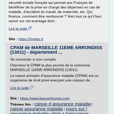
sécurité sociale français qui permet aux Français de
bénéficier de la prise en charge des dépenses en cas de
maladie, d'accident du travail, de maternité, etc. Qui
finance, comment être remboursé ? Voici tout ce qu'il faut
savoir sur cet avantage dont...
Lire la suite
Site :
https://hintigo.fr
CPAM de MARSEILLE 11EME ARRONDISS
(13011) - departement ...
Se connecter a mon compte
Cherchez la CPAM la plus proche de la commune
MARSEILLE 11EME ARRONDISS (13011)
La caisse primaire d'assurance maladie (CPAM) est un
organisme de droit privé exerçant une mission de...
Lire la suite
Site :
https://www.lescommunes.com
caisse d assurance maladie
Thèmes liés :
/
caisse assurance maladie
cours sur l
/
assurance maladie
droit a l'assurance