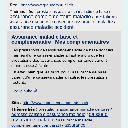
Site :
https://www.groupemutuel.ch
Thèmes liés :
prestations assurance maladie de base
/
assurance complementaire maladie
prestations
/
assurance maladie
couverture assurance maladie
/
/
assurance maladie accident
Assurance-maladie base et
complémentaire | Mes complémentaires
Les prestations de l'assurance-maladie de base sont les
mêmes d'une caisse-maladie à l'autre alors que les
prestations des assurances complémentaires varient
d'une caisse à l'autre
En effet, bien que les tarifs pour l'assurance de base
varient d'une caisse-maladie à l'autre, les prestations
restent...
Lire la suite
Site :
http://www.mes-complementaires.ch
Thèmes liés :
prestations assurance maladie de base
/
caisse d
adresse caisse d assurance maladie
/
assurance maladie
/
assurance maladie
assurance
complementaire comparatif
/