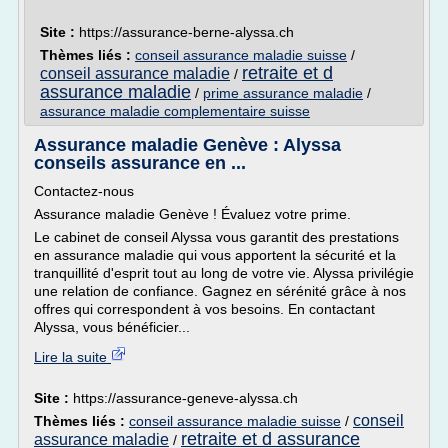
Site :
https://assurance-berne-alyssa.ch
Thèmes liés :
conseil assurance maladie suisse
/
retraite et d
conseil assurance maladie
/
assurance maladie
/
prime assurance maladie
/
assurance maladie complementaire suisse
Assurance maladie Genève : Alyssa
conseils assurance en ...
Contactez-nous
Assurance maladie Genève ! Évaluez votre prime.
Le cabinet de conseil Alyssa vous garantit des prestations
en assurance maladie qui vous apportent la sécurité et la
tranquillité d'esprit tout au long de votre vie. Alyssa privilégie
une relation de confiance. Gagnez en sérénité grâce à nos
offres qui correspondent à vos besoins. En contactant
Alyssa, vous bénéficier...
Lire la suite
Site :
https://assurance-geneve-alyssa.ch
conseil
Thèmes liés :
conseil assurance maladie suisse
/
retraite et d assurance
assurance maladie
/