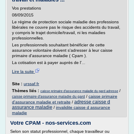
Vos prestations
08/09/2015
Le régime de protection sociale maladie des professions
libérales ne couvre pas le risque des accidents du travail,
y compris le trajet domicile/travail, ni les maladies
professionnelles.
Les professionnels souhaitant bénéficier de cette
assurance volontaire doivent s'adresser à leur caisse
primaire d'assurance maladie ( Cpam ).
La cotisation est à payer auprès de l'...
Lire la suite
Site :
urssaf.fr
Thèmes liés :
/
caisse primaire d'assurance maladie du gard adresse
/
caisse primaire
caisse primaire d'assurance maladie du gard
adresse caisse d
d'assurance maladie et retraite
/
assurance maladie
/
invalidite caisse d assurance
maladie
Votre CPAM - nos-services.com
Selon son statut professionnel, chaque travailleur ou