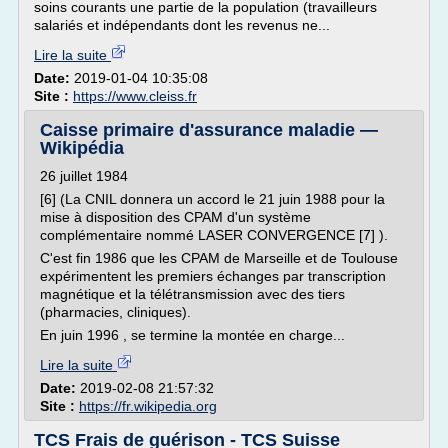
soins courants une partie de la population (travailleurs
salariés et indépendants dont les revenus ne...
Lire la suite
Date:
2019-01-04 10:35:08
Site :
https://www.cleiss.fr
Caisse primaire d'assurance maladie —
Wikipédia
26 juillet 1984
[6] (La CNIL donnera un accord le 21 juin 1988 pour la
mise à disposition des CPAM d'un système
complémentaire nommé LASER CONVERGENCE [7] ).
C'est fin 1986 que les CPAM de Marseille et de Toulouse
expérimentent les premiers échanges par transcription
magnétique et la télétransmission avec des tiers
(pharmacies, cliniques).
En juin 1996 , se termine la montée en charge...
Lire la suite
Date:
2019-02-08 21:57:32
Site :
https://fr.wikipedia.org
TCS Frais de guérison - TCS Suisse