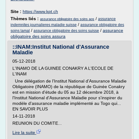
Site :
https://www.kpt.ch
Thèmes liés :
/
assurance
assurance obligatoire des soins aos
/
indemnites journalieres maladie suisse
assurance obligatoire des
/
/
assurance
soins lamal
assurance obligatoire des soins suisse
obligatoire des soins assura
::INAM:Institut National d'Assurance
Maladie
05-12-2018
L'INAMO DE LA GUINEE CONAKRY A L'ECOLE DE
L'INAM
Une délégation de l'Institut National d'Assurance Maladie
Obligatoire (INAMO) de la république de Guinée Conakry
est en mission d'étude du 05 au 12 décembre 2018, à
l'Institut National d'Assurance Maladie pour s'inspirer du
modèle d'assurance maladie implémenté au Togo qui...
EN SAVOIR PLUS
14-11-2018
REUNION DU COMITE...
Lire la suite