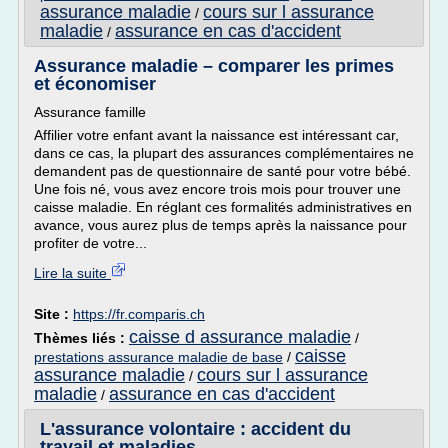
assurance maladie
cours sur l assurance
/
maladie
assurance en cas d'accident
/
Assurance maladie – comparer les primes
et économiser
Assurance famille
Affilier votre enfant avant la naissance est intéressant car,
dans ce cas, la plupart des assurances complémentaires ne
demandent pas de questionnaire de santé pour votre bébé.
Une fois né, vous avez encore trois mois pour trouver une
caisse maladie. En réglant ces formalités administratives en
avance, vous aurez plus de temps après la naissance pour
profiter de votre...
Lire la suite
Site :
https://fr.comparis.ch
caisse d assurance maladie
Thèmes liés :
/
caisse
prestations assurance maladie de base
/
assurance maladie
cours sur l assurance
/
maladie
assurance en cas d'accident
/
L'assurance volontaire : accident du
travail et maladies ...