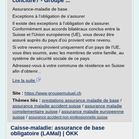
conclure? - Groupe ...
Assurance-maladie de base .
Exceptions à l'obligation de s'assurer
Il existe des exceptions à l'obligation de s'assurer.
Conformément aux accords bilatéraux conclus entre la
Suisse et l'Union européenne (UE), vous devez être
assuré auprès du pays d'où provient votre revenu.
Si votre revenu provient uniquement d'un pays de l'UE,
vous êtes soumis, avec les membres de votre famille, au
système de sécurité sociale de ce pays.
Adressez-vous à votre commune de résidence en Suisse
afin d'obtenir...
Lire la suite
Site :
https://www.groupemutuel.ch
Thèmes liés :
prestations assurance maladie de base
/
assurance maladie accident suisse
/
assurance maladie
complementaire suisse
/
assurance maladie europeenne
suisse
/
assurance accident non professionnelle suisse
Caisse-maladie: assurance de base
obligatoire (LAMal) | ÖKK