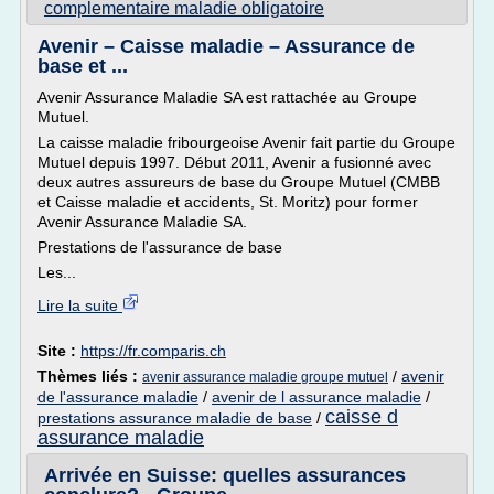
complementaire maladie obligatoire
Avenir – Caisse maladie – Assurance de
base et ...
Avenir Assurance Maladie SA est rattachée au Groupe
Mutuel.
La caisse maladie fribourgeoise Avenir fait partie du Groupe
Mutuel depuis 1997. Début 2011, Avenir a fusionné avec
deux autres assureurs de base du Groupe Mutuel (CMBB
et Caisse maladie et accidents, St. Moritz) pour former
Avenir Assurance Maladie SA.
Prestations de l'assurance de base
Les...
Lire la suite
Site :
https://fr.comparis.ch
Thèmes liés :
/
avenir
avenir assurance maladie groupe mutuel
de l'assurance maladie
/
avenir de l assurance maladie
/
caisse d
prestations assurance maladie de base
/
assurance maladie
Arrivée en Suisse: quelles assurances