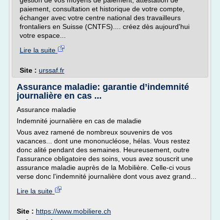
gestion de vos moyens de paiement, attestation de
paiement, consultation et historique de votre compte,
échanger avec votre centre national des travailleurs
frontaliers en Suisse (CNTFS).... créez dès aujourd'hui
votre espace...
Lire la suite
Site :
urssaf.fr
Assurance maladie: garantie d’indemnité
journalière en cas ...
Assurance maladie
Indemnité journalière en cas de maladie
Vous avez ramené de nombreux souvenirs de vos
vacances... dont une mononucléose, hélas. Vous restez
donc alité pendant des semaines. Heureusement, outre
l'assurance obligatoire des soins, vous avez souscrit une
assurance maladie auprès de la Mobilière. Celle-ci vous
verse donc l'indemnité journalière dont vous avez grand...
Lire la suite
Site :
https://www.mobiliere.ch