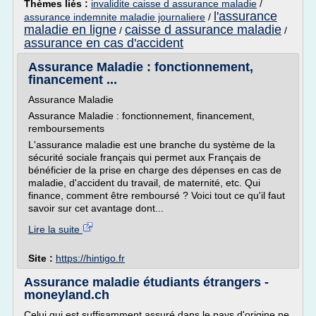
Thèmes liés :
invalidite caisse d assurance maladie
/
l'assurance
assurance indemnite maladie journaliere
/
maladie en ligne
caisse d assurance maladie
/
/
assurance en cas d'accident
Assurance Maladie : fonctionnement,
financement ...
Assurance Maladie
Assurance Maladie : fonctionnement, financement,
remboursements
L'assurance maladie est une branche du système de la
sécurité sociale français qui permet aux Français de
bénéficier de la prise en charge des dépenses en cas de
maladie, d'accident du travail, de maternité, etc. Qui
finance, comment être remboursé ? Voici tout ce qu'il faut
savoir sur cet avantage dont...
Lire la suite
Site :
https://hintigo.fr
Assurance maladie étudiants étrangers -
moneyland.ch
Celui qui est suffisamment assuré dans le pays d'origine ne