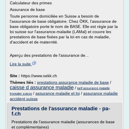
Calculateur des primes
Assurance de base
Toute personne domiciliée en Suisse a besoin de
l'assurance de base obligatoire. Chez ÖKK, l'assurance de
base obligatoire porte le nom de BASE. Elle est régie par la
loi suisse sur l'assurance-maladie (LAMal) et couvre les
prestations de base fixées par la loi en cas de maladie,
d'accident et de maternité.
Aperçu des prestations de l'assurance de...
Lire la suite
Site :
https://www.oekk.ch
Thèmes liés :
prestations assurance maladie de base
/
caisse d assurance maladie
/
tarif assurance maladie
/
assurance maladie et loi
/
assurance maladie
frontalier suisse
accident suisse
Prestations de l'assurance maladie - pa-
f.ch
Prestations de l'assurance maladie (assurances de base
et complémentaires)