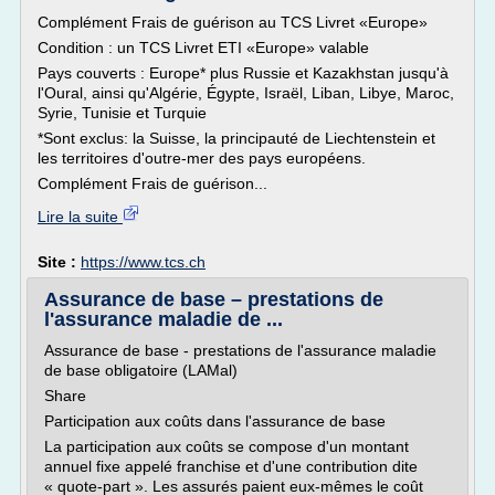
Complément Frais de guérison au TCS Livret «Europe»
Condition : un TCS Livret ETI «Europe» valable
Pays couverts : Europe* plus Russie et Kazakhstan jusqu'à
l'Oural, ainsi qu'Algérie, Égypte, Israël, Liban, Libye, Maroc,
Syrie, Tunisie et Turquie
*Sont exclus: la Suisse, la principauté de Liechtenstein et
les territoires d'outre-mer des pays européens.
Complément Frais de guérison...
Lire la suite
Site :
https://www.tcs.ch
Assurance de base – prestations de
l'assurance maladie de ...
Assurance de base - prestations de l'assurance maladie
de base obligatoire (LAMal)
Share
Participation aux coûts dans l'assurance de base
La participation aux coûts se compose d'un montant
annuel fixe appelé franchise et d'une contribution dite
« quote-part ». Les assurés paient eux-mêmes le coût