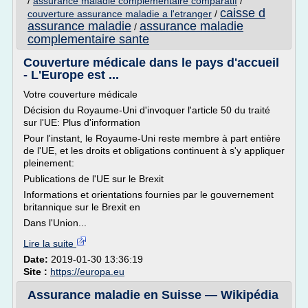
/
assurance maladie complementaire comparatif
/
caisse d
couverture assurance maladie a l'etranger
/
assurance maladie
assurance maladie
/
complementaire sante
Couverture médicale dans le pays d'accueil
- L'Europe est ...
Votre couverture médicale
Décision du Royaume-Uni d'invoquer l'article 50 du traité
sur l'UE: Plus d'information
Pour l'instant, le Royaume-Uni reste membre à part entière
de l'UE, et les droits et obligations continuent à s'y appliquer
pleinement:
Publications de l'UE sur le Brexit
Informations et orientations fournies par le gouvernement
britannique sur le Brexit en
Dans l'Union...
Lire la suite
Date:
2019-01-30 13:36:19
Site :
https://europa.eu
Assurance maladie en Suisse — Wikipédia