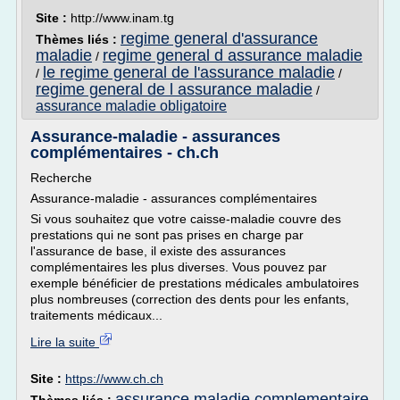
Site :
http://www.inam.tg
regime general d'assurance
Thèmes liés :
maladie
regime general d assurance maladie
/
le regime general de l'assurance maladie
/
/
regime general de l assurance maladie
/
assurance maladie obligatoire
Assurance-maladie - assurances
complémentaires - ch.ch
Recherche
Assurance-maladie - assurances complémentaires
Si vous souhaitez que votre caisse-maladie couvre des
prestations qui ne sont pas prises en charge par
l'assurance de base, il existe des assurances
complémentaires les plus diverses. Vous pouvez par
exemple bénéficier de prestations médicales ambulatoires
plus nombreuses (correction des dents pour les enfants,
traitements médicaux...
Lire la suite
Site :
https://www.ch.ch
assurance maladie complementaire