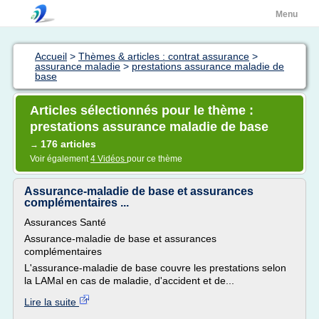
Menu
Accueil
>
Thèmes & articles : contrat assurance
>
assurance maladie
>
prestations assurance maladie de
base
Articles sélectionnés pour le thème :
prestations assurance maladie de base
176 articles
→
Voir également
4 Vidéos
pour ce thème
Assurance-maladie de base et assurances
complémentaires ...
Assurances Santé
Assurance-maladie de base et assurances
complémentaires
L'assurance-maladie de base couvre les prestations selon
la LAMal en cas de maladie, d'accident et de...
Lire la suite