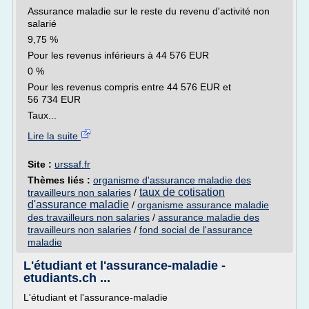
Assurance maladie sur le reste du revenu d'activité non
salarié
9,75 %
Pour les revenus inférieurs à 44 576 EUR
0 %
Pour les revenus compris entre 44 576 EUR et
56 734 EUR
Taux...
Lire la suite
Site :
urssaf.fr
Thèmes liés :
organisme d'assurance maladie des
taux de cotisation
travailleurs non salaries
/
d'assurance maladie
/
organisme assurance maladie
des travailleurs non salaries
/
assurance maladie des
travailleurs non salaries
/
fond social de l'assurance
maladie
L'étudiant et l'assurance-maladie -
etudiants.ch ...
L'étudiant et l'assurance-maladie