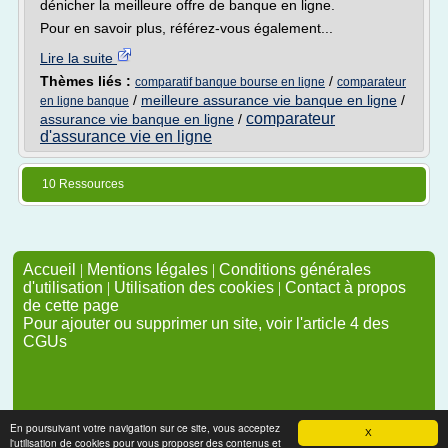
dénicher la meilleure offre de banque en ligne.
Pour en savoir plus, référez-vous également...
Lire la suite
Thèmes liés :
/
comparatif banque bourse en ligne
comparateur
/
meilleure assurance vie banque en ligne
/
en ligne banque
comparateur
assurance vie banque en ligne
/
d'assurance vie en ligne
10 Ressources
Accueil
|
Mentions légales
|
Conditions générales
d'utilisation
|
Utilisation des cookies
|
Contact à propos
de cette page
Pour ajouter ou supprimer un site, voir l'article 4 des
CGUs
En poursuivant votre navigation sur ce site, vous acceptez
X
l'utilisation de cookies pour vous proposer des contenus et