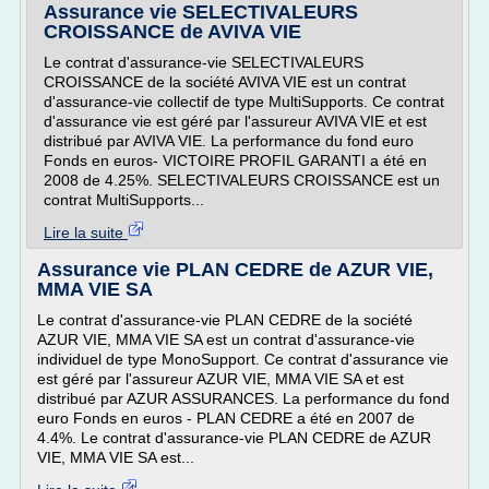
Assurance vie SELECTIVALEURS
CROISSANCE de AVIVA VIE
Le contrat d'assurance-vie SELECTIVALEURS
CROISSANCE de la société AVIVA VIE est un contrat
d'assurance-vie collectif de type MultiSupports. Ce contrat
d'assurance vie est géré par l'assureur AVIVA VIE et est
distribué par AVIVA VIE. La performance du fond euro
Fonds en euros- VICTOIRE PROFIL GARANTI a été en
2008 de 4.25%. SELECTIVALEURS CROISSANCE est un
contrat MultiSupports...
Lire la suite
Assurance vie PLAN CEDRE de AZUR VIE,
MMA VIE SA
Le contrat d'assurance-vie PLAN CEDRE de la société
AZUR VIE, MMA VIE SA est un contrat d'assurance-vie
individuel de type MonoSupport. Ce contrat d'assurance vie
est géré par l'assureur AZUR VIE, MMA VIE SA et est
distribué par AZUR ASSURANCES. La performance du fond
euro Fonds en euros - PLAN CEDRE a été en 2007 de
4.4%. Le contrat d'assurance-vie PLAN CEDRE de AZUR
VIE, MMA VIE SA est...