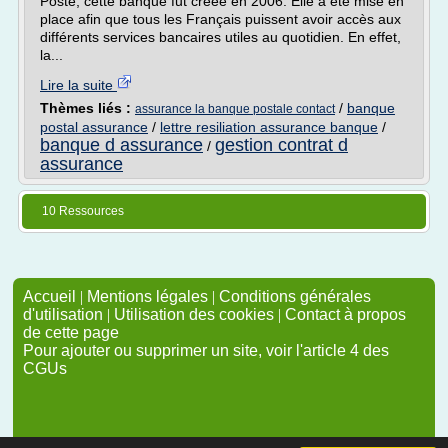
Poste, cette banque fut créée en 2006. Elle a été mise en
place afin que tous les Français puissent avoir accès aux
différents services bancaires utiles au quotidien. En effet,
la...
Lire la suite
Thèmes liés :
/
banque
assurance la banque postale contact
postal assurance
/
lettre resiliation assurance banque
/
banque d assurance
gestion contrat d
/
assurance
10 Ressources
Accueil
|
Mentions légales
|
Conditions générales
d'utilisation
|
Utilisation des cookies
|
Contact à propos
de cette page
Pour ajouter ou supprimer un site, voir l'article 4 des
CGUs