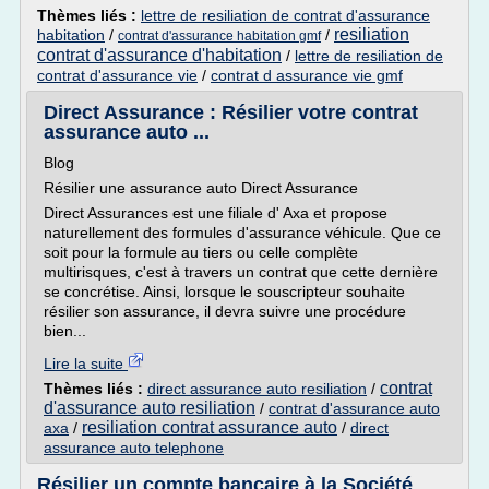
Thèmes liés :
lettre de resiliation de contrat d'assurance
resiliation
habitation
/
/
contrat d'assurance habitation gmf
contrat d'assurance d'habitation
/
lettre de resiliation de
contrat d'assurance vie
/
contrat d assurance vie gmf
Direct Assurance : Résilier votre contrat
assurance auto ...
Blog
Résilier une assurance auto Direct Assurance
Direct Assurances est une filiale d' Axa et propose
naturellement des formules d'assurance véhicule. Que ce
soit pour la formule au tiers ou celle complète
multirisques, c'est à travers un contrat que cette dernière
se concrétise. Ainsi, lorsque le souscripteur souhaite
résilier son assurance, il devra suivre une procédure
bien...
Lire la suite
contrat
Thèmes liés :
direct assurance auto resiliation
/
d'assurance auto resiliation
/
contrat d'assurance auto
resiliation contrat assurance auto
axa
/
/
direct
assurance auto telephone
Résilier un compte bancaire à la Société