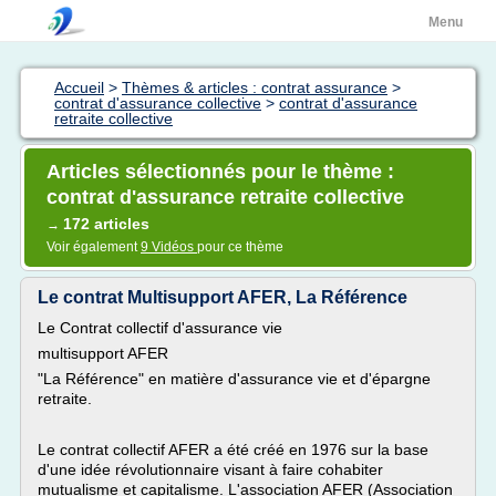
Menu
Accueil
>
Thèmes & articles : contrat assurance
>
contrat d'assurance collective
>
contrat d'assurance
retraite collective
Articles sélectionnés pour le thème :
contrat d'assurance retraite collective
172 articles
→
Voir également
9 Vidéos
pour ce thème
Le contrat Multisupport AFER, La Référence
Le Contrat collectif d'assurance vie
multisupport AFER
"La Référence" en matière d'assurance vie et d'épargne
retraite.
Le contrat collectif AFER a été créé en 1976 sur la base
d'une idée révolutionnaire visant à faire cohabiter
mutualisme et capitalisme. L'association AFER (Association