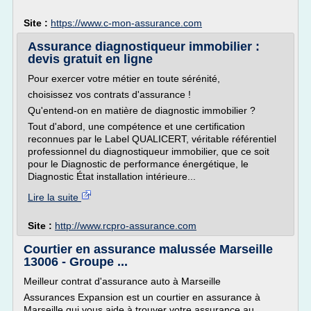
Site :
https://www.c-mon-assurance.com
Assurance diagnostiqueur immobilier :
devis gratuit en ligne
Pour exercer votre métier en toute sérénité,
choisissez vos contrats d'assurance !
Qu'entend-on en matière de diagnostic immobilier ?
Tout d'abord, une compétence et une certification
reconnues par le Label QUALICERT, véritable référentiel
professionnel du diagnostiqueur immobilier, que ce soit
pour le Diagnostic de performance énergétique, le
Diagnostic État installation intérieure...
Lire la suite
Site :
http://www.rcpro-assurance.com
Courtier en assurance malussée Marseille
13006 - Groupe ...
Meilleur contrat d'assurance auto à Marseille
Assurances Expansion est un courtier en assurance à
Marseille qui vous aide à trouver votre assurance au