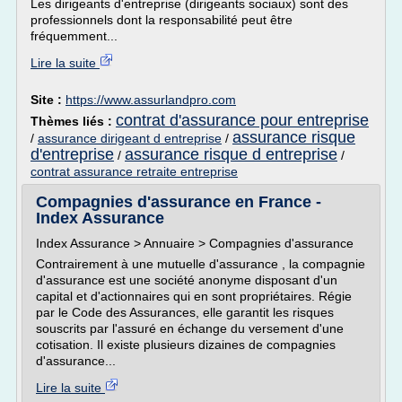
Les dirigeants d'entreprise (dirigeants sociaux) sont des
professionnels dont la responsabilité peut être
fréquemment...
Lire la suite
Site :
https://www.assurlandpro.com
contrat d'assurance pour entreprise
Thèmes liés :
assurance risque
/
assurance dirigeant d entreprise
/
d'entreprise
assurance risque d entreprise
/
/
contrat assurance retraite entreprise
Compagnies d'assurance en France -
Index Assurance
Index Assurance > Annuaire > Compagnies d'assurance
Contrairement à une mutuelle d'assurance , la compagnie
d'assurance est une société anonyme disposant d'un
capital et d'actionnaires qui en sont propriétaires. Régie
par le Code des Assurances, elle garantit les risques
souscrits par l'assuré en échange du versement d'une
cotisation. Il existe plusieurs dizaines de compagnies
d'assurance...
Lire la suite