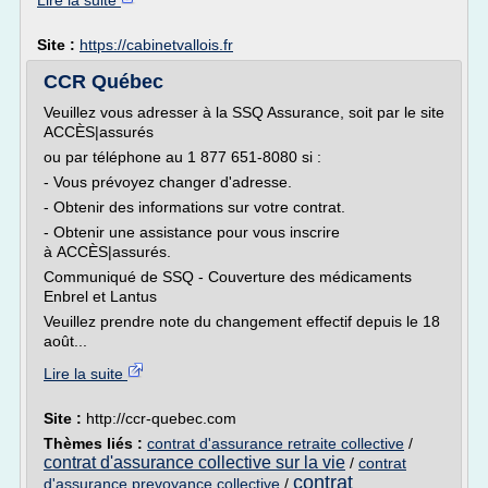
Lire la suite
Site :
https://cabinetvallois.fr
CCR Québec
Veuillez vous adresser à la SSQ Assurance, soit par le site
ACCÈS|assurés
ou par téléphone au 1 877 651-8080 si :
- Vous prévoyez changer d'adresse.
- Obtenir des informations sur votre contrat.
- Obtenir une assistance pour vous inscrire
à ACCÈS|assurés.
Communiqué de SSQ - Couverture des médicaments
Enbrel et Lantus
Veuillez prendre note du changement effectif depuis le 18
août...
Lire la suite
Site :
http://ccr-quebec.com
Thèmes liés :
contrat d'assurance retraite collective
/
contrat d'assurance collective sur la vie
/
contrat
contrat
d'assurance prevoyance collective
/