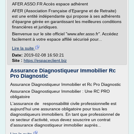
AFER.ASSO.FR Accès espace adhérent
AFER (Association Française d'Epargne et de Retraite)
est une entité indépendante qui propose à ses adhérents
d'épargne gérée en garantissant les meilleures conditions
financières et juridiques.
Bienvenue sur le site officiel "www.afer.asso.fr". Accédez
facilement à votre espace affilié sécurisé pour...
Lire la suite
Date:
2019-02-08 16:50:21
Site :
https://espaceclient.biz
Assurance Diagnostiqueur Immobilier Rc
Pro Diagnostic
Assurance Diagnostiqueur Immobilier et Rc Pro Diagnostic
Assurance Diagnostiqueur Immobilier : Une RC PRO
obligatoire
L'assurance de responsabilité civile professionnelle est
aujourd'hui une assurance obligatoire pour tous les
diagnostiqueurs immobiliers. En tant que professionnel de
ce secteur d'activité, vous devez souscrire un contrat
d'assurance diagnostiqueur immobilier auprès...