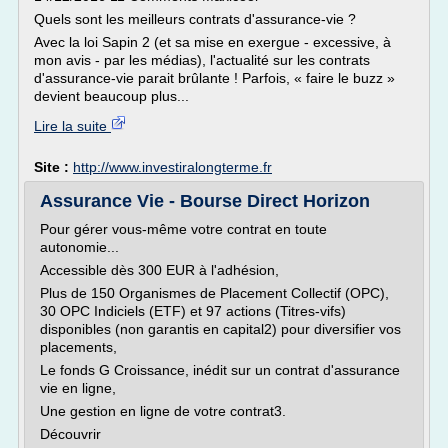
Quels sont les meilleurs contrats d'assurance-vie ?
Avec la loi Sapin 2 (et sa mise en exergue - excessive, à
mon avis - par les médias), l'actualité sur les contrats
d'assurance-vie parait brûlante ! Parfois, « faire le buzz »
devient beaucoup plus...
Lire la suite
Site :
http://www.investiralongterme.fr
Assurance Vie - Bourse Direct Horizon
Pour gérer vous-même votre contrat en toute
autonomie...
Accessible dès 300 EUR à l'adhésion,
Plus de 150 Organismes de Placement Collectif (OPC),
30 OPC Indiciels (ETF) et 97 actions (Titres-vifs)
disponibles (non garantis en capital2) pour diversifier vos
placements,
Le fonds G Croissance, inédit sur un contrat d'assurance
vie en ligne,
Une gestion en ligne de votre contrat3.
Découvrir