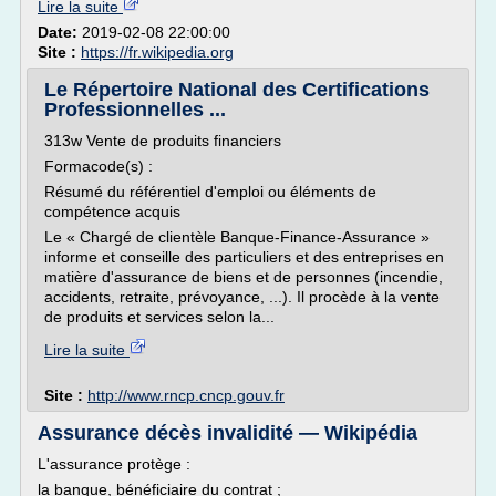
Lire la suite
Date:
2019-02-08 22:00:00
Site :
https://fr.wikipedia.org
Le Répertoire National des Certifications
Professionnelles ...
313w Vente de produits financiers
Formacode(s) :
Résumé du référentiel d'emploi ou éléments de
compétence acquis
Le « Chargé de clientèle Banque-Finance-Assurance »
informe et conseille des particuliers et des entreprises en
matière d'assurance de biens et de personnes (incendie,
accidents, retraite, prévoyance, ...). Il procède à la vente
de produits et services selon la...
Lire la suite
Site :
http://www.rncp.cncp.gouv.fr
Assurance décès invalidité — Wikipédia
L'assurance protège :
la banque, bénéficiaire du contrat ;