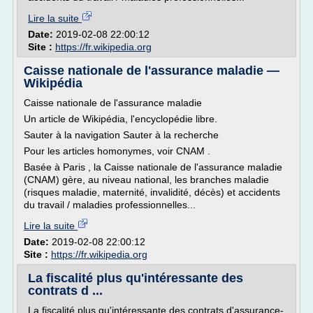
Lire la suite
Date:
2019-02-08 22:00:12
Site :
https://fr.wikipedia.org
Caisse nationale de l'assurance maladie —
Wikipédia
Caisse nationale de l'assurance maladie
Un article de Wikipédia, l'encyclopédie libre.
Sauter à la navigation Sauter à la recherche
Pour les articles homonymes, voir CNAM .
Basée à Paris , la Caisse nationale de l'assurance maladie
(CNAM) gère, au niveau national, les branches maladie
(risques maladie, maternité, invalidité, décès) et accidents
du travail / maladies professionnelles...
Lire la suite
Date:
2019-02-08 22:00:12
Site :
https://fr.wikipedia.org
La fiscalité plus qu'intéressante des
contrats d ...
La fiscalité plus qu'intéressante des contrats d'assurance-