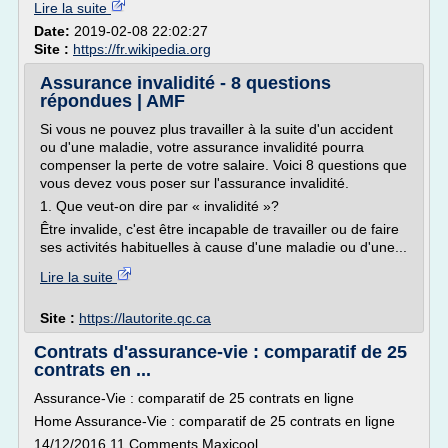
Lire la suite
Date:
2019-02-08 22:02:27
Site :
https://fr.wikipedia.org
Assurance invalidité - 8 questions
répondues | AMF
Si vous ne pouvez plus travailler à la suite d'un accident
ou d'une maladie, votre assurance invalidité pourra
compenser la perte de votre salaire. Voici 8 questions que
vous devez vous poser sur l'assurance invalidité.
1. Que veut-on dire par « invalidité »?
Être invalide, c'est être incapable de travailler ou de faire
ses activités habituelles à cause d'une maladie ou d'une...
Lire la suite
Site :
https://lautorite.qc.ca
Contrats d'assurance-vie : comparatif de 25
contrats en ...
Assurance-Vie : comparatif de 25 contrats en ligne
Home Assurance-Vie : comparatif de 25 contrats en ligne
14/12/2016 11 Comments Maxicool