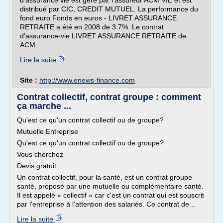
d'assurance vie est géré par l'assureur ACM VIE et est
distribué par CIC, CREDIT MUTUEL. La performance du
fond euro Fonds en euros - LIVRET ASSURANCE
RETRAITE a été en 2008 de 3.7%. Le contrat
d'assurance-vie LIVRET ASSURANCE RETRAITE de
ACM...
Lire la suite
Site :
http://www.enews-finance.com
Contrat collectif, contrat groupe : comment
ça marche ...
Qu'est ce qu'un contrat collectif ou de groupe?
Mutuelle Entreprise
Qu'est ce qu'un contrat collectif ou de groupe?
Vous cherchez
Devis gratuit
Un contrat collectif, pour la santé, est un contrat groupe
santé, proposé par une mutuelle ou complémentaire santé.
Il est appelé « collectif » car c'est un contrat qui est souscrit
par l'entreprise à l'attention des salariés. Ce contrat de...
Lire la suite