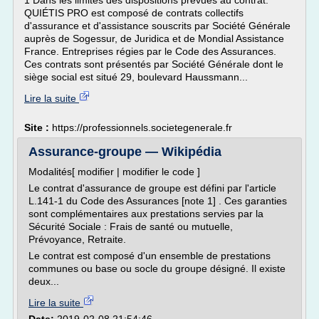
1 Dans les limites des dispositions prévues au contrat.
QUIÉTIS PRO est composé de contrats collectifs
d'assurance et d'assistance souscrits par Société Générale
auprès de Sogessur, de Juridica et de Mondial Assistance
France. Entreprises régies par le Code des Assurances.
Ces contrats sont présentés par Société Générale dont le
siège social est situé 29, boulevard Haussmann...
Lire la suite
Site :
https://professionnels.societegenerale.fr
Assurance-groupe — Wikipédia
Modalités[ modifier | modifier le code ]
Le contrat d'assurance de groupe est défini par l'article
L.141-1 du Code des Assurances [note 1] . Ces garanties
sont complémentaires aux prestations servies par la
Sécurité Sociale : Frais de santé ou mutuelle,
Prévoyance, Retraite.
Le contrat est composé d'un ensemble de prestations
communes ou base ou socle du groupe désigné. Il existe
deux...
Lire la suite