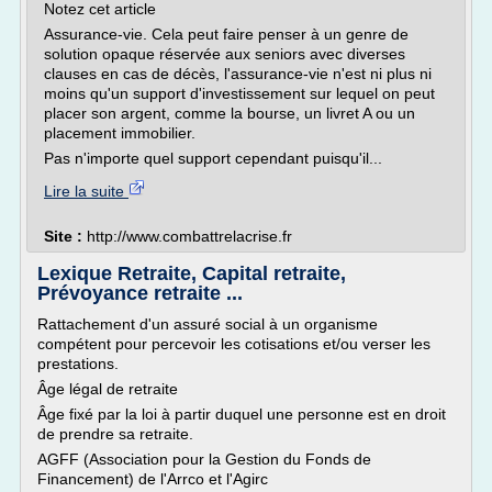
Notez cet article
Assurance-vie. Cela peut faire penser à un genre de
solution opaque réservée aux seniors avec diverses
clauses en cas de décès, l'assurance-vie n'est ni plus ni
moins qu'un support d'investissement sur lequel on peut
placer son argent, comme la bourse, un livret A ou un
placement immobilier.
Pas n'importe quel support cependant puisqu'il...
Lire la suite
Site :
http://www.combattrelacrise.fr
Lexique Retraite, Capital retraite,
Prévoyance retraite ...
Rattachement d'un assuré social à un organisme
compétent pour percevoir les cotisations et/ou verser les
prestations.
Âge légal de retraite
Âge fixé par la loi à partir duquel une personne est en droit
de prendre sa retraite.
AGFF (Association pour la Gestion du Fonds de
Financement) de l'Arrco et l'Agirc