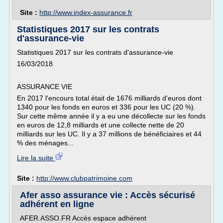
Site :
http://www.index-assurance.fr
Statistiques 2017 sur les contrats
d'assurance-vie
Statistiques 2017 sur les contrats d'assurance-vie
16/03/2018
ASSURANCE VIE
En 2017 l'encours total était de 1676 milliards d'euros dont
1340 pour les fonds en euros et 336 pour les UC (20 %).
Sur cette même année il y a eu une décollecte sur les fonds
en euros de 12,8 milliards et une collecte nette de 20
milliards sur les UC. Il y a 37 millions de bénéficiaires et 44
% des ménages...
Lire la suite
Site :
http://www.clubpatrimoine.com
Afer asso assurance vie : Accès sécurisé
adhérent en ligne
AFER.ASSO.FR Accès espace adhérent