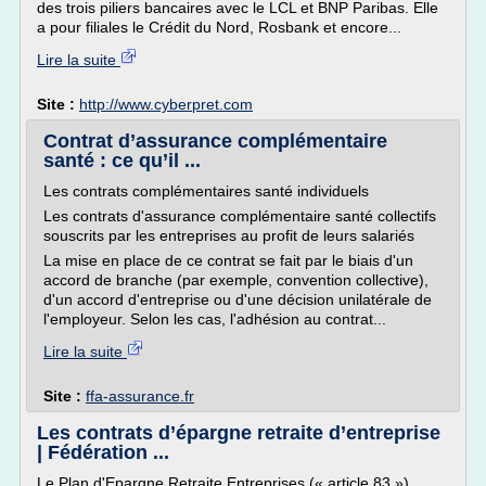
des trois piliers bancaires avec le LCL et BNP Paribas. Elle
a pour filiales le Crédit du Nord, Rosbank et encore...
Lire la suite
Site :
http://www.cyberpret.com
Contrat d’assurance complémentaire
santé : ce qu’il ...
Les contrats complémentaires santé individuels
Les contrats d'assurance complémentaire santé collectifs
souscrits par les entreprises au profit de leurs salariés
La mise en place de ce contrat se fait par le biais d'un
accord de branche (par exemple, convention collective),
d'un accord d'entreprise ou d'une décision unilatérale de
l'employeur. Selon les cas, l'adhésion au contrat...
Lire la suite
Site :
ffa-assurance.fr
Les contrats d’épargne retraite d’entreprise
| Fédération ...
Le Plan d'Epargne Retraite Entreprises (« article 83 »)