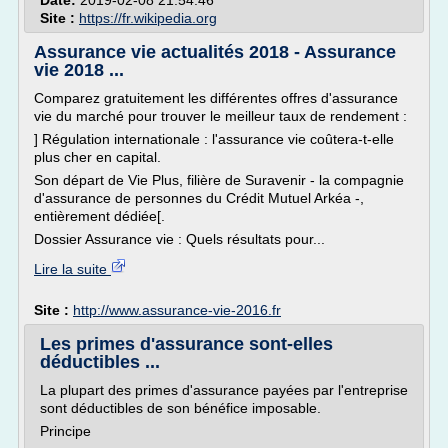
Date:
2019-02-08 21:54:46
Site :
https://fr.wikipedia.org
Assurance vie actualités 2018 - Assurance
vie 2018 ...
Comparez gratuitement les différentes offres d'assurance
vie du marché pour trouver le meilleur taux de rendement :
] Régulation internationale : l'assurance vie coûtera-t-elle
plus cher en capital.
Son départ de Vie Plus, filière de Suravenir - la compagnie
d'assurance de personnes du Crédit Mutuel Arkéa -,
entièrement dédiée[.
Dossier Assurance vie : Quels résultats pour...
Lire la suite
Site :
http://www.assurance-vie-2016.fr
Les primes d'assurance sont-elles
déductibles ...
La plupart des primes d'assurance payées par l'entreprise
sont déductibles de son bénéfice imposable.
Principe