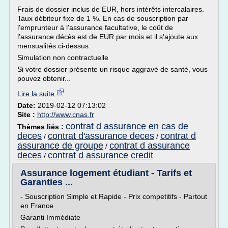
Frais de dossier inclus de EUR, hors intérêts intercalaires.
Taux débiteur fixe de 1 %. En cas de souscription par
l'emprunteur à l'assurance facultative, le coût de
l'assurance décès est de EUR par mois et il s'ajoute aux
mensualités ci-dessus.
Simulation non contractuelle
Si votre dossier présente un risque aggravé de santé, vous
pouvez obtenir...
Lire la suite
Date:
2019-02-12 07:13:02
Site :
http://www.cnas.fr
contrat d assurance en cas de
Thèmes liés :
deces
contrat d'assurance deces
contrat d
/
/
assurance de groupe
contrat d assurance
/
deces
contrat d assurance credit
/
Assurance logement étudiant - Tarifs et
Garanties ...
- Souscription Simple et Rapide - Prix competitifs - Partout
en France
Garanti Immédiate