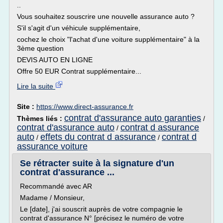
..
Vous souhaitez souscrire une nouvelle assurance auto ?
S'il s'agit d'un véhicule supplémentaire,
cochez le choix "l'achat d'une voiture supplémentaire" à la
3ème question
DEVIS AUTO EN LIGNE
Offre 50 EUR Contrat supplémentaire...
Lire la suite
Site :
https://www.direct-assurance.fr
contrat d'assurance auto garanties
Thèmes liés :
/
contrat d'assurance auto
contrat d assurance
/
auto
effets du contrat d assurance
contrat d
/
/
assurance voiture
Se rétracter suite à la signature d'un
contrat d'assurance ...
Recommandé avec AR
Madame / Monsieur,
Le [date], j'ai souscrit auprès de votre compagnie le
contrat d'assurance N° [précisez le numéro de votre