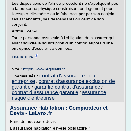
Les dispositions de l'alinéa précédent ne s'appliquent pas
à la personne physique construisant un logement pour
l'occuper elle-même ou le faire occuper par son conjoint,
ses ascendants, ses descendants ou ceux de son
conjoint.
Article L243-4
Toute personne assujettie à l'obligation de s'assurer qui,
ayant sollicité la souscription d'un contrat auprès d'une
entreprise d'assurance dont les...
Lire la suite
Site :
https://www.legislatis.fr
contrat d'assurance pour
Thèmes liés :
entreprise
contrat d'assurance exclusion de
/
garantie
garantie contrat d'assurance
/
/
contrat d assurance garantie
assurance
/
risque d'entreprise
Assurance Habitation : Comparateur et
Devis - LeLynx.fr
Faire de nouveaux devis
L'assurance habitation est-elle obligatoire ?