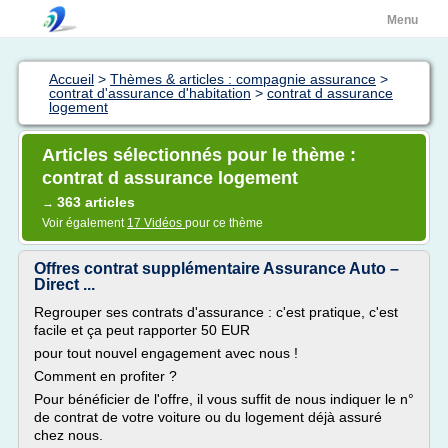
Menu
Accueil
>
Thèmes & articles : compagnie assurance
>
contrat d'assurance d'habitation
>
contrat d assurance
logement
Articles sélectionnés pour le thème :
contrat d assurance logement
363 articles
→
Voir également
17 Vidéos
pour ce thème
Offres contrat supplémentaire Assurance Auto –
Direct ...
Regrouper ses contrats d'assurance : c'est pratique, c'est
facile et ça peut rapporter 50 EUR
pour tout nouvel engagement avec nous !
Comment en profiter ?
Pour bénéficier de l'offre, il vous suffit de nous indiquer le n°
de contrat de votre voiture ou du logement déjà assuré
chez nous.