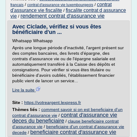
contrat
/
/
francais
contrat d'assurance vie luxembourgeois
d'assurance vie fiscalite
fiscalite contrat d assurance
/
rendement contrat d'assurance vie
vie
/
Avec Ciclade, vérifiez si vous êtes
bénéficiaire d'un ...
Whatsapp Whatsapp
Après une longue période d'inactivité, l'argent présent sur
des comptes bancaires, des livrets d'épargne, des
contrats d'assurance vie ou de l'épargne salariale est
automatiquement transféré à la Caisse des dépôts et
consignations. Pour vérifier si vous êtes titulaire ou
bénéficiaire d'avoirs oubliés, l'établissement financier
public vient de lancer un service...
Lire la suite
Site :
https://votreargent.lexpress.fr
Thèmes liés :
comment savoir si on est beneficiaire d'un
contrat d'assurance vie
contrat d'assurance vie
/
deces du beneficiaire
/
clause beneficiaire contrat
d'assurance vie
/
beneficiaire d'un contrat d'assurance vie
beneficiaire contrat d'assurance vie
decede
/