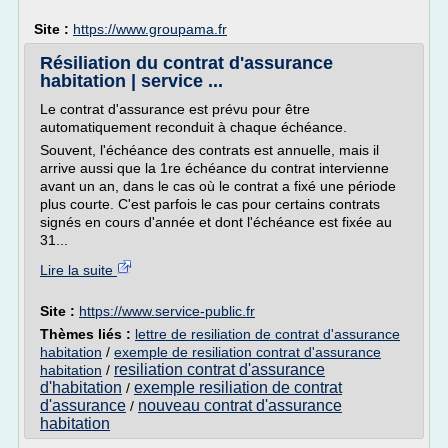
Site :
https://www.groupama.fr
Résiliation du contrat d'assurance
habitation | service ...
Le contrat d'assurance est prévu pour être
automatiquement reconduit à chaque échéance.
Souvent, l'échéance des contrats est annuelle, mais il
arrive aussi que la 1re échéance du contrat intervienne
avant un an, dans le cas où le contrat a fixé une période
plus courte. C'est parfois le cas pour certains contrats
signés en cours d'année et dont l'échéance est fixée au
31...
Lire la suite
Site :
https://www.service-public.fr
Thèmes liés :
lettre de resiliation de contrat d'assurance
habitation
/
exemple de resiliation contrat d'assurance
resiliation contrat d'assurance
habitation
/
d'habitation
exemple resiliation de contrat
/
d'assurance
nouveau contrat d'assurance
/
habitation