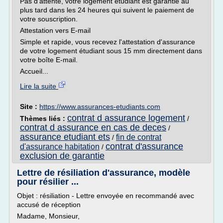
Pas d'attente, votre logement étudiant est garantie au
plus tard dans les 24 heures qui suivent le paiement de
votre souscription.
Attestation vers E-mail
Simple et rapide, vous recevez l'attestation d'assurance
de votre logement étudiant sous 15 mm directement dans
votre boîte E-mail.
Accueil...
Lire la suite
Site :
https://www.assurances-etudiants.com
contrat d assurance logement
Thèmes liés :
/
contrat d assurance en cas de deces
/
assurance etudiant ets
fin de contrat
/
contrat d'assurance
d'assurance habitation
/
exclusion de garantie
Lettre de résiliation d'assurance, modèle
pour résilier ...
Objet : résiliation - Lettre envoyée en recommandé avec
accusé de réception
Madame, Monsieur,