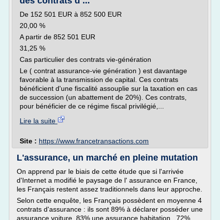
des contrats d ...
De 152 501 EUR à 852 500 EUR
20,00 %
A partir de 852 501 EUR
31,25 %
Cas particulier des contrats vie-génération
Le ( contrat assurance-vie génération ) est davantage
favorable à la transmission de capital. Ces contrats
bénéficient d'une fiscalité assouplie sur la taxation en cas
de succession (un abattement de 20%). Ces contrats,
pour bénéficier de ce régime fiscal privilégié,...
Lire la suite
Site :
https://www.francetransactions.com
L'assurance, un marché en pleine mutation
On apprend par le biais de cette étude que si l'arrivée
d'Internet a modifié le paysage de l' assurance en France,
les Français restent assez traditionnels dans leur approche.
Selon cette enquête, les Français possèdent en moyenne 4
contrats d'assurance : ils sont 89% à déclarer posséder une
assurance voiture, 83% une assurance habitation , 72%