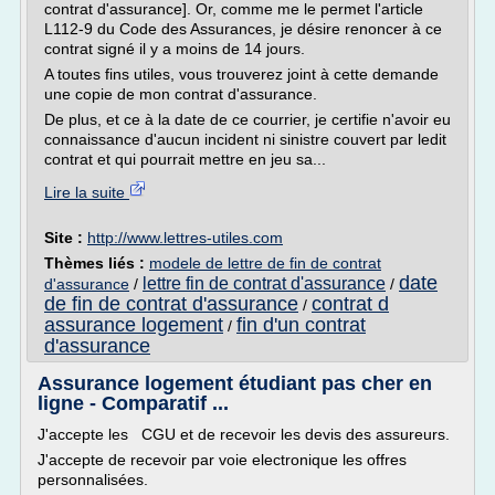
contrat d'assurance]. Or, comme me le permet l'article
L112-9 du Code des Assurances, je désire renoncer à ce
contrat signé il y a moins de 14 jours.
A toutes fins utiles, vous trouverez joint à cette demande
une copie de mon contrat d'assurance.
De plus, et ce à la date de ce courrier, je certifie n'avoir eu
connaissance d'aucun incident ni sinistre couvert par ledit
contrat et qui pourrait mettre en jeu sa...
Lire la suite
Site :
http://www.lettres-utiles.com
Thèmes liés :
modele de lettre de fin de contrat
date
lettre fin de contrat d'assurance
d'assurance
/
/
de fin de contrat d'assurance
contrat d
/
assurance logement
fin d'un contrat
/
d'assurance
Assurance logement étudiant pas cher en
ligne - Comparatif ...
J'accepte les CGU et de recevoir les devis des assureurs.
J'accepte de recevoir par voie electronique les offres
personnalisées.