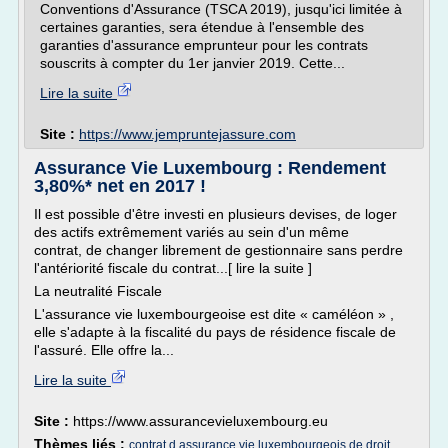
Conventions d'Assurance (TSCA 2019), jusqu'ici limitée à
certaines garanties, sera étendue à l'ensemble des
garanties d'assurance emprunteur pour les contrats
souscrits à compter du 1er janvier 2019. Cette...
Lire la suite
Site :
https://www.jempruntejassure.com
Assurance Vie Luxembourg : Rendement
3,80%* net en 2017 !
Il est possible d'être investi en plusieurs devises, de loger
des actifs extrêmement variés au sein d'un même
contrat, de changer librement de gestionnaire sans perdre
l'antériorité fiscale du contrat...[ lire la suite ]
La neutralité Fiscale
L'assurance vie luxembourgeoise est dite « caméléon » ,
elle s'adapte à la fiscalité du pays de résidence fiscale de
l'assuré. Elle offre la...
Lire la suite
Site :
https://www.assurancevieluxembourg.eu
Thèmes liés :
contrat d assurance vie luxembourgeois de droit