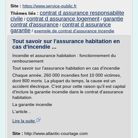
Site :
https://www.service-public.fr
contrat d assurance responsabilite
Thèmes liés :
civile
contrat d assurance logement
garantie
/
/
contrat d'assurance
contrat d assurance
/
garantie
/
exemple de contrat d'assurance incendie
Tout savoir sur l'assurance habitation en
cas d'incendie ...
Incendie et assurance habitation : fonctionnement du
remboursement
Tout savoir sur l'assurance habitation en cas d'incendie
Chaque année, 260 000 incendies font 10 000 victimes,
dont 800 morts. La plupart du temps, la cause est un
accident électrique. C'est pour cette raison qu'il est capital
d'inclure la garantie incendie dans le contrat d'assurance
habitation.
La garantie incendie
L'article...
Lire la suite
Site :
http://www.atlantic-courtage.com