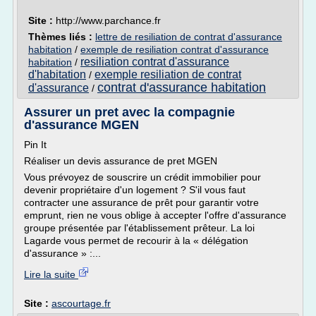
Site :
http://www.parchance.fr
Thèmes liés :
lettre de resiliation de contrat d'assurance
habitation
/
exemple de resiliation contrat d'assurance
resiliation contrat d'assurance
habitation
/
d'habitation
exemple resiliation de contrat
/
contrat d'assurance habitation
d'assurance
/
Assurer un pret avec la compagnie
d'assurance MGEN
Pin It
Réaliser un devis assurance de pret MGEN
Vous prévoyez de souscrire un crédit immobilier pour
devenir propriétaire d'un logement ? S'il vous faut
contracter une assurance de prêt pour garantir votre
emprunt, rien ne vous oblige à accepter l'offre d'assurance
groupe présentée par l'établissement prêteur. La loi
Lagarde vous permet de recourir à la « délégation
d'assurance » :...
Lire la suite
Site :
ascourtage.fr