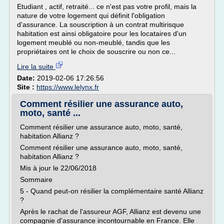
Etudiant , actif, retraité... ce n'est pas votre profil, mais la
nature de votre logement qui définit l'obligation
d'assurance. La souscription à un contrat multirisque
habitation est ainsi obligatoire pour les locataires d'un
logement meublé ou non-meublé, tandis que les
propriétaires ont le choix de souscrire ou non ce...
Lire la suite
Date:
2019-02-06 17:26:56
Site :
https://www.lelynx.fr
Comment résilier une assurance auto,
moto, santé ...
Comment résilier une assurance auto, moto, santé,
habitation Allianz ?
Comment résilier une assurance auto, moto, santé,
habitation Allianz ?
Mis à jour le 22/06/2018
Sommaire
5 - Quand peut-on résilier la complémentaire santé Allianz
?
Après le rachat de l'assureur AGF, Allianz est devenu une
compagnie d'assurance incontournable en France. Elle