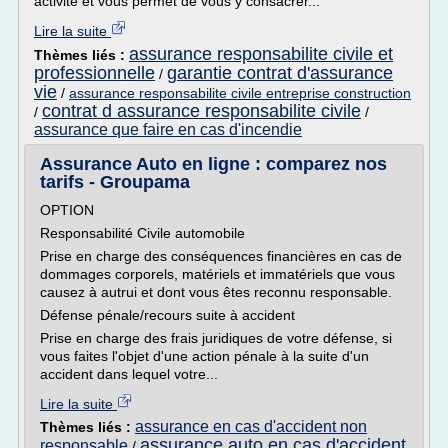
activité et vous permet de vous y consacrer...
Lire la suite
assurance responsabilite civile et
Thèmes liés :
professionnelle
garantie contrat d'assurance
/
vie
/
assurance responsabilite civile entreprise construction
contrat d assurance responsabilite civile
/
/
assurance que faire en cas d'incendie
Assurance Auto en ligne : comparez nos
tarifs - Groupama
OPTION
Responsabilité Civile automobile
Prise en charge des conséquences financières en cas de
dommages corporels, matériels et immatériels que vous
causez à autrui et dont vous êtes reconnu responsable.
Défense pénale/recours suite à accident
Prise en charge des frais juridiques de votre défense, si
vous faites l'objet d'une action pénale à la suite d'un
accident dans lequel votre...
Lire la suite
assurance en cas d'accident non
Thèmes liés :
assurance auto en cas d'accident
responsable
/