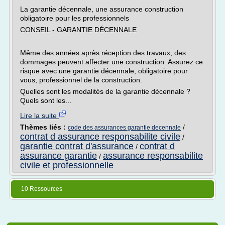
La garantie décennale, une assurance construction
obligatoire pour les professionnels
CONSEIL - GARANTIE DÉCENNALE
Même des années après réception des travaux, des
dommages peuvent affecter une construction. Assurez ce
risque avec une garantie décennale, obligatoire pour
vous, professionnel de la construction.
Quelles sont les modalités de la garantie décennale ?
Quels sont les...
Lire la suite
Thèmes liés :
/
code des assurances garantie decennale
contrat d assurance responsabilite civile
/
garantie contrat d'assurance
contrat d
/
assurance garantie
assurance responsabilite
/
civile et professionnelle
10 Ressources