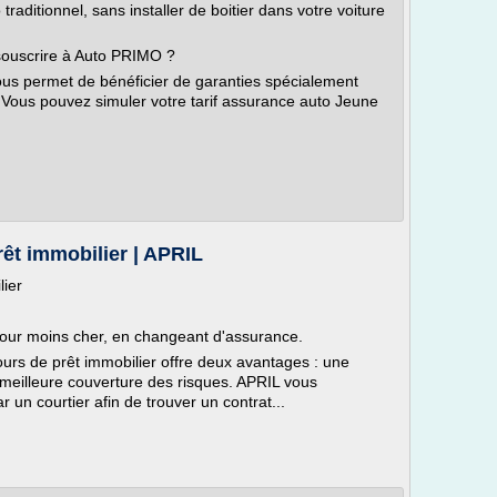
traditionnel, sans installer de boitier dans votre voiture
souscrire à Auto PRIMO ?
s permet de bénéficier de garanties spécialement
 Vous pouvez simuler votre tarif assurance auto Jeune
êt immobilier | APRIL
ier
 pour moins cher, en changeant d'assurance.
rs de prêt immobilier offre deux avantages : une
 meilleure couverture des risques. APRIL vous
 un courtier afin de trouver un contrat...