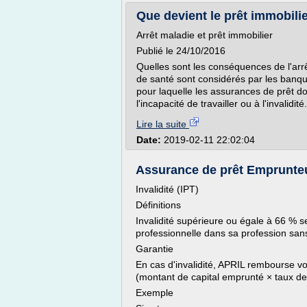
Que devient le prêt immobilie
Arrêt maladie et prêt immobilier
Publié le 24/10/2016
Quelles sont les conséquences de l'arr
de santé sont considérés par les banqu
pour laquelle les assurances de prêt do
l'incapacité de travailler ou à l'invalidité
Lire la suite
Date:
2019-02-11 22:02:04
Assurance de prêt Emprunteu
Invalidité (IPT)
Définitions
Invalidité supérieure ou égale à 66 % se
professionnelle dans sa profession sans
Garantie
En cas d'invalidité, APRIL rembourse vo
(montant de capital emprunté × taux de 
Exemple