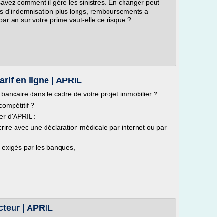
avez comment il gère les sinistres. En changer peut
is d'indemnisation plus longs, remboursements a
ar an sur votre prime vaut-elle ce risque ?
arif en ligne | APRIL
 bancaire dans le cadre de votre projet immobilier ?
compétitif ?
er d'APRIL :
rire avec une déclaration médicale par internet ou par
s exigés par les banques,
teur | APRIL