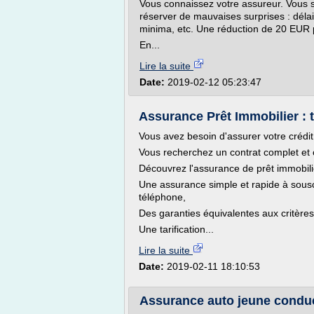
Vous connaissez votre assureur. Vous s
réserver de mauvaises surprises : déla
minima, etc. Une réduction de 20 EUR p
En...
Lire la suite
Date:
2019-02-12 05:23:47
Assurance Prêt Immobilier : t
Vous avez besoin d'assurer votre crédit
Vous recherchez un contrat complet et 
Découvrez l'assurance de prêt immobili
Une assurance simple et rapide à sousc
téléphone,
Des garanties équivalentes aux critère
Une tarification...
Lire la suite
Date:
2019-02-11 18:10:53
Assurance auto jeune conduc