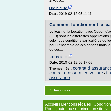
Si votre...
Lire la suite
Date:
2019-02-12 05:11:11
Comment fonctionnent le leasin
Le leasing, la Location avec Option d'a
(LLD) sont les différentes appellations
selon des conditions particulières de lo
pour l'ensemble de ces options mais les 
ou des...
Lire la suite
Date:
2019-02-12 05:17:05
contrat d assuranc
Thèmes liés :
contrat d assurance voiture
fi
/
assurance
10 Ressources
Accueil
|
Mentions légales
|
Conditions
Pour ajouter ou supprimer un site, voi