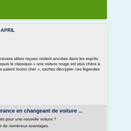
| APRIL
reuses idées reçues restent ancrées dans les esprits
puis le classique « une voiture rouge est plus chère à
s paient moins cher », sachez décrypter ces légendes
ance en changeant de voiture ...
o pour une nouvelle voiture ?
te de nombreux avantages.