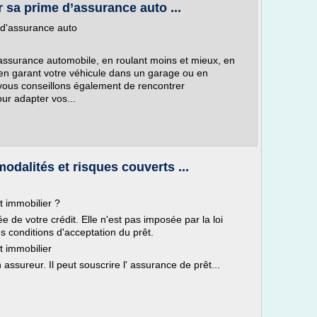
r sa prime d’assurance auto ...
e d'assurance auto
'assurance automobile, en roulant moins et mieux, en
en garant votre véhicule dans un garage ou en
s vous conseillons également de rencontrer
ur adapter vos...
odalités et risques couverts ...
 immobilier ?
e de votre crédit. Elle n'est pas imposée par la loi
s conditions d'acceptation du prêt.
t immobilier
assureur. Il peut souscrire l' assurance de prêt...