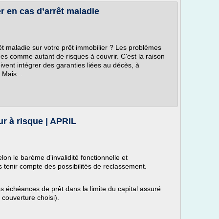
r en cas d’arrêt maladie
êt maladie sur votre prêt immobilier ? Les problèmes
es comme autant de risques à couvrir. C'est la raison
ivent intégrer des garanties liées au décès, à
. Mais...
r à risque | APRIL
lon le barème d'invalidité fonctionnelle et
 tenir compte des possibilités de reclassement.
s échéances de prêt dans la limite du capital assuré
couverture choisi).