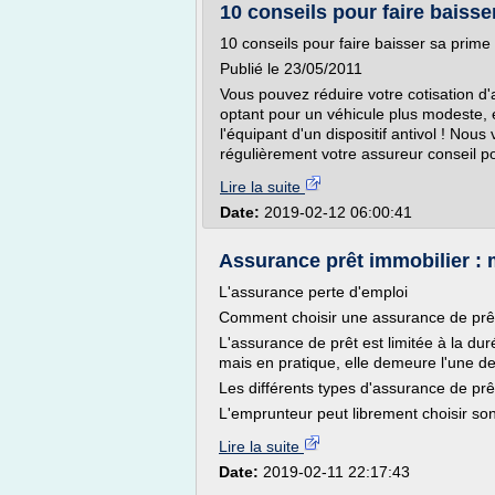
10 conseils pour faire baisse
10 conseils pour faire baisser sa prim
Publié le 23/05/2011
Vous pouvez réduire votre cotisation d
optant pour un véhicule plus modeste, 
l'équipant d'un dispositif antivol ! Nou
régulièrement votre assureur conseil po
Lire la suite
Date:
2019-02-12 06:00:41
Assurance prêt immobilier : m
L'assurance perte d'emploi
Comment choisir une assurance de prêt
L'assurance de prêt est limitée à la duré
mais en pratique, elle demeure l'une de
Les différents types d'assurance de prê
L'emprunteur peut librement choisir son 
Lire la suite
Date:
2019-02-11 22:17:43