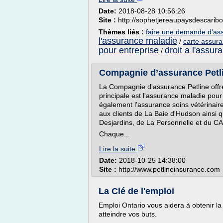
Date:
2018-08-28 10:56:26
Site :
http://sophetjereaupaysdescarib
Thèmes liés :
faire une demande d'as
l'assurance maladie
/
carte assur
pour entreprise
droit a l'assu
/
Compagnie d’assurance Petli
La Compagnie d'assurance Petline offr
principale est l'assurance maladie po
également l'assurance soins vétérinai
aux clients de La Baie d'Hudson ainsi
Desjardins, de La Personnelle et du CA
Chaque...
Lire la suite
Date:
2018-10-25 14:38:00
Site :
http://www.petlineinsurance.com
La Clé de l'emploi
Emploi Ontario vous aidera à obtenir la
atteindre vos buts.