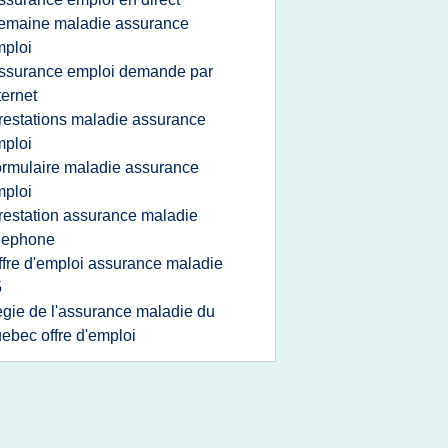
emaine maladie assurance
ploi
ssurance emploi demande par
ternet
restations maladie assurance
ploi
ormulaire maladie assurance
ploi
restation assurance maladie
lephone
ffre d'emploi assurance maladie
5
egie de l'assurance maladie du
ebec offre d'emploi