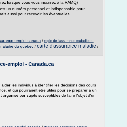
rez lorsque vous vous inscrirez à la RAMQ)
est un numéro personnel et indispensable pour
ais aussi pour recevoir les éventuelles...
surance emploi canada
/
regie de l'assurance maladie du
carte d'assurance maladie
 maladie du quebec
/
/
nce-emploi - Canada.ca
'aider les individus à identifier les décisions des cours
nce, et qui pourraient être utiles pour se préparer à un
st organisé par sujets susceptibles de faire l'objet d'un