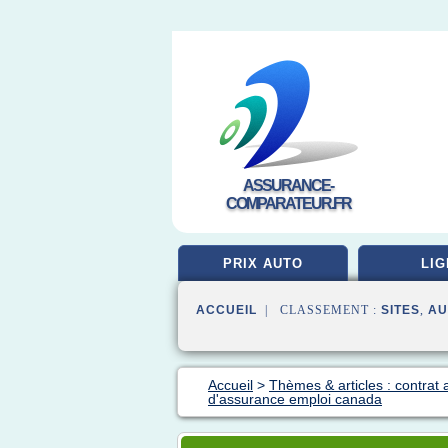
ASSURANCE-
COMPARATEUR.FR
PRIX AUTO
LIG
ACCUEIL
| CLASSEMENT :
SITES
,
AU
Accueil
>
Thèmes & articles : contrat
d'assurance emploi canada