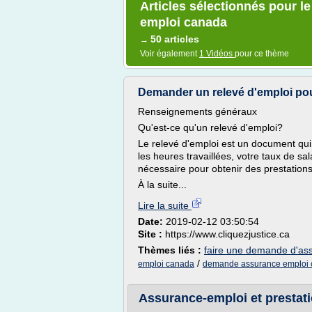
Articles sélectionnés pour l
emploi canada
50 articles
→
Voir également
1 Vidéos
pour ce thème
Demander un relevé d'emploi pour
Renseignements généraux
Qu'est-ce qu'un relevé d'emploi?
Le relevé d'emploi est un document qui 
les heures travaillées, votre taux de sa
nécessaire pour obtenir des prestation
À la suite...
Lire la suite
Date:
2019-02-12 03:50:54
Site :
https://www.cliquezjustice.ca
Thèmes liés :
faire une demande d'as
/
emploi canada
demande assurance emploi
Assurance-emploi et prestatio