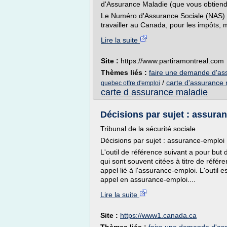
d'Assurance Maladie (que vous obtiend
Le Numéro d'Assurance Sociale (NAS) 
travailler au Canada, pour les impôts, m
Lire la suite
Site :
https://www.partiramontreal.com
Thèmes liés :
faire une demande d'as
/
carte d'assurance
quebec offre d'emploi
carte d assurance maladie
Décisions par sujet : assura
Tribunal de la sécurité sociale
Décisions par sujet : assurance-emploi
L'outil de référence suivant a pour but d
qui sont souvent citées à titre de référe
appel lié à l'assurance-emploi. L'outil e
appel en assurance-emploi....
Lire la suite
Site :
https://www1.canada.ca