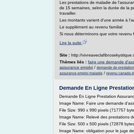
Les prestations de maladie de l'assu
de 15 semaines, selon la durée de la p
travailler.
Les montants varient d'une année à l'a
Le supplément au revenu familial
Si nous déterminons que votre revenu fa
Lire la suite
Site :
http://vivreaveclafibrosekystique
Thèmes liés :
faire une demande d'as
assurance emploi
/
demande de prestatio
/
assurance emploi maladie
revenu canada 
Demande En Ligne Prestation 
Demande En Ligne Prestation Assuran
Image Name: Faire une demande d’as
File Size: 990 x 990 pixels (717757 byt
Image Name: Relevé des prestations de
File Size: 500 x 500 pixels (72878 byte
Image Name: obligation pour le juge de fi