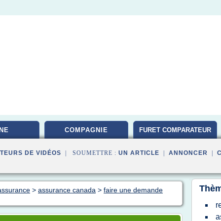
NE
COMPAGNIE
FURET COMPARATEUR
TEURS DE VIDÉOS
| SOUMETTRE :
UN ARTICLE
|
ANNONCER
|
Thèm
 assurance
>
assurance canada
>
faire une demande
r
a