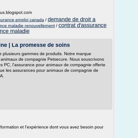
ous.blogspot.com
demande de droit a
surance emploi canada
/
contrat d'assurance
ance maladie renouvellement
/
rance maladie
ne | La promesse de soins
e plusieurs gammes de produits. Notre marque
ur animaux de compagnie Petsecure. Nous souscrivons
res PC, l'assurance pour animaux de compagnie offerte
 que les assurances pour animaux de compagnie de
A.
 formation et l'expérience dont vous avez besoin pour