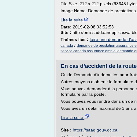
File Size: 212 x 212 pixels (93645 byte
Image Name: Demande de prestations.
Lire la suite
Date:
2019-02-08 03:52:53
Site :
http://onlissaddaanepplicaswa.b
Thèmes liés :
faire une demande d'as
/
canada
demande de prestation assurance 
service canada assurance emploi demande en
En cas d’accident de la rout
Guide Demande d'indemnités pour frais
Autres moyens d'obtenir le formulaire 
Vous pouvez demander à la personne qui
formulaire par la poste.
Vous pouvez vous rendre dans un de nos
Vous avez un délai maximal de 3 ans à.
Lire la suite
Site :
https://saaq.gouv.qc.ca