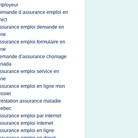
mployeur
emande d assurance emploi en
rect
ssurance emploi demande en
gne
ssurance emploi formulaire en
gne
emande d'assurance chomage
anada
ssurance emploi service en
gne
ssurance emploi en ligne mon
ssier
restation assurance maladie
uebec
ssurance emploi par internet
ssurance emploi internet
ssurance emploi en ligne
ssurance emploi en direct