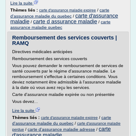
Lire la suite
Thèmes liés :
/
carte
carte d'assurance maladie expiree
carte d'assurance
d'assurance maladie du quebec
/
maladie
carte d assurance maladie
/
/
carte
assurance maladie quebec
Remboursement des services couverts |
RAMQ
Directives médicales anticipées
Remboursement des services couverts
Vous pouvez demander le remboursement de services de
santé couverts par le régime d'assurance maladie. Le
remboursement s'effectue à certaines conditions. Vous
deviez notamment être admissible à l'assurance maladie
à la date où vous avez reçu les services.
Carte d'assurance maladie expirée ou non présentée
Vous devez...
Lire la suite
Thèmes liés :
/
carte
carte d'assurance maladie expiree
d'assurance maladie du quebec
/
carte d'assurance maladie
carte
/
carte d'assurance maladie adresse
/
perdue
d'assurance maladie