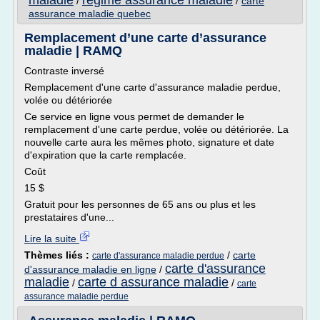
maladie
regime assurance maladie
/
/
carte
assurance maladie quebec
Remplacement d’une carte d’assurance
maladie | RAMQ
Contraste inversé
Remplacement d'une carte d'assurance maladie perdue,
volée ou détériorée
Ce service en ligne vous permet de demander le
remplacement d'une carte perdue, volée ou détériorée. La
nouvelle carte aura les mêmes photo, signature et date
d'expiration que la carte remplacée.
Coût
15 $
Gratuit pour les personnes de 65 ans ou plus et les
prestataires d'une...
Lire la suite
Thèmes liés :
/
carte
carte d'assurance maladie perdue
carte d'assurance
d'assurance maladie en ligne
/
maladie
carte d assurance maladie
/
/
carte
assurance maladie perdue