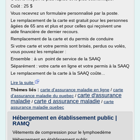
Coût : 25 $
Vous recevrez un formulaire personnalisé par la poste.
Le remplacement de la carte est gratuit pour les personnes
âgées de 65 ans et plus et pour celles qui reçoivent une
aide financière de dernier recours.
Remplacement de la carte et du permis de conduire
Si votre carte et votre permis sont brisés, perdus ou volés,
vous pouvez les remplacer :
Ensemble : à un point de service de la SAAQ
Séparément : votre carte en ligne et votre permis à la SAAQ
Le remplacement de la carte à la SAAQ coûte...
Lire la suite
Thèmes liés :
carte d'assurance maladie en ligne
/
carte
carte d'assurance
d'assurance maladie du quebec
/
maladie
carte d assurance maladie
/
/
carte
assurance maladie quebec
Hébergement en établissement public |
RAMQ
Vêtements de compression pour le lymphoedème
Hébergement en établissement public