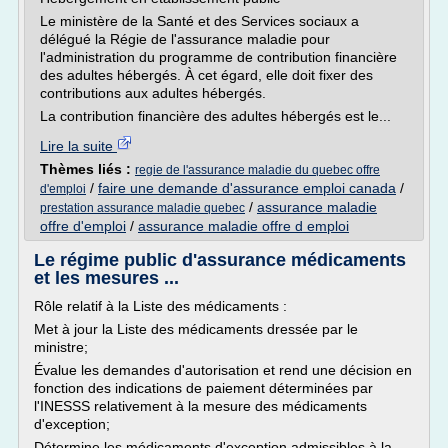
Le ministère de la Santé et des Services sociaux a
délégué la Régie de l'assurance maladie pour
l'administration du programme de contribution financière
des adultes hébergés. À cet égard, elle doit fixer des
contributions aux adultes hébergés.
La contribution financière des adultes hébergés est le...
Lire la suite
Thèmes liés :
regie de l'assurance maladie du quebec offre
/
faire une demande d'assurance emploi canada
/
d'emploi
/
assurance maladie
prestation assurance maladie quebec
offre d'emploi
/
assurance maladie offre d emploi
Le régime public d'assurance médicaments
et les mesures ...
Rôle relatif à la Liste des médicaments :
Met à jour la Liste des médicaments dressée par le
ministre;
Évalue les demandes d'autorisation et rend une décision en
fonction des indications de paiement déterminées par
l'INESSS relativement à la mesure des médicaments
d'exception;
Détermine les médicaments d'exception admissibles à la