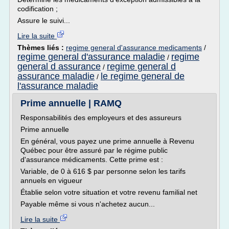
codification ;
Assure le suivi...
Lire la suite
Thèmes liés :
regime general d'assurance medicaments
/
regime general d'assurance maladie
regime
/
general d assurance
regime general d
/
assurance maladie
le regime general de
/
l'assurance maladie
Prime annuelle | RAMQ
Responsabilités des employeurs et des assureurs
Prime annuelle
En général, vous payez une prime annuelle à Revenu
Québec pour être assuré par le régime public
d'assurance médicaments. Cette prime est :
Variable, de 0 à 616 $ par personne selon les tarifs
annuels en vigueur
Établie selon votre situation et votre revenu familial net
Payable même si vous n'achetez aucun...
Lire la suite