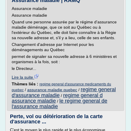
Assurance maladie | RAMQ
Assurance maladie
Assurance maladie
Quand une personne assurée par le régime d'assurance
maladie déménage, que ce soit au Québec ou à
l'extérieur du Québec, elle doit faire connaître à la Régie
sa nouvelle adresse et, s'il y a lieu, celle de ses enfants.
Changement d'adresse par Internet pour les
déménagements au Québec
permet de signaler sa nouvelle adresse à 6 ministères et
organismes à la fois, soit :
le Directeur...
Lire la suite
Thèmes liés :
regime general d'assurance medicaments du
regime general
/
assurance maladie quebec
/
quebec
d'assurance maladie
regime general d
/
assurance maladie
le regime general de
/
l'assurance maladie
Perte, vol ou détérioration de la carte
d'assurance ...
C'est le moyen le plus rapide et le plus économique.