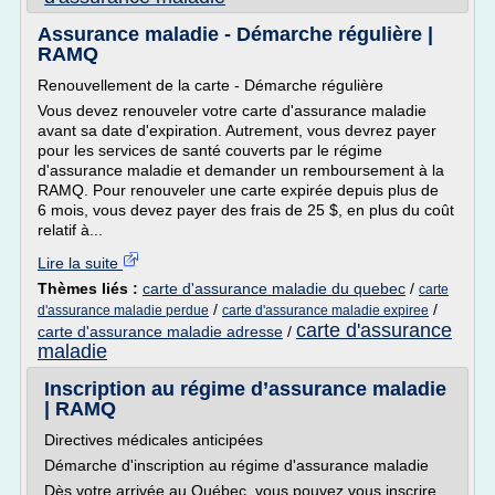
Assurance maladie - Démarche régulière |
RAMQ
Renouvellement de la carte - Démarche régulière
Vous devez renouveler votre carte d'assurance maladie
avant sa date d'expiration. Autrement, vous devrez payer
pour les services de santé couverts par le régime
d'assurance maladie et demander un remboursement à la
RAMQ. Pour renouveler une carte expirée depuis plus de
6 mois, vous devez payer des frais de 25 $, en plus du coût
relatif à...
Lire la suite
Thèmes liés :
carte d'assurance maladie du quebec
/
carte
/
/
d'assurance maladie perdue
carte d'assurance maladie expiree
carte d'assurance
carte d'assurance maladie adresse
/
maladie
Inscription au régime d’assurance maladie
| RAMQ
Directives médicales anticipées
Démarche d'inscription au régime d'assurance maladie
Dès votre arrivée au Québec, vous pouvez vous inscrire