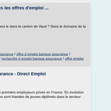
 les offres d'emploi ...
ans le dans le canton de Vaud ? Dans le domaine de la
assurance
/
offre d emploi banque assurance
/
/
recherche d emploi banque assurance
/
offre emploi
rance - Direct Emploi
s premiers employeurs privés en France. En évolution
es sont friandes de jeunes diplômés dans le secteur