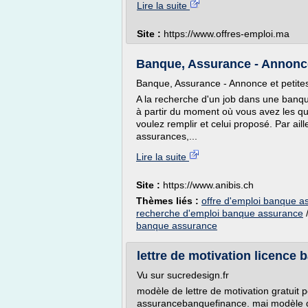
Lire la suite
Site :
https://www.offres-emploi.ma
Banque, Assurance - Annonces
Banque, Assurance - Annonce et petit
A la recherche d'un job dans une banq
à partir du moment où vous avez les qua
voulez remplir et celui proposé. Par aill
assurances,...
Lire la suite
Site :
https://www.anibis.ch
Thèmes liés :
offre d'emploi banque a
recherche d'emploi banque assurance
banque assurance
lettre de motivation licence 
Vu sur sucredesign.fr
modèle de lettre de motivation gratuit
assurancebanquefinance. mai modèle de 