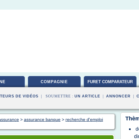
NE
COMPAGNIE
FURET COMPARATEUR
TEURS DE VIDÉOS
| SOUMETTRE :
UN ARTICLE
|
ANNONCER
|
Thèm
 assurance
>
assurance banque
>
recherche d'emploi
d
di