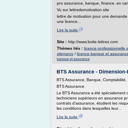
pro assurance, banque, finance, en ca
Vu sur lettredemotivation.site
lettre de motivation pour une demande
une licence...
Lire la suite
Site :
http://www.boite-lettres.com
Thèmes liés :
licence professionnelle
/
licence banque et assuranc
alternance
banque et assurance
BTS Assurance - Dimension
BTS Assurance, Banque, Comptabilité, N
BTS Assurance
Le BTS Assurance a été spécialement c
techniciens supérieurs en assurance pro
contrats d'assurance, étudient les risqu
les conditions dans lesquelles leur...
Lire la suite