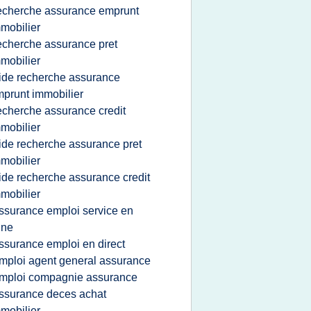
echerche assurance emprunt
mobilier
echerche assurance pret
mobilier
ide recherche assurance
prunt immobilier
echerche assurance credit
mobilier
ide recherche assurance pret
mobilier
ide recherche assurance credit
mobilier
ssurance emploi service en
gne
ssurance emploi en direct
mploi agent general assurance
mploi compagnie assurance
ssurance deces achat
mobilier