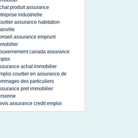
chat produit assurance
treprise industrielle
ourtier assurance habitation
ainville
onseil assurance emprunt
mobilier
ouvernement canada assurance
ploi
ssurance achat immobilier
mploi courtier en assurance de
mmages des particuliers
ssurance pret immobilier
ersonne
evis assurance credit emploi