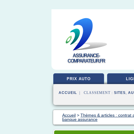
ASSURANCE-
COMPARATEUR.FR
PRIX AUTO
LIG
ACCUEIL
| CLASSEMENT :
SITES
,
AU
Accueil
>
Thèmes & articles : contrat
banque assurance