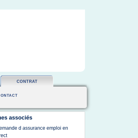
CONTRAT
CONTACT
es associés
emande d assurance emploi en
rect