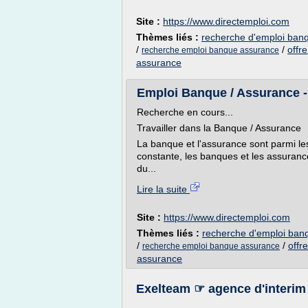
Site :
https://www.directemploi.com
Thèmes liés :
recherche d'emploi ban
/
/
offr
recherche emploi banque assurance
assurance
Emploi Banque / Assurance -
Recherche en cours...
Travailler dans la Banque / Assurance
La banque et l'assurance sont parmi le
constante, les banques et les assuranc
du...
Lire la suite
Site :
https://www.directemploi.com
Thèmes liés :
recherche d'emploi ban
/
/
offr
recherche emploi banque assurance
assurance
Exelteam ☞ agence d'interim