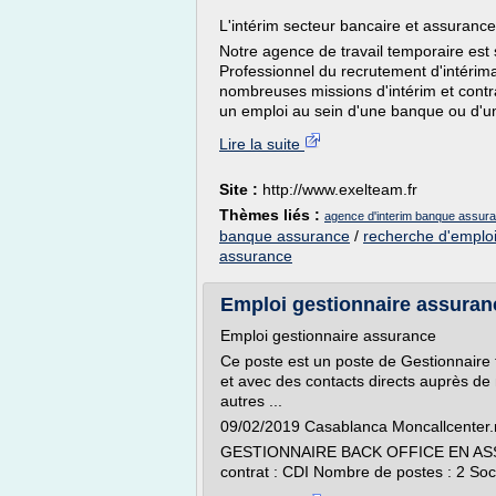
L'intérim secteur bancaire et assurance
Notre agence de travail temporaire est sp
Professionnel du recrutement d'intérima
nombreuses missions d'intérim et contr
un emploi au sein d'une banque ou d'u
Lire la suite
Site :
http://www.exelteam.fr
Thèmes liés :
agence d'interim banque assur
banque assurance
/
recherche d'emplo
assurance
Emploi gestionnaire assurance
Emploi gestionnaire assurance
Ce poste est un poste de Gestionnaire tr
et avec des contacts directs auprès d
autres ...
09/02/2019 Casablanca Moncallcenter
GESTIONNAIRE BACK OFFICE EN ASSUR
contrat : CDI Nombre de postes : 2 Soci