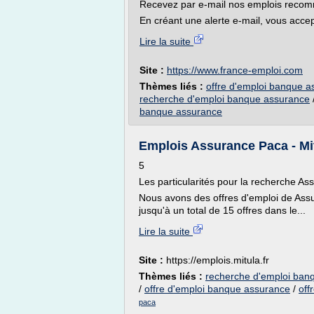
Recevez par e-mail nos emplois reco
En créant une alerte e-mail, vous accep
Lire la suite
Site :
https://www.france-emploi.com
Thèmes liés :
offre d'emploi banque 
recherche d'emploi banque assurance
banque assurance
Emplois Assurance Paca - Mi
5
Les particularités pour la recherche A
Nous avons des offres d'emploi de Assu
jusqu'à un total de 15 offres dans le...
Lire la suite
Site :
https://emplois.mitula.fr
Thèmes liés :
recherche d'emploi ban
/
offre d'emploi banque assurance
/
off
paca