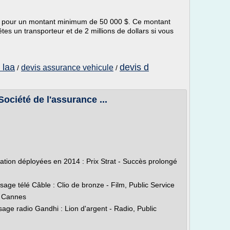
e pour un montant minimum de 50 000 $. Ce montant
 êtes un transporteur et de 2 millions de dollars si vous
 laa
devis d
devis assurance vehicule
/
/
Société de l'assurance ...
tion déployées en 2014 : Prix Strat - Succès prolongé
ge télé Câble : Clio de bronze - Film, Public Service
de Cannes
ge radio Gandhi : Lion d'argent - Radio, Public