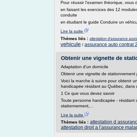
Pour réussir l'examen théorique, vous 
en faisant les exercices des 12 modules
conduite
en étudiant le guide Conduire un véhicu
Lire la suite
Thèmes liés :
attestation d'assurance ass
vehicule
assurance auto contrat 
/
Obtenir une vignette de stat
Adaptation d'un domicile
Obtenir une vignette de stationnemen
Voici la marche à suivre pour obtenir 
handicapée résidant au Québec, dans u
1 Ce que vous devez savoir
Toute personne handicapée - résidant 
stationnement,...
Lire la suite
attestation d assuran
Thèmes liés :
attestation droit a l'assurance mala