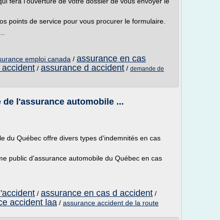
 fera l'ouverture de votre dossier de vous envoyer le
 points de service pour vous procurer le formulaire.
..
assurance en cas
surance emploi canada
/
 accident
assurance d accident
/
/
demande de
é de l'assurance automobile ...
e du Québec offre divers types d'indemnités en cas
égime public d'assurance automobile du Québec en cas
'accident
assurance en cas d accident
/
/
e accident laa
/
assurance accident de la route