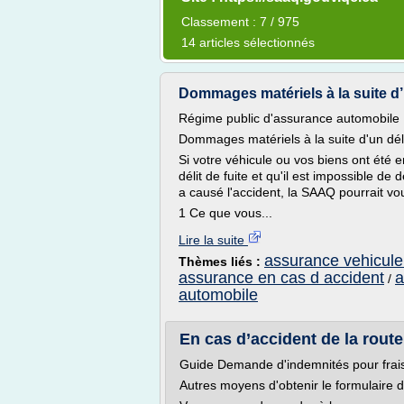
Classement : 7 / 975
14 articles sélectionnés
Dommages matériels à la suite d’
Régime public d'assurance automobile
Dommages matériels à la suite d'un déli
Si votre véhicule ou vos biens ont été 
délit de fuite et qu'il est impossible de
a causé l'accident, la SAAQ pourrait v
1 Ce que vous...
Lire la suite
assurance vehicule
Thèmes liés :
assurance en cas d accident
a
/
automobile
En cas d’accident de la rout
Guide Demande d'indemnités pour frais
Autres moyens d'obtenir le formulaire 