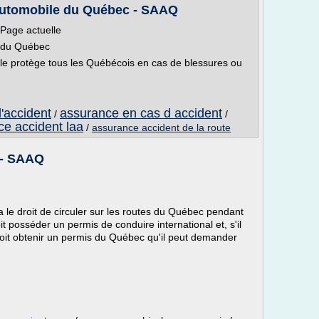
automobile du Québec - SAAQ
Page actuelle
e du Québec
le protège tous les Québécois en cas de blessures ou
'accident
assurance en cas d accident
/
/
e accident laa
/
assurance accident de la route
 - SAAQ
 a le droit de circuler sur les routes du Québec pendant
it posséder un permis de conduire international et, s'il
l doit obtenir un permis du Québec qu'il peut demander