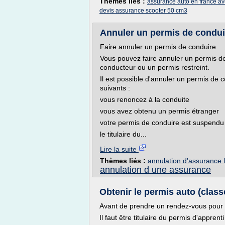
Thèmes liés :
assurance auto en france av
devis assurance scooter 50 cm3
Annuler un permis de conduir
Faire annuler un permis de conduire
Vous pouvez faire annuler un permis de
conducteur ou un permis restreint.
Il est possible d'annuler un permis de
suivants :
vous renoncez à la conduite
vous avez obtenu un permis étranger
votre permis de conduire est suspendu
le titulaire du...
Lire la suite
Thèmes liés :
annulation d'assurance l
annulation d une assurance
Obtenir le permis auto (clas
Avant de prendre un rendez-vous pour
Il faut être titulaire du permis d'appre