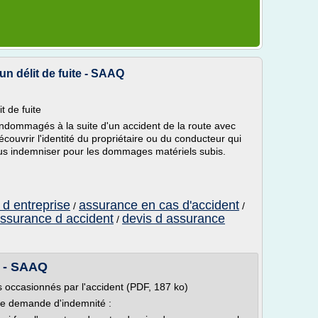
un délit de fuite - SAAQ
t de fuite
endommagés à la suite d'un accident de la route avec
 découvrir l'identité du propriétaire ou du conducteur qui
ous indemniser pour les dommages matériels subis.
 d entreprise
assurance en cas d'accident
/
/
ssurance d accident
devis d assurance
/
e - SAAQ
 occasionnés par l'accident (PDF, 187 ko)
de demande d'indemnité :