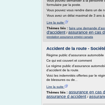
Vous pouvez demander à la personne qui
formulaire par la poste.
Vous pouvez vous rendre dans un de nos
Vous avez un délai maximal de 3 ans à.
Lire la suite
Thèmes liés :
faire une demande d'as
d'accident
assurance en cas d
/
prestation assurance emploi canada
Accident de la route - Sociét
Régime public d'assurance automobile
Ce qui est couvert et comment
Le régime public d'assurance automobil
d'accident de la route.
Voici les indemnités offertes par le r
de blessures ou de...
Lire la suite
assurance en cas d
Thèmes liés :
assurance d accident
assuranc
/