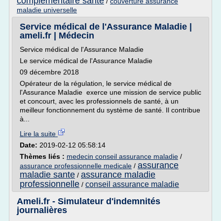
complementaire sante
/
couverture assurance
maladie universelle
Service médical de l'Assurance Maladie |
ameli.fr | Médecin
Service médical de l'Assurance Maladie
Le service médical de l'Assurance Maladie
09 décembre 2018
Opérateur de la régulation, le service médical de
l'Assurance Maladie exerce une mission de service public
et concourt, avec les professionnels de santé, à un
meilleur fonctionnement du système de santé. Il contribue
à...
Lire la suite
Date:
2019-02-12 05:58:14
Thèmes liés :
medecin conseil assurance maladie
/
assurance
assurance professionnelle medicale
/
maladie sante
assurance maladie
/
professionnelle
conseil assurance maladie
/
Ameli.fr - Simulateur d'indemnités
journalières