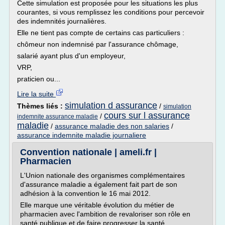
Cette simulation est proposée pour les situations les plus
courantes, si vous remplissez les conditions pour percevoir
des indemnités journalières.
Elle ne tient pas compte de certains cas particuliers :
chômeur non indemnisé par l'assurance chômage,
salarié ayant plus d'un employeur,
VRP,
praticien ou...
Lire la suite
simulation d assurance
Thèmes liés :
/
simulation
cours sur l assurance
/
indemnite assurance maladie
maladie
/
assurance maladie des non salaries
/
assurance indemnite maladie journaliere
Convention nationale | ameli.fr |
Pharmacien
L'Union nationale des organismes complémentaires
d'assurance maladie a également fait part de son
adhésion à la convention le 16 mai 2012.
Elle marque une véritable évolution du métier de
pharmacien avec l'ambition de revaloriser son rôle en
santé publique et de faire progresser la santé.