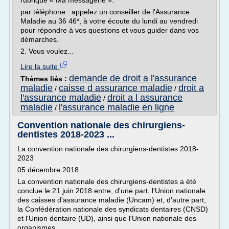
rubrique « Ma messagerie ».
par téléphone : appelez un conseiller de l'Assurance
Maladie au 36 46*, à votre écoute du lundi au vendredi
pour répondre à vos questions et vous guider dans vos
démarches.
2. Vous voulez...
Lire la suite
demande de droit a l'assurance
Thèmes liés :
maladie
caisse d assurance maladie
droit a
/
/
l'assurance maladie
droit a l assurance
/
maladie
l'assurance maladie en ligne
/
Convention nationale des chirurgiens-
dentistes 2018-2023 ...
La convention nationale des chirurgiens-dentistes 2018-
2023
05 décembre 2018
La convention nationale des chirurgiens-dentistes a été
conclue le 21 juin 2018 entre, d'une part, l'Union nationale
des caisses d'assurance maladie (Uncam) et, d'autre part,
la Confédération nationale des syndicats dentaires (CNSD)
et l'Union dentaire (UD), ainsi que l'Union nationale des
organismes...