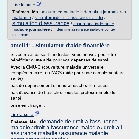
Lire la suite
Thèmes liés :
assurance maladie indemnites journalieres
maternite
/
/
simulation indemnite assurance maladie
simulation d assurance
/
assurance indemnite
maladie journaliere
/
indemnite assurance maladie conge
maternite
ameli.fr - Simulateur d'aide financière
Si vos revenus sont modestes, vous pouvez peut-être
bénéficier d'une aide pour vos dépenses de santé.
Avec la CMU-C (couverture maladie universelle
complémentaire) ou l'ACS (aide pour une complémentaire
santé) :
pas de dépassement d'honoraires chez le médecin,
pas d'avance de frais chez tous les professionnels de
santé,
prise en charge...
Lire la suite
demande de droit a l'assurance
Thèmes liés :
maladie
droit a l'assurance maladie
droit a l
/
/
assurance maladie
assurance maladie
/