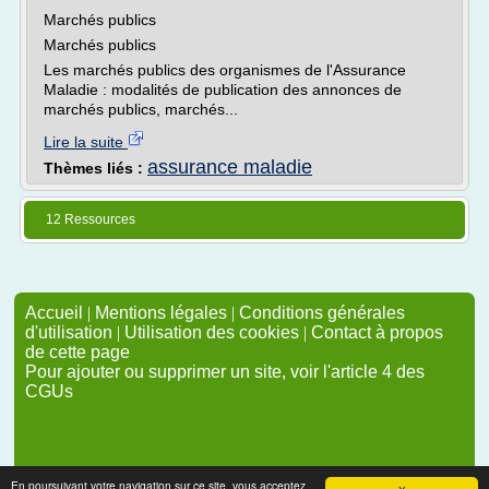
Marchés publics
Marchés publics
Les marchés publics des organismes de l'Assurance
Maladie : modalités de publication des annonces de
marchés publics, marchés...
Lire la suite
assurance maladie
Thèmes liés :
12 Ressources
Accueil
|
Mentions légales
|
Conditions générales
d'utilisation
|
Utilisation des cookies
|
Contact à propos
de cette page
Pour ajouter ou supprimer un site, voir l'article 4 des
CGUs
En poursuivant votre navigation sur ce site, vous acceptez