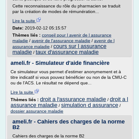
Cette reconnaissance du rôle du pharmacien se traduit
par la création de modes de rémunération...
Lire la suite
Date:
2019-02-12 05:15:57
Thèmes liés :
conseil pour l avenir de l assurance
maladie
/
avenir de l'assurance maladie
/
avenir de l
cours sur l assurance
assurance maladie
/
maladie
taux d'assurance maladie
/
ameli.fr - Simulateur d'aide financière
Ce simulateur vous permet d'estimer anonymement et à
titre indicatif si vous pouvez bénéficier ou non de la CMU-C
ou de l'ACS. Le résultat ne dépend que...
Lire la suite
droit a l'assurance maladie
droit a l
Thèmes liés :
/
assurance maladie
simulation d assurance
/
/
dossier assurance maladie
ameli.fr - Cahiers des charges de la norme
B2
Cahiers des charges de la norme B2