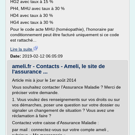
HG2 avec taux à 15 %
PH4, MHU avec taux à 30 %
HD4 avec taux à 30 %
HG4 avec taux à 30 %
Pour le code acte MHU (homéopathie), l'honoraire par
conditionnement peut être facturé uniquement si ce code
est rattaché...
Lire la suite
Date:
2019-02-12 06:05:09
ameli.fr - Contacts - Ameli, le site de
l'assurance ...
Article mis à jour le 1er août 2014
Vous souhaitez contacter l'Assurance Maladie ? Merci de
préciser votre demande.
1. Vous voulez des renseignements sur vos droits ou sur
vos démarches, poser une question sur votre dossier ou
signaler un changement de situation ? Vous avez une
réclamation à faire ?
Contactez votre caisse d'Assurance Maladie :
par mail : connectez-vous sur votre compte ameli ,