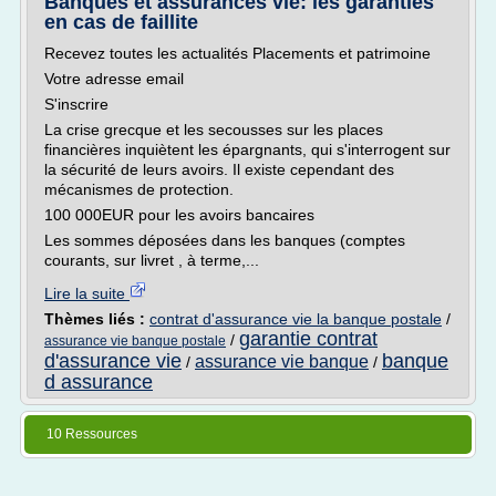
Banques et assurances vie: les garanties
en cas de faillite
Recevez toutes les actualités Placements et patrimoine
Votre adresse email
S'inscrire
La crise grecque et les secousses sur les places
financières inquiètent les épargnants, qui s'interrogent sur
la sécurité de leurs avoirs. Il existe cependant des
mécanismes de protection.
100 000EUR pour les avoirs bancaires
Les sommes déposées dans les banques (comptes
courants, sur livret , à terme,...
Lire la suite
Thèmes liés :
contrat d'assurance vie la banque postale
/
garantie contrat
/
assurance vie banque postale
d'assurance vie
banque
assurance vie banque
/
/
d assurance
10 Ressources