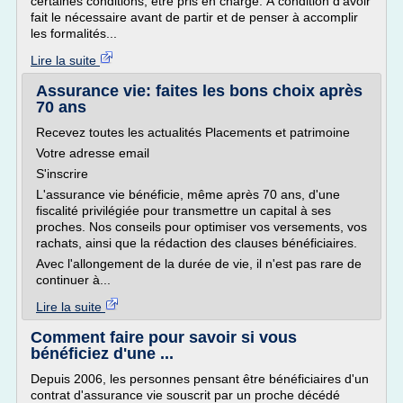
certaines conditions, être pris en charge. À condition d'avoir
fait le nécessaire avant de partir et de penser à accomplir
les formalités...
Lire la suite
Assurance vie: faites les bons choix après
70 ans
Recevez toutes les actualités Placements et patrimoine
Votre adresse email
S'inscrire
L'assurance vie bénéficie, même après 70 ans, d'une
fiscalité privilégiée pour transmettre un capital à ses
proches. Nos conseils pour optimiser vos versements, vos
rachats, ainsi que la rédaction des clauses bénéficiaires.
Avec l'allongement de la durée de vie, il n'est pas rare de
continuer à...
Lire la suite
Comment faire pour savoir si vous
bénéficiez d'une ...
Depuis 2006, les personnes pensant être bénéficiaires d'un
contrat d'assurance vie souscrit par un proche décédé