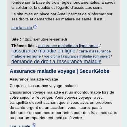
fondée sur la base de trois règles fondamentales, à savoir
la solidarité, la qualité et l'égalité d'accès aux soins.
Le site mise en place par Ameli permet de s'informer sur
ses droits et démarches en matière de santé. Il est...
Lire la suite
Site :
http://la-mutuelle-sante.fr
Thèmes liés :
assurance maladie en ligne ameli
/
l'assurance maladie en ligne
/
carte d'assurance
maladie en ligne
/
/
vos droit a l'assurance maladie sont ouvert
demande de droit a l'assurance maladie
Assurance maladie voyage | SecuriGlobe
Assurance maladie voyage
Ce qu'est l'assurance voyage maladie
L'assurance voyage maladie est un incontournable lors de
votre séjour à l'étranger. Vous pouvez voyager avec
tranquillité d'esprit sachant que si vous avez un problème
de santé urgent ou un accident, vous n'aurez pas à
débourser de sommes importantes pour des frais médicaux
ou pour un rapatriement médical à votre...
Lire la suite