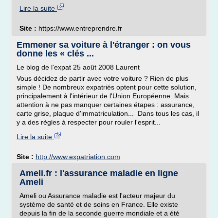
Lire la suite
Site :
https://www.entreprendre.fr
Emmener sa voiture à l'étranger : on vous
donne les « clés ...
Le blog de l'expat 25 août 2008 Laurent
Vous décidez de partir avec votre voiture ? Rien de plus
simple ! De nombreux expatriés optent pour cette solution,
principalement à l'intérieur de l'Union Européenne. Mais
attention à ne pas manquer certaines étapes : assurance,
carte grise, plaque d'immatriculation... Dans tous les cas, il
y a des règles à respecter pour rouler l'esprit...
Lire la suite
Site :
http://www.expatriation.com
Ameli.fr : l'assurance maladie en ligne
Ameli
Ameli ou Assurance maladie est l'acteur majeur du
système de santé et de soins en France. Elle existe
depuis la fin de la seconde guerre mondiale et a été