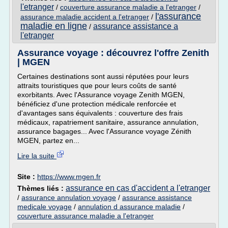
l'etranger
/
couverture assurance maladie a l'etranger
/
l'assurance
assurance maladie accident a l'etranger
/
maladie en ligne
assurance assistance a
/
l'etranger
Assurance voyage : découvrez l'offre Zenith
| MGEN
Certaines destinations sont aussi réputées pour leurs
attraits touristiques que pour leurs coûts de santé
exorbitants. Avec l'Assurance voyage Zenith MGEN,
bénéficiez d'une protection médicale renforcée et
d'avantages sans équivalents : couverture des frais
médicaux, rapatriement sanitaire, assurance annulation,
assurance bagages... Avec l'Assurance voyage Zénith
MGEN, partez en...
Lire la suite
Site :
https://www.mgen.fr
assurance en cas d'accident a l'etranger
Thèmes liés :
/
assurance annulation voyage
/
assurance assistance
medicale voyage
/
annulation d assurance maladie
/
couverture assurance maladie a l'etranger