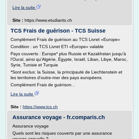
Lire la suite
Site :
https://www.etudiants.ch
TCS Frais de guérison - TCS Suisse
Complément Frais de guérison au TCS Livret «Europe»
Condition : un TCS Livret ETI «Europe» valable
Pays couverts : Europe* plus Russie et Kazakhstan jusqu'à
l'Oural, ainsi qu'Algérie, Égypte, Israël, Liban, Libye, Maroc,
Syrie, Tunisie et Turquie
*Sont exclus: la Suisse, la principauté de Liechtenstein et
les territoires d'outre-mer des pays européens.
Complément Frais de guérison...
Lire la suite
Site :
https://www.tcs.ch
Assurance voyage - fr.comparis.ch
Assurance voyage
Quels sont les risques couverts par une assurance
voyage annuelle ?