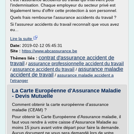
l'indemnisation. Chaque employeur du secteur privé est
légalement tenu d'offrir cette protection à son personnel.
Quels frais rembourse l'assurance accidents du travail ?
Si l'assureur accidents du travail reconnaît que vous avez
eu...
Lire la suite
Date:
2019-02-12 05:45:31
Site :
https://www.abcassurance.be
contrat d'assurance accident de
Thèmes liés :
travail
assurance professionnelle accident du travail
/
assurance maladie
assurance accident du travail
/
/
accident de travail
/
assurance maladie accident a
l'etranger
La Carte Européenne d'Assurance Maladie
- Devis Mutuelle
Comment obtenir la carte européenne d'assurance
maladie (CEAM) ?
Pour obtenir la Carte Européenne d'Assurance maladie, il
faut vous rendre à votre caisse d'Assurance Maladie au
moins 15 jours avant votre départ pour faire la demande.
Aucun document ne vous sera demandé lors de votre