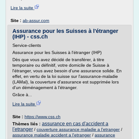
Lire la suite
Site :
ab-assur.com
Assurance pour les Suisses à l'étranger
(IHP) - css.ch
Service-clients
Assurance pour les Suisses à l'étranger (IHP)
Dès que vous avez décidé de transférer, à titre
temporaire ou définitif, votre domicile de Suisse à
l'étranger, vous avez besoin d'une assurance solide. En
effet, en vertu de la loi suisse sur l'assurance-maladie
(LAMal), la couverture d'assurance est supprimée lors
d'un déménagement à l'étranger.
Grâce à...
Lire la suite
Site :
https://www.css.ch
assurance en cas d'accident a
Thèmes liés :
l'etranger
/
couverture assurance maladie a l'etranger
/
assurance maladie accident a l'etranger
/
assurance