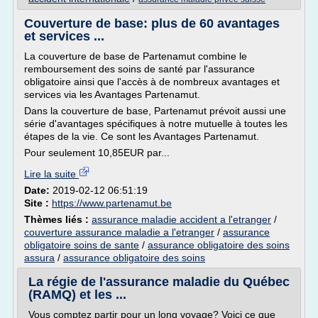
Couverture de base: plus de 60 avantages
et services ...
La couverture de base de Partenamut combine le
remboursement des soins de santé par l'assurance
obligatoire ainsi que l'accès à de nombreux avantages et
services via les Avantages Partenamut.
Dans la couverture de base, Partenamut prévoit aussi une
série d'avantages spécifiques à notre mutuelle à toutes les
étapes de la vie. Ce sont les Avantages Partenamut.
Pour seulement 10,85EUR par...
Lire la suite
Date:
2019-02-12 06:51:19
Site :
https://www.partenamut.be
Thèmes liés :
assurance maladie accident a l'etranger
/
couverture assurance maladie a l'etranger
/
assurance
obligatoire soins de sante
/
assurance obligatoire des soins
assura
/
assurance obligatoire des soins
La régie de l'assurance maladie du Québec
(RAMQ) et les ...
Vous comptez partir pour un long voyage? Voici ce que