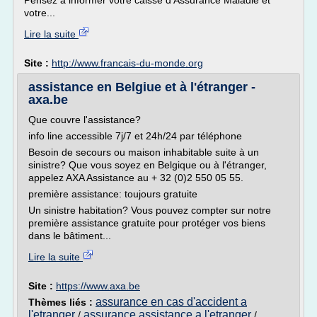
Pensez à informer votre caisse d'Assurance Maladie et
votre...
Lire la suite
Site :
http://www.francais-du-monde.org
assistance en Belgiue et à l'étranger -
axa.be
Que couvre l'assistance?
info line accessible 7j/7 et 24h/24 par téléphone
Besoin de secours ou maison inhabitable suite à un
sinistre? Que vous soyez en Belgique ou à l'étranger,
appelez AXA Assistance au + 32 (0)2 550 05 55.
première assistance: toujours gratuite
Un sinistre habitation? Vous pouvez compter sur notre
première assistance gratuite pour protéger vos biens
dans le bâtiment...
Lire la suite
Site :
https://www.axa.be
assurance en cas d'accident a
Thèmes liés :
l'etranger
assurance assistance a l'etranger
/
/