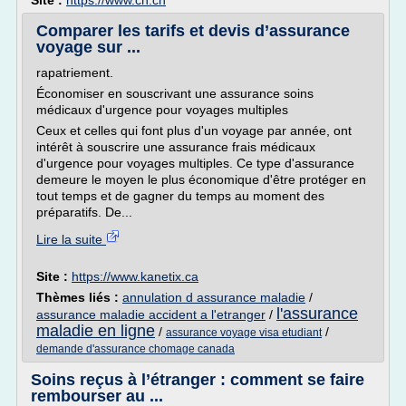
Site :
https://www.ch.ch
Comparer les tarifs et devis d’assurance
voyage sur ...
rapatriement.
Économiser en souscrivant une assurance soins
médicaux d'urgence pour voyages multiples
Ceux et celles qui font plus d'un voyage par année, ont
intérêt à souscrire une assurance frais médicaux
d'urgence pour voyages multiples. Ce type d'assurance
demeure le moyen le plus économique d'être protéger en
tout temps et de gagner du temps au moment des
préparatifs. De...
Lire la suite
Site :
https://www.kanetix.ca
Thèmes liés :
annulation d assurance maladie
/
l'assurance
assurance maladie accident a l'etranger
/
maladie en ligne
/
/
assurance voyage visa etudiant
demande d'assurance chomage canada
Soins reçus à l’étranger : comment se faire
rembourser au ...