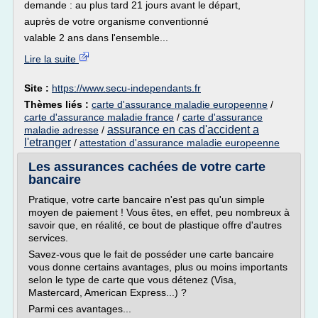
demande : au plus tard 21 jours avant le départ,
auprès de votre organisme conventionné
valable 2 ans dans l'ensemble...
Lire la suite
Site :
https://www.secu-independants.fr
Thèmes liés :
carte d'assurance maladie europeenne
/
carte d'assurance maladie france
/
carte d'assurance
assurance en cas d'accident a
maladie adresse
/
l'etranger
/
attestation d'assurance maladie europeenne
Les assurances cachées de votre carte
bancaire
Pratique, votre carte bancaire n'est pas qu'un simple
moyen de paiement ! Vous êtes, en effet, peu nombreux à
savoir que, en réalité, ce bout de plastique offre d'autres
services.
Savez-vous que le fait de posséder une carte bancaire
vous donne certains avantages, plus ou moins importants
selon le type de carte que vous détenez (Visa,
Mastercard, American Express...) ?
Parmi ces avantages...