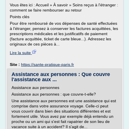
Vous êtes ici : Accueil » À savoir » Soins reçus à l'étranger :
comment se faire rembourser au retour
Points clés
Pour être remboursé de vos dépenses de santé effectuées
à l'étranger, pensez à conserver les factures acquittées, les
prescriptions médicales et les justificatifs de paiement
(facture acquittée, ticket de carte bleue...). Adressez les
originaux de ces pièces à...
Lire la suite
Site :
https://sante-pratique-paris.fr
Assistance aux personnes : Que couvre
l'assistance aux ...
Assistance aux personnes
Assistance aux personnes : que couvre-t-elle?
Une assistance aux personnes est une assistance qui est
comprise dans votre assurance voyage. Celle-ci peut
vous couvrir dans bien des situations différentes et est
fortement utile. Vous avez par exemple déjà entendu un
proche ou un ami qui s'est fait rapatrier de son lieu de
vacance suite à un accident? Il s'agit de...