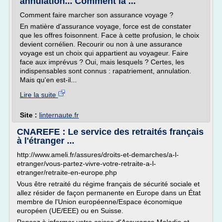
annulation... Comment la ...
Comment faire marcher son assurance voyage ?
En matière d'assurance voyage, force est de constater
que les offres foisonnent. Face à cette profusion, le choix
devient cornélien. Recourir ou non à une assurance
voyage est un choix qui appartient au voyageur. Faire
face aux imprévus ? Oui, mais lesquels ? Certes, les
indispensables sont connus : rapatriement, annulation.
Mais qu'en est-il...
Lire la suite
Site :
linternaute.fr
CNAREFE : Le service des retraités français
à l'étranger ...
http://www.ameli.fr/assures/droits-et-demarches/a-l-
etranger/vous-partez-vivre-votre-retraite-a-l-
etranger/retraite-en-europe.php
Vous être retraité du régime français de sécurité sociale et
allez résider de façon permanente en Europe dans un État
membre de l'Union européenne/Espace économique
européen (UE/EEE) ou en Suisse.