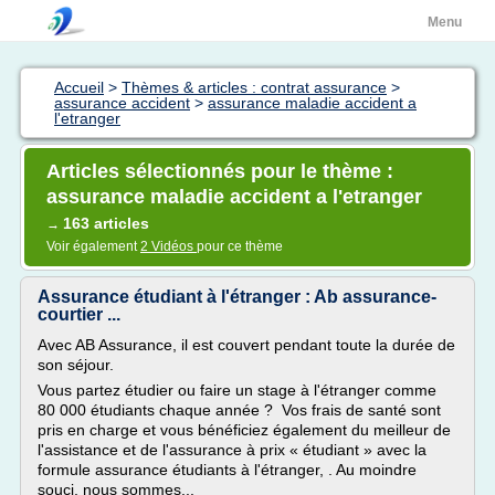
Menu
Accueil
>
Thèmes & articles : contrat assurance
>
assurance accident
>
assurance maladie accident a
l'etranger
Articles sélectionnés pour le thème :
assurance maladie accident a l'etranger
163 articles
→
Voir également
2 Vidéos
pour ce thème
Assurance étudiant à l'étranger : Ab assurance-
courtier ...
Avec AB Assurance, il est couvert pendant toute la durée de
son séjour.
Vous partez étudier ou faire un stage à l'étranger comme
80 000 étudiants chaque année ? Vos frais de santé sont
pris en charge et vous bénéficiez également du meilleur de
l'assistance et de l'assurance à prix « étudiant » avec la
formule assurance étudiants à l'étranger, . Au moindre
souci, nous sommes...