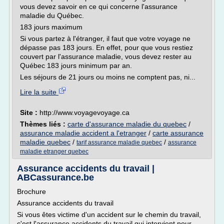
vous devez savoir en ce qui concerne l'assurance
maladie du Québec.
183 jours maximum
Si vous partez à l'étranger, il faut que votre voyage ne
dépasse pas 183 jours. En effet, pour que vous restiez
couvert par l'assurance maladie, vous devez rester au
Québec 183 jours minimum par an.
Les séjours de 21 jours ou moins ne comptent pas, ni...
Lire la suite
Site :
http://www.voyagevoyage.ca
Thèmes liés :
carte d'assurance maladie du quebec
/
assurance maladie accident a l'etranger
/
carte assurance
maladie quebec
/
/
tarif assurance maladie quebec
assurance
maladie etranger quebec
Assurance accidents du travail |
ABCassurance.be
Brochure
Assurance accidents du travail
Si vous êtes victime d'un accident sur le chemin du travail,
c'est l'assurance accidents du travail qui intervient pour