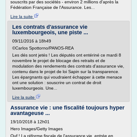
souscrits par des sociétés - environ 2 millions d'après la
Fédération Française de l'Assurance. Les...
Lire la suite
Les contrats d'assurance vie
luxembourgeois, une piste ...
09/11/2016 à 18h49
©Carlos Spottorno/PANOS-REA
Les dés sont jetés ! Les députés ont entériné ce mardi 8
novembre le projet de blocage des retraits et de
modulation des rendements des contrats d'assurance vie,
contenu dans le projet de loi Sapin sur la transparence.
Les épargnants qui voudraient échapper à cette menace
ont une solution : souscrire un contrat de droit
luxembourgeois. Une...
Lire la suite
Assurance vie : une fiscalité toujours hyper
avantageuse ...
19/10/2018 à 12h01
Hero Images/Getty Images
Ouf ! La réforme fiscale de l'assurance vie, entrée en