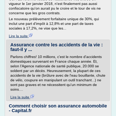
vigueur le 1er janvier 2018, n'est finalement pas aussi
confiscatoire qu'on aurait pu le croire et le tour de vis ne
concerne que les gros contrats.
Le nouveau prélèvement forfaitaire unique de 30%, qui
inclut une part d'impôt à 12,8% et une part de taxes
sociales à 17,2%, ne vise que les...
Lire la suite
Assurance contre les accidents de la vie :
faut-il y ...
Parlons chiffres! 10 millions, c'est le nombre d'accidents
domestiques survenant en France chaque année. Et,
selon l'Agence nationale de santé publique, 20.000 se
soldent par un décès. Heureusement, la plupart de ces
accidents de la vie (brûlure avec de l'eau bouillante, chute
de vélo, coupure en manipulant un outil tranchant...) ne
sont pas graves et ne nécessitent qu'un minimum de
soins....
Lire la suite
Comment choisir son assurance automobile
- Capital.fr