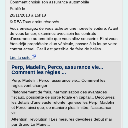
Comment choisir son assurance automobile
Publié le
20/11/2013 à 15h19
© REA Tous droits réservés
Vous envisagez de vous acheter une nouvelle voiture. Avant
de vous lancer, examinez avec soin les contrats
d'assurance automobile que vous allez souscrire. Et si vous
êtes déjà propriétaire d'un véhicule, passez à la loupe votre
contrat actuel. Car il est possible de faire de belles...
Lire la suite
Perp, Madelin, Perco, assurance vie...
Comment les règles ...
Perp, Madelin, Perco, assurance vie... Comment les
règles vont changer
Plafonnement de frais, harmonisation des avantages
fiscaux, possibilité de sortie totale en capital... Découvrez
les détails d'une vaste refonte, qui vise les Perp, Madelin
et Perco ainsi que, de manière plus limitée, l'assurance
vie.
Attention, révolution ! Les mesures dévoilées début mai
par Bruno Le Maire...