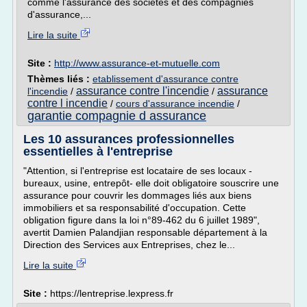
comme l'assurance des sociétés et des compagnies
d'assurance,...
Lire la suite
Site :
http://www.assurance-et-mutuelle.com
Thèmes liés :
etablissement d'assurance contre
assurance contre l'incendie
assurance
l'incendie
/
/
contre l incendie
/
cours d'assurance incendie
/
garantie compagnie d assurance
Les 10 assurances professionnelles
essentielles à l'entreprise
"Attention, si l'entreprise est locataire de ses locaux -
bureaux, usine, entrepôt- elle doit obligatoire souscrire une
assurance pour couvrir les dommages liés aux biens
immobiliers et sa responsabilité d'occupation. Cette
obligation figure dans la loi n°89-462 du 6 juillet 1989",
avertit Damien Palandjian responsable département à la
Direction des Services aux Entreprises, chez le...
Lire la suite
Site :
https://lentreprise.lexpress.fr