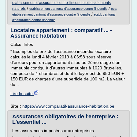
etablissement d'assurance contre l'incendie et les elements
/
/
naturels
etablissement cantonal d'assurance contre l'incendie
eca
/
etablissement cantonal d'assurance contre l'incendie
etabl. cantonal
d'assurance contre l'incendie
Locataire appartement : comparatif ... -
Assurance habitation
Calcul Infos
* Exemples de prix de l'assurance incendie locataire
calculés le lundi 4 février 2019 à 06:58 sous réserve
d'erreurs pour un appartement situé au 2ème étage d'un
immeuble contigu à d'autres immeubles à 1020 Bruxelles,
composé de 4 chambres et dont le loyer est de 950 EUR +
150 EUR de charges d'une superficie de 100 m2. La valeur
du...
Lire la suite
Site :
https://www.comparatif-assurance-habitation.be
Assurances obligatoires de l'entreprise :
L'essentiel ...
Les assurances imposées aux entreprises