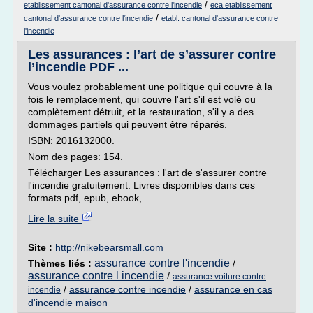
/
etablissement cantonal d'assurance contre l'incendie
eca etablissement
/
cantonal d'assurance contre l'incendie
etabl. cantonal d'assurance contre
l'incendie
Les assurances : l’art de s’assurer contre
l’incendie PDF ...
Vous voulez probablement une politique qui couvre à la
fois le remplacement, qui couvre l'art s'il est volé ou
complètement détruit, et la restauration, s'il y a des
dommages partiels qui peuvent être réparés.
ISBN: 2016132000.
Nom des pages: 154.
Télécharger Les assurances : l'art de s'assurer contre
l'incendie gratuitement. Livres disponibles dans ces
formats pdf, epub, ebook,...
Lire la suite
Site :
http://nikebearsmall.com
assurance contre l'incendie
Thèmes liés :
/
assurance contre l incendie
/
assurance voiture contre
/
assurance contre incendie
/
assurance en cas
incendie
d'incendie maison