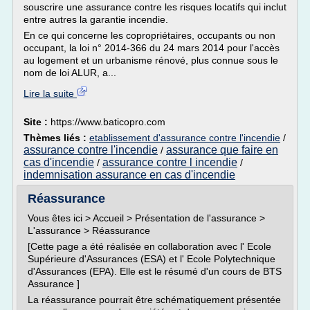
souscrire une assurance contre les risques locatifs qui inclut
entre autres la garantie incendie.
En ce qui concerne les copropriétaires, occupants ou non
occupant, la loi n° 2014-366 du 24 mars 2014 pour l'accès
au logement et un urbanisme rénové, plus connue sous le
nom de loi ALUR, a...
Lire la suite
Site :
https://www.baticopro.com
Thèmes liés :
etablissement d'assurance contre l'incendie
/
assurance contre l'incendie
assurance que faire en
/
cas d'incendie
assurance contre l incendie
/
/
indemnisation assurance en cas d'incendie
Réassurance
Vous êtes ici > Accueil > Présentation de l'assurance >
L'assurance > Réassurance
[Cette page a été réalisée en collaboration avec l' Ecole
Supérieure d'Assurances (ESA) et l' Ecole Polytechnique
d'Assurances (EPA). Elle est le résumé d'un cours de BTS
Assurance ]
La réassurance pourrait être schématiquement présentée