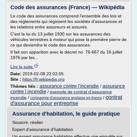
Code des assurances (France) — Wikipédia
Le code des assurances comprend l'ensemble des lois et
des règlements qui régissent les sociétés d'assurances et
les relations entre assureurs et assurés.
C'est la loi du 13 juillet 1930 sur les assurances des
véhicules terrestres à moteur qui pose la première pierre de
ce qui deviendra le code des assurances.
Il fait son apparition avec le décret no 76-667 du 16 juillet
1976 par les...
Lire la suite
Date:
2019-02-08 22:02:05
Site :
https://fr.wikipedia.org
assurance contre l'incendie
assurance
Thèmes liés :
/
contre l incendie
/
exemple de contrat d'assurance
contrat
incendie
/
/
compagnie d'assurance anglaise en france
d'assurance pour entreprise
Assurance d'habitation, le guide pratique
Souscrir, résilier
Expert d'assurance d'habitation
Un expert assurance habitation effectue une enquête sur