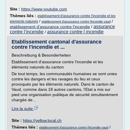
Site :
https://www.youtube.com
Thèmes liés :
etablissement d'assurance contre l'incendie et les
/
/
elements naturels
etablissement d'assurance contre l'incendie vaud
assurance
etablissement d'assurance contre l'incendie
/
contre l'incendie
assurance contre l incendie
/
Etablissement cantonal d'assurance
contre l'incendie et ...
Beschreibung & Besonderheiten
Etablissement d'assurance contre l'incendie et les
éléments naturels du canton
De tout temps, les communautés humaines se sont unies
contre les dangers et les ravages du feu et ceux
provoqués par les éléments naturels. Dans le canton de
Vaud, comme dans 18 autres cantons, l'Etat a mis sur
pied une organisation publique de sécurité simultanément
chargée de...
Lire la suite
Site :
https://yellow.local.ch
Thèmes liés :
/
etablissement d'assurance contre l'incendie vaud