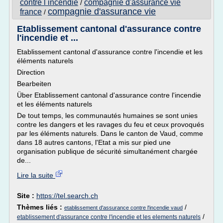
contre l incendie
compagnie d'assurance vie
/
compagnie d'assurance vie
france
/
Etablissement cantonal d'assurance contre
l'incendie et ...
Etablissement cantonal d'assurance contre l'incendie et les
éléments naturels
Direction
Bearbeiten
Über Etablissement cantonal d'assurance contre l'incendie
et les éléments naturels
De tout temps, les communautés humaines se sont unies
contre les dangers et les ravages du feu et ceux provoqués
par les éléments naturels. Dans le canton de Vaud, comme
dans 18 autres cantons, l'Etat a mis sur pied une
organisation publique de sécurité simultanément chargée
de...
Lire la suite
Site :
https://tel.search.ch
Thèmes liés :
/
etablissement d'assurance contre l'incendie vaud
/
etablissement d'assurance contre l'incendie et les elements naturels