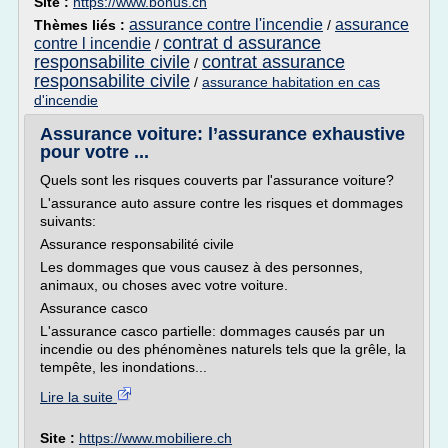
Site :
https://www.bonus.ch
assurance contre l'incendie
assurance
Thèmes liés :
/
contrat d assurance
contre l incendie
/
responsabilite civile
contrat assurance
/
responsabilite civile
/
assurance habitation en cas
d'incendie
Assurance voiture: l’assurance exhaustive
pour votre ...
Quels sont les risques couverts par l'assurance voiture?
L'assurance auto assure contre les risques et dommages
suivants:
Assurance responsabilité civile
Les dommages que vous causez à des personnes,
animaux, ou choses avec votre voiture.
Assurance casco
L'assurance casco partielle: dommages causés par un
incendie ou des phénomènes naturels tels que la grêle, la
tempête, les inondations...
Lire la suite
Site :
https://www.mobiliere.ch