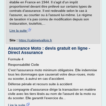
établie en France en 1944. Il s'agit d'un impôt
proportionnel devant être prélevé sur certains types de
contrats d'assurance. Il est redevable selon le cas à
l'assurer, au courtier ou à l'assuré lui-même. Le régime
de taxation n'a pas connu de modification depuis son
instauration, toutefois,...
Lire la suite
Site :
https://cabinetvallois.fr
Assurance Moto : devis gratuit en ligne -
Direct Assurance
Formule 4
Responsabilité Civile
C'est l'assurance moto minimum obligatoire. Elle indemnise
tous les dommages que causerait votre deux-roues, moto
ou scooter, à autrui en cas d'accident.
Défense pénale et recours suite à accident
La compagnie d'assurance dirige la transaction en matière
civile avec les tiers lésés au nom de l'assuré de la moto ou
du scooter. Elle garantit l'exercice du...
Lire la suite