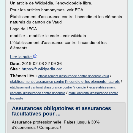
Un article de Wikipédia, l'encyclopédie libre.
Pour les articles homonymes, voir ECA .
Établissement d'assurance contre l'incendie et les éléments
naturels du canton de Vaud
Logo de l'ECA
modifier - modifier le code - voir wikidata
L'établissement d'assurance contre l'incendie et les
éléments...
Lire la suite
Date:
2019-02-08 22:09:36
Site :
https://fr.wikipedia.org
Thèmes liés :
/
etablissement d'assurance contre l'incendie vaud
/
etablissement d'assurance contre l'incendie et les elements naturels
/
etablissement cantonal d'assurance contre l'incendie
eca etablissement
/
cantonal d'assurance contre l'incendie
etabl. cantonal d'assurance contre
l'incendie
Assurances obligatoires et assurances
facultatives pour ...
Assurance professionnelle, Faites jusqu'à 30%
d'économies ! Comparez !