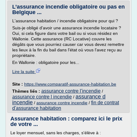
L’assurance incendie obligatoire ou pas en
Belgique ...
L'assurance habitation / incendie obligatoire pour qui ?
Suis-je obligé d'avoir une assurance incendie locataire ?
Oui, si cela figure dans votre bail ou si vous résidez en
Wallonie. Cette assurance (RC Locative) couvre les
dégâts que vous pourriez causer car vous devez remettre
les lieux à la fin du bail dans l'état où vous l'avez reçu au
propriétaire.
En Wallonie : obligatoire pour les...
Lire la suite
Site :
https://www.comparatif-assurance-habitation.be
assurance contre l'incendie
Thèmes liés :
/
assurance d
assurance contre l incendie
/
incendie
fin de contrat
/
assurance contre incendie
/
d'assurance habitation
Assurance habitation : comparez ici le prix
de votre ...
Le loyer mensuel, sans les charges, s'élève à :