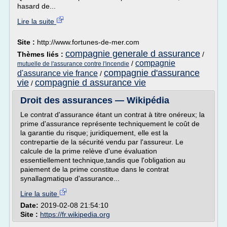
hasard de...
Lire la suite
Site :
http://www.fortunes-de-mer.com
compagnie generale d assurance
Thèmes liés :
/
compagnie
/
mutuelle de l'assurance contre l'incendie
compagnie d'assurance
d'assurance vie france
/
vie
compagnie d assurance vie
/
Droit des assurances — Wikipédia
Le contrat d'assurance étant un contrat à titre onéreux; la
prime d'assurance représente techniquement le coût de
la garantie du risque; juridiquement, elle est la
contrepartie de la sécurité vendu par l'assureur. Le
calcule de la prime relève d'une évaluation
essentiellement technique,tandis que l'obligation au
paiement de la prime constitue dans le contrat
synallagmatique d'assurance...
Lire la suite
Date:
2019-02-08 21:54:10
Site :
https://fr.wikipedia.org