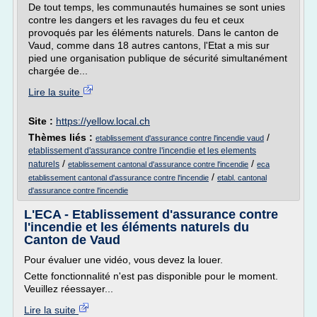
De tout temps, les communautés humaines se sont unies
contre les dangers et les ravages du feu et ceux
provoqués par les éléments naturels. Dans le canton de
Vaud, comme dans 18 autres cantons, l'Etat a mis sur
pied une organisation publique de sécurité simultanément
chargée de...
Lire la suite
Site :
https://yellow.local.ch
Thèmes liés :
/
etablissement d'assurance contre l'incendie vaud
etablissement d'assurance contre l'incendie et les elements
/
/
naturels
etablissement cantonal d'assurance contre l'incendie
eca
/
etablissement cantonal d'assurance contre l'incendie
etabl. cantonal
d'assurance contre l'incendie
L'ECA - Etablissement d'assurance contre
l'incendie et les éléments naturels du
Canton de Vaud
Pour évaluer une vidéo, vous devez la louer.
Cette fonctionnalité n'est pas disponible pour le moment.
Veuillez réessayer...
Lire la suite