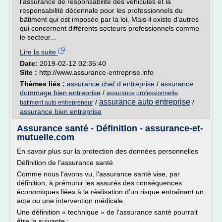
l'assurance de responsabilité des véhicules et la
responsabilité décennale pour les professionnels du
bâtiment qui est imposée par la loi. Mais il existe d'autres
qui concernent différents secteurs professionnels comme
le secteur...
Lire la suite
Date:
2019-02-12 02:35:40
Site :
http://www.assurance-entreprise.info
Thèmes liés :
assurance chef d entreprise
/
assurance
dommage bien entreprise
/
assurance professionnelle
assurance auto entreprise
/
/
batiment auto entrepreneur
assurance bien entreprise
Assurance santé - Définition - assurance-et-
mutuelle.com
En savoir plus sur la protection des données personnelles
Définition de l'assurance santé
Comme nous l'avons vu, l'assurance santé vise, par
définition, à prémunir les assurés des conséquences
économiques liées à la réalisation d'un risque entraînant un
acte ou une intervention médicale.
Une définition « technique » de l'assurance santé pourrait
être la suivante :