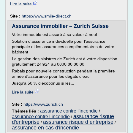
Lire la suite
Site :
https://www.smile-direct.ch
Assurance immobilier – Zurich Suisse
Votre immeuble est assuré à sa valeur à neuf
Solution d'assurance individuelle pour l'assurance
principale et les assurances complémentaires de votre
bâtiment
La gestion des sinistres de Zurich est à votre disposition
gratuitement 24h/24 au 0800 80 80 80
Rabais pour nouvelle construction pendant la première
année d'assurance pour les dégâts d'eau
Jusqu'à 50 % d'écobonus si les...
Lire la suite
Site :
https://www.zurich.ch
assurance contre l'incendie
Thèmes liés :
/
assurance risque
assurance contre l incendie
/
d'entreprise
assurance risque d entreprise
/
/
assurance en cas d'incendie