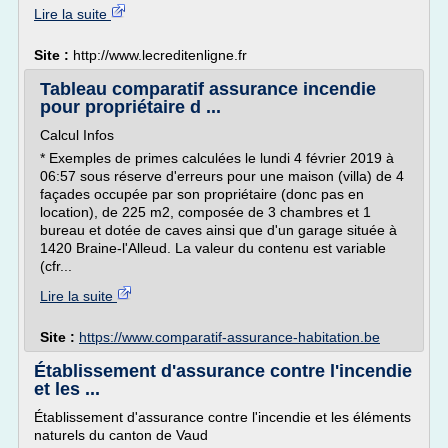
Lire la suite
Site :
http://www.lecreditenligne.fr
Tableau comparatif assurance incendie
pour propriétaire d ...
Calcul Infos
* Exemples de primes calculées le lundi 4 février 2019 à
06:57 sous réserve d'erreurs pour une maison (villa) de 4
façades occupée par son propriétaire (donc pas en
location), de 225 m2, composée de 3 chambres et 1
bureau et dotée de caves ainsi que d'un garage située à
1420 Braine-l'Alleud. La valeur du contenu est variable
(cfr...
Lire la suite
Site :
https://www.comparatif-assurance-habitation.be
Établissement d'assurance contre l'incendie
et les ...
Établissement d'assurance contre l'incendie et les éléments
naturels du canton de Vaud