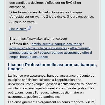
des candidats désireux d'effectuer un BAC+3 en
alternance.
Votre formation en Bachelor Assurance - Banque
s'effectue sur un rythme 2 jours école, 3 jours entreprise.
À l'issue de votre...
Lire la suite
Site :
https://www.akor-alternance.com
Thèmes liés :
emploi secteur banque assurance
/
/
offre d'emploi
formation en alternance banque et assurance
banque assurance
/
secteur banque assurance
/
offre d
emploi banque assurance
Licence Professionnelle assurance, banque,
finance
La licence pro assurance, banque, assurance présente de
multiples spécialités, laissées à l'appréciation des
universités. Par exemple, gestion d'actifs financiers, back et
middle office, suivi opérationnel et contrôle de gestion des
opérations, conseiller-souscripteur, gestionnaire en
assurances, gestion de patrimoine.
Les enseignements s'organisent en cours magistraux (CM)