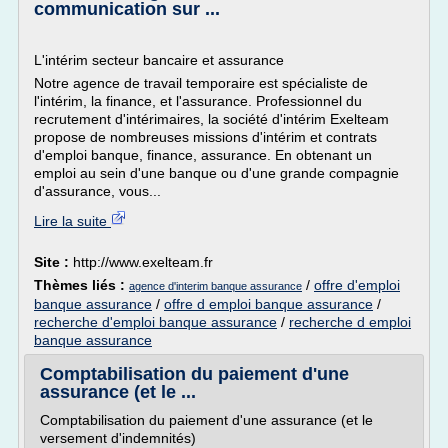
communication sur ...
L'intérim secteur bancaire et assurance
Notre agence de travail temporaire est spécialiste de
l'intérim, la finance, et l'assurance. Professionnel du
recrutement d'intérimaires, la société d'intérim Exelteam
propose de nombreuses missions d'intérim et contrats
d'emploi banque, finance, assurance. En obtenant un
emploi au sein d'une banque ou d'une grande compagnie
d'assurance, vous...
Lire la suite
Site :
http://www.exelteam.fr
Thèmes liés :
/
offre d'emploi
agence d'interim banque assurance
banque assurance
/
offre d emploi banque assurance
/
recherche d'emploi banque assurance
/
recherche d emploi
banque assurance
Comptabilisation du paiement d'une
assurance (et le ...
Comptabilisation du paiement d'une assurance (et le
versement d'indemnités)