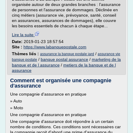
organisée autour de deux grandes branches : l'assurance
de personnes et l'assurance de dommages. Déclinée en
cinq métiers (assurance vie, prévoyance, santé, conseil
en assurances, assurances de dommages), elle couvre
les besoins essentiels de chacun à chaque étape...
Lire la suite
Date:
2019-01-23 18:57:54
Site :
https://www.labanquepostale.com
Thèmes liés :
/
assurance la banque postale iard
assurance vie
/
banque postal assurance
/
marketing de la
banque postale
banque et de l assurance
/
metiers de la banque et de l
assurance
Comment est organisée une compagnie
d'assurance
Une compagnie d'assurance en pratique
» Auto
» Moto
Une compagnie d'assurance en pratique
Une compagnie d'assurance doit répondre à un certain
nombre de conditions. Ces conditions sont nécessaires car
la compagnie reçoit d'abord une prime d'assurance du