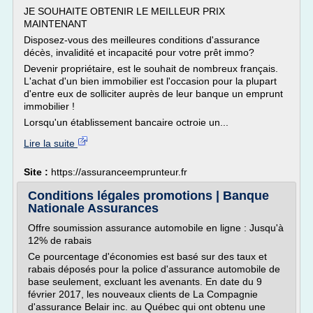
JE SOUHAITE OBTENIR LE MEILLEUR PRIX
MAINTENANT
Disposez-vous des meilleures conditions d'assurance
décès, invalidité et incapacité pour votre prêt immo?
Devenir propriétaire, est le souhait de nombreux français.
L'achat d'un bien immobilier est l'occasion pour la plupart
d'entre eux de solliciter auprès de leur banque un emprunt
immobilier !
Lorsqu'un établissement bancaire octroie un...
Lire la suite
Site :
https://assuranceemprunteur.fr
Conditions légales promotions | Banque
Nationale Assurances
Offre soumission assurance automobile en ligne : Jusqu'à
12% de rabais
Ce pourcentage d'économies est basé sur des taux et
rabais déposés pour la police d'assurance automobile de
base seulement, excluant les avenants. En date du 9
février 2017, les nouveaux clients de La Compagnie
d'assurance Belair inc. au Québec qui ont obtenu une