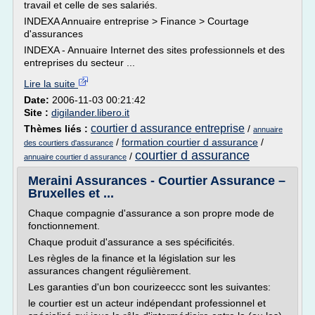
travail et celle de ses salariés.
INDEXA Annuaire entreprise > Finance > Courtage
d'assurances
INDEXA - Annuaire Internet des sites professionnels et des
entreprises du secteur ...
Lire la suite
Date:
2006-11-03 00:21:42
Site :
digilander.libero.it
courtier d assurance entreprise
Thèmes liés :
/
annuaire
/
formation courtier d assurance
/
des courtiers d'assurance
courtier d assurance
/
annuaire courtier d assurance
Meraini Assurances - Courtier Assurance –
Bruxelles et ...
Chaque compagnie d'assurance a son propre mode de
fonctionnement.
Chaque produit d'assurance a ses spécificités.
Les règles de la finance et la législation sur les
assurances changent régulièrement.
Les garanties d'un bon courizeeccc sont les suivantes:
le courtier est un acteur indépendant professionnel et