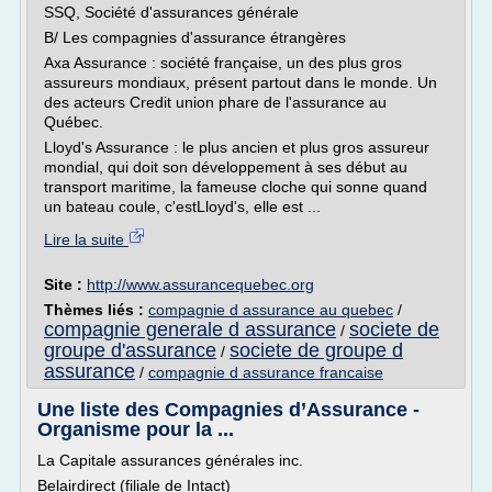
SSQ, Société d'assurances générale
B/ Les compagnies d'assurance étrangères
Axa Assurance : société française, un des plus gros
assureurs mondiaux, présent partout dans le monde. Un
des acteurs Credit union phare de l'assurance au
Québec.
Lloyd's Assurance : le plus ancien et plus gros assureur
mondial, qui doit son développement à ses début au
transport maritime, la fameuse cloche qui sonne quand
un bateau coule, c'estLloyd's, elle est ...
Lire la suite
Site :
http://www.assurancequebec.org
Thèmes liés :
compagnie d assurance au quebec
/
compagnie generale d assurance
societe de
/
groupe d'assurance
societe de groupe d
/
assurance
/
compagnie d assurance francaise
Une liste des Compagnies d’Assurance -
Organisme pour la ...
La Capitale assurances générales inc.
Belairdirect (filiale de Intact)