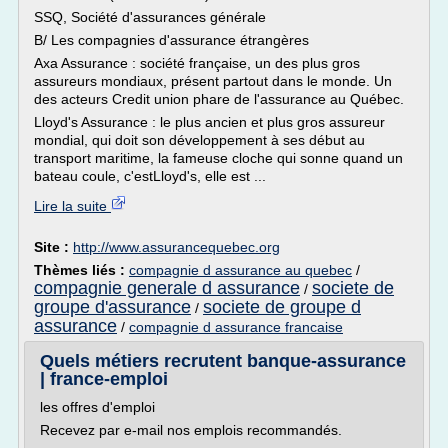
SSQ, Société d'assurances générale
B/ Les compagnies d'assurance étrangères
Axa Assurance : société française, un des plus gros
assureurs mondiaux, présent partout dans le monde. Un
des acteurs Credit union phare de l'assurance au Québec.
Lloyd's Assurance : le plus ancien et plus gros assureur
mondial, qui doit son développement à ses début au
transport maritime, la fameuse cloche qui sonne quand un
bateau coule, c'estLloyd's, elle est ...
Lire la suite
Site :
http://www.assurancequebec.org
Thèmes liés :
compagnie d assurance au quebec
/
compagnie generale d assurance
societe de
/
groupe d'assurance
societe de groupe d
/
assurance
/
compagnie d assurance francaise
Quels métiers recrutent banque-assurance
| france-emploi
les offres d'emploi
Recevez par e-mail nos emplois recommandés.