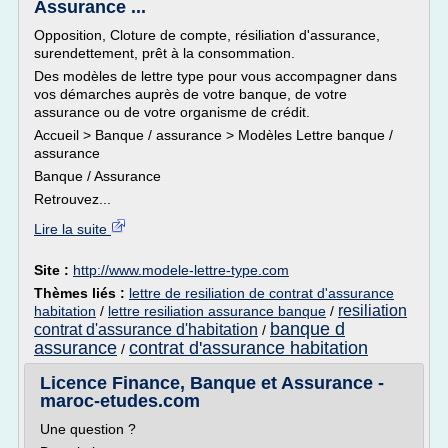
Assurance ...
Opposition, Cloture de compte, résiliation d'assurance,
surendettement, prêt à la consommation.
Des modèles de lettre type pour vous accompagner dans
vos démarches auprès de votre banque, de votre
assurance ou de votre organisme de crédit.
Accueil > Banque / assurance > Modèles Lettre banque /
assurance
Banque / Assurance
Retrouvez...
Lire la suite
Site :
http://www.modele-lettre-type.com
Thèmes liés :
lettre de resiliation de contrat d'assurance
resiliation
habitation
/
lettre resiliation assurance banque
/
banque d
contrat d'assurance d'habitation
/
assurance
contrat d'assurance habitation
/
Licence Finance, Banque et Assurance -
maroc-etudes.com
Une question ?