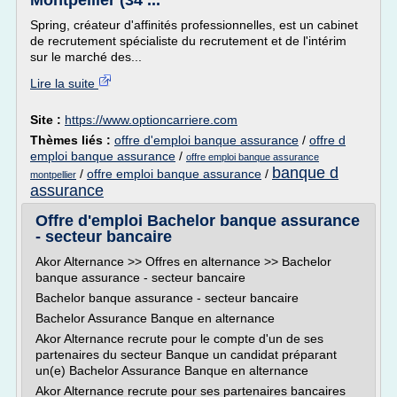
Montpellier (34 ...
Spring, créateur d'affinités professionnelles, est un cabinet
de recrutement spécialiste du recrutement et de l'intérim
sur le marché des...
Lire la suite
Site :
https://www.optioncarriere.com
Thèmes liés :
offre d'emploi banque assurance
/
offre d
emploi banque assurance
/
offre emploi banque assurance
banque d
/
offre emploi banque assurance
/
montpellier
assurance
Offre d'emploi Bachelor banque assurance
- secteur bancaire
Akor Alternance >> Offres en alternance >> Bachelor
banque assurance - secteur bancaire
Bachelor banque assurance - secteur bancaire
Bachelor Assurance Banque en alternance
Akor Alternance recrute pour le compte d'un de ses
partenaires du secteur Banque un candidat préparant
un(e) Bachelor Assurance Banque en alternance
Akor Alternance recrute pour ses partenaires bancaires