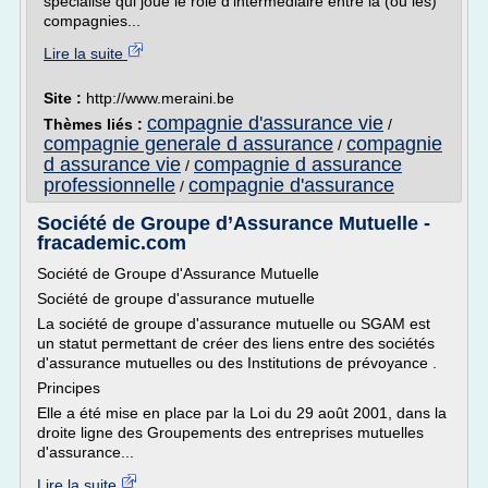
spécialisé qui joue le rôle d'intermédiaire entre la (ou les)
compagnies...
Lire la suite
Site :
http://www.meraini.be
compagnie d'assurance vie
Thèmes liés :
/
compagnie generale d assurance
compagnie
/
d assurance vie
compagnie d assurance
/
professionnelle
compagnie d'assurance
/
Société de Groupe d’Assurance Mutuelle -
fracademic.com
Société de Groupe d'Assurance Mutuelle
Société de groupe d'assurance mutuelle
La société de groupe d'assurance mutuelle ou SGAM est
un statut permettant de créer des liens entre des sociétés
d'assurance mutuelles ou des Institutions de prévoyance .
Principes
Elle a été mise en place par la Loi du 29 août 2001, dans la
droite ligne des Groupements des entreprises mutuelles
d'assurance...
Lire la suite