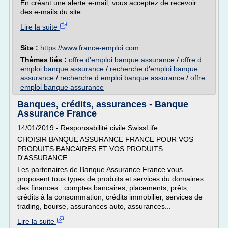
En créant une alerte e-mail, vous acceptez de recevoir
des e-mails du site...
Lire la suite
Site :
https://www.france-emploi.com
Thèmes liés :
offre d'emploi banque assurance
/
offre d
emploi banque assurance
/
recherche d'emploi banque
assurance
/
recherche d emploi banque assurance
/
offre
emploi banque assurance
Banques, crédits, assurances - Banque
Assurance France
14/01/2019 - Responsabilité civile SwissLife
CHOISIR BANQUE ASSURANCE FRANCE POUR VOS
PRODUITS BANCAIRES ET VOS PRODUITS
D'ASSURANCE
Les partenaires de Banque Assurance France vous
proposent tous types de produits et services du domaines
des finances : comptes bancaires, placements, prêts,
crédits à la consommation, crédits immobilier, services de
trading, bourse, assurances auto, assurances...
Lire la suite