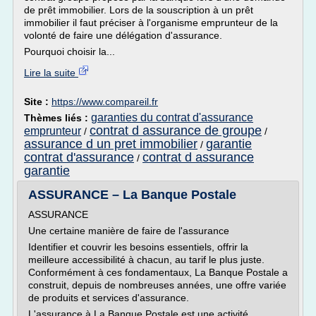
de prêt immobilier. Lors de la souscription à un prêt
immobilier il faut préciser à l'organisme emprunteur de la
volonté de faire une délégation d'assurance.
Pourquoi choisir la...
Lire la suite
Site :
https://www.compareil.fr
garanties du contrat d'assurance
Thèmes liés :
contrat d assurance de groupe
emprunteur
/
/
assurance d un pret immobilier
garantie
/
contrat d'assurance
contrat d assurance
/
garantie
ASSURANCE – La Banque Postale
ASSURANCE
Une certaine manière de faire de l'assurance
Identifier et couvrir les besoins essentiels, offrir la
meilleure accessibilité à chacun, au tarif le plus juste.
Conformément à ces fondamentaux, La Banque Postale a
construit, depuis de nombreuses années, une offre variée
de produits et services d'assurance.
L'assurance à La Banque Postale est une activité