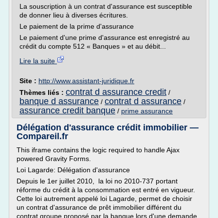
La souscription à un contrat d'assurance est susceptible
de donner lieu à diverses écritures.
Le paiement de la prime d'assurance
Le paiement d'une prime d'assurance est enregistré au
crédit du compte 512 « Banques » et au débit...
Lire la suite
Site :
http://www.assistant-juridique.fr
contrat d assurance credit
Thèmes liés :
/
banque d assurance
contrat d assurance
/
/
assurance credit banque
/
prime assurance
Délégation d'assurance crédit immobilier —
Compareil.fr
This iframe contains the logic required to handle Ajax
powered Gravity Forms.
Loi Lagarde: Délégation d'assurance
Depuis le 1er juillet 2010, la loi no 2010-737 portant
réforme du crédit à la consommation est entré en vigueur.
Cette loi autrement appelé loi Lagarde, permet de choisir
un contrat d'assurance de prêt immobilier différent du
contrat groupe proposé par la banque lors d'une demande