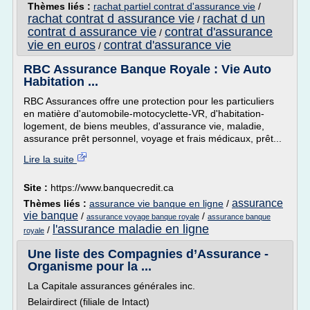
Thèmes liés :
rachat partiel contrat d'assurance vie
/
rachat contrat d assurance vie
rachat d un
/
contrat d assurance vie
contrat d'assurance
/
vie en euros
contrat d'assurance vie
/
RBC Assurance Banque Royale : Vie Auto
Habitation ...
RBC Assurances offre une protection pour les particuliers
en matière d'automobile-motocyclette-VR, d'habitation-
logement, de biens meubles, d'assurance vie, maladie,
assurance prêt personnel, voyage et frais médicaux, prêt...
Lire la suite
Site :
https://www.banquecredit.ca
assurance
Thèmes liés :
assurance vie banque en ligne
/
vie banque
/
/
assurance voyage banque royale
assurance banque
l'assurance maladie en ligne
/
royale
Une liste des Compagnies d’Assurance -
Organisme pour la ...
La Capitale assurances générales inc.
Belairdirect (filiale de Intact)