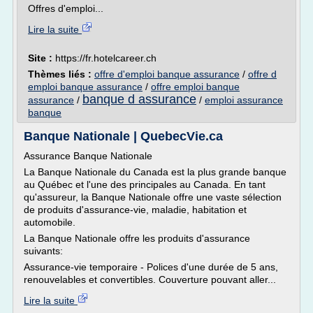
Offres d'emploi...
Lire la suite
Site :
https://fr.hotelcareer.ch
Thèmes liés :
offre d'emploi banque assurance
/
offre d
emploi banque assurance
/
offre emploi banque
banque d assurance
assurance
/
/
emploi assurance
banque
Banque Nationale | QuebecVie.ca
Assurance Banque Nationale
La Banque Nationale du Canada est la plus grande banque
au Québec et l'une des principales au Canada. En tant
qu'assureur, la Banque Nationale offre une vaste sélection
de produits d'assurance-vie, maladie, habitation et
automobile.
La Banque Nationale offre les produits d'assurance
suivants:
Assurance-vie temporaire - Polices d'une durée de 5 ans,
renouvelables et convertibles. Couverture pouvant aller...
Lire la suite