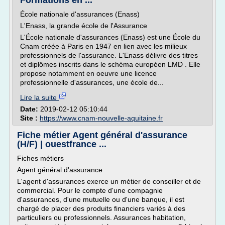
Formations en ...
École nationale d'assurances (Enass)
L'Enass, la grande école de l'Assurance
L'École nationale d'assurances (Enass) est une École du
Cnam créée à Paris en 1947 en lien avec les milieux
professionnels de l'assurance. L'Enass délivre des titres
et diplômes inscrits dans le schéma européen LMD . Elle
propose notamment en oeuvre une licence
professionnelle d'assurances, une école de...
Lire la suite
Date:
2019-02-12 05:10:44
Site :
https://www.cnam-nouvelle-aquitaine.fr
Fiche métier Agent général d'assurance
(H/F) | ouestfrance ...
Fiches métiers
Agent général d'assurance
L'agent d'assurances exerce un métier de conseiller et de
commercial. Pour le compte d'une compagnie
d'assurances, d'une mutuelle ou d'une banque, il est
chargé de placer des produits financiers variés à des
particuliers ou professionnels. Assurances habitation,