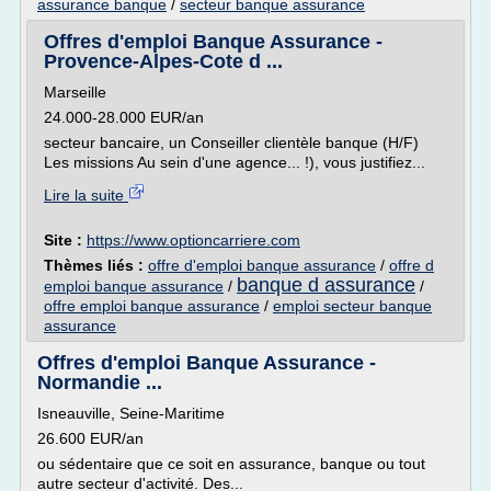
assurance banque
/
secteur banque assurance
Offres d'emploi Banque Assurance -
Provence-Alpes-Cote d ...
Marseille
24.000-28.000 EUR/an
secteur bancaire, un Conseiller clientèle banque (H/F)
Les missions Au sein d'une agence... !), vous justifiez...
Lire la suite
Site :
https://www.optioncarriere.com
Thèmes liés :
offre d'emploi banque assurance
/
offre d
banque d assurance
emploi banque assurance
/
/
offre emploi banque assurance
/
emploi secteur banque
assurance
Offres d'emploi Banque Assurance -
Normandie ...
Isneauville, Seine-Maritime
26.600 EUR/an
ou sédentaire que ce soit en assurance, banque ou tout
autre secteur d'activité. Des...