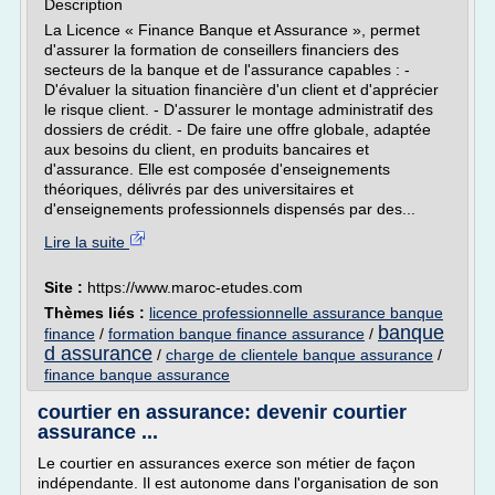
Description
La Licence « Finance Banque et Assurance », permet
d'assurer la formation de conseillers financiers des
secteurs de la banque et de l'assurance capables : -
D'évaluer la situation financière d'un client et d'apprécier
le risque client. - D'assurer le montage administratif des
dossiers de crédit. - De faire une offre globale, adaptée
aux besoins du client, en produits bancaires et
d'assurance. Elle est composée d'enseignements
théoriques, délivrés par des universitaires et
d'enseignements professionnels dispensés par des...
Lire la suite
Site :
https://www.maroc-etudes.com
Thèmes liés :
licence professionnelle assurance banque
banque
finance
/
formation banque finance assurance
/
d assurance
/
charge de clientele banque assurance
/
finance banque assurance
courtier en assurance: devenir courtier
assurance ...
Le courtier en assurances exerce son métier de façon
indépendante. Il est autonome dans l'organisation de son