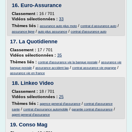
16.
Euro-Assurance
Classement :
16 / 701
Vidéos sélectionnées :
33
Thèmes liés :
/
/
assurance auto plus moto
contrat d assurance auto
/
/
assurance ligne
auto plus assurance
contrat d'assurance auto
17.
La Quotidienne
Classement :
17 / 701
Vidéos sélectionnées :
35
Thèmes liés :
/
contrat d'assurance vie la banque postale
assurance vie
/
/
/
banque postale
assurance accident laa
contrat assurance vie epargne
assurance vie en france
18.
Linkeo Video
Classement :
18 / 701
Vidéos sélectionnées :
25
Thèmes liés :
/
agence general d'assurance
contrat d'assurance
/
/
/
sante
contrat d'assurance automobile
garantie contrat d'assurance
agent general d'assurance
19.
Conso Mag