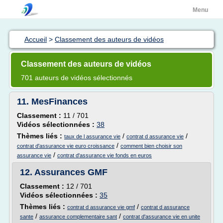
Menu
Accueil
>
Classement des auteurs de vidéos
Classement des auteurs de vidéos
701 auteurs de vidéos sélectionnés
11.
MesFinances
Classement :
11 / 701
Vidéos sélectionnées :
38
Thèmes liés :
/
/
taux de l assurance vie
contrat d assurance vie
/
contrat d'assurance vie euro croissance
comment bien choisir son
/
assurance vie
contrat d'assurance vie fonds en euros
12.
Assurances GMF
Classement :
12 / 701
Vidéos sélectionnées :
35
Thèmes liés :
/
contrat d assurance vie gmf
contrat d assurance
/
/
sante
assurance complementaire sant
contrat d'assurance vie en unite