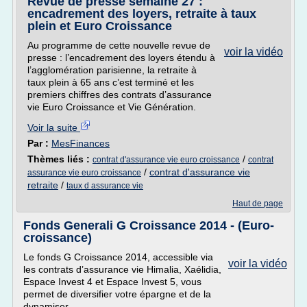
Revue de presse semaine 27 :
encadrement des loyers, retraite à taux
plein et Euro Croissance
Au programme de cette nouvelle revue de
voir la vidéo
presse : l’encadrement des loyers étendu à
l’agglomération parisienne, la retraite à
taux plein à 65 ans c’est terminé et les
premiers chiffres des contrats d’assurance
vie Euro Croissance et Vie Génération.
Voir la suite
Par :
MesFinances
Thèmes liés :
/
contrat d'assurance vie euro croissance
contrat
/
contrat d'assurance vie
assurance vie euro croissance
retraite
/
taux d assurance vie
Haut de page
Fonds Generali G Croissance 2014 - (Euro-
croissance)
Le fonds G Croissance 2014, accessible via
voir la vidéo
les contrats d’assurance vie Himalia, Xaélidia,
Espace Invest 4 et Espace Invest 5, vous
permet de diversifier votre épargne et de la
dynamiser.