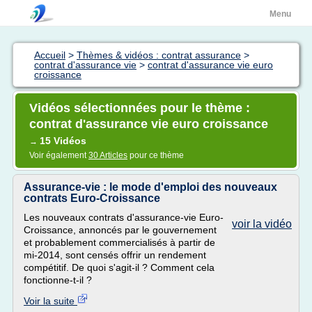
Menu
Accueil
>
Thèmes & vidéos : contrat assurance
>
contrat d'assurance vie
>
contrat d'assurance vie euro
croissance
Vidéos sélectionnées pour le thème :
contrat d'assurance vie euro croissance
15 Vidéos
→
Voir également
30 Articles
pour ce thème
Assurance-vie : le mode d'emploi des nouveaux
contrats Euro-Croissance
Les nouveaux contrats d'assurance-vie Euro-
voir la vidéo
Croissance, annoncés par le gouvernement
et probablement commercialisés à partir de
mi-2014, sont censés offrir un rendement
compétitif. De quoi s'agit-il ? Comment cela
fonctionne-t-il ?
Voir la suite