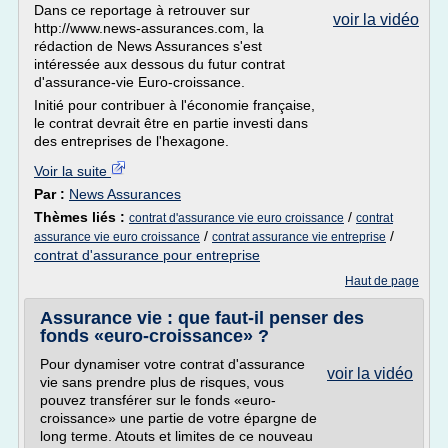
Dans ce reportage à retrouver sur
voir la vidéo
http://www.news-assurances.com, la
rédaction de News Assurances s'est
intéressée aux dessous du futur contrat
d'assurance-vie Euro-croissance.
Initié pour contribuer à l'économie française,
le contrat devrait être en partie investi dans
des entreprises de l'hexagone.
Voir la suite
Par :
News Assurances
Thèmes liés :
/
contrat d'assurance vie euro croissance
contrat
/
/
assurance vie euro croissance
contrat assurance vie entreprise
contrat d'assurance pour entreprise
Haut de page
Assurance vie : que faut-il penser des
fonds «euro-croissance» ?
Pour dynamiser votre contrat d'assurance
voir la vidéo
vie sans prendre plus de risques, vous
pouvez transférer sur le fonds «euro-
croissance» une partie de votre épargne de
long terme. Atouts et limites de ce nouveau