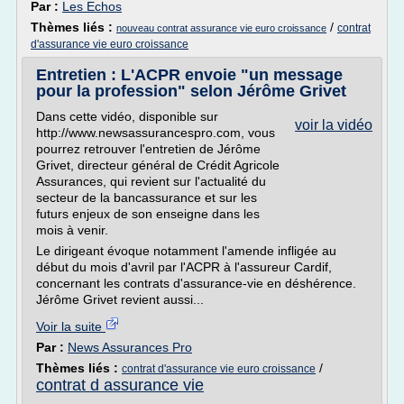
Par :
Les Echos
Thèmes liés :
/
contrat
nouveau contrat assurance vie euro croissance
d'assurance vie euro croissance
Entretien : L'ACPR envoie "un message
pour la profession" selon Jérôme Grivet
Dans cette vidéo, disponible sur
voir la vidéo
http://www.newsassurancespro.com, vous
pourrez retrouver l'entretien de Jérôme
Grivet, directeur général de Crédit Agricole
Assurances, qui revient sur l'actualité du
secteur de la bancassurance et sur les
futurs enjeux de son enseigne dans les
mois à venir.
Le dirigeant évoque notamment l'amende infligée au
début du mois d'avril par l'ACPR à l'assureur Cardif,
concernant les contrats d'assurance-vie en déshérence.
Jérôme Grivet revient aussi...
Voir la suite
Par :
News Assurances Pro
Thèmes liés :
/
contrat d'assurance vie euro croissance
contrat d assurance vie