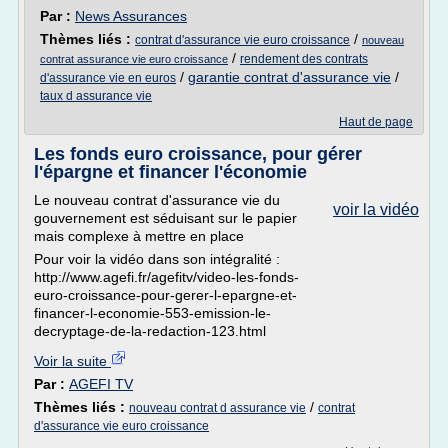
Par :
News Assurances
Thèmes liés :
/
contrat d'assurance vie euro croissance
nouveau
/
rendement des contrats
contrat assurance vie euro croissance
/
garantie contrat d'assurance vie
/
d'assurance vie en euros
taux d assurance vie
Haut de page
Les fonds euro croissance, pour gérer
l'épargne et financer l'économie
Le nouveau contrat d'assurance vie du
voir la vidéo
gouvernement est séduisant sur le papier
mais complexe à mettre en place
Pour voir la vidéo dans son intégralité :
http://www.agefi.fr/agefitv/video-les-fonds-
euro-croissance-pour-gerer-l-epargne-et-
financer-l-economie-553-emission-le-
decryptage-de-la-redaction-123.html
Voir la suite
Par :
AGEFI TV
Thèmes liés :
/
nouveau contrat d assurance vie
contrat
d'assurance vie euro croissance