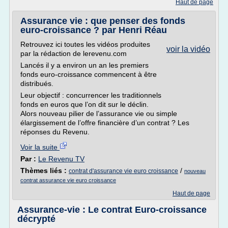
Haut de page
Assurance vie : que penser des fonds
euro-croissance ? par Henri Réau
Retrouvez ici toutes les vidéos produites
voir la vidéo
par la rédaction de lerevenu.com
Lancés il y a environ un an les premiers
fonds euro-croissance commencent à être
distribués.
Leur objectif : concurrencer les traditionnels
fonds en euros que l’on dit sur le déclin.
Alors nouveau pilier de l’assurance vie ou simple
élargissement de l’offre financière d’un contrat ? Les
réponses du Revenu.
Voir la suite
Par :
Le Revenu TV
Thèmes liés :
/
contrat d'assurance vie euro croissance
nouveau
contrat assurance vie euro croissance
Haut de page
Assurance-vie : Le contrat Euro-croissance
décrypté