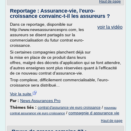
Haut de page
Reportage : Assurance-vie, l'euro-
croissance convainc-t-il les assureurs ?
Dans ce reportage, disponible sur
voir la vidéo
http://www.newsassurancespro.com, les
assureurs se disent partagés sur la
commercialisation du futur contrat euro-
croissance.
Si certaines compagnies planchent déjà sur
la mise en place de ce produit dans leurs
offres, malgré des décrets d'application qui se font attendre,
d'autres enseignes sont plus réservées quant à l'efficacité
de ce nouveau contrat d'assurance-vie.
Trop complexe, difficilement commercialisable, l'euro-
croissance sera distribué...
Voir la suite
Par :
News Assurances Pro
Thèmes liés :
/
contrat d'assurance vie euro croissance
nouveau
/
compagnie d assurance vie
contrat assurance vie euro croissance
Haut de page