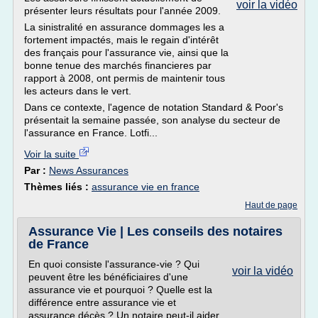
voir la vidéo
présenter leurs résultats pour l'année 2009.
La sinistralité en assurance dommages les a
fortement impactés, mais le regain d'intérêt
des français pour l'assurance vie, ainsi que la
bonne tenue des marchés financieres par
rapport à 2008, ont permis de maintenir tous
les acteurs dans le vert.
Dans ce contexte, l'agence de notation Standard & Poor's
présentait la semaine passée, son analyse du secteur de
l'assurance en France. Lotfi...
Voir la suite
Par :
News Assurances
Thèmes liés :
assurance vie en france
Haut de page
Assurance Vie | Les conseils des notaires
de France
En quoi consiste l'assurance-vie ? Qui
voir la vidéo
peuvent être les bénéficiaires d'une
assurance vie et pourquoi ? Quelle est la
différence entre assurance vie et
assurance décès ? Un notaire peut-il aider