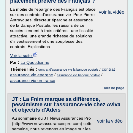
placement préféré des Français ?
La moitié de l'épargne des Français est placé
voir la vidéo
sur des contrats d'assurance vie. Pour Pierre
Antraygues, directeur épargne et assurance
de la Banque Postale, les raisons de ce
succès tiennent à trois critères : une fiscalité
attractive, une grande richesse de solutions
d'investissement et une souplesse des
contrats. Explications.
Voir la suite
Par :
La Quotidienne
Thèmes liés :
/
contrat
contrat d'assurance vie la banque postale
assurance vie epargne
/
/
assurance vie banque postale
assurance vie en france
Haut de page
JT : La Fnim marque sa différence,
pessimisme sur l'assurance-vie chez Aviva
et objectifs d'Adeis
Au sommaire du JT News Assurances Pro
voir la vidéo
(http://www.newsassurancespro.com) cette
semaine, nous revenons en image sur les