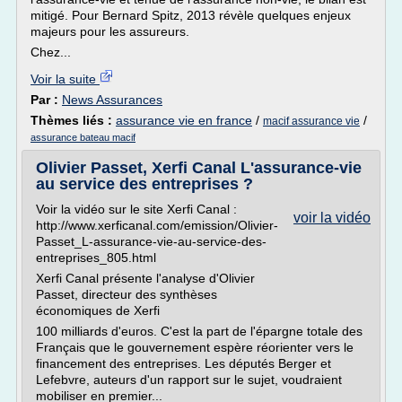
mitigé. Pour Bernard Spitz, 2013 révèle quelques enjeux
majeurs pour les assureurs.
Chez...
Voir la suite
Par :
News Assurances
Thèmes liés :
assurance vie en france
/
/
macif assurance vie
assurance bateau macif
Olivier Passet, Xerfi Canal L'assurance-vie
au service des entreprises ?
Voir la vidéo sur le site Xerfi Canal :
voir la vidéo
http://www.xerficanal.com/emission/Olivier-
Passet_L-assurance-vie-au-service-des-
entreprises_805.html
Xerfi Canal présente l'analyse d'Olivier
Passet, directeur des synthèses
économiques de Xerfi
100 milliards d'euros. C'est la part de l'épargne totale des
Français que le gouvernement espère réorienter vers le
financement des entreprises. Les députés Berger et
Lefebvre, auteurs d'un rapport sur le sujet, voudraient
mobiliser en premier...