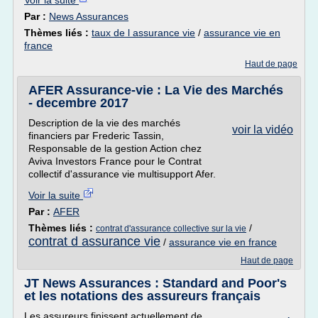
Voir la suite
Par :
News Assurances
Thèmes liés :
taux de l assurance vie
/
assurance vie en
france
Haut de page
AFER Assurance-vie : La Vie des Marchés
- decembre 2017
Description de la vie des marchés
voir la vidéo
financiers par Frederic Tassin,
Responsable de la gestion Action chez
Aviva Investors France pour le Contrat
collectif d'assurance vie multisupport Afer.
Voir la suite
Par :
AFER
Thèmes liés :
/
contrat d'assurance collective sur la vie
contrat d assurance vie
/
assurance vie en france
Haut de page
JT News Assurances : Standard and Poor's
et les notations des assureurs français
Les assureurs finissent actuellement de